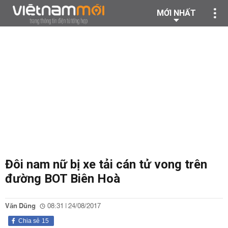
MỚI NHẤT
Đôi nam nữ bị xe tải cán tử vong trên
đường BOT Biên Hoà
Văn Dũng
08:31 | 24/08/2017
Chia sẻ
15