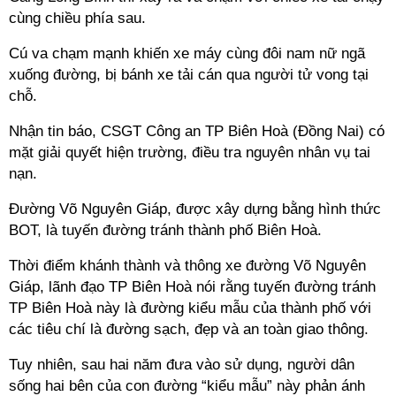
cùng chiều phía sau.
Cú va chạm mạnh khiến xe máy cùng đôi nam nữ ngã
xuống đường, bị bánh xe tải cán qua người tử vong tại
chỗ.
Nhận tin báo, CSGT Công an TP Biên Hoà (Đồng Nai) có
mặt giải quyết hiện trường, điều tra nguyên nhân vụ tai
nạn.
Đường Võ Nguyên Giáp, được xây dựng bằng hình thức
BOT, là tuyến đường tránh thành phố Biên Hoà.
Thời điểm khánh thành và thông xe đường Võ Nguyên
Giáp, lãnh đạo TP Biên Hoà nói rằng tuyến đường tránh
TP Biên Hoà này là đường kiểu mẫu của thành phố với
các tiêu chí là đường sạch, đẹp và an toàn giao thông.
Tuy nhiên, sau hai năm đưa vào sử dụng, người dân
sống hai bên của con đường “kiểu mẫu” này phản ánh