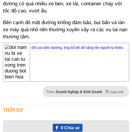
đường có quá nhiều xe ben, xe tải, container chạy với
tốc độ cao, vượt ẩu.
Bên cạnh đó mặt đường không đảm bảo, bụi bẩn và làn
xe máy quá nhỏ nên thường xuyên xảy ra các vụ tai nạn
thương tâm.
Để con bên đường, ông bố trẻ đổ xăng lên người tự thiêu
Theo
Doanh Nghiệp & Kinh Doanh
Copy link
THỜI SỰ
0
Chia sẻ