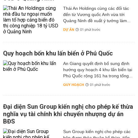
Thái An Holdings cùng các đối tác
đến từ Vương quốc Anh vừa tới
Quảng Ninh đề xuất ý tưởng làm...
DỰ ÁN
01 phút trước
Quy hoạch bốn khu lấn biển ở Phú Quốc
An Giang quyết định bổ sung định
hướng quy hoạch 4 khu lấn biển tại
Phú Quốc rộng 161 ha trong tổng...
QUY HOẠCH
01 phút trước
Đại diện Sun Group kiến nghị cho phép kế thừa
nghĩa vụ tài chính khi chuyển nhượng dự án
BĐS
Sun Group kiến nghị cho phép các
bên được thỏa thuận kế thừa, tiếp