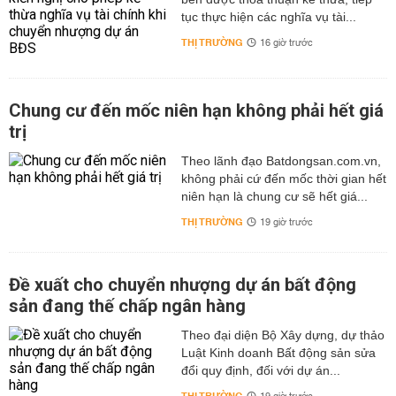
tục thực hiện các nghĩa vụ tài...
THỊ TRƯỜNG
16 giờ trước
Chung cư đến mốc niên hạn không phải hết giá
trị
Theo lãnh đạo Batdongsan.com.vn,
không phải cứ đến mốc thời gian hết
niên hạn là chung cư sẽ hết giá...
THỊ TRƯỜNG
19 giờ trước
Đề xuất cho chuyển nhượng dự án bất động
sản đang thế chấp ngân hàng
Theo đại diện Bộ Xây dựng, dự thảo
Luật Kinh doanh Bất động sản sửa
đổi quy định, đối với dự án...