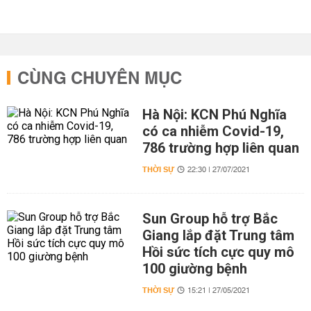
CÙNG CHUYÊN MỤC
Hà Nội: KCN Phú Nghĩa
có ca nhiễm Covid-19,
786 trường hợp liên quan
THỜI SỰ
22:30 | 27/07/2021
Sun Group hỗ trợ Bắc
Giang lắp đặt Trung tâm
Hồi sức tích cực quy mô
100 giường bệnh
THỜI SỰ
15:21 | 27/05/2021