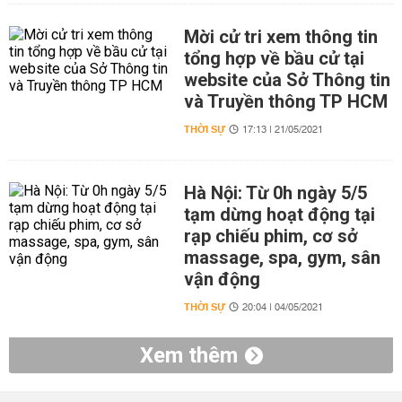
Mời cử tri xem thông tin
tổng hợp về bầu cử tại
website của Sở Thông tin
và Truyền thông TP HCM
THỜI SỰ
17:13 | 21/05/2021
Hà Nội: Từ 0h ngày 5/5
tạm dừng hoạt động tại
rạp chiếu phim, cơ sở
massage, spa, gym, sân
vận động
THỜI SỰ
20:04 | 04/05/2021
Xem thêm