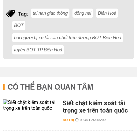
tai nạn giao thông
đồng nai
Biên Hoà
Tag:
BOT
hai người bị xe tải cán chết trên đường BOT Biên Hoà
tuyến BOT TP Biên Hoà
CÓ THỂ BẠN QUAN TÂM
Siết chặt kiểm soát tải
trọng xe trên toàn quốc
ĐÔ THỊ
09:45 | 24/06/2020