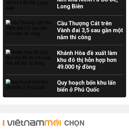
Long Biên
Cầu Thượng Cát trên
Vành đai 3,5 sau gần một
năm thi công
Khánh Hòa đề xuất làm
khu đô thị hỗn hợp hơn
49.000 tỷ đồng
Quy hoạch bốn khu lấn
biển ở Phú Quốc
CHỌN