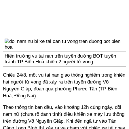
Hiện trường vụ tai nạn trên tuyến đường BOT tuyến
tránh TP Biên Hoà khiến 2 người tử vong.
Chiều 24/8, một vụ tai nạn giao thông nghiêm trọng khiến
hai người tử vong đã xảy ra trên tuyến đường Võ
Nguyên Giáp, đoạn qua phường Phước Tân (TP Biên
Hoà, Đồng Nai).
Theo thông tin ban đầu, vào khoảng 12h cùng ngày, đôi
nam nữ (chưa rõ danh tính) điều khiển xe máy lưu thông
trên đường Võ Nguyên Giáp. Khi đến ngã tư vào Tân
Cảng Long Bình thì xảy ra va chạm với chiếc xe tải chạy