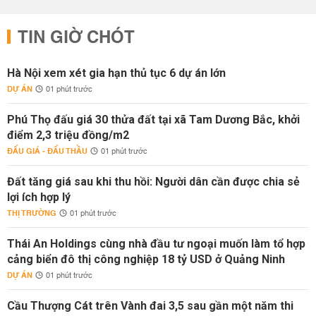
TIN GIỜ CHÓT
Hà Nội xem xét gia hạn thủ tục 6 dự án lớn
DỰ ÁN
01 phút trước
Phú Thọ đấu giá 30 thửa đất tại xã Tam Dương Bắc, khởi
điểm 2,3 triệu đồng/m2
ĐẤU GIÁ - ĐẤU THẦU
01 phút trước
Đất tăng giá sau khi thu hồi: Người dân cần được chia sẻ
lợi ích hợp lý
THỊ TRƯỜNG
01 phút trước
Thái An Holdings cùng nhà đầu tư ngoại muốn làm tổ hợp
cảng biển đô thị công nghiệp 18 tỷ USD ở Quảng Ninh
DỰ ÁN
01 phút trước
Cầu Thượng Cát trên Vành đai 3,5 sau gần một năm thi