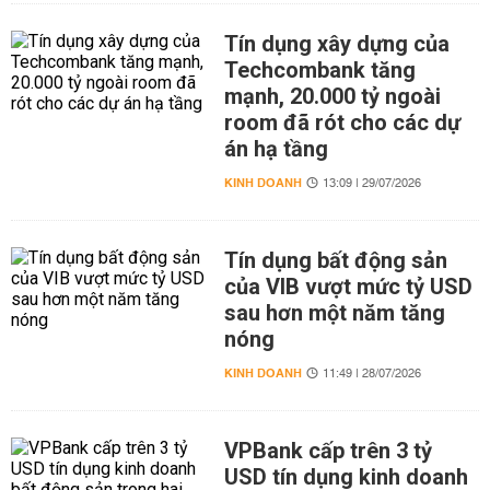
Tín dụng xây dựng của
Techcombank tăng
mạnh, 20.000 tỷ ngoài
room đã rót cho các dự
án hạ tầng
KINH DOANH
13:09 | 29/07/2026
Tín dụng bất động sản
của VIB vượt mức tỷ USD
sau hơn một năm tăng
nóng
KINH DOANH
11:49 | 28/07/2026
VPBank cấp trên 3 tỷ
USD tín dụng kinh doanh