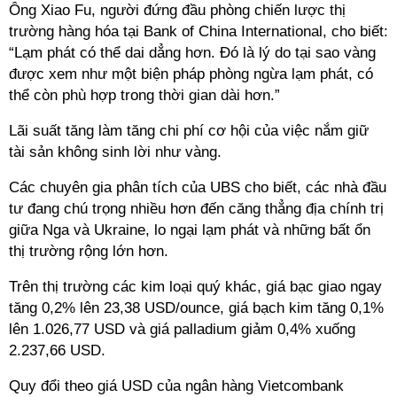
Ông Xiao Fu, người đứng đầu phòng chiến lược thị
trường hàng hóa tại Bank of China International, cho biết:
“Lạm phát có thể dai dẳng hơn. Đó là lý do tại sao vàng
được xem như một biện pháp phòng ngừa lạm phát, có
thể còn phù hợp trong thời gian dài hơn.”
Lãi suất tăng làm tăng chi phí cơ hội của việc nắm giữ
tài sản không sinh lời như vàng.
Các chuyên gia phân tích của UBS cho biết, các nhà đầu
tư đang chú trọng nhiều hơn đến căng thẳng địa chính trị
giữa Nga và Ukraine, lo ngại lạm phát và những bất ổn
thị trường rộng lớn hơn.
Trên thị trường các kim loại quý khác, giá bạc giao ngay
tăng 0,2% lên 23,38 USD/ounce, giá bạch kim tăng 0,1%
lên 1.026,77 USD và giá palladium giảm 0,4% xuống
2.237,66 USD.
Quy đổi theo giá USD của ngân hàng Vietcombank