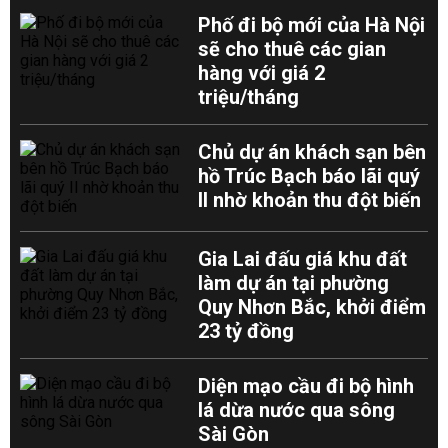
Phố đi bộ mới của Hà Nội
sẽ cho thuê các gian
hàng với giá 2
triệu/tháng
Chủ dự án khách sạn bên
hồ Trúc Bạch báo lãi quý
II nhờ khoản thu đột biến
Gia Lai đấu giá khu đất
làm dự án tại phường
Quy Nhơn Bắc, khởi điểm
23 tỷ đồng
Diện mạo cầu đi bộ hình
lá dừa nước qua sông
Sài Gòn