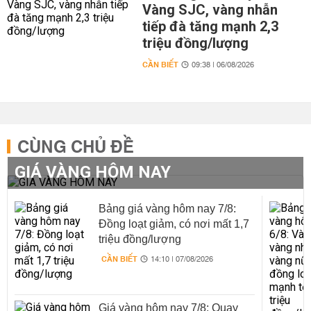
Vàng SJC, vàng nhẫn
tiếp đà tăng mạnh 2,3
triệu đồng/lượng
CẦN BIẾT
09:38 | 06/08/2026
CÙNG CHỦ ĐỀ
GIÁ VÀNG HÔM NAY
Bảng giá vàng hôm nay 7/8:
Đồng loạt giảm, có nơi mất 1,7
triệu đồng/lượng
CẦN BIẾT
14:10 | 07/08/2026
Giá vàng hôm nay 7/8: Quay