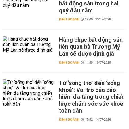
bất động sản trong hai
quý đầu năm
KINH DOANH
19:00 | 23/07/2026
Hàng chục bất động sản
liên quan bà Trương Mỹ
Lan sẽ được định giá
KINH DOANH
14:59 | 19/07/2026
Từ ‘sống thọ’ đến ‘sống
khoẻ’: Vai trò của bảo
hiểm đa tầng trong chiến
lược chăm sóc sức khoẻ
toàn dân
KINH DOANH
17:52 | 14/07/2026