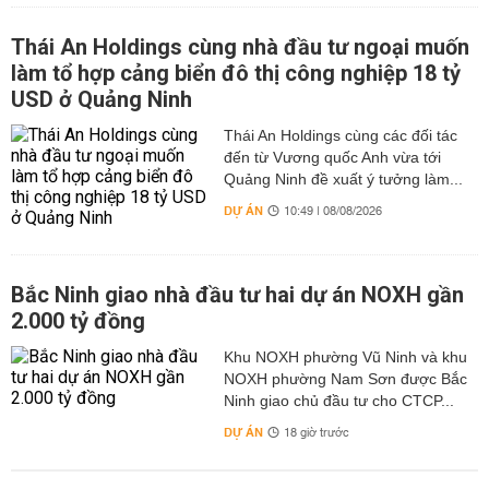
Thái An Holdings cùng nhà đầu tư ngoại muốn
làm tổ hợp cảng biển đô thị công nghiệp 18 tỷ
USD ở Quảng Ninh
Thái An Holdings cùng các đối tác
đến từ Vương quốc Anh vừa tới
Quảng Ninh đề xuất ý tưởng làm...
DỰ ÁN
10:49 | 08/08/2026
Bắc Ninh giao nhà đầu tư hai dự án NOXH gần
2.000 tỷ đồng
Khu NOXH phường Vũ Ninh và khu
NOXH phường Nam Sơn được Bắc
Ninh giao chủ đầu tư cho CTCP...
DỰ ÁN
18 giờ trước