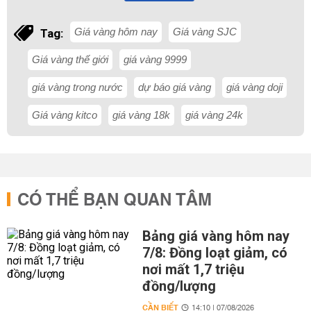
Giá vàng hôm nay
Giá vàng SJC
Tag:
Giá vàng thế giới
giá vàng 9999
giá vàng trong nước
dự báo giá vàng
giá vàng doji
Giá vàng kitco
giá vàng 18k
giá vàng 24k
CÓ THỂ BẠN QUAN TÂM
Bảng giá vàng hôm nay
7/8: Đồng loạt giảm, có
nơi mất 1,7 triệu
đồng/lượng
CẦN BIẾT
14:10 | 07/08/2026