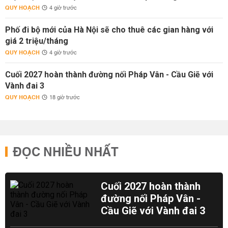
QUY HOẠCH
4 giờ trước
Phố đi bộ mới của Hà Nội sẽ cho thuê các gian hàng với
giá 2 triệu/tháng
QUY HOẠCH
4 giờ trước
Cuối 2027 hoàn thành đường nối Pháp Vân - Cầu Giẽ với
Vành đai 3
QUY HOẠCH
18 giờ trước
ĐỌC NHIỀU NHẤT
Cuối 2027 hoàn thành
đường nối Pháp Vân -
Cầu Giẽ với Vành đai 3