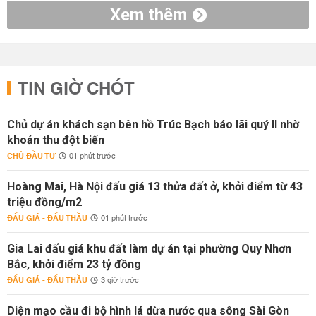
Xem thêm
TIN GIỜ CHÓT
Chủ dự án khách sạn bên hồ Trúc Bạch báo lãi quý II nhờ
khoản thu đột biến
CHỦ ĐẦU TƯ
01 phút trước
Hoàng Mai, Hà Nội đấu giá 13 thửa đất ở, khởi điểm từ 43
triệu đồng/m2
ĐẤU GIÁ - ĐẤU THẦU
01 phút trước
Gia Lai đấu giá khu đất làm dự án tại phường Quy Nhơn
Bắc, khởi điểm 23 tỷ đồng
ĐẤU GIÁ - ĐẤU THẦU
3 giờ trước
Diện mạo cầu đi bộ hình lá dừa nước qua sông Sài Gòn