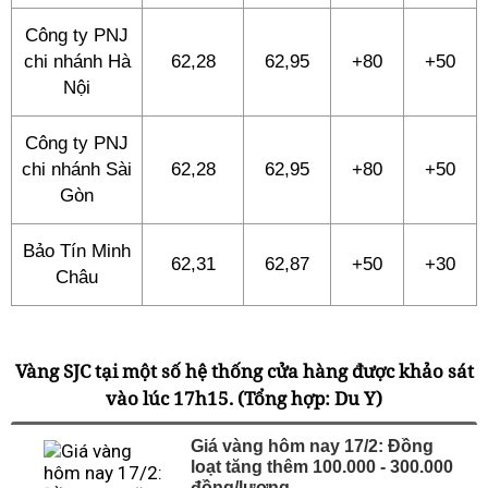
Công ty PNJ
chi nhánh Hà
62,28
62,95
+80
+50
Nội
Công ty PNJ
chi nhánh Sài
62,28
62,95
+80
+50
Gòn
Bảo Tín Minh
62,31
62,87
+50
+30
Châu
Vàng SJC tại một số hệ thống cửa hàng được khảo sát
vào lúc 17h15. (Tổng hợp: Du Y)
Giá vàng hôm nay 17/2: Đồng
loạt tăng thêm 100.000 - 300.000
đồng/lượng