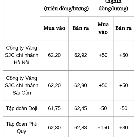
(nghìn
(triệu đồng/lượng)
đồng/lượng)
Mua
Mua vào
Bán ra
Bán ra
vào
Công ty Vàng
SJC chi nhánh
62,20
62,92
+50
+50
Hà Nội
Công ty Vàng
SJC chi nhánh
62,20
62,90
+50
+50
Sài Gòn
Tập đoàn Doji
61,75
62,45
-50
-50
Tập đoàn Phú
62,30
62,88
+150
+30
Quý