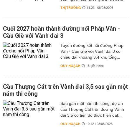
THỊ TRƯỜNG
11:23 | 08/08/2026
Cuối 2027 hoàn thành đường nối Pháp Vân -
Cầu Giẽ với Vành đai 3
Tuyến đường kết nối đường Pháp
Vân - Cầu Giẽ với Vành đai 3 có
chiều dài khoảng 3,4 km, tổng...
QUY HOẠCH
18 giờ trước
Cầu Thượng Cát trên Vành đai 3,5 sau gần một
năm thi công
Sau gần một năm thi công, dự án
cầu Thượng Cát trên đường Vành
đai 3,5 có tiến độ thực hiện đạt...
QUY HOẠCH
10:42 | 08/08/2026