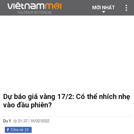
MỚI NHẤT
Dự báo giá vàng 17/2: Có thể nhích nhẹ
vào đầu phiên?
Du Y
21:37 | 16/02/2022
Chia sẻ
15