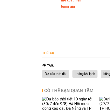
THỜI SỰ
TAG:
Dự báo thời tiết
không khí lạnh
bằng
CÓ THỂ BẠN QUAN TÂM