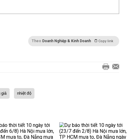
Theo
Doanh Nghiệp & Kinh Doanh
Copy link
 giả
nhiệt độ