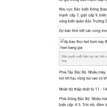
Khu vực Bắc biển Đông (ba
mạnh cấp 7, giật cấp 9, bi
vùng biển quần đảo Trường S
Dự báo thời tiết các vùng tr
Băn tuyết xuất hiện tại các tỉnh
họa
Phía Tây Bắc Bộ: Nhiều mây, 
nơi rét hại, vùng núi cao có
Nhiệt độ thấp nhất từ 11 - 14
Phía Đông Bắc Bộ: Nhiều mâ
biển cấp 4-5. Trời rét; đêm 