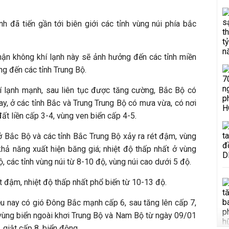
nh đã tiến gần tới biên giới các tỉnh vùng núi phía bắc
ận không khí lạnh này sẽ ảnh hưởng đến các tỉnh miền
g đến các tỉnh Trung Bộ.
 lạnh mạnh, sau liên tục được tăng cường, Bắc Bộ có
nay, ở các tỉnh Bắc và Trung Trung Bộ có mưa vừa, có nơi
ất liền cấp 3-4, vùng ven biển cấp 4-5
.
Bắc Bộ và các tỉnh Bắc Trung Bộ xảy ra rét đậm, vùng
 khả năng xuất hiện băng giá; nhiệt độ thấp nhất ở vùng
 các tỉnh vùng núi từ 8-10 độ, vùng núi cao dưới 5 độ.
t đậm, nhiệt độ thấp nhất phổ biến từ 10-13 độ.
ều nay có gió Đông Bắc mạnh cấp 6, sau tăng lên cấp 7,
 vùng biển ngoài khơi Trung Bộ và Nam Bộ từ ngày 09/01
giật cấp 8, biển động.