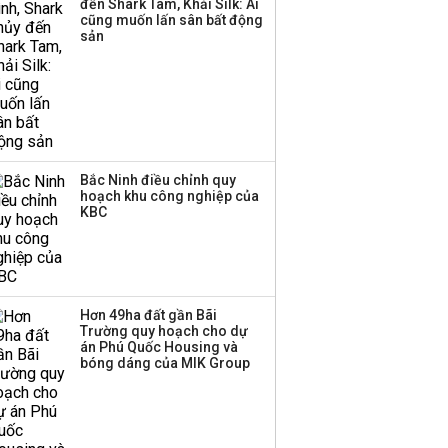
đến Shark Tam, Khải Silk: Ai
cũng muốn lấn sân bất động
sản
Bắc Ninh điều chỉnh quy
hoạch khu công nghiệp của
KBC
Hơn 49ha đất gần Bãi
Trường quy hoạch cho dự
án Phú Quốc Housing và
bóng dáng của MIK Group