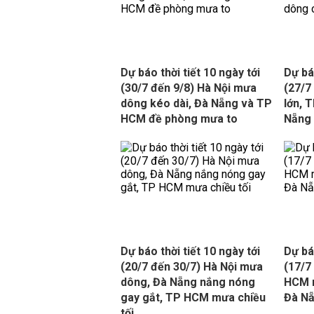
Dự báo thời tiết 10 ngày tới
Dự báo
(30/7 đến 9/8) Hà Nội mưa
(27/7
dông kéo dài, Đà Nẵng và TP
lớn, 
HCM đề phòng mưa to
Nẵng 
Dự báo thời tiết 10 ngày tới
Dự báo
(20/7 đến 30/7) Hà Nội mưa
(17/7
dông, Đà Nẵng nắng nóng
HCM 
gay gắt, TP HCM mưa chiều
Đà Nẵ
tối