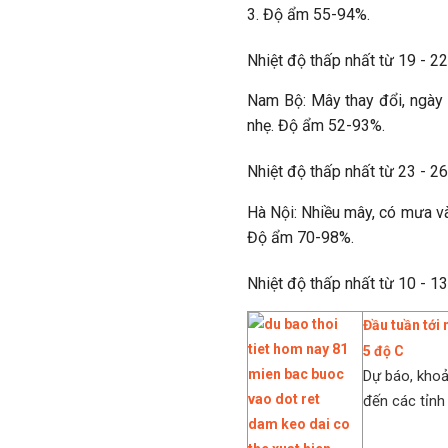
3. Độ ẩm 55-94%.
Nhiệt độ thấp nhất từ 19 - 22
Nam Bộ: Mây thay đổi, ngày 
nhẹ. Độ ẩm 52-93%.
Nhiệt độ thấp nhất từ 23 - 26
Hà Nội: Nhiều mây, có mưa và
Độ ẩm 70-98%.
Nhiệt độ thấp nhất từ 10 - 13
Đầu tuần tới
5 độ C
Dự báo, khoả
đến các tỉnh 