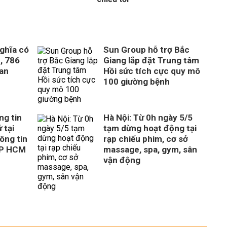
ghĩa có
Sun Group hỗ trợ Bắc
, 786
Giang lắp đặt Trung tâm
uan
Hồi sức tích cực quy mô
100 giường bệnh
ng tin
Hà Nội: Từ 0h ngày 5/5
 tại
tạm dừng hoạt động tại
ông tin
rạp chiếu phim, cơ sở
TP HCM
massage, spa, gym, sân
vận động