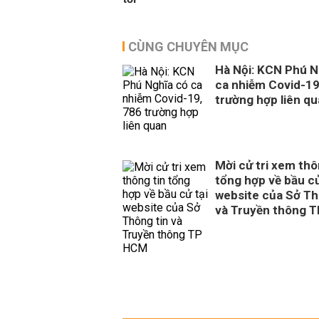
CÙNG CHUYÊN MỤC
Hà Nội: KCN Phú N
ca nhiễm Covid-19
trường hợp liên q
Mời cử tri xem thô
tổng hợp về bầu cử
website của Sở Th
và Truyền thông 