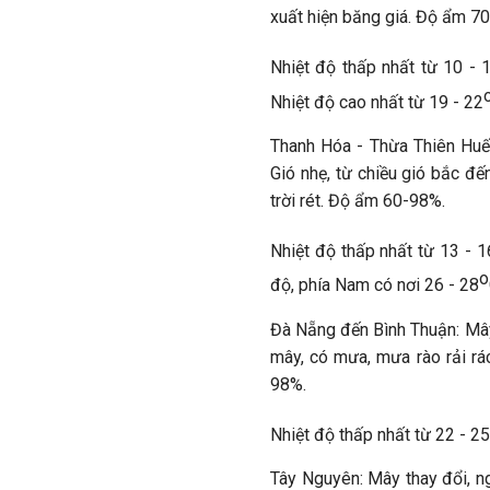
xuất hiện băng giá. Độ ẩm 7
Nhiệt độ thấp nhất từ 10 - 
Nhiệt độ cao nhất từ 19 - 22
Thanh Hóa - Thừa Thiên Huế
Gió nhẹ, từ chiều gió bắc đ
trời rét. Độ ẩm 60-98%.
Nhiệt độ thấp nhất từ 13 - 1
o
độ, phía Nam có nơi 26 - 28
Đà Nẵng đến Bình Thuận: Mây 
mây, có mưa, mưa rào rải rá
98%.
Nhiệt độ thấp nhất từ 22 - 25
Tây Nguyên: Mây thay đổi, n