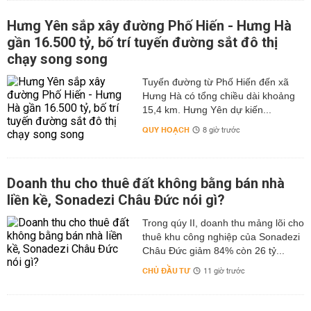
Hưng Yên sắp xây đường Phố Hiến - Hưng Hà
gần 16.500 tỷ, bố trí tuyến đường sắt đô thị
chạy song song
Tuyến đường từ Phố Hiến đến xã
Hưng Hà có tổng chiều dài khoảng
15,4 km. Hưng Yên dự kiến...
QUY HOẠCH
8 giờ trước
Doanh thu cho thuê đất không bằng bán nhà
liền kề, Sonadezi Châu Đức nói gì?
Trong qúy II, doanh thu mảng lõi cho
thuê khu công nghiệp của Sonadezi
Châu Đức giảm 84% còn 26 tỷ...
CHỦ ĐẦU TƯ
11 giờ trước