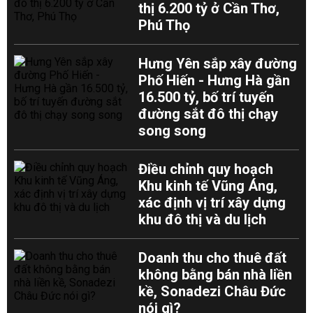
thị 6.200 tỷ ở Cần Thơ,
Phú Thọ
Hưng Yên sắp xây đường
Phố Hiến - Hưng Hà gần
16.500 tỷ, bố trí tuyến
đường sắt đô thị chạy
song song
Điều chỉnh quy hoạch
Khu kinh tế Vũng Áng,
xác định vị trí xây dựng
khu đô thị và du lịch
Doanh thu cho thuê đất
không bằng bán nhà liền
kề, Sonadezi Châu Đức
nói gì?