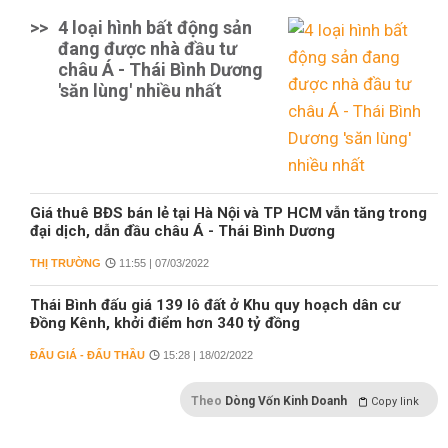
>>
4 loại hình bất động sản
đang được nhà đầu tư
châu Á - Thái Bình Dương
'săn lùng' nhiều nhất
Giá thuê BĐS bán lẻ tại Hà Nội và TP HCM vẫn tăng trong
đại dịch, dẫn đầu châu Á - Thái Bình Dương
THỊ TRƯỜNG
11:55 | 07/03/2022
Thái Bình đấu giá 139 lô đất ở Khu quy hoạch dân cư
Đồng Kênh, khởi điểm hơn 340 tỷ đồng
ĐẤU GIÁ - ĐẤU THẦU
15:28 | 18/02/2022
Theo
Dòng Vốn Kinh Doanh
Copy link