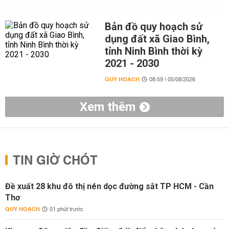
Bản đồ quy hoạch sử
dụng đất xã Giao Bình,
tỉnh Ninh Bình thời kỳ
2021 - 2030
QUY HOẠCH
08:59 | 05/08/2026
Xem thêm
TIN GIỜ CHÓT
Đề xuất 28 khu đô thị nén dọc đường sắt TP HCM - Cần
Thơ
QUY HOẠCH
01 phút trước