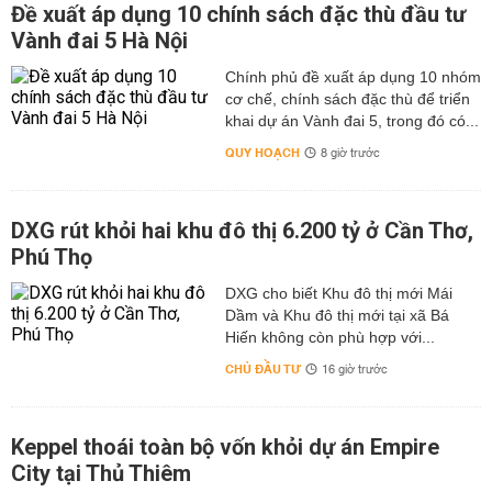
Đề xuất áp dụng 10 chính sách đặc thù đầu tư
Vành đai 5 Hà Nội
Chính phủ đề xuất áp dụng 10 nhóm
cơ chế, chính sách đặc thù để triển
khai dự án Vành đai 5, trong đó có...
QUY HOẠCH
8 giờ trước
DXG rút khỏi hai khu đô thị 6.200 tỷ ở Cần Thơ,
Phú Thọ
DXG cho biết Khu đô thị mới Mái
Dầm và Khu đô thị mới tại xã Bá
Hiến không còn phù hợp với...
CHỦ ĐẦU TƯ
16 giờ trước
Keppel thoái toàn bộ vốn khỏi dự án Empire
City tại Thủ Thiêm