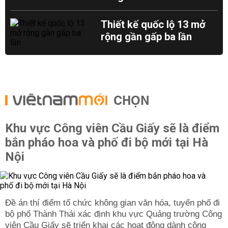
Thiết kế quốc lộ 13 mở
rộng gần gấp ba lần
CHỌN
Khu vực Công viên Cầu Giấy sẽ là điểm
bắn pháo hoa và phố đi bộ mới tại Hà
Nội
Đề án thí điểm tổ chức không gian văn hóa, tuyến phố đi
bộ phố Thành Thái xác định khu vực Quảng trường Công
viên Cầu Giấy sẽ triển khai các hoạt động dành cộng