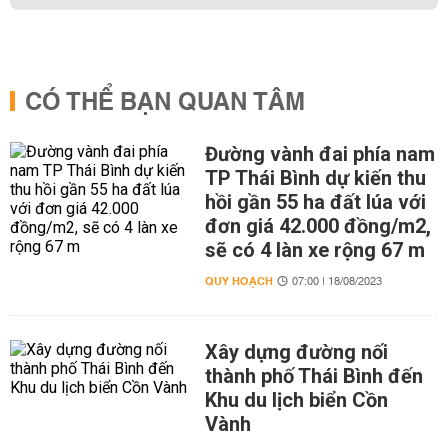
CÓ THỂ BẠN QUAN TÂM
Đường vành đai phía nam
TP Thái Bình dự kiến thu
hồi gần 55 ha đất lúa với
đơn giá 42.000 đồng/m2,
sẽ có 4 làn xe rộng 67 m
QUY HOẠCH
07:00 | 18/08/2023
Xây dựng đường nối
thành phố Thái Bình đến
Khu du lịch biển Cồn
Vành