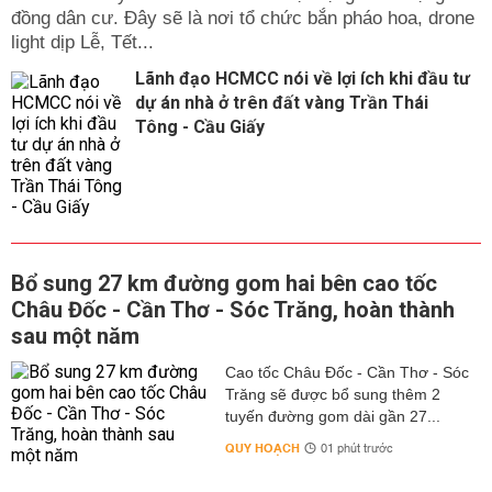
đồng dân cư. Đây sẽ là nơi tổ chức bắn pháo hoa, drone
light dịp Lễ, Tết...
Lãnh đạo HCMCC nói về lợi ích khi đầu tư
dự án nhà ở trên đất vàng Trần Thái
Tông - Cầu Giấy
Bổ sung 27 km đường gom hai bên cao tốc
Châu Đốc - Cần Thơ - Sóc Trăng, hoàn thành
sau một năm
Cao tốc Châu Đốc - Cần Thơ - Sóc
Trăng sẽ được bổ sung thêm 2
tuyến đường gom dài gần 27...
QUY HOẠCH
01 phút trước