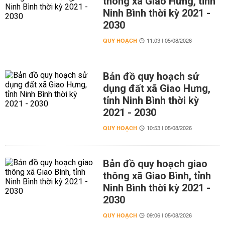
thông xã Giao Hưng, tỉnh
Ninh Bình thời kỳ 2021 -
2030
QUY HOẠCH
11:03 | 05/08/2026
Bản đồ quy hoạch sử
dụng đất xã Giao Hưng,
tỉnh Ninh Bình thời kỳ
2021 - 2030
QUY HOẠCH
10:53 | 05/08/2026
Bản đồ quy hoạch giao
thông xã Giao Bình, tỉnh
Ninh Bình thời kỳ 2021 -
2030
QUY HOẠCH
09:06 | 05/08/2026