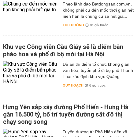
Theo lãnh đạo Batdongsan.com.vn,
không phải cứ đến mốc thời gian hết
niên hạn là chung cư sẽ hết giá...
THỊ TRƯỜNG
01 giờ trước
Khu vực Công viên Cầu Giấy sẽ là điểm bắn
pháo hoa và phố đi bộ mới tại Hà Nội
Đề án thí điểm tổ chức không gian
văn hóa, tuyến phố đi bộ phố Thành
Thái xác định khu vực Quảng...
QUY HOẠCH
6 giờ trước
Hưng Yên sắp xây đường Phố Hiến - Hưng Hà
gần 16.500 tỷ, bố trí tuyến đường sắt đô thị
chạy song song
Tuyến đường từ Phố Hiến đến xã