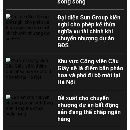
song song
Đại diện Sun Group kiến
nghị cho phép kế thừa
nghĩa vụ tài chính khi
chuyển nhượng dự án
BĐS
Khu vực Công viên Cầu
Giấy sẽ là điểm bắn pháo
hoa và phố đi bộ mới tại
Hà Nội
Đề xuất cho chuyển
nhượng dự án bất động
sản đang thế chấp ngân
hàng