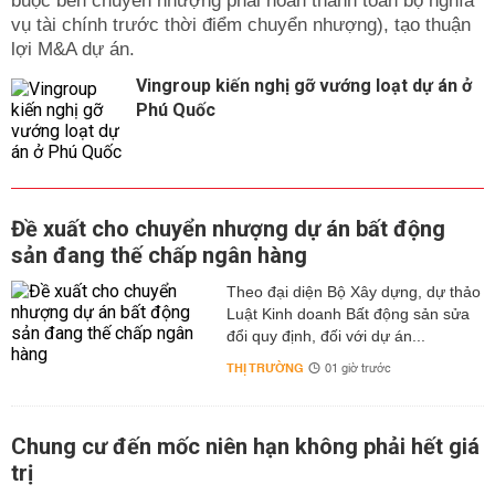
buộc bên chuyển nhượng phải hoàn thành toàn bộ nghĩa
vụ tài chính trước thời điểm chuyển nhượng), tạo thuận
lợi M&A dự án.
Vingroup kiến nghị gỡ vướng loạt dự án ở
Phú Quốc
Đề xuất cho chuyển nhượng dự án bất động
sản đang thế chấp ngân hàng
Theo đại diện Bộ Xây dựng, dự thảo
Luật Kinh doanh Bất động sản sửa
đổi quy định, đối với dự án...
THỊ TRƯỜNG
01 giờ trước
Chung cư đến mốc niên hạn không phải hết giá
trị