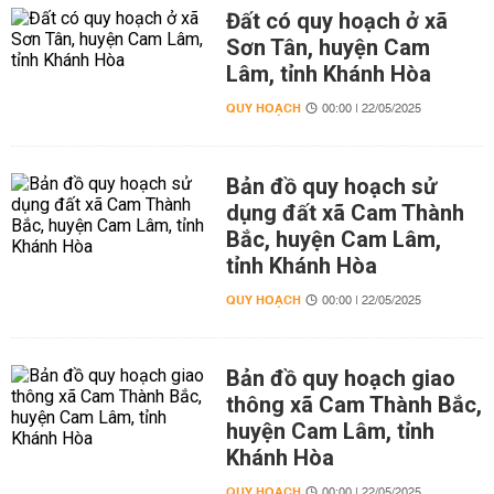
Đất có quy hoạch ở xã
Sơn Tân, huyện Cam
Lâm, tỉnh Khánh Hòa
QUY HOẠCH
00:00 | 22/05/2025
Bản đồ quy hoạch sử
dụng đất xã Cam Thành
Bắc, huyện Cam Lâm,
tỉnh Khánh Hòa
QUY HOẠCH
00:00 | 22/05/2025
Bản đồ quy hoạch giao
thông xã Cam Thành Bắc,
huyện Cam Lâm, tỉnh
Khánh Hòa
QUY HOẠCH
00:00 | 22/05/2025