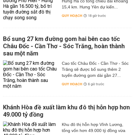
Hưng Hà có tổng chiều dài khoảng
15,4 km. Hưng Yên dự kiến...
QUY HOẠCH
18 giờ trước
Bổ sung 27 km đường gom hai bên cao tốc
Châu Đốc - Cần Thơ - Sóc Trăng, hoàn thành
sau một năm
Cao tốc Châu Đốc - Cần Thơ - Sóc
Trăng sẽ được bổ sung thêm 2
tuyến đường gom dài gần 27...
QUY HOẠCH
6 giờ trước
Khánh Hòa đề xuất làm khu đô thị hỗn hợp hơn
49.000 tỷ đồng
Khu đô thị hỗn hợp Vĩnh Lương,
tổng vốn hơn 49.000 tỷ đồng vừa