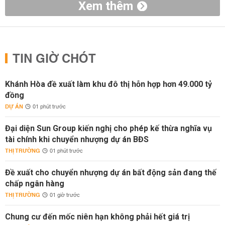
Xem thêm
TIN GIỜ CHÓT
Khánh Hòa đề xuất làm khu đô thị hỗn hợp hơn 49.000 tỷ
đồng
DỰ ÁN
01 phút trước
Đại diện Sun Group kiến nghị cho phép kế thừa nghĩa vụ
tài chính khi chuyển nhượng dự án BĐS
THỊ TRƯỜNG
01 phút trước
Đề xuất cho chuyển nhượng dự án bất động sản đang thế
chấp ngân hàng
THỊ TRƯỜNG
01 giờ trước
Chung cư đến mốc niên hạn không phải hết giá trị