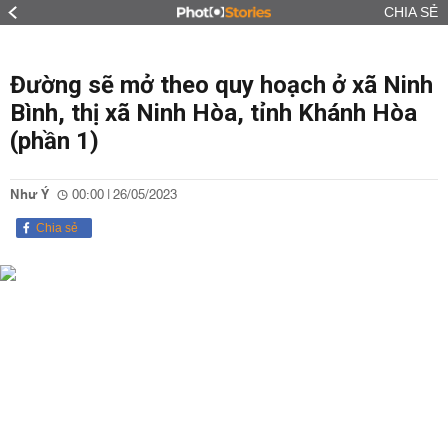
CHIA SẺ
Đường sẽ mở theo quy hoạch ở xã Ninh
Bình, thị xã Ninh Hòa, tỉnh Khánh Hòa
(phần 1)
Như Ý
00:00 | 26/05/2023
Chia sẻ