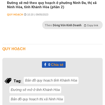
Đường sẽ mở theo quy hoạch ở phường Ninh Đa, thị xã
Ninh Hòa, tỉnh Khánh Hòa (phần 2)
QUY HOẠCH
10:20 | 09/05/2023
Theo
Dòng Vốn Kinh Doanh
Copy link
QUY HOẠCH
0
Chia sẻ
Bản đồ quy hoạch tỉnh Khánh Hòa
Tag:
Đường sẽ mở ở tỉnh Khánh Hòa
Bản đồ quy hoạch thị xã Ninh Hòa