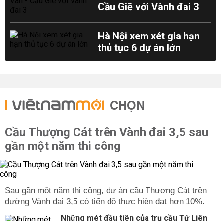
Cầu Giẽ với Vành đai 3
Hà Nội xem xét gia hạn
thủ tục 6 dự án lớn
CHỌN
Cầu Thượng Cát trên Vành đai 3,5 sau
gần một năm thi công
Sau gần một năm thi công, dự án cầu Thượng Cát trên
đường Vành đai 3,5 có tiến độ thực hiện đạt hơn 10%.
Những mét đầu tiên của trụ cầu Tứ Liên