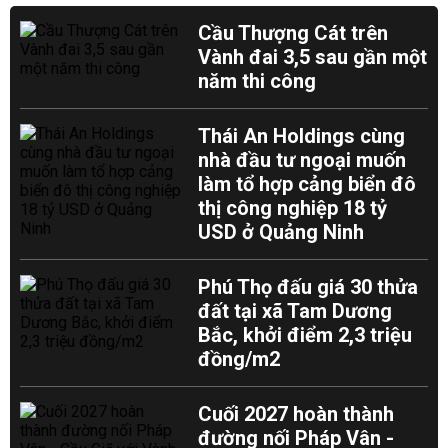
Cầu Thượng Cát trên
Vành đai 3,5 sau gần một
năm thi công
Thái An Holdings cùng
nhà đầu tư ngoại muốn
làm tổ hợp cảng biển đô
thị công nghiệp 18 tỷ
USD ở Quảng Ninh
Phú Thọ đấu giá 30 thửa
đất tại xã Tam Dương
Bắc, khởi điểm 2,3 triệu
đồng/m2
Cuối 2027 hoàn thành
đường nối Pháp Vân -