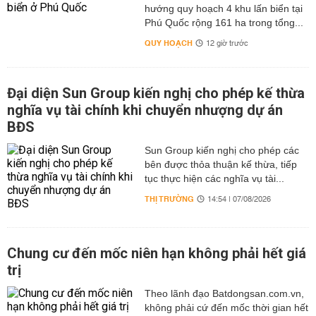
hướng quy hoạch 4 khu lấn biển tại
Phú Quốc rộng 161 ha trong tổng...
QUY HOẠCH
12 giờ trước
Đại diện Sun Group kiến nghị cho phép kế thừa
nghĩa vụ tài chính khi chuyển nhượng dự án
BĐS
Sun Group kiến nghị cho phép các
bên được thỏa thuận kế thừa, tiếp
tục thực hiện các nghĩa vụ tài...
THỊ TRƯỜNG
14:54 | 07/08/2026
Chung cư đến mốc niên hạn không phải hết giá
trị
Theo lãnh đạo Batdongsan.com.vn,
không phải cứ đến mốc thời gian hết