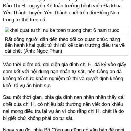
Đào Thị H., nguyên Kế toán trưởng bệnh viện Đa khoa
Yên Thành, huyện Yên Thành chết trên đồi Động Nen
trong tư thế treo cổ.
Rất đông người dân đến theo dõi cơ quan chức năng
tiến hành khai quật tử thi nữ kế toán trưởng điều tra về
cái chết (Ảnh: Ngọc Phan)
Vào thời điểm đó, đại diện gia đình chị H. đã ký vào giấy
cam kết với nội dung nạn nhân tự sát, nên Công an đã
không tổ chức khám nghiệm tử thi và quyết định không
khởi tố vụ án hình sự.
Sau một thời gian, phía gia đình nạn nhân nhận thấy cái
chết của chị H. có nhiều bất thường nên viết đơn khiếu
nại mong điều tra lại vụ án vì cho rằng chị H. chết là do
bị giết chứ không phải do tự sát.
Ngay sau đó, phía Bộ Công an cũng có văn bản đề nghị