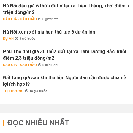
Hà Nội đấu giá 6 thửa đất ở tại xã Tiến Thắng, khởi điểm 7
triệu đồng/m2
ĐẤU GIÁ - ĐẤU THẦU
6 giờ trước
Hà Nội xem xét gia hạn thủ tục 6 dự án lớn
DỰ ÁN
8 giờ trước
Phú Thọ đấu giá 30 thửa đất tại xã Tam Dương Bắc, khởi
điểm 2,3 triệu đồng/m2
ĐẤU GIÁ - ĐẤU THẦU
9 giờ trước
Đất tăng giá sau khi thu hồi: Người dân cần được chia sẻ
lợi ích hợp lý
THỊ TRƯỜNG
10 giờ trước
ĐỌC NHIỀU NHẤT