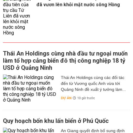
đã vươn lên khỏi mặt nước sông Hồng
Thái An Holdings cùng nhà đầu tư ngoại muốn
làm tổ hợp cảng biển đô thị công nghiệp 18 tỷ
USD ở Quảng Ninh
Thái An Holdings cùng các đối tác
đến từ Vương quốc Anh vừa tới
Quảng Ninh đề xuất ý tưởng làm...
DỰ ÁN
10 giờ trước
Quy hoạch bốn khu lấn biển ở Phú Quốc
An Giang quyết định bổ sung định