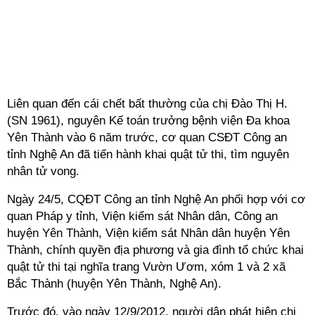
Liên quan đến cái chết bất thường của chị Đào Thị H.
(SN 1961), nguyên Kế toán trưởng bệnh viện Đa khoa
Yên Thành vào 6 năm trước, cơ quan CSĐT Công an
tỉnh Nghệ An đã tiến hành khai quật tử thi, tìm nguyên
nhân tử vong.
Ngày 24/5, CQĐT Công an tỉnh Nghệ An phối hợp với cơ
quan Pháp y tỉnh, Viện kiểm sát Nhân dân, Công an
huyện Yên Thành, Viện kiểm sát Nhân dân huyện Yên
Thành, chính quyền địa phương và gia đình tổ chức khai
quật tử thi tại nghĩa trang Vườn Ươm, xóm 1 và 2 xã
Bắc Thành (huyện Yên Thành, Nghệ An).
Trước đó, vào ngày 12/9/2012, người dân phát hiện chị