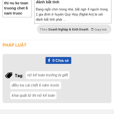
đánh bất tỉnh
Đang ngồi chơi trong nhà, bất ngờ 4 người trong
1 gia đình ở huyện Quỳ Hợp (Nghệ An) bị sét
đánh bất tỉnh phải ...
Theo
Doanh Nghiệp & Kinh Doanh
Copy link
PHÁP LUẬT
0
Chia sẻ
nữ kế toán trưởng bị giết
Tag:
điều tra cái chết 6 năm trước
khai quật tử thi nữ kế toán