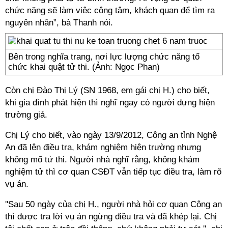
chức năng sẽ làm việc công tâm, khách quan để tìm ra
nguyên nhân”, bà Thanh nói.
Bên trong nghĩa trang, nơi lực lượng chức năng tổ
chức khai quật tử thi. (Ảnh: Ngọc Phan)
Còn chị Đào Thị Lý (SN 1968, em gái chị H.) cho biết,
khi gia đình phát hiện thì nghĩ ngay có người dựng hiện
trường giả.
Chị Lý cho biết, vào ngày 13/9/2012, Công an tỉnh Nghệ
An đã lên điều tra, khám nghiệm hiện trường nhưng
không mổ tử thi. Người nhà nghĩ rằng, không khám
nghiệm tử thì cơ quan CSĐT vẫn tiếp tục điều tra, làm rõ
vụ án.
''Sau 50 ngày của chị H., người nhà hỏi cơ quan Công an
thì được tra lời vụ án ngừng điều tra và đã khép lại. Chị