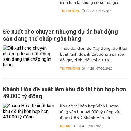
niên hạn là chung cư sẽ hết giá...
THỊ TRƯỜNG
11:22 | 07/08/2026
Đề xuất cho chuyển nhượng dự án bất động
sản đang thế chấp ngân hàng
Theo đại diện Bộ Xây dựng, dự thảo
Luật Kinh doanh Bất động sản sửa
đổi quy định, đối với dự án...
THỊ TRƯỜNG
11:26 | 07/08/2026
Khánh Hòa đề xuất làm khu đô thị hỗn hợp hơn
49.000 tỷ đồng
Khu đô thị hỗn hợp Vĩnh Lương,
tổng vốn hơn 49.000 tỷ đồng vừa
được UBND Khánh Hòa trình...
DỰ ÁN
15:04 | 07/08/2026