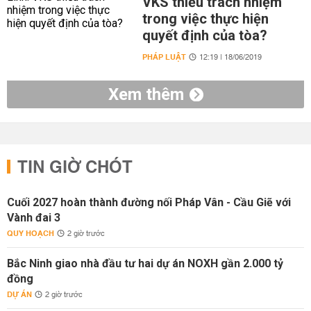
VKS thiếu trách nhiệm
trong việc thực hiện
quyết định của tòa?
PHÁP LUẬT
12:19 | 18/06/2019
Xem thêm
TIN GIỜ CHÓT
Cuối 2027 hoàn thành đường nối Pháp Vân - Cầu Giẽ với
Vành đai 3
QUY HOẠCH
2 giờ trước
Bắc Ninh giao nhà đầu tư hai dự án NOXH gần 2.000 tỷ
đồng
DỰ ÁN
2 giờ trước