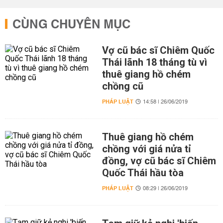
CÙNG CHUYÊN MỤC
Vợ cũ bác sĩ Chiêm Quốc
Thái lãnh 18 tháng tù vì
thuê giang hồ chém
chồng cũ
PHÁP LUẬT
14:58 | 26/06/2019
Thuê giang hồ chém
chồng với giá nửa tỉ
đồng, vợ cũ bác sĩ Chiêm
Quốc Thái hầu tòa
PHÁP LUẬT
08:29 | 26/06/2019