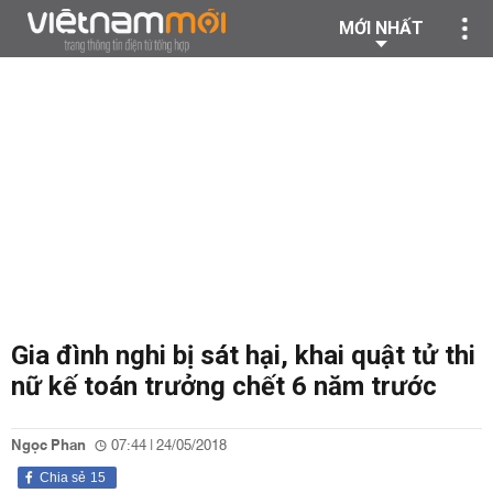
MỚI NHẤT
Gia đình nghi bị sát hại, khai quật tử thi
nữ kế toán trưởng chết 6 năm trước
Ngọc Phan
07:44 | 24/05/2018
Chia sẻ
15