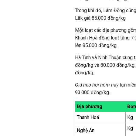
Trong khi đó, Lâm Đồng cũng
Lắk giá 85.000 đồng/kg.
Một loạt các địa phương gồm
Khánh Hoà đồng loạt tăng 7.
lên 85.000 đồng/kg.
Hà Tĩnh và Ninh Thuận cùng t
đồng/kg và 80.000 đồng/kg. G
đồng/kg.
Giá heo hơi hôm nay
tại miề
93.000 đồng/kg.
Địa phương
Đơn
Thanh Hoá
Kg
Kg
Nghệ An