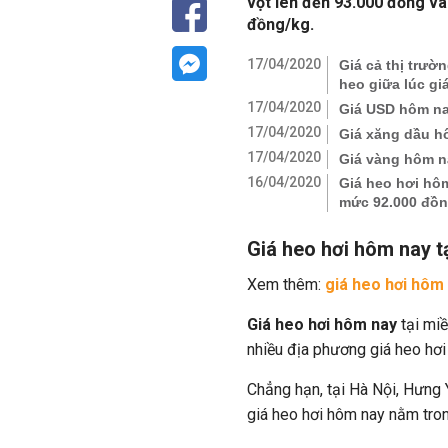
vọt lên đến 93.000 đồng và
đồng/kg.
17/04/2020
Giá cả thị trườ
heo giữa lúc gi
17/04/2020
Giá USD hôm na
17/04/2020
Giá xăng dầu h
17/04/2020
Giá vàng hôm na
16/04/2020
Giá heo hơi hôm
mức 92.000 đồn
Giá heo hơi hôm nay t
Xem thêm:
giá heo hơi hôm
Giá heo hơi hôm nay
tại miề
nhiều địa phương giá heo hơi
Chẳng hạn, tại Hà Nội, Hưng 
giá heo hơi hôm nay nằm tro