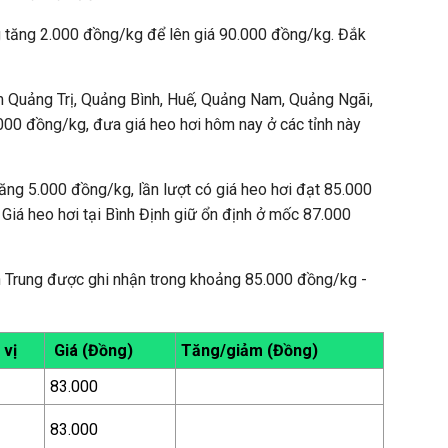
 tăng 2.000 đồng/kg để lên giá 90.000 đồng/kg. Đắk
 Quảng Trị, Quảng Bình, Huế, Quảng Nam, Quảng Ngãi,
000 đồng/kg, đưa giá heo hơi hôm nay ở các tỉnh này
ăng 5.000 đồng/kg, lần lượt có giá heo hơi đạt 85.000
iá heo hơi tại Bình Định giữ ổn định ở mốc 87.000
n Trung được ghi nhận trong khoảng 85.000 đồng/kg -
 vị
Giá (Đồng)
Tăng/giảm (Đồng)
83.000
83.000