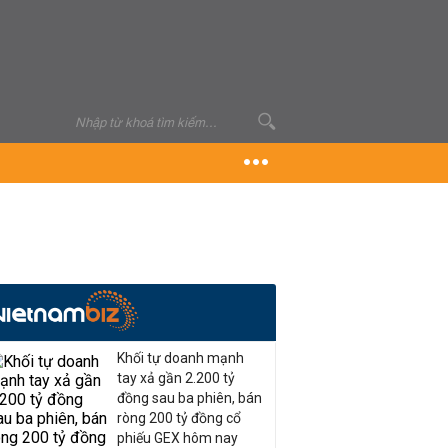
Khối tự doanh mạnh
tay xả gần 2.200 tỷ
đồng sau ba phiên, bán
ròng 200 tỷ đồng cổ
phiếu GEX hôm nay