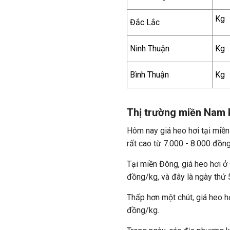
Kg
Đắc Lắc
Ninh Thuận
Kg
Bình Thuận
Kg
Thị trường miền Nam 
Hôm nay giá heo hơi tại miền
rất cao từ 7.000 - 8.000 đồn
Tại miền Đông, giá heo hơi ở
đồng/kg, và đây là ngày thứ 5
Thấp hơn một chút, giá heo h
đồng/kg.