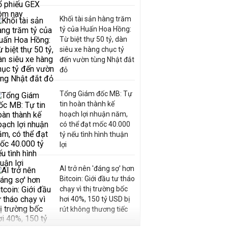
Khối tài sản hàng trăm
tỷ của Huấn Hoa Hồng:
Từ biệt thự 50 tỷ, dàn
siêu xe hàng chục tỷ
đến vườn tùng Nhật đắt
đỏ
Tổng Giám đốc MB: Tự
tin hoàn thành kế
hoạch lợi nhuận năm,
có thể đạt mốc 40.000
tỷ nếu tình hình thuận
lợi
AI trở nên 'đáng sợ' hơn
Bitcoin: Giới đầu tư tháo
chạy vì thị trường bốc
hơi 40%, 150 tỷ USD bị
rút không thương tiếc