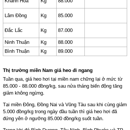
Khánh Hoà
Kg
88.000
Lâm Đồng
Kg
85.000
Đắc Lắc
Kg
87.000
Ninh Thuận
Kg
88.000
Bình Thuận
Kg
89.000
Thị trường miền Nam giá heo đi ngang
Tuần qua, giá heo hơi tại miền nam chững lại ở mức từ
85.000 - 88.000 đồng/kg, sau nửa tháng biến động tăng
giảm không ngừng.
Tại miền Đông, Đồng Nai và Vũng Tàu sau khi cùng giảm
5.000 đồng/kg trong ngày đầu tuần thì giá heo hơi đã
đứng yên ở ngưỡng 85.000 đồng/kg suốt tuần.