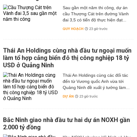
Sau gần một năm thi công, dự án
cầu Thượng Cát trên đường Vành
đai 3,5 có tiến độ thực hiện đạt...
QUY HOẠCH
23 giờ trước
Thái An Holdings cùng nhà đầu tư ngoại muốn
làm tổ hợp cảng biển đô thị công nghiệp 18 tỷ
USD ở Quảng Ninh
Thái An Holdings cùng các đối tác
đến từ Vương quốc Anh vừa tới
Quảng Ninh đề xuất ý tưởng làm...
DỰ ÁN
23 giờ trước
Bắc Ninh giao nhà đầu tư hai dự án NOXH gần
2.000 tỷ đồng