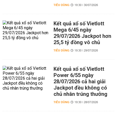
TIÊU DÙNG
19:30 | 30/07/2026
Kết quả xổ số Vietlott
Mega 6/45 ngày
29/07/2026 Jackpot hơn
25,5 tỷ đồng vô chủ
TIÊU DÙNG
19:30 | 29/07/2026
Kết quả xổ số Vietlott
Power 6/55 ngày
28/07/2026 cả hai giải
Jackpot đều không có
chủ nhân trúng thưởng
TIÊU DÙNG
19:30 | 28/07/2026