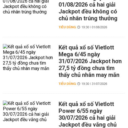
01/08/2026 cả hai giải
Jackpot đều không có
chủ nhân trúng thưởng
TIÊU DÙNG
19:30 | 01/08/2026
Kết quả xổ số Vietlott
Mega 6/45 ngày
31/07/2026 Jackpot hơn
27,5 tỷ đồng chưa tìm
thấy chủ nhân may mắn
TIÊU DÙNG
19:30 | 31/07/2026
Kết quả xổ số Vietlott
Power 6/55 ngày
30/07/2026 cả hai giải
Jackpot đều vắng chủ