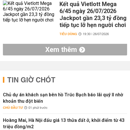
Kết quả Vietlott Mega
6/45 ngày 26/07/2026
Jackpot gần 23,3 tỷ đồng
tiếp tục lỡ hẹn người chơi
TIÊU DÙNG
19:30 | 26/07/2026
Xem thêm
TIN GIỜ CHÓT
Chủ dự án khách sạn bên hồ Trúc Bạch báo lãi quý II nhờ
khoản thu đột biến
CHỦ ĐẦU TƯ
01 phút trước
Hoàng Mai, Hà Nội đấu giá 13 thửa đất ở, khởi điểm từ 43
triệu đồng/m2