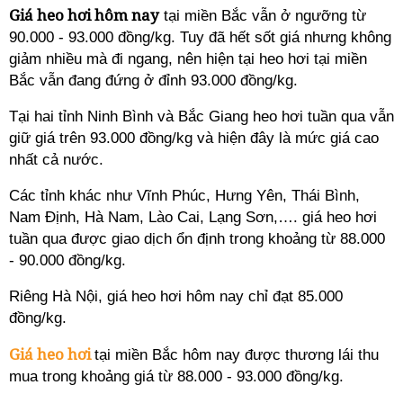
Giá heo hơi hôm nay
tại miền Bắc vẫn ở ngưỡng từ
90.000 - 93.000 đồng/kg. Tuy đã hết sốt giá nhưng không
giảm nhiều mà đi ngang, nên hiện tại heo hơi tại miền
Bắc vẫn đang đứng ở đỉnh 93.000 đồng/kg.
Tại hai tỉnh Ninh Bình và Bắc Giang heo hơi tuần qua vẫn
giữ giá trên 93.000 đồng/kg và hiện đây là mức giá cao
nhất cả nước.
Các tỉnh khác như Vĩnh Phúc, Hưng Yên, Thái Bình,
Nam Định, Hà Nam, Lào Cai, Lạng Sơn,…. giá heo hơi
tuần qua được giao dịch ổn định trong khoảng từ 88.000
- 90.000 đồng/kg.
Riêng Hà Nội, giá heo hơi hôm nay chỉ đạt 85.000
đồng/kg.
Giá heo hơi
tại miền Bắc hôm nay được thương lái thu
mua trong khoảng giá từ 88.000 - 93.000 đồng/kg.