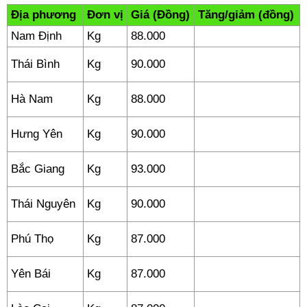
Địa phương
Đơn vị
Giá (Đồng)
Tăng/giảm (đồng)
Nam Định
Kg
88.000
Thái Bình
Kg
90.000
Hà Nam
Kg
88.000
Hưng Yên
Kg
90.000
Bắc Giang
Kg
93.000
Thái Nguyên
Kg
90.000
Phú Thọ
Kg
87.000
Yên Bái
Kg
87.000