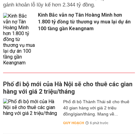
gánh khoản lỗ lũy kế hơn 2.344 tỷ đồng.
Kinh Bắc vẫn nợ Tân Hoàng Minh hơn
1.800 tỷ đồng từ thương vụ mua lại dự án
100 tầng gần Keangnam
Phố đi bộ mới của Hà Nội sẽ cho thuê các gian
hàng với giá 2 triệu/tháng
Phố đi bộ Thành Thái sẽ cho thuê
40 gian hàng với giá 2 triệu
đồng/gian/tháng. Mang về...
QUY HOẠCH
6 phút trước