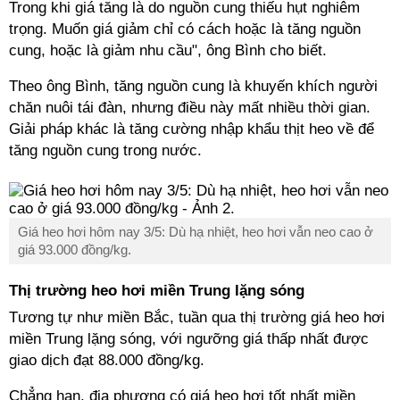
Trong khi giá tăng là do nguồn cung thiếu hụt nghiêm
trọng. Muốn giá giảm chỉ có cách hoặc là tăng nguồn
cung, hoặc là giảm nhu cầu", ông Bình cho biết.
Theo ông Bình, tăng nguồn cung là khuyến khích người
chăn nuôi tái đàn, nhưng điều này mất nhiều thời gian.
Giải pháp khác là tăng cường nhập khẩu thịt heo về để
tăng nguồn cung trong nước.
Giá heo hơi hôm nay 3/5: Dù hạ nhiệt, heo hơi vẫn neo cao ở
giá 93.000 đồng/kg.
Thị trường heo hơi miền Trung lặng sóng
Tương tự như miền Bắc, tuần qua thị trường giá heo hơi
miền Trung lặng sóng, với ngưỡng giá thấp nhất được
giao dịch đạt 88.000 đồng/kg.
Chẳng hạn, địa phương có giá heo hơi tốt nhất miền