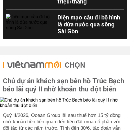
triệu/tháng
Diện mạo cầu đi bộ hình
lá dừa nước qua sông
Sài Gòn
CHỌN
Chủ dự án khách sạn bên hồ Trúc Bạch
báo lãi quý II nhờ khoản thu đột biến
Quý II/2026, Ocean Group lãi sau thuế hơn 15 tỷ đồng
nhờ khoản tiền liên quan đến tiền đặt mua cổ phần với
đối tác từ các năm trước. Tính đến 30/6, tập đoàn vẫn