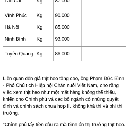
Lào Cai
Kg
87.000
Vĩnh Phúc
Kg
90.000
Hà Nội
Kg
85.000
Ninh Bình
Kg
93.000
Tuyên Quang
Kg
86.000
Liên quan đến giá thịt heo tăng cao, ông Phạm Đức Bình
- Phó Chủ tịch Hiệp hội Chăn nuôi Việt Nam, cho rằng
việc xem thịt heo như một mặt hàng không thể thiếu,
khiến cho Chính phủ và các bộ ngành có những quyết
định và chính sách chưa hợp lí, không khả thi và phi thị
trường.
"Chính phủ lấy tiền đâu ra mà bình ổn thị trường thịt heo.