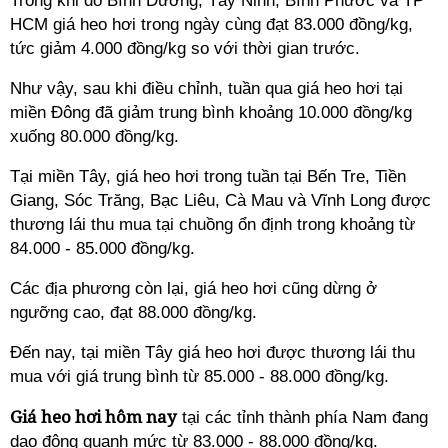
Trong khi đó Bình Dương, Tây Ninh, Bình Phước và TP
HCM giá heo hơi trong ngày cùng đạt 83.000 đồng/kg,
tức giảm 4.000 đồng/kg so với thời gian trước.
Như vậy, sau khi điều chỉnh, tuần qua giá heo hơi tại
miền Đông đã giảm trung bình khoảng 10.000 đồng/kg
xuống 80.000 đồng/kg.
Tại miền Tây, giá heo hơi trong tuần tại Bến Tre, Tiền
Giang, Sóc Trăng, Bạc Liêu, Cà Mau và Vĩnh Long được
thương lái thu mua tại chuồng ổn định trong khoảng từ
84.000 - 85.000 đồng/kg.
Các địa phương còn lại, giá heo hơi cũng dừng ở
ngưỡng cao, đạt 88.000 đồng/kg.
Đến nay, tại miền Tây giá heo hơi được thương lái thu
mua với giá trung bình từ 85.000 - 88.000 đồng/kg.
Giá heo hơi hôm nay
tại các tỉnh thành phía Nam đang
dao động quanh mức từ 83.000 - 88.000 đồng/kg.