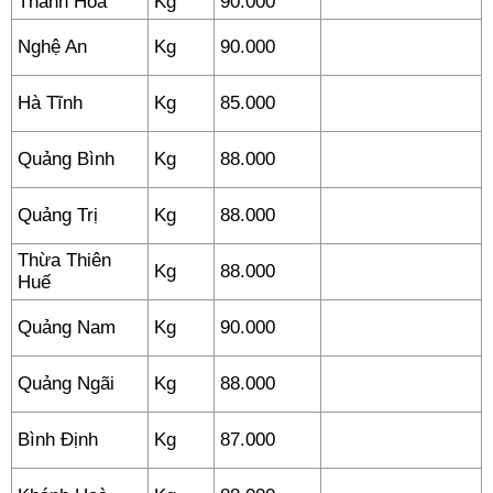
Thanh Hoá
Kg
90.000
Nghệ An
Kg
90.000
Hà Tĩnh
Kg
85.000
Quảng Bình
Kg
88.000
Quảng Trị
Kg
88.000
Thừa Thiên
Kg
88.000
Huế
Quảng Nam
Kg
90.000
Quảng Ngãi
Kg
88.000
Bình Định
Kg
87.000