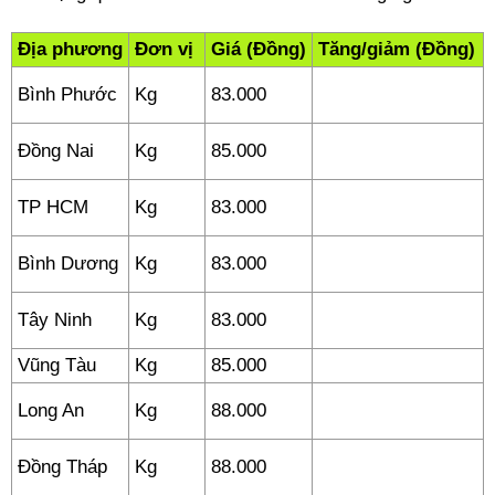
Địa phương
Đơn vị
Giá (Đồng)
Tăng/giảm (Đồng)
Bình Phước
Kg
83.000
Đồng Nai
Kg
85.000
TP HCM
Kg
83.000
Bình Dương
Kg
83.000
Tây Ninh
Kg
83.000
Vũng Tàu
Kg
85.000
Long An
Kg
88.000
Đồng Tháp
Kg
88.000