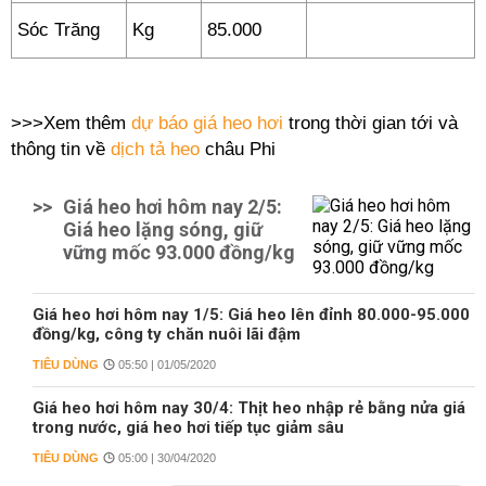
Sóc Trăng
Kg
85.000
>>>Xem thêm
dự báo giá heo hơi
trong thời gian tới và
thông tin về
dịch tả heo
châu Phi
>>
Giá heo hơi hôm nay 2/5:
Giá heo lặng sóng, giữ
vững mốc 93.000 đồng/kg
Giá heo hơi hôm nay 1/5: Giá heo lên đỉnh 80.000-95.000
đồng/kg, công ty chăn nuôi lãi đậm
TIÊU DÙNG
05:50 | 01/05/2020
Giá heo hơi hôm nay 30/4: Thịt heo nhập rẻ bằng nửa giá
trong nước, giá heo hơi tiếp tục giảm sâu
TIÊU DÙNG
05:00 | 30/04/2020