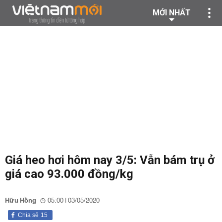
MỚI NHẤT
Giá heo hơi hôm nay 3/5: Vẫn bám trụ ở
giá cao 93.000 đồng/kg
Hữu Hồng
05:00 | 03/05/2020
Chia sẻ
15