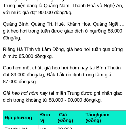
Trung hiện đang là Quảng Nam, Thanh Hoá và Nghệ An,
với mức giá đạt 90.000 đồng/kg.
Quảng Bình, Quảng Trị, Huế, Khánh Hoà, Quảng Ngãi,…
giá heo hơi trong tuần được giao dịch ở ngưỡng 88.000
đồng/kg.
Riêng Hà Tĩnh và Lâm Đồng, giá heo hơi tuần qua dừng
ở mức 85.000 đồng/kg.
Cao hơn một chút, giá heo hơi hôm nay tại Bình Thuận
đạt 89.000 đồng/kg, Đắk Lắk ổn định trong tầm giá
87.000 đồng/kg.
Giá heo hơi hôm nay
tại miền Trung được ghi nhận giao
dịch trong khoảng từ 88.000 - 90.000 đồng/kg.
Đơn
Giá
Tăng/giảm
Địa phương
vị
(Đồng)
(Đồng)