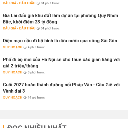
ĐẤU GIÁ - ĐẤU THẦU
01 phút trước
Gia Lai đấu giá khu đất làm dự án tại phường Quy Nhơn
Bắc, khởi điểm 23 tỷ đồng
ĐẤU GIÁ - ĐẤU THẦU
01 phút trước
Diện mạo cầu đi bộ hình lá dừa nước qua sông Sài Gòn
QUY HOẠCH
4 phút trước
Phố đi bộ mới của Hà Nội sẽ cho thuê các gian hàng với
giá 2 triệu/tháng
QUY HOẠCH
6 phút trước
Cuối 2027 hoàn thành đường nối Pháp Vân - Cầu Giẽ với
Vành đai 3
QUY HOẠCH
14 giờ trước