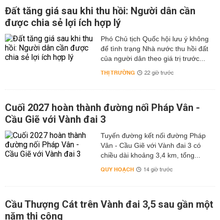
Đất tăng giá sau khi thu hồi: Người dân cần
được chia sẻ lợi ích hợp lý
Phó Chủ tịch Quốc hội lưu ý không
để tình trạng Nhà nước thu hồi đất
của người dân theo giá trị trước...
THỊ TRƯỜNG
22 giờ trước
Cuối 2027 hoàn thành đường nối Pháp Vân -
Cầu Giẽ với Vành đai 3
Tuyến đường kết nối đường Pháp
Vân - Cầu Giẽ với Vành đai 3 có
chiều dài khoảng 3,4 km, tổng...
QUY HOẠCH
14 giờ trước
Cầu Thượng Cát trên Vành đai 3,5 sau gần một
năm thi công