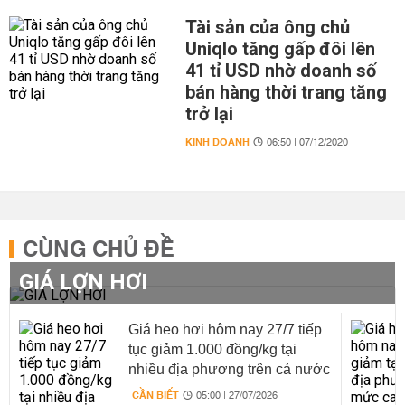
Tài sản của ông chủ
Uniqlo tăng gấp đôi lên
41 tỉ USD nhờ doanh số
bán hàng thời trang tăng
trở lại
KINH DOANH
06:50 | 07/12/2020
CÙNG CHỦ ĐỀ
GIÁ LỢN HƠI
Giá heo hơi hôm nay 27/7 tiếp
tục giảm 1.000 đồng/kg tại
nhiều địa phương trên cả nước
CẦN BIẾT
05:00 | 27/07/2026