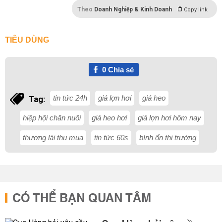
Theo
Doanh Nghiệp & Kinh Doanh
Copy link
TIÊU DÙNG
0
Chia sẻ
tin tức 24h
giá lợn hơi
giá heo
Tag:
hiệp hội chăn nuôi
giá heo hơi
giá lợn hơi hôm nay
thương lái thu mua
tin tức 60s
bình ổn thị trường
CÓ THỂ BẠN QUAN TÂM