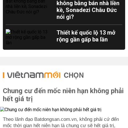
không bằng bán nhà liền
kề, Sonadezi Châu Đức
nói gì?
Thiết kế quốc lộ 13 mở
rộng gần gấp ba lần
CHỌN
Chung cư đến mốc niên hạn không phải
hết giá trị
Theo lãnh đạo Batdongsan.com.vn, không phải cứ đến
mốc thời gian hết niên hạn là chung cư sẽ hết giá trị,