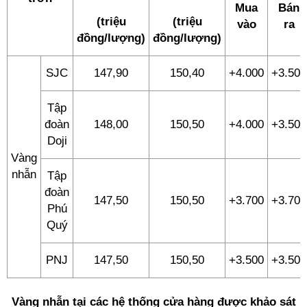
Mua
Bán
(triệu
(triệu
vào
ra
đồng/lượng)
đồng/lượng)
SJC
147,90
150,40
+4.000
+3.500
Tập
đoàn
148,00
150,50
+4.000
+3.500
Doji
Vàng
nhẫn
Tập
đoàn
147,50
150,50
+3.700
+3.700
Phú
Quý
PNJ
147,50
150,50
+3.500
+3.500
Vàng nhẫn tại các hệ thống cửa hàng được khảo sát