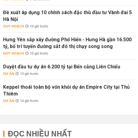
Đề xuất áp dụng 10 chính sách đặc thù đầu tư Vành đai 5
Hà Nội
QUY HOẠCH
10 giờ trước
Hưng Yên sắp xây đường Phố Hiến - Hưng Hà gần 16.500
tỷ, bố trí tuyến đường sắt đô thị chạy song song
QUY HOẠCH
10 giờ trước
Duyệt đầu tư dự án 6.200 tỷ tại Bến cảng Liên Chiểu
DỰ ÁN
13 giờ trước
Keppel thoái toàn bộ vốn khỏi dự án Empire City tại Thủ
Thiêm
DỰ ÁN
14 giờ trước
ĐỌC NHIỀU NHẤT