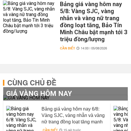
Bảng giá vàng hôm nay
5/8: Vàng SJC, vàng
nhẫn và vàng nữ trang
đồng loạt tăng, Bảo Tín
Minh Châu bật mạnh tới 3
triệu đồng/lượng
CẦN BIẾT
14:00 | 05/08/2026
CÙNG CHỦ ĐỀ
GIÁ VÀNG HÔM NAY
Bảng giá vàng hôm nay 6/8:
Vàng SJC, vàng nhẫn và vàng
nữ trang đồng loạt tăng mạnh
tới hơn 3 triệu đồng/lượng
CẦN BIẾT
15 giờ trước