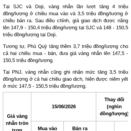
Tại SJC và Doji, vàng nhẫn lần lượt tăng 4 triệu
đồng/lượng ở chiều mua vào và 3,5 triệu đồng/lượng ở
chiều bán ra. Sau điều chỉnh, giá giao dịch được nâng
lên 147,9 - 150,4 triệu đồng/lượng tại SJC và 148 - 150,5
triệu đồng/lượng tại Doji.
Tương tự, Phú Quý tăng thêm 3,7 triệu đồng/lượng cho
cả hai chiều mua - bán, đưa giá vàng nhẫn lên 147,5 -
150,5 triệu đồng/lượng.
Tại PNJ, vàng nhẫn cũng ghi nhận mức tăng 3,5 triệu
đồng/lượng ở cả hai chiều giao dịch, hiện được niêm yết
ở mức 147,5 - 150,5 triệu đồng/lượng.
Thay đổi
15/06/2026
(nghìn
đồng/lượng)
Giá vàng
nhẫn tròn
Mua vào
Bán ra
trơn