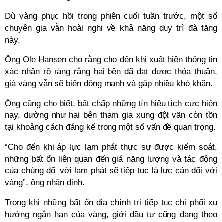
Dù vàng phục hồi trong phiên cuối tuần trước, một số
chuyên gia vẫn hoài nghi về khả năng duy trì đà tăng
này.
Ông Ole Hansen cho rằng cho đến khi xuất hiện thông tin
xác nhận rõ ràng rằng hai bên đã đạt được thỏa thuận,
giá vàng vẫn sẽ biến động mạnh và gặp nhiều khó khăn.
Ông cũng cho biết, bất chấp những tín hiệu tích cực hiện
nay, dường như hai bên tham gia xung đột vẫn còn tồn
tại khoảng cách đáng kể trong một số vấn đề quan trọng.
“Cho đến khi áp lực lạm phát thực sự được kiểm soát,
những bất ổn liên quan đến giá năng lượng và tác động
của chúng đối với lạm phát sẽ tiếp tục là lực cản đối với
vàng”, ông nhận định.
Trong khi những bất ổn địa chính trị tiếp tục chi phối xu
hướng ngắn hạn của vàng, giới đầu tư cũng đang theo