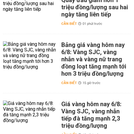
Quay đầu giảm hơn 1
triệu đồng/lượng sau hai
ngày tăng liên tiếp
CẦN BIẾT
01 phút trước
Bảng giá vàng hôm nay
6/8: Vàng SJC, vàng
nhẫn và vàng nữ trang
đồng loạt tăng mạnh tới
hơn 3 triệu đồng/lượng
CẦN BIẾT
15 giờ trước
Giá vàng hôm nay 6/8:
Vàng SJC, vàng nhẫn
tiếp đà tăng mạnh 2,3
triệu đồng/lượng