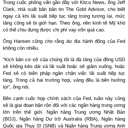
Trong cuộc phỏng vấn gần đây với Kitco News, ông Jeff
Clark, nhà xuất bản bản tin The Gold Advisor, cho biết
ngay cả khi lãi suất tiếp tục tăng trong tương lai, mức
tăng cũng sẽ bị giới hạn. Theo ông, nền kinh tế Mỹ khó
có thể chịu đựng được chi phí vay vốn quá cao.
Ông Hansen cũng cho rằng dư địa hành động của Fed
không còn nhiều.
“Kịch bản cơ sở của chúng tôi là đà tăng của đồng USD
sẽ không kéo dài và lãi suất hoặc sẽ giảm xuống, hoặc
Fed sẽ có biện pháp ngăn chặn việc lãi suất tiếp tục
tăng. Trong cả hai trường hợp, vàng đều là bên hưởng
lợi”, ông nói.
Bên cạnh cuộc họp chính sách của Fed, tuần này cũng
sẽ là giai đoạn bận rộn đối với các ngân hàng trung ương
lớn trên thế giới. Ngân hàng Trung ương Nhật Bản
(BOJ), Ngân hàng Dự trữ Australia (RBA), Ngân hàng
Quốc gia Thụy Sĩ (SNB) và Ngân hàng Trung ương Anh