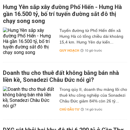
Hưng Yên sắp xây đường Phố Hiến - Hưng Hà
gần 16.500 tỷ, bố trí tuyến đường sắt đô thị
chạy song song
Tuyến đường từ Phố Hiến đến xã
Hưng Hà có tổng chiều dài khoảng
15,4 km. Hưng Yên dự kiến...
QUY HOẠCH
10 giờ trước
Doanh thu cho thuê đất không bằng bán nhà
liền kề, Sonadezi Châu Đức nói gì?
Trong qúy II, doanh thu mảng lõi cho
thuê khu công nghiệp của Sonadezi
Châu Đức giảm 84% còn 26 tỷ...
CHỦ ĐẦU TƯ
14 giờ trước