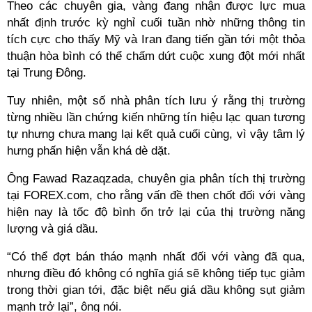
Theo các chuyên gia, vàng đang nhận được lực mua
nhất định trước kỳ nghỉ cuối tuần nhờ những thông tin
tích cực cho thấy Mỹ và Iran đang tiến gần tới một thỏa
thuận hòa bình có thể chấm dứt cuộc xung đột mới nhất
tại Trung Đông.
Tuy nhiên, một số nhà phân tích lưu ý rằng thị trường
từng nhiều lần chứng kiến những tín hiệu lạc quan tương
tự nhưng chưa mang lại kết quả cuối cùng, vì vậy tâm lý
hưng phấn hiện vẫn khá dè dặt.
Ông Fawad Razaqzada, chuyên gia phân tích thị trường
tại FOREX.com, cho rằng vấn đề then chốt đối với vàng
hiện nay là tốc độ bình ổn trở lại của thị trường năng
lượng và giá dầu.
“Có thể đợt bán tháo mạnh nhất đối với vàng đã qua,
nhưng điều đó không có nghĩa giá sẽ không tiếp tục giảm
trong thời gian tới, đặc biệt nếu giá dầu không sụt giảm
mạnh trở lại”, ông nói.