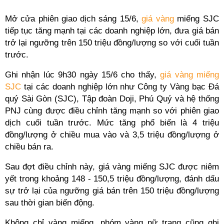
Mở cửa phiên giao dịch sáng 15/6,
giá vàng
miếng SJC
tiếp tục tăng mạnh tại các doanh nghiệp lớn, đưa giá bán
trở lại ngưỡng trên 150 triệu đồng/lượng so với cuối tuần
trước.
Ghi nhận lúc 9h30 ngày 15/6 cho thấy,
giá vàng miếng
SJC
tại các doanh nghiệp lớn như Công ty Vàng bạc Đá
quý Sài Gòn (SJC), Tập đoàn Doji, Phú Quý và hệ thống
PNJ cùng được điều chỉnh tăng mạnh so với phiên giao
dịch cuối tuần trước. Mức tăng phổ biến là 4 triệu
đồng/lượng ở chiều mua vào và 3,5 triệu đồng/lượng ở
chiều bán ra.
Sau đợt điều chỉnh này, giá vàng miếng SJC được niêm
yết trong khoảng 148 - 150,5 triệu đồng/lượng, đánh dấu
sự trở lại của ngưỡng giá bán trên 150 triệu đồng/lượng
sau thời gian biến động.
Không chỉ vàng miếng, nhóm vàng nữ trang cũng ghi