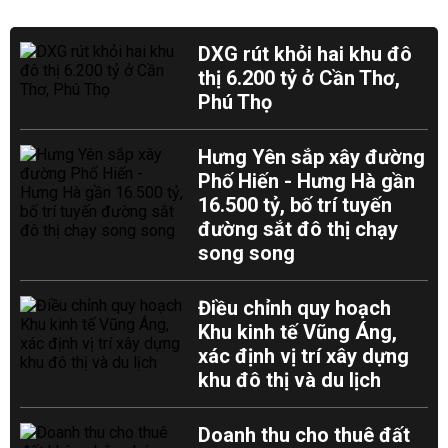
DXG rút khỏi hai khu đô
thị 6.200 tỷ ở Cần Thơ,
Phú Thọ
Hưng Yên sắp xây đường
Phố Hiến - Hưng Hà gần
16.500 tỷ, bố trí tuyến
đường sắt đô thị chạy
song song
Điều chỉnh quy hoạch
Khu kinh tế Vũng Áng,
xác định vị trí xây dựng
khu đô thị và du lịch
Doanh thu cho thuê đất