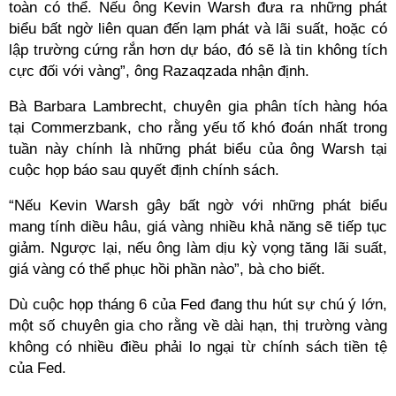
toàn có thể. Nếu ông Kevin Warsh đưa ra những phát
biểu bất ngờ liên quan đến lạm phát và lãi suất, hoặc có
lập trường cứng rắn hơn dự báo, đó sẽ là tin không tích
cực đối với vàng”, ông Razaqzada nhận định.
Bà Barbara Lambrecht, chuyên gia phân tích hàng hóa
tại Commerzbank, cho rằng yếu tố khó đoán nhất trong
tuần này chính là những phát biểu của ông Warsh tại
cuộc họp báo sau quyết định chính sách.
“Nếu Kevin Warsh gây bất ngờ với những phát biểu
mang tính diều hâu, giá vàng nhiều khả năng sẽ tiếp tục
giảm. Ngược lại, nếu ông làm dịu kỳ vọng tăng lãi suất,
giá vàng có thể phục hồi phần nào”, bà cho biết.
Dù cuộc họp tháng 6 của Fed đang thu hút sự chú ý lớn,
một số chuyên gia cho rằng về dài hạn, thị trường vàng
không có nhiều điều phải lo ngại từ chính sách tiền tệ
của Fed.