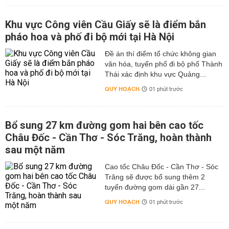
Khu vực Công viên Cầu Giấy sẽ là điểm bắn
pháo hoa và phố đi bộ mới tại Hà Nội
Đề án thí điểm tổ chức không gian
văn hóa, tuyến phố đi bộ phố Thành
Thái xác định khu vực Quảng...
QUY HOẠCH
01 phút trước
Bổ sung 27 km đường gom hai bên cao tốc
Châu Đốc - Cần Thơ - Sóc Trăng, hoàn thành
sau một năm
Cao tốc Châu Đốc - Cần Thơ - Sóc
Trăng sẽ được bổ sung thêm 2
tuyến đường gom dài gần 27...
QUY HOẠCH
01 phút trước