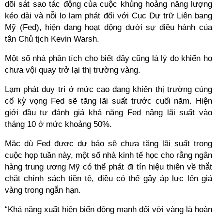
dõi sát sao tác động của cuộc khủng hoảng năng lượng
kéo dài và nỗi lo lạm phát đối với Cục Dự trữ Liên bang
Mỹ (Fed), hiện đang hoạt động dưới sự điều hành của
tân Chủ tịch Kevin Warsh.
Một số nhà phân tích cho biết đây cũng là lý do khiến họ
chưa vội quay trở lại thị trường vàng.
Lạm phát duy trì ở mức cao đang khiến thị trường củng
cố kỳ vọng Fed sẽ tăng lãi suất trước cuối năm. Hiện
giới đầu tư đánh giá khả năng Fed nâng lãi suất vào
tháng 10 ở mức khoảng 50%.
Mặc dù Fed được dự báo sẽ chưa tăng lãi suất trong
cuộc họp tuần này, một số nhà kinh tế học cho rằng ngân
hàng trung ương Mỹ có thể phát đi tín hiệu thiên về thắt
chặt chính sách tiền tệ, điều có thể gây áp lực lên giá
vàng trong ngắn hạn.
“Khả năng xuất hiện biến động mạnh đối với vàng là hoàn