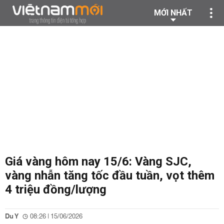
MỚI NHẤT
Giá vàng hôm nay 15/6: Vàng SJC,
vàng nhẫn tăng tốc đầu tuần, vọt thêm
4 triệu đồng/lượng
Du Y
08:26 | 15/06/2026