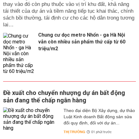
thay vào đó còn phụ thuộc vào vị trí khu đất, khả năng
tái thiết của dự án và tiềm năng tiếp tục khai thác, chính
sách bồi thường, tái định cư cho các hộ dân trong tương
lai…
Chung cư dọc metro Nhổn - ga Hà Nội
vẫn còn nhiều sản phẩm thứ cấp từ 60
triệu/m2
Đề xuất cho chuyển nhượng dự án bất động
sản đang thế chấp ngân hàng
Theo đại diện Bộ Xây dựng, dự thảo
Luật Kinh doanh Bất động sản sửa
đổi quy định, đối với dự án...
THỊ TRƯỜNG
01 phút trước