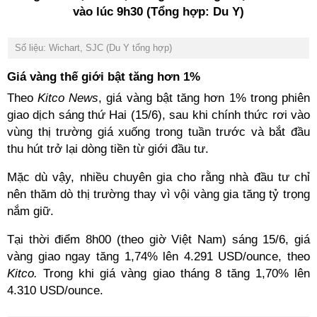
vào lúc 9h30 (Tổng hợp: Du Y)
Số liệu: Wichart, SJC (Du Y tổng hợp)
Giá vàng thế giới bật tăng hơn 1%
Theo
Kitco News
, giá vàng bật tăng hơn 1% trong phiên
giao dịch sáng thứ Hai (15/6), sau khi chính thức rơi vào
vùng thị trường giá xuống trong tuần trước và bắt đầu
thu hút trở lại dòng tiền từ giới đầu tư.
Mặc dù vậy, nhiều chuyên gia cho rằng nhà đầu tư chỉ
nên thăm dò thị trường thay vì vội vàng gia tăng tỷ trọng
nắm giữ.
Tại thời điểm 8h00 (theo giờ Việt Nam) sáng 15/6, giá
vàng giao ngay tăng 1,74% lên 4.291 USD/ounce, theo
Kitco.
Trong khi giá vàng giao tháng 8 tăng 1,70% lên
4.310 USD/ounce.