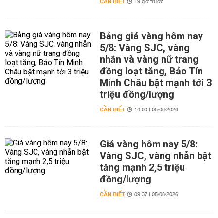
CẦN BIẾT
19 giờ trước
Bảng giá vàng hôm nay
5/8: Vàng SJC, vàng
nhẫn và vàng nữ trang
đồng loạt tăng, Bảo Tín
Minh Châu bật mạnh tới 3
triệu đồng/lượng
CẦN BIẾT
14:00 | 05/08/2026
Giá vàng hôm nay 5/8:
Vàng SJC, vàng nhẫn bật
tăng mạnh 2,5 triệu
đồng/lượng
CẦN BIẾT
09:37 | 05/08/2026