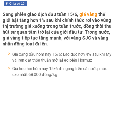
Chia sẻ
15
Sang phiên giao dịch đầu tuần 15/6,
giá vàng
thế
giới bật tăng hơn 1% sau khi chính thức rơi vào vùng
thị trường giá xuống trong tuần trước, đồng thời thu
hút sự quan tâm trở lại của giới đầu tư. Trong nước,
giá vàng tiếp tục tăng mạnh, với vàng SJC và vàng
nhẫn đồng loạt đi lên.
Giá xăng dầu hôm nay 15/6: Lao dốc hơn 4% sau khi Mỹ
và Iran đạt thỏa thuận mở lại eo biển Hormuz
Giá heo hơi hôm nay 15/6 đi ngang trên cả nước, mức
cao nhất 68.000 đồng/kg