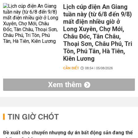
Lịch cúp điện An Giang
tuần này (từ 6/8 đến 9/8)
mất điện nhiều giờ ở
Long Xuyên, Chợ Mới,
Châu Đốc, Tân Châu,
Thoại Sơn, Châu Phú, Tri
Tôn, Phú Tân, Hà Tiên,
Kiên Lương
CẦN BIẾT
08:54 | 05/08/2026
Xem thêm
TIN GIỜ CHÓT
Đề xuất cho chuyển nhượng dự án bất động sản đang thế