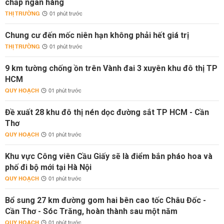
chấp ngân hàng
THỊ TRƯỜNG
01 phút trước
Chung cư đến mốc niên hạn không phải hết giá trị
THỊ TRƯỜNG
01 phút trước
9 km tường chống ồn trên Vành đai 3 xuyên khu đô thị TP
HCM
QUY HOẠCH
01 phút trước
Đề xuất 28 khu đô thị nén dọc đường sắt TP HCM - Cần
Thơ
QUY HOẠCH
01 phút trước
Khu vực Công viên Cầu Giấy sẽ là điểm bắn pháo hoa và
phố đi bộ mới tại Hà Nội
QUY HOẠCH
01 phút trước
Bổ sung 27 km đường gom hai bên cao tốc Châu Đốc -
Cần Thơ - Sóc Trăng, hoàn thành sau một năm
QUY HOẠCH
01 phút trước