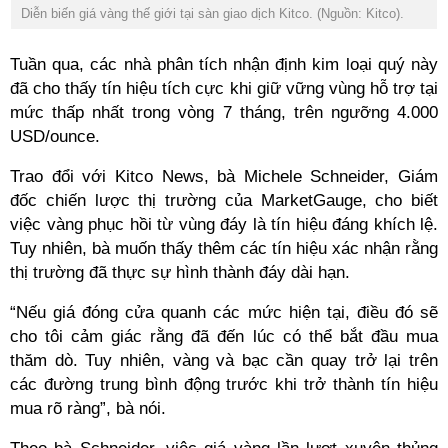
Diễn biến giá vàng thế giới tại sàn giao dịch Kitco. (Nguồn: Kitco).
Tuần qua, các nhà phân tích nhận định kim loại quý này
đã cho thấy tín hiệu tích cực khi giữ vững vùng hỗ trợ tại
mức thấp nhất trong vòng 7 tháng, trên ngưỡng 4.000
USD/ounce.
Trao đổi với Kitco News, bà Michele Schneider, Giám
đốc chiến lược thị trường của MarketGauge, cho biết
việc vàng phục hồi từ vùng đáy là tín hiệu đáng khích lệ.
Tuy nhiên, bà muốn thấy thêm các tín hiệu xác nhận rằng
thị trường đã thực sự hình thành đáy dài hạn.
“Nếu giá đóng cửa quanh các mức hiện tại, điều đó sẽ
cho tôi cảm giác rằng đã đến lúc có thể bắt đầu mua
thăm dò. Tuy nhiên, vàng và bạc cần quay trở lại trên
các đường trung bình động trước khi trở thành tín hiệu
mua rõ ràng”, bà nói.