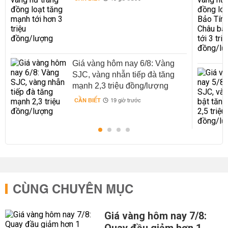
Giá vàng hôm nay 6/8: Vàng
SJC, vàng nhẫn tiếp đà tăng
mạnh 2,3 triệu đồng/lượng
CẦN BIẾT
19 giờ trước
CÙNG CHUYÊN MỤC
Giá vàng hôm nay 7/8: