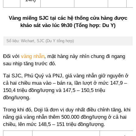
Vàng miếng SJC tại các hệ thống cửa hàng được
khảo sát vào lúc 9h30 (Tổng hợp: Du Y)
Số liệu: Wichart, SJC (Du Y tổng hợp)
Đối với
vàng nhẫn
, mặt hàng này nhìn chung đi ngang
sau nhịp tăng trước đó.
Tại SJC, Phú Quý và PNJ, giá vàng nhẫn giữ nguyên ở
cả hai chiều mua vào – bán ra, lần lượt ở mức 147,9 –
150,4 triệu đồng/lượng và 147,5 – 150,5 triệu
đồng/lượng.
Trong khi đó, Doji là đơn vị duy nhất điều chỉnh tăng, khi
nâng giá vàng nhẫn thêm 500.000 đồng/lượng ở cả hai
chiều, lên mức 148,5 – 151 triệu đồng/lượng.