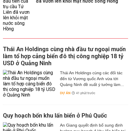
đã vươn lên khỏi mặt nước sông Hồng
Thái An Holdings cùng nhà đầu tư ngoại muốn
làm tổ hợp cảng biển đô thị công nghiệp 18 tỷ
USD ở Quảng Ninh
Thái An Holdings cùng các đối tác
đến từ Vương quốc Anh vừa tới
Quảng Ninh đề xuất ý tưởng làm...
DỰ ÁN
41 phút trước
Quy hoạch bốn khu lấn biển ở Phú Quốc
An Giang quyết định bổ sung định