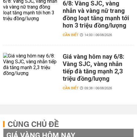
6/8: Vàng SJC, vàng
nhẫn và vàng nữ trang
đồng loạt tăng mạnh tới
hơn 3 triệu đồng/lượng
CẦN BIẾT
14:00 | 06/08/2026
Giá vàng hôm nay 6/8:
Vàng SJC, vàng nhẫn
tiếp đà tăng mạnh 2,3
triệu đồng/lượng
CẦN BIẾT
09:38 | 06/08/2026
CÙNG CHỦ ĐỀ
GIÁ VÀNG HÔM NAY