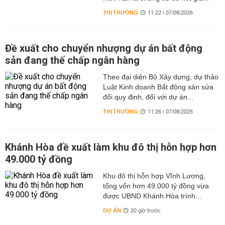
THỊ TRƯỜNG
11:22 | 07/08/2026
Đề xuất cho chuyển nhượng dự án bất động
sản đang thế chấp ngân hàng
Theo đại diện Bộ Xây dựng, dự thảo
Luật Kinh doanh Bất động sản sửa
đổi quy định, đối với dự án...
THỊ TRƯỜNG
11:26 | 07/08/2026
Khánh Hòa đề xuất làm khu đô thị hỗn hợp hơn
49.000 tỷ đồng
Khu đô thị hỗn hợp Vĩnh Lương,
tổng vốn hơn 49.000 tỷ đồng vừa
được UBND Khánh Hòa trình...
DỰ ÁN
20 giờ trước