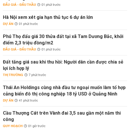
ĐẤU GIÁ - ĐẤU THẦU
01 phút trước
Hà Nội xem xét gia hạn thủ tục 6 dự án lớn
DỰ ÁN
01 phút trước
Phú Thọ đấu giá 30 thửa đất tại xã Tam Dương Bắc, khởi
điểm 2,3 triệu đồng/m2
ĐẤU GIÁ - ĐẤU THẦU
01 phút trước
Đất tăng giá sau khi thu hồi: Người dân cần được chia sẻ
lợi ích hợp lý
THỊ TRƯỜNG
7 phút trước
Thái An Holdings cùng nhà đầu tư ngoại muốn làm tổ hợp
cảng biển đô thị công nghiệp 18 tỷ USD ở Quảng Ninh
DỰ ÁN
41 phút trước
Cầu Thượng Cát trên Vành đai 3,5 sau gần một năm thi
công
QUY HOẠCH
01 giờ trước