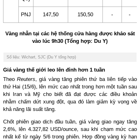
PNJ
147,50
150,50
-
-
Vàng nhẫn tại các hệ thống cửa hàng được khảo sát
vào lúc 9h30 (Tổng hợp: Du Y)
Số liệu: Wichart, SJC (Du Y tổng hợp)
Giá vàng thế giới leo lên đỉnh hơn 1 tuần
Theo
Reuters
, giá vàng tăng phiên thứ ba liên tiếp vào
thứ Hai (15/6), lên mức cao nhất trong hơn một tuần sau
khi Iran và Mỹ cho biết đã đạt được các điều khoản
nhằm chấm dứt xung đột, qua đó làm giảm kỳ vọng về
khả năng lãi suất tăng.
Chốt phiên giao dịch đầu tuần, giá vàng giao ngay tăng
2,6%, lên 4.327,82 USD/ounce, sau khi chạm mức cao
nhất kể từ ngày 5/6 trong phiên. Hợp đồng vàng kỳ hạn