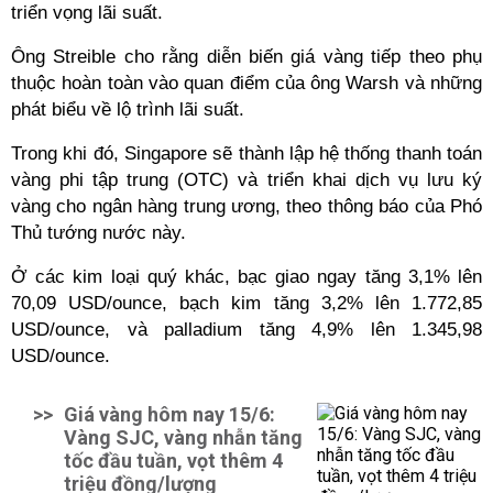
triển vọng lãi suất.
Ông Streible cho rằng diễn biến giá vàng tiếp theo phụ
thuộc hoàn toàn vào quan điểm của ông Warsh và những
phát biểu về lộ trình lãi suất.
Trong khi đó, Singapore sẽ thành lập hệ thống thanh toán
vàng phi tập trung (OTC) và triển khai dịch vụ lưu ký
vàng cho ngân hàng trung ương, theo thông báo của Phó
Thủ tướng nước này.
Ở các kim loại quý khác, bạc giao ngay tăng 3,1% lên
70,09 USD/ounce, bạch kim tăng 3,2% lên 1.772,85
USD/ounce, và palladium tăng 4,9% lên 1.345,98
USD/ounce.
>>
Giá vàng hôm nay 15/6:
Vàng SJC, vàng nhẫn tăng
tốc đầu tuần, vọt thêm 4
triệu đồng/lượng