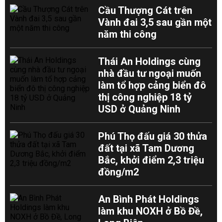
Cầu Thượng Cát trên
Vành đai 3,5 sau gần một
năm thi công
Thái An Holdings cùng
nhà đầu tư ngoại muốn
làm tổ hợp cảng biển đô
thị công nghiệp 18 tỷ
USD ở Quảng Ninh
Phú Thọ đấu giá 30 thửa
đất tại xã Tam Dương
Bắc, khởi điểm 2,3 triệu
đồng/m2
An Bình Phát Holdings
làm khu NOXH ở Bồ Đề,