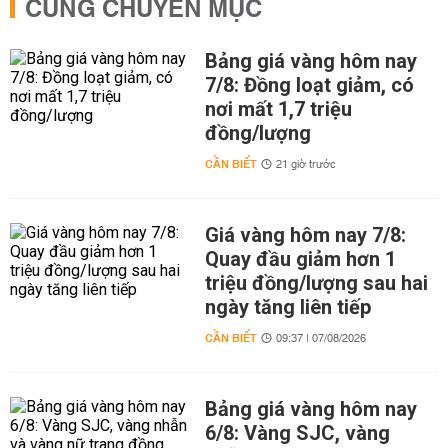
CÙNG CHUYÊN MỤC
Bảng giá vàng hôm nay
7/8: Đồng loạt giảm, có
nơi mất 1,7 triệu
đồng/lượng
CẦN BIẾT
21 giờ trước
Giá vàng hôm nay 7/8:
Quay đầu giảm hơn 1
triệu đồng/lượng sau hai
ngày tăng liên tiếp
CẦN BIẾT
09:37 | 07/08/2026
Bảng giá vàng hôm nay
6/8: Vàng SJC, vàng