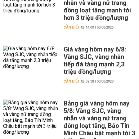
nhẫn và vàng nữ trang
đồng loạt tăng mạnh tới
hơn 3 triệu đồng/lượng
CẦN BIẾT
14:00 | 06/08/2026
Giá vàng hôm nay 6/8:
Vàng SJC, vàng nhẫn
tiếp đà tăng mạnh 2,3
triệu đồng/lượng
CẦN BIẾT
09:38 | 06/08/2026
Bảng giá vàng hôm nay
5/8: Vàng SJC, vàng
nhẫn và vàng nữ trang
đồng loạt tăng, Bảo Tín
Minh Châu bật mạnh tới 3