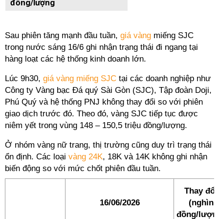
đồng/lượng
Sau phiên tăng mạnh đầu tuần,
giá vàng
miếng SJC
trong nước sáng 16/6 ghi nhận trạng thái đi ngang tại
hàng loạt các hệ thống kinh doanh lớn.
Lúc 9h30,
giá vàng miếng SJC
tại các doanh nghiệp như
Công ty Vàng bạc Đá quý Sài Gòn (SJC), Tập đoàn Doji,
Phú Quý và hệ thống PNJ không thay đổi so với phiên
giao dịch trước đó. Theo đó, vàng SJC tiếp tục được
niêm yết trong vùng 148 – 150,5 triệu đồng/lượng.
Ở nhóm vàng nữ trang, thị trường cũng duy trì trạng thái
ổn định. Các loại
vàng 24K
, 18K và 14K không ghi nhận
biến động so với mức chốt phiên đầu tuần.
Thay đổi
16/06/2026
(nghìn
đồng/lượn