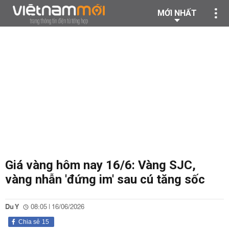
MỚI NHẤT
Giá vàng hôm nay 16/6: Vàng SJC,
vàng nhẫn 'đứng im' sau cú tăng sốc
Du Y
08:05 | 16/06/2026
Chia sẻ
15