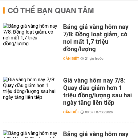
CÓ THỂ BẠN QUAN TÂM
Bảng giá vàng hôm nay
7/8: Đồng loạt giảm, có
nơi mất 1,7 triệu
đồng/lượng
CẦN BIẾT
21 giờ trước
Giá vàng hôm nay 7/8:
Quay đầu giảm hơn 1
triệu đồng/lượng sau hai
ngày tăng liên tiếp
CẦN BIẾT
09:37 | 07/08/2026
Bảng giá vàng hôm nay