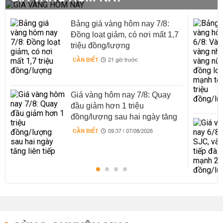
Bảng giá vàng hôm nay 7/8:
Đồng loạt giảm, có nơi mất 1,7
triệu đồng/lượng
CẦN BIẾT
21 giờ trước
Giá vàng hôm nay 7/8: Quay
đầu giảm hơn 1 triệu
đồng/lượng sau hai ngày tăng
liên tiếp
CẦN BIẾT
09:37 | 07/08/2026