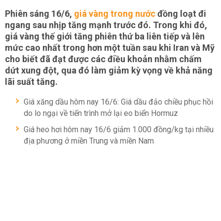
Phiên sáng 16/6,
giá vàng trong nước
đồng loạt đi
ngang sau nhịp tăng mạnh trước đó. Trong khi đó,
giá vàng thế giới tăng phiên thứ ba liên tiếp và lên
mức cao nhất trong hơn một tuần sau khi Iran và Mỹ
cho biết đã đạt được các điều khoản nhằm chấm
dứt xung đột, qua đó làm giảm kỳ vọng về khả năng
lãi suất tăng.
Giá xăng dầu hôm nay 16/6: Giá dầu đảo chiều phục hồi
do lo ngại về tiến trình mở lại eo biển Hormuz
Giá heo hơi hôm nay 16/6 giảm 1.000 đồng/kg tại nhiều
địa phương ở miền Trung và miền Nam