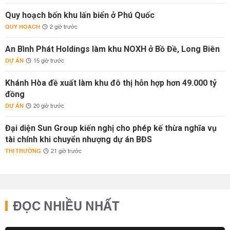
Quy hoạch bốn khu lấn biển ở Phú Quốc
QUY HOẠCH
2 giờ trước
An Bình Phát Holdings làm khu NOXH ở Bồ Đề, Long Biên
DỰ ÁN
15 giờ trước
Khánh Hòa đề xuất làm khu đô thị hỗn hợp hơn 49.000 tỷ
đồng
DỰ ÁN
20 giờ trước
Đại diện Sun Group kiến nghị cho phép kế thừa nghĩa vụ
tài chính khi chuyển nhượng dự án BĐS
THỊ TRƯỜNG
21 giờ trước
ĐỌC NHIỀU NHẤT