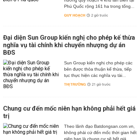
hướng quy hoạch 4 khu lấn biển tại
Phú Quốc rộng 161 ha trong tổng...
QUY HOẠCH
2 giờ trước
Đại diện Sun Group kiến nghị cho phép kế thừa
nghĩa vụ tài chính khi chuyển nhượng dự án
BĐS
Sun Group kiến nghị cho phép các
bên được thỏa thuận kế thừa, tiếp
tục thực hiện các nghĩa vụ tài...
THỊ TRƯỜNG
21 giờ trước
Chung cư đến mốc niên hạn không phải hết giá
trị
Theo lãnh đạo Batdongsan.com.vn,
không phải cứ đến mốc thời gian hết
niên hạn là chung cư sẽ hết giá...