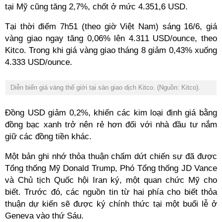
tại Mỹ cũng tăng 2,7%, chốt ở mức 4.351,6 USD.
Tại thời điểm 7h51 (theo giờ Việt Nam) sáng 16/6, giá
vàng giao ngay tăng 0,06% lên 4.311 USD/ounce, theo
Kitco. Trong khi giá vàng giao tháng 8 giảm 0,43% xuống
4.333 USD/ounce.
Diễn biến giá vàng thế giới tại sàn giao dịch Kitco. (Nguồn: Kitco).
Đồng USD giảm 0,2%, khiến các kim loại định giá bằng
đồng bạc xanh trở nên rẻ hơn đối với nhà đầu tư nắm
giữ các đồng tiền khác.
Một bản ghi nhớ thỏa thuận chấm dứt chiến sự đã được
Tổng thống Mỹ Donald Trump, Phó Tổng thống JD Vance
và Chủ tịch Quốc hội Iran ký, một quan chức Mỹ cho
biết. Trước đó, các nguồn tin từ hai phía cho biết thỏa
thuận dự kiến sẽ được ký chính thức tại một buổi lễ ở
Geneva vào thứ Sáu.