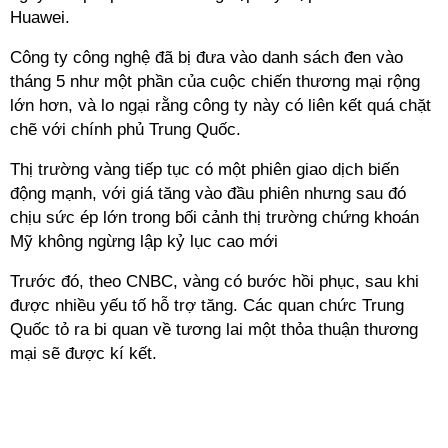
Huawei.
Công ty công nghệ đã bị đưa vào danh sách đen vào
tháng 5 như một phần của cuộc chiến thương mại rộng
lớn hơn, và lo ngại rằng công ty này có liên kết quá chặt
chẽ với chính phủ Trung Quốc.
Thị trường vàng tiếp tục có một phiên giao dịch biến
động mạnh, với giá tăng vào đầu phiên nhưng sau đó
chịu sức ép lớn trong bối cảnh thị trường chứng khoán
Mỹ không ngừng lập kỷ lục cao mới
Trước đó, theo CNBC, vàng có bước hồi phục, sau khi
được nhiều yếu tố hỗ trợ tăng. Các quan chức Trung
Quốc tỏ ra bi quan về tương lai một thỏa thuận thương
mại sẽ được kí kết.