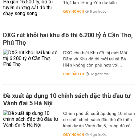
15,4 km. Hưng Yên dự kiến...
QUY HOẠCH
5 giờ trước
DXG rút khỏi hai khu đô thị 6.200 tỷ ở Cần Thơ,
Phú Thọ
DXG cho biết Khu đô thị mới Mái
Dầm và Khu đô thị mới tại xã Bá
Hiến không còn phù hợp với...
CHỦ ĐẦU TƯ
12 giờ trước
Đề xuất áp dụng 10 chính sách đặc thù đầu tư
Vành đai 5 Hà Nội
Chính phủ đề xuất áp dụng 10 nhóm
cơ chế, chính sách đặc thù để triển
khai dự án Vành đai 5, trong đó có...
QUY HOẠCH
4 giờ trước