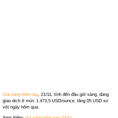
Giá vàng hôm nay
, 21/11, tính đến đầu giờ sáng, đang
giao dịch ở mức 1.473,5 USD/ounce, tăng 05 USD so
với ngày hôm qua.
Xem thêm:
giá vàng hôm nay 22/11