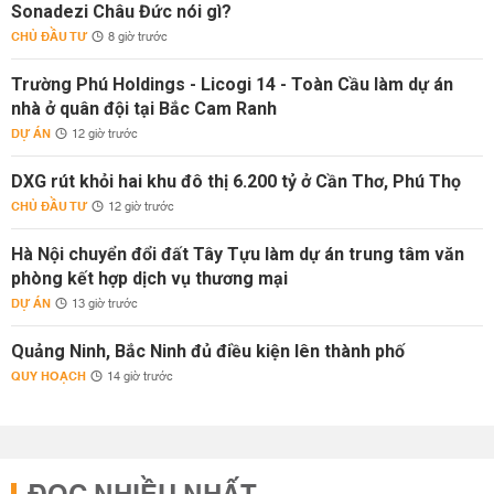
Sonadezi Châu Đức nói gì?
CHỦ ĐẦU TƯ
8 giờ trước
Trường Phú Holdings - Licogi 14 - Toàn Cầu làm dự án
nhà ở quân đội tại Bắc Cam Ranh
DỰ ÁN
12 giờ trước
DXG rút khỏi hai khu đô thị 6.200 tỷ ở Cần Thơ, Phú Thọ
CHỦ ĐẦU TƯ
12 giờ trước
Hà Nội chuyển đổi đất Tây Tựu làm dự án trung tâm văn
phòng kết hợp dịch vụ thương mại
DỰ ÁN
13 giờ trước
Quảng Ninh, Bắc Ninh đủ điều kiện lên thành phố
QUY HOẠCH
14 giờ trước