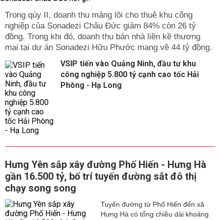
Trong qúy II, doanh thu mảng lõi cho thuê khu công
nghiệp của Sonadezi Châu Đức giảm 84% còn 26 tỷ
đồng. Trong khi đó, doanh thu bán nhà liền kề thương
mại tại dự án Sonadezi Hữu Phước mang về 44 tỷ đồng.
VSIP tiến vào Quảng Ninh, đầu tư khu
công nghiệp 5.800 tỷ cạnh cao tốc Hải
Phòng - Hạ Long
Hưng Yên sắp xây đường Phố Hiến - Hưng Hà
gần 16.500 tỷ, bố trí tuyến đường sắt đô thị
chạy song song
Tuyến đường từ Phố Hiến đến xã
Hưng Hà có tổng chiều dài khoảng