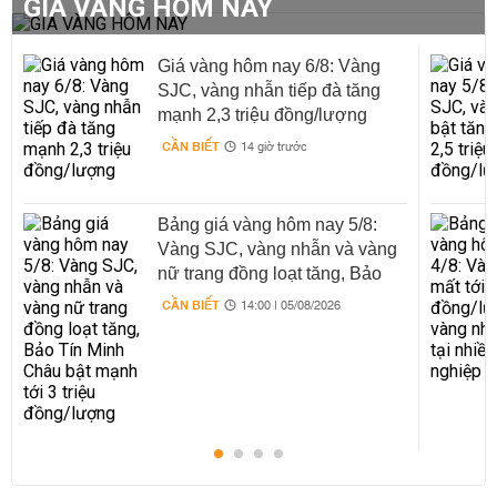
GIÁ VÀNG HÔM NAY
Giá vàng hôm nay 6/8: Vàng
SJC, vàng nhẫn tiếp đà tăng
mạnh 2,3 triệu đồng/lượng
CẦN BIẾT
14 giờ trước
Bảng giá vàng hôm nay 5/8:
Vàng SJC, vàng nhẫn và vàng
nữ trang đồng loạt tăng, Bảo
Tín Minh Châu bật mạnh tới 3
CẦN BIẾT
14:00 | 05/08/2026
triệu đồng/lượng