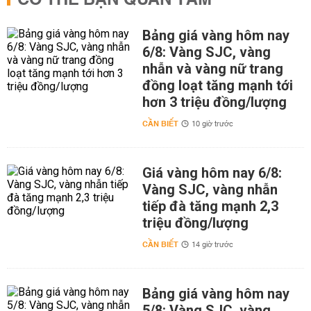
CÓ THỂ BẠN QUAN TÂM
Bảng giá vàng hôm nay
6/8: Vàng SJC, vàng
nhẫn và vàng nữ trang
đồng loạt tăng mạnh tới
hơn 3 triệu đồng/lượng
CẦN BIẾT
10 giờ trước
Giá vàng hôm nay 6/8:
Vàng SJC, vàng nhẫn
tiếp đà tăng mạnh 2,3
triệu đồng/lượng
CẦN BIẾT
14 giờ trước
Bảng giá vàng hôm nay
5/8: Vàng SJC, vàng