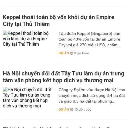
Keppel thoái toàn bộ vốn khỏi dự án Empire
City tại Thủ Thiêm
Tập đoàn Keppel (Singapore) bán
toàn bộ 40% vốn tại dự án Empire
City với giá 270 triệu USD, chấm...
DỰ ÁN
8 giờ trước
Hà Nội chuyển đổi đất Tây Tựu làm dự án trung
tâm văn phòng kết hợp dịch vụ thương mại
Công ty Đại An vừa được Hà Nội cho
chuyển mục đích sử dụng 3,4 ha đất
và giao 0,3 ha đất tại phường...
DỰ ÁN
13 giờ trước