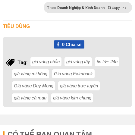
Theo
Doanh Nghiệp & Kinh Doanh
Copy link
TIÊU DÙNG
0
Chia sẻ
giá vàng nhẫn
giá vàng tây
tin tức 24h
Tag:
giá vàng mi hồng
Giá vàng Eximbank
Giá vàng Duy Mong
giá vàng trực tuyến
giá vàng cà mau
giá vàng kim chung