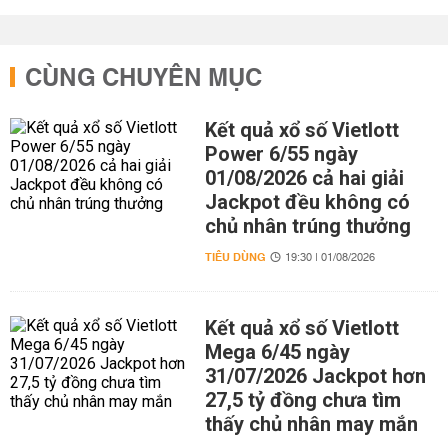
CÙNG CHUYÊN MỤC
Kết quả xổ số Vietlott
Power 6/55 ngày
01/08/2026 cả hai giải
Jackpot đều không có
chủ nhân trúng thưởng
TIÊU DÙNG
19:30 | 01/08/2026
Kết quả xổ số Vietlott
Mega 6/45 ngày
31/07/2026 Jackpot hơn
27,5 tỷ đồng chưa tìm
thấy chủ nhân may mắn