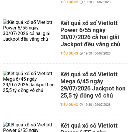
TIÊU DÙNG
19:30 | 31/07/2026
Kết quả xổ số Vietlott
Power 6/55 ngày
30/07/2026 cả hai giải
Jackpot đều vắng chủ
TIÊU DÙNG
19:30 | 30/07/2026
Kết quả xổ số Vietlott
Mega 6/45 ngày
29/07/2026 Jackpot hơn
25,5 tỷ đồng vô chủ
TIÊU DÙNG
19:30 | 29/07/2026
Kết quả xổ số Vietlott