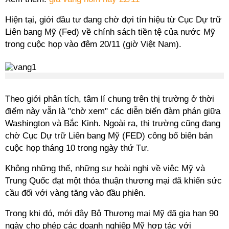
Hiện tại, giới đầu tư đang chờ đợi tín hiệu từ Cục Dự trữ
Liên bang Mỹ (Fed) về chính sách tiền tệ của nước Mỹ
trong cuộc họp vào đêm 20/11 (giờ Việt Nam).
Theo giới phân tích, tâm lí chung trên thị trường ở thời
điểm này vẫn là "chờ xem" các diễn biến đàm phán giữa
Washington và Bắc Kinh. Ngoài ra, thị trường cũng đang
chờ Cục Dự trữ Liên bang Mỹ (FED) công bố biên bản
cuộc họp tháng 10 trong ngày thứ Tư.
Không những thế, những sự hoài nghi về việc Mỹ và
Trung Quốc đạt một thỏa thuận thương mại đã khiến sức
cầu đối với vàng tăng vào đầu phiên.
Trong khi đó, mới đây Bộ Thương mại Mỹ đã gia hạn 90
ngày cho phép các doanh nghiệp Mỹ hợp tác với