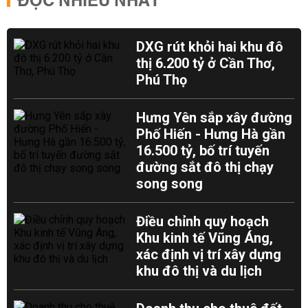
ĐỌC NHIỀU NHẤT
DXG rút khỏi hai khu đô
thị 6.200 tỷ ở Cần Thơ,
Phú Thọ
Hưng Yên sắp xây đường
Phố Hiến - Hưng Hà gần
16.500 tỷ, bố trí tuyến
đường sắt đô thị chạy
song song
Điều chỉnh quy hoạch
Khu kinh tế Vũng Áng,
xác định vị trí xây dựng
khu đô thị và du lịch