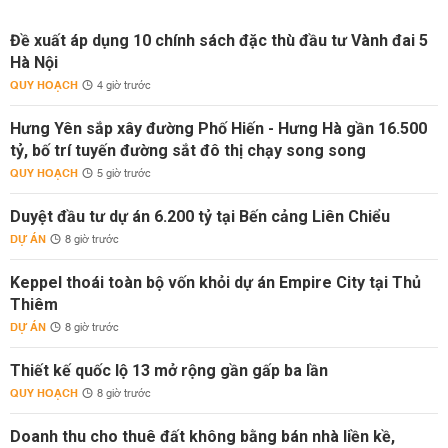
Đề xuất áp dụng 10 chính sách đặc thù đầu tư Vành đai 5
Hà Nội
QUY HOẠCH
4 giờ trước
Hưng Yên sắp xây đường Phố Hiến - Hưng Hà gần 16.500
tỷ, bố trí tuyến đường sắt đô thị chạy song song
QUY HOẠCH
5 giờ trước
Duyệt đầu tư dự án 6.200 tỷ tại Bến cảng Liên Chiểu
DỰ ÁN
8 giờ trước
Keppel thoái toàn bộ vốn khỏi dự án Empire City tại Thủ
Thiêm
DỰ ÁN
8 giờ trước
Thiết kế quốc lộ 13 mở rộng gần gấp ba lần
QUY HOẠCH
8 giờ trước
Doanh thu cho thuê đất không bằng bán nhà liền kề,