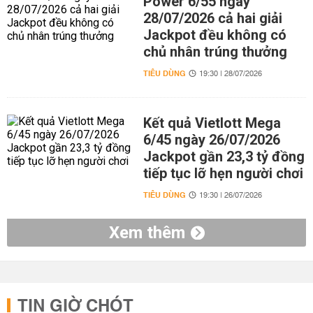
Power 6/55 ngày
28/07/2026 cả hai giải
Jackpot đều không có
chủ nhân trúng thưởng
TIÊU DÙNG
19:30 | 28/07/2026
Kết quả Vietlott Mega
6/45 ngày 26/07/2026
Jackpot gần 23,3 tỷ đồng
tiếp tục lỡ hẹn người chơi
TIÊU DÙNG
19:30 | 26/07/2026
Xem thêm
TIN GIỜ CHÓT