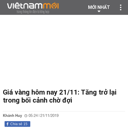
MỚI NHẤT
Giá vàng hôm nay 21/11: Tăng trở lại
trong bối cảnh chờ đợi
Khánh Huy
05:24 | 21/11/2019
Chia sẻ
15