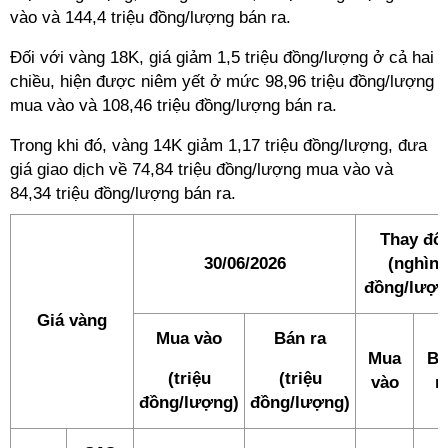
vào và 144,4 triệu đồng/lượng bán ra.
Đối với vàng 18K, giá giảm 1,5 triệu đồng/lượng ở cả hai
chiều, hiện được niêm yết ở mức 98,96 triệu đồng/lượng
mua vào và 108,46 triệu đồng/lượng bán ra.
Trong khi đó, vàng 14K giảm 1,17 triệu đồng/lượng, đưa
giá giao dịch về 74,84 triệu đồng/lượng mua vào và
84,34 triệu đồng/lượng bán ra.
Thay đổi
30/06/2026
(nghìn
đồng/lượn
Giá vàng
Mua vào
Bán ra
Mua
Bá
(triệu
(triệu
vào
r
đồng/lượng)
đồng/lượng)