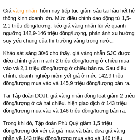
Giá
vàng nhẫn
hôm nay tiếp tục giảm sâu tại hầu hết hệ
thống kinh doanh lớn. Mức điều chỉnh dao động từ 1,5-
2,1 triệu đồng/lượng, kéo giá vàng nhẫn lùi về quanh
ngưỡng 142,9-146 triệu đồng/lượng, phản ánh xu hướng
suy yếu chung của thị trường vàng trong nước.
Khảo sát sáng 30/6 cho thấy, giá vàng nhẫn SJC được
điều chỉnh giảm mạnh 2 triệu đồng/lượng ở chiều mua
vào và 2,1 triệu đồng/lượng ở chiều bán ra. Sau điều
chỉnh, doanh nghiệp niêm yết giá ở mức 142,9 triệu
đồng/lượng mua vào và 145,9 triệu đồng/lượng bán ra.
Tại Tập đoàn DOJI, giá vàng nhẫn đồng loạt giảm 2 triệu
đồng/lượng ở cả hai chiều, hiện giao dịch ở 143 triệu
đồng/lượng mua vào và 146 triệu đồng/lượng bán ra.
Trong khi đó, Tập đoàn Phú Quý giảm 1,5 triệu
đồng/lượng đối với cả giá mua và bán, đưa giá vàng
nhẫn về 143 triệu đồng/lượng mua vào và 146 triệu