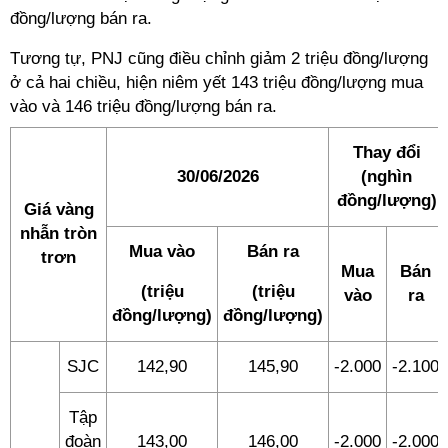
đồng/lượng bán ra.
Tương tự, PNJ cũng điều chỉnh giảm 2 triệu đồng/lượng
ở cả hai chiều, hiện niêm yết 143 triệu đồng/lượng mua
vào và 146 triệu đồng/lượng bán ra.
Thay đổi
30/06/2026
(nghìn
đồng/lượng)
Giá vàng
nhẫn tròn
Mua vào
Bán ra
trơn
Mua
Bán
(triệu
(triệu
vào
ra
đồng/lượng)
đồng/lượng)
SJC
142,90
145,90
-2.000
-2.100
Tập
đoàn
143,00
146,00
-2.000
-2.000