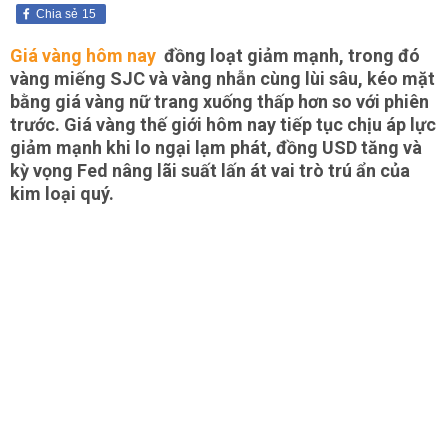
Chia sẻ
15
Giá vàng hôm nay
đồng loạt giảm mạnh, trong đó
vàng miếng SJC và vàng nhẫn cùng lùi sâu, kéo mặt
bằng giá vàng nữ trang xuống thấp hơn so với phiên
trước. Giá vàng thế giới hôm nay tiếp tục chịu áp lực
giảm mạnh khi lo ngại lạm phát, đồng USD tăng và
kỳ vọng Fed nâng lãi suất lấn át vai trò trú ẩn của
kim loại quý.