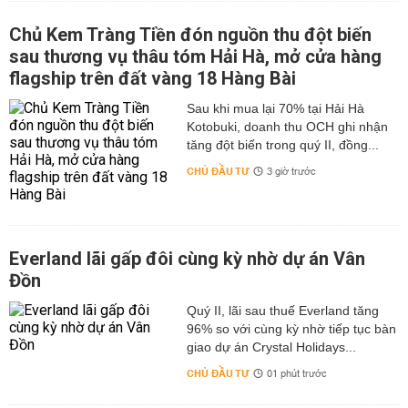
Chủ Kem Tràng Tiền đón nguồn thu đột biến
sau thương vụ thâu tóm Hải Hà, mở cửa hàng
flagship trên đất vàng 18 Hàng Bài
Sau khi mua lại 70% tại Hải Hà
Kotobuki, doanh thu OCH ghi nhận
tăng đột biến trong quý II, đồng...
CHỦ ĐẦU TƯ
3 giờ trước
Everland lãi gấp đôi cùng kỳ nhờ dự án Vân
Đồn
Quý II, lãi sau thuế Everland tăng
96% so với cùng kỳ nhờ tiếp tục bàn
giao dự án Crystal Holidays...
CHỦ ĐẦU TƯ
01 phút trước