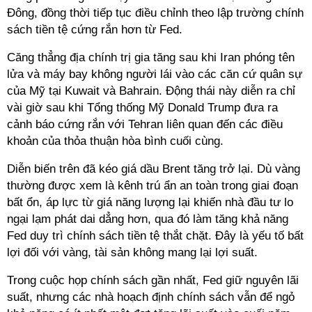
Đông, đồng thời tiếp tục điều chỉnh theo lập trường chính
sách tiền tệ cứng rắn hơn từ Fed.
Căng thẳng địa chính trị gia tăng sau khi Iran phóng tên
lửa và máy bay không người lái vào các căn cứ quân sự
của Mỹ tại Kuwait và Bahrain. Động thái này diễn ra chỉ
vài giờ sau khi Tổng thống Mỹ Donald Trump đưa ra
cảnh báo cứng rắn với Tehran liên quan đến các điều
khoản của thỏa thuận hòa bình cuối cùng.
Diễn biến trên đã kéo giá dầu Brent tăng trở lại. Dù vàng
thường được xem là kênh trú ẩn an toàn trong giai đoạn
bất ổn, áp lực từ giá năng lượng lại khiến nhà đầu tư lo
ngại lạm phát dai dẳng hơn, qua đó làm tăng khả năng
Fed duy trì chính sách tiền tệ thắt chặt. Đây là yếu tố bất
lợi đối với vàng, tài sản không mang lại lợi suất.
Trong cuộc họp chính sách gần nhất, Fed giữ nguyên lãi
suất, nhưng các nhà hoạch định chính sách vẫn để ngỏ