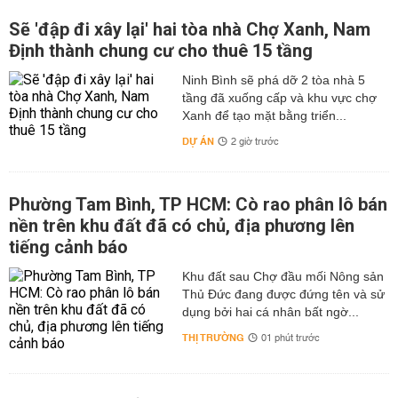
Sẽ 'đập đi xây lại' hai tòa nhà Chợ Xanh, Nam
Định thành chung cư cho thuê 15 tầng
Ninh Bình sẽ phá dỡ 2 tòa nhà 5
tầng đã xuống cấp và khu vực chợ
Xanh để tạo mặt bằng triển...
DỰ ÁN
2 giờ trước
Phường Tam Bình, TP HCM: Cò rao phân lô bán
nền trên khu đất đã có chủ, địa phương lên
tiếng cảnh báo
Khu đất sau Chợ đầu mối Nông sản
Thủ Đức đang được đứng tên và sử
dụng bởi hai cá nhân bất ngờ...
THỊ TRƯỜNG
01 phút trước