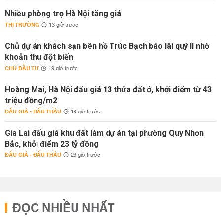
Nhiều phòng trọ Hà Nội tăng giá
THỊ TRƯỜNG
13 giờ trước
Chủ dự án khách sạn bên hồ Trúc Bạch báo lãi quý II nhờ
khoản thu đột biến
CHỦ ĐẦU TƯ
19 giờ trước
Hoàng Mai, Hà Nội đấu giá 13 thửa đất ở, khởi điểm từ 43
triệu đồng/m2
ĐẤU GIÁ - ĐẤU THẦU
19 giờ trước
Gia Lai đấu giá khu đất làm dự án tại phường Quy Nhơn
Bắc, khởi điểm 23 tỷ đồng
ĐẤU GIÁ - ĐẤU THẦU
23 giờ trước
ĐỌC NHIỀU NHẤT