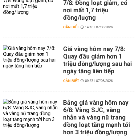
7/8: Đồng loạt giảm, có
nơi mất 1,7 triệu
đồng/lượng
CẦN BIẾT
14:10 | 07/08/2026
Giá vàng hôm nay 7/8:
Quay đầu giảm hơn 1
triệu đồng/lượng sau hai
ngày tăng liên tiếp
CẦN BIẾT
09:37 | 07/08/2026
Bảng giá vàng hôm nay
6/8: Vàng SJC, vàng
nhẫn và vàng nữ trang
đồng loạt tăng mạnh tới
hơn 3 triệu đồng/lượng