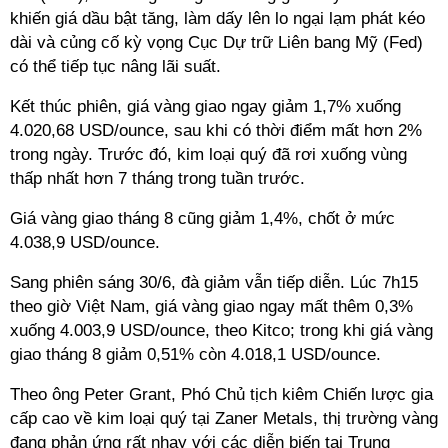
khiến giá dầu bật tăng, làm dấy lên lo ngại lạm phát kéo
dài và củng cố kỳ vọng Cục Dự trữ Liên bang Mỹ (Fed)
có thể tiếp tục nâng lãi suất.
Kết thúc phiên, giá vàng giao ngay giảm 1,7% xuống
4.020,68 USD/ounce, sau khi có thời điểm mất hơn 2%
trong ngày. Trước đó, kim loại quý đã rơi xuống vùng
thấp nhất hơn 7 tháng trong tuần trước.
Giá vàng giao tháng 8 cũng giảm 1,4%, chốt ở mức
4.038,9 USD/ounce.
Sang phiên sáng 30/6, đà giảm vẫn tiếp diễn. Lúc 7h15
theo giờ Việt Nam, giá vàng giao ngay mất thêm 0,3%
xuống 4.003,9 USD/ounce, theo Kitco; trong khi giá vàng
giao tháng 8 giảm 0,51% còn 4.018,1 USD/ounce.
Theo ông Peter Grant, Phó Chủ tịch kiêm Chiến lược gia
cấp cao về kim loại quý tại Zaner Metals, thị trường vàng
đang phản ứng rất nhạy với các diễn biến tại Trung