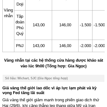
Doji
Vàng
nhẫn
Tập
đoàn
143,00
146,00
-1.500
-1.500
Phú
Quý
PNJ
143,00
146,00
-2.000
-2.000
Vàng nhẫn tại các hệ thống cửa hàng được khảo sát
vào lúc 9h00 (Tổng hợp: Gia Ngọc)
Số liệu: Wichart, SJC (
Gia Ngọc tổng hợp
)
Giá vàng thế giới lao dốc vì áp lực lạm phát và kỳ
vọng Fed tăng lãi suất
Giá vàng thế giới giảm mạnh trong phiên giao dịch thứ
Hai (29/6), khi căng thẳng leo thang giữa Mỹ và Iran