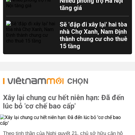
Nhiều phòng trọ Hà Nội
tăng giá
Sẽ 'đập đi xây lại' hai tòa
nhà Chợ Xanh, Nam Định
thành chung cư cho thuê
15 tầng
CHỌN
Xây lại chung cư hết niên hạn: Đã đến
lúc bỏ 'cơ chế bao cấp'
Theo tinh thần của Nghị quyết 21, chủ sở hữu căn hộ