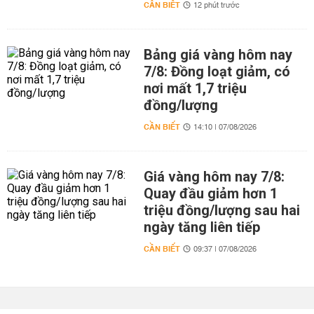
CẦN BIẾT
12 phút trước
Bảng giá vàng hôm nay
7/8: Đồng loạt giảm, có
nơi mất 1,7 triệu
đồng/lượng
CẦN BIẾT
14:10 | 07/08/2026
Giá vàng hôm nay 7/8:
Quay đầu giảm hơn 1
triệu đồng/lượng sau hai
ngày tăng liên tiếp
CẦN BIẾT
09:37 | 07/08/2026