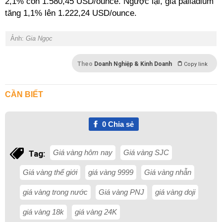
2,1% còn 1.580,45 USD/ounce. Ngược lại, giá palladium
tăng 1,1% lên 1.222,24 USD/ounce.
Ảnh:
Gia Ngọc
Theo
Doanh Nghiệp & Kinh Doanh
Copy link
CẦN BIẾT
0
Chia sẻ
Giá vàng hôm nay
Giá vàng SJC
Tag:
Giá vàng thế giới
giá vàng 9999
Giá vàng nhẫn
giá vàng trong nước
Giá vàng PNJ
giá vàng doji
giá vàng 18k
giá vàng 24K