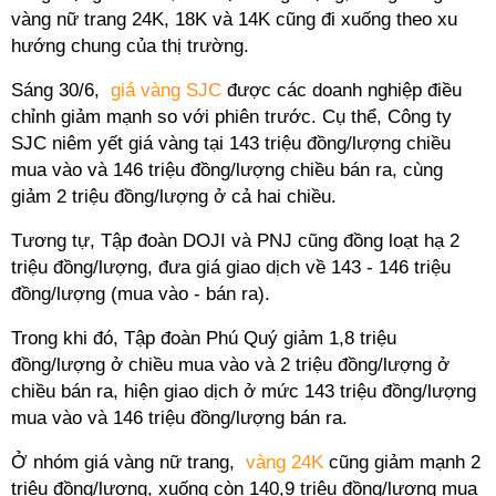
vàng nữ trang 24K, 18K và 14K cũng đi xuống theo xu
hướng chung của thị trường.
Sáng 30/6,
giá vàng SJC
được các doanh nghiệp điều
chỉnh giảm mạnh so với phiên trước. Cụ thể, Công ty
SJC niêm yết giá vàng tại 143 triệu đồng/lượng chiều
mua vào và 146 triệu đồng/lượng chiều bán ra, cùng
giảm 2 triệu đồng/lượng ở cả hai chiều.
Tương tự, Tập đoàn DOJI và PNJ cũng đồng loạt hạ 2
triệu đồng/lượng, đưa giá giao dịch về 143 - 146 triệu
đồng/lượng (mua vào - bán ra).
Trong khi đó, Tập đoàn Phú Quý giảm 1,8 triệu
đồng/lượng ở chiều mua vào và 2 triệu đồng/lượng ở
chiều bán ra, hiện giao dịch ở mức 143 triệu đồng/lượng
mua vào và 146 triệu đồng/lượng bán ra.
Ở nhóm giá vàng nữ trang,
vàng 24K
cũng giảm mạnh 2
triệu đồng/lượng, xuống còn 140,9 triệu đồng/lượng mua