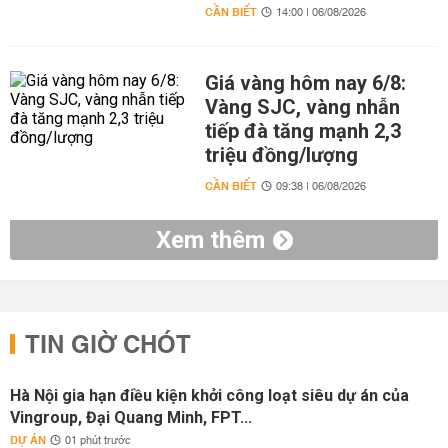
CẦN BIẾT
14:00 | 06/08/2026
Giá vàng hôm nay 6/8:
Vàng SJC, vàng nhẫn
tiếp đà tăng mạnh 2,3
triệu đồng/lượng
CẦN BIẾT
09:38 | 06/08/2026
Xem thêm
TIN GIỜ CHÓT
Hà Nội gia hạn điều kiện khởi công loạt siêu dự án của
Vingroup, Đại Quang Minh, FPT...
DỰ ÁN
01 phút trước