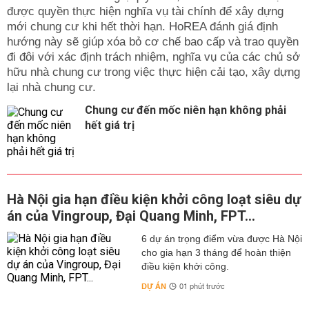
được quyền thực hiện nghĩa vụ tài chính để xây dựng
mới chung cư khi hết thời hạn. HoREA đánh giá định
hướng này sẽ giúp xóa bỏ cơ chế bao cấp và trao quyền
đi đôi với xác định trách nhiệm, nghĩa vụ của các chủ sở
hữu nhà chung cư trong việc thực hiện cải tạo, xây dựng
lại nhà chung cư.
Chung cư đến mốc niên hạn không phải
hết giá trị
Hà Nội gia hạn điều kiện khởi công loạt siêu dự
án của Vingroup, Đại Quang Minh, FPT...
6 dự án trọng điểm vừa được Hà Nội
cho gia hạn 3 tháng để hoàn thiện
điều kiện khởi công.
DỰ ÁN
01 phút trước