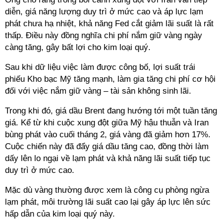
diễn, giá năng lượng duy trì ở mức cao và áp lực lạm
phát chưa hạ nhiệt, khả năng Fed cắt giảm lãi suất là rất
thấp. Điều này đồng nghĩa chi phí nắm giữ vàng ngày
càng tăng, gây bất lợi cho kim loại quý.
Sau khi dữ liệu việc làm được công bố, lợi suất trái
phiếu Kho bạc Mỹ tăng mạnh, làm gia tăng chi phí cơ hội
đối với việc nắm giữ vàng – tài sản không sinh lãi.
Trong khi đó, giá dầu Brent đang hướng tới một tuần tăng
giá. Kể từ khi cuộc xung đột giữa Mỹ hậu thuẫn và Iran
bùng phát vào cuối tháng 2, giá vàng đã giảm hơn 17%.
Cuộc chiến này đã đẩy giá dầu tăng cao, đồng thời làm
dấy lên lo ngại về lạm phát và khả năng lãi suất tiếp tục
duy trì ở mức cao.
Mặc dù vàng thường được xem là công cụ phòng ngừa
lạm phát, môi trường lãi suất cao lại gây áp lực lên sức
hấp dẫn của kim loại quý này.