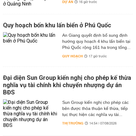
DỰ ÁN
16 giờ trước
Quy hoạch bốn khu lấn biển ở Phú Quốc
An Giang quyết định bổ sung định
hướng quy hoạch 4 khu lấn biển tại
Phú Quốc rộng 161 ha trong tổng...
QUY HOẠCH
17 giờ trước
Đại diện Sun Group kiến nghị cho phép kế thừa
nghĩa vụ tài chính khi chuyển nhượng dự án
BĐS
Sun Group kiến nghị cho phép các
bên được thỏa thuận kế thừa, tiếp
tục thực hiện các nghĩa vụ tài...
THỊ TRƯỜNG
14:54 | 07/08/2026