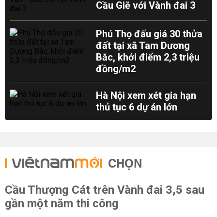
Cầu Giẽ với Vành đai 3
Phú Thọ đấu giá 30 thửa
đất tại xã Tam Dương
Bắc, khởi điểm 2,3 triệu
đồng/m2
Hà Nội xem xét gia hạn
thủ tục 6 dự án lớn
CHỌN
Cầu Thượng Cát trên Vành đai 3,5 sau
gần một năm thi công