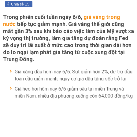
Chia sẻ
15
Trong phiên cuối tuần ngày 6/6,
giá vàng trong
nước
tiếp tục giảm mạnh. Giá vàng thế giới cũng
mất gần 3% sau khi báo cáo việc làm của Mỹ vượt xa
kỳ vọng thị trường, làm gia tăng dự đoán rằng Fed
sẽ duy trì lãi suất ở mức cao trong thời gian dài hơn
do lo ngại lạm phát gia tăng từ cuộc xung đột tại
Trung Đông.
Giá xăng dầu hôm nay 6/6: Sụt giảm hơn 2%, dự trữ dầu
toàn cầu giảm mạnh, nguy cơ giá dầu tăng sốc trở lại
Giá heo hơi hôm nay 6/6 giảm sâu tại miền Trung và
miền Nam, nhiều địa phương xuống còn 64.000 đồng/kg