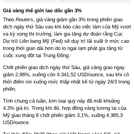
Giá vàng thế giới lao dốc gần 3%
Theo
Reuters
, giá vàng giảm gần 3% trong phiên giao
dịch ngày thứ Sáu sau khi báo cáo việc làm của Mỹ vượt
xa kỳ vọng thị trường, làm gia tăng dự đoán rằng Cục
Dự trữ Liên bang Mỹ (Fed) sẽ duy trì lãi suất ở mức cao
trong thời gian dài hơn do lo ngại lạm phát gia tăng từ
cuộc xung đột tại Trung Đông.
Chốt phiên giao dịch ngày thứ Sáu, giá vàng giao ngay
giảm 2,96%, xuống còn 4.341,52 USD/ounce, sau khi có
thời điểm rơi xuống mức thấp nhất kể từ ngày 24/3 trong
phiên.
Tính chung cả tuần, kim loại quý này đã mất khoảng
4,3% giá trị. Trong khi đó, hợp đồng vàng tương lai của
Mỹ giao tháng 8 chốt phiên giảm 3,1%, xuống 4.365,3
USD/ounce.