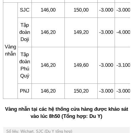
SJC
146,00
150,00
-3.000
-3.000
Tập
đoàn
146,20
149,20
-3.000
-4.000
Doji
Vàng
nhẫn
Tập
đoàn
146,20
149,60
-3.000
-3.100
Phú
Quý
PNJ
146,20
150,20
-3.000
-3.000
Vàng nhẫn tại các hệ thống cửa hàng được khảo sát
vào lúc 8h50 (Tổng hợp: Du Y)
Số liệu: Wichart, SJC (Du Y tổng hợp)