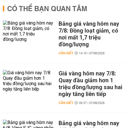
CÓ THỂ BẠN QUAN TÂM
Bảng giá vàng hôm nay
7/8: Đồng loạt giảm, có
nơi mất 1,7 triệu
đồng/lượng
CẦN BIẾT
14:10 | 07/08/2026
Giá vàng hôm nay 7/8:
Quay đầu giảm hơn 1
triệu đồng/lượng sau hai
ngày tăng liên tiếp
CẦN BIẾT
09:37 | 07/08/2026
Bảng giá vàng hôm nay