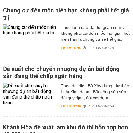
Chung cư đến mốc niên hạn không phải hết giá
trị
Theo lãnh đạo Batdongsan.com.vn,
không phải cứ đến mốc thời gian hết
niên hạn là chung cư sẽ hết giá...
THỊ TRƯỜNG
11:22 | 07/08/2026
Đề xuất cho chuyển nhượng dự án bất động
sản đang thế chấp ngân hàng
Theo đại diện Bộ Xây dựng, dự thảo
Luật Kinh doanh Bất động sản sửa
đổi quy định, đối với dự án...
THỊ TRƯỜNG
11:26 | 07/08/2026
Khánh Hòa đề xuất làm khu đô thị hỗn hợp hơn