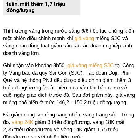
tuần, mất thêm 1,7 triệu
đồng/lượng
Thị trường vàng trong nước sáng 6/6 tiếp tục chứng kiến
một phiên điều chỉnh mạnh khi
giá vàng
miếng SJC và
vàng nhẫn đồng loạt giảm sâu tại các doanh nghiệp kinh
doanh vàng lớn.
Ghi nhận vào khoảng 8h50,
giá vàng miếng SJC
tại Công
ty Vàng bạc đá quý Sài Gòn (SJC), Tập đoàn Doji, Phú
Quý và hệ thống PNJ đều được điều chỉnh giảm thêm 3
triệu đồng/lượng ở cả chiều mua vào lẫn bán ra so với
cuối ngày giao dịch trước đó. Sau đợt giảm này, giá vàng
miếng phổ biến ở mức 146,2 - 150,2 triệu đồng/lượng.
Đà giảm cũng lan rộng sang nhóm vàng trang sức. Trong
đó,
vàng 24K
giảm 3 triệu đồng/lượng, vàng 18K mất
2,25 triệu đồng/lượng và vàng 14K giảm 1,75 triệu
đồng/lượng so với phiên liền trước.