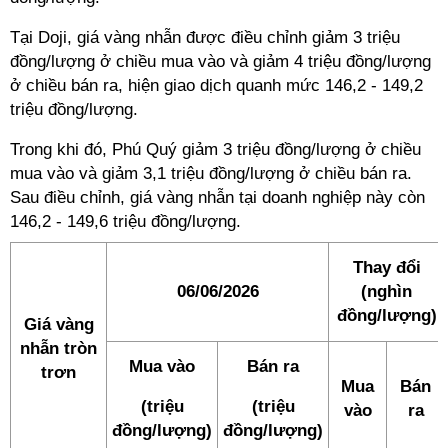
Tại Doji, giá vàng nhẫn được điều chỉnh giảm 3 triệu
đồng/lượng ở chiều mua vào và giảm 4 triệu đồng/lượng
ở chiều bán ra, hiện giao dịch quanh mức 146,2 - 149,2
triệu đồng/lượng.
Trong khi đó, Phú Quý giảm 3 triệu đồng/lượng ở chiều
mua vào và giảm 3,1 triệu đồng/lượng ở chiều bán ra.
Sau điều chỉnh, giá vàng nhẫn tại doanh nghiệp này còn
146,2 - 149,6 triệu đồng/lượng.
Thay đổi
06/06/2026
(nghìn
đồng/lượng)
Giá vàng
nhẫn tròn
Mua vào
Bán ra
trơn
Mua
Bán
(triệu
(triệu
vào
ra
đồng/lượng)
đồng/lượng)