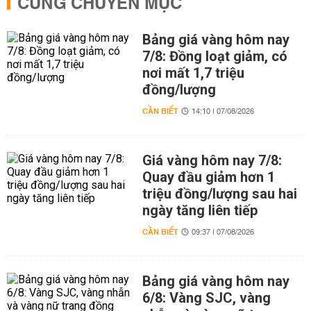
CÙNG CHUYÊN MỤC
Bảng giá vàng hôm nay
7/8: Đồng loạt giảm, có
nơi mất 1,7 triệu
đồng/lượng
CẦN BIẾT
14:10 | 07/08/2026
Giá vàng hôm nay 7/8:
Quay đầu giảm hơn 1
triệu đồng/lượng sau hai
ngày tăng liên tiếp
CẦN BIẾT
09:37 | 07/08/2026
Bảng giá vàng hôm nay
6/8: Vàng SJC, vàng