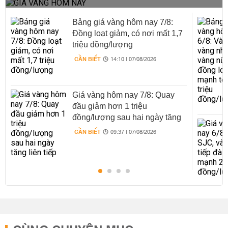
Bảng giá vàng hôm nay 7/8:
Đồng loạt giảm, có nơi mất 1,7
triệu đồng/lượng
CẦN BIẾT
14:10 | 07/08/2026
Giá vàng hôm nay 7/8: Quay
đầu giảm hơn 1 triệu
đồng/lượng sau hai ngày tăng
liên tiếp
CẦN BIẾT
09:37 | 07/08/2026