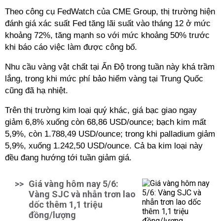
Theo công cụ FedWatch của CME Group, thị trường hiện
đánh giá xác suất Fed tăng lãi suất vào tháng 12 ở mức
khoảng 72%, tăng mạnh so với mức khoảng 50% trước
khi báo cáo việc làm được công bố.
Nhu cầu vàng vật chất tại Ấn Độ trong tuần này khá trầm
lắng, trong khi mức phí bảo hiểm vàng tại Trung Quốc
cũng đã hạ nhiệt.
Trên thị trường kim loại quý khác, giá bạc giao ngay
giảm 6,8% xuống còn 68,86 USD/ounce; bạch kim mất
5,9%, còn 1.788,49 USD/ounce; trong khi palladium giảm
5,9%, xuống 1.242,50 USD/ounce. Cả ba kim loại này
đều đang hướng tới tuần giảm giá.
>>
Giá vàng hôm nay 5/6:
Vàng SJC và nhẫn trơn lao
dốc thêm 1,1 triệu
đồng/lượng