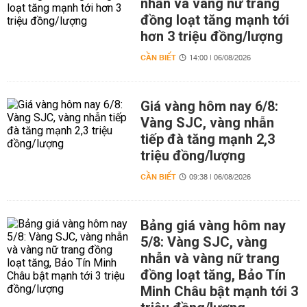
nhẫn và vàng nữ trang
đồng loạt tăng mạnh tới
hơn 3 triệu đồng/lượng
CẦN BIẾT
14:00 | 06/08/2026
Giá vàng hôm nay 6/8:
Vàng SJC, vàng nhẫn
tiếp đà tăng mạnh 2,3
triệu đồng/lượng
CẦN BIẾT
09:38 | 06/08/2026
Bảng giá vàng hôm nay
5/8: Vàng SJC, vàng
nhẫn và vàng nữ trang
đồng loạt tăng, Bảo Tín
Minh Châu bật mạnh tới 3