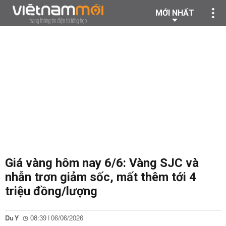
MỚI NHẤT
Giá vàng hôm nay 6/6: Vàng SJC và
nhẫn trơn giảm sốc, mất thêm tới 4
triệu đồng/lượng
Du Y
08:39 | 06/06/2026