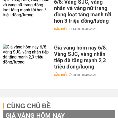
6/8: Vàng SJC, vàng
nhẫn và vàng nữ trang
đồng loạt tăng mạnh tới
hơn 3 triệu đồng/lượng
CẦN BIẾT
14:00 | 06/08/2026
Giá vàng hôm nay 6/8:
Vàng SJC, vàng nhẫn
tiếp đà tăng mạnh 2,3
triệu đồng/lượng
CẦN BIẾT
09:38 | 06/08/2026
CÙNG CHỦ ĐỀ
GIÁ VÀNG HÔM NAY