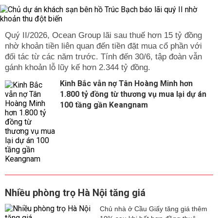
Quý II/2026, Ocean Group lãi sau thuế hơn 15 tỷ đồng
nhờ khoản tiền liên quan đến tiền đặt mua cổ phần với
đối tác từ các năm trước. Tính đến 30/6, tập đoàn vẫn
gánh khoản lỗ lũy kế hơn 2.344 tỷ đồng.
Kinh Bắc vẫn nợ Tân Hoàng Minh hơn
1.800 tỷ đồng từ thương vụ mua lại dự án
100 tầng gần Keangnam
Nhiều phòng trọ Hà Nội tăng giá
Chủ nhà ở Cầu Giấy tăng giá thêm