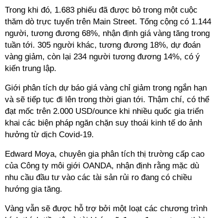
Trong khi đó, 1.683 phiếu đã được bỏ trong một cuộc
thăm dò trực tuyến trên Main Street. Tổng cộng có 1.144
người, tương đương 68%, nhận định giá vàng tăng trong
tuần tới. 305 người khác, tương đương 18%, dự đoán
vàng giảm, còn lại 234 người tương đương 14%, có ý
kiến trung lập.
Giới phân tích dự báo giá vàng chỉ giảm trong ngắn hạn
và sẽ tiếp tục đi lên trong thời gian tới. Thậm chí, có thể
đạt mốc trên 2.000 USD/ounce khi nhiều quốc gia triển
khai các biện pháp ngăn chặn suy thoái kinh tế do ảnh
hưởng từ dịch Covid-19.
Edward Moya, chuyên gia phân tích thị trường cấp cao
của Công ty môi giới OANDA, nhận định rằng mặc dù
nhu cầu đầu tư vào các tài sản rủi ro đang có chiều
hướng gia tăng.
Vàng vẫn sẽ được hỗ trợ bởi một loạt các chương trình