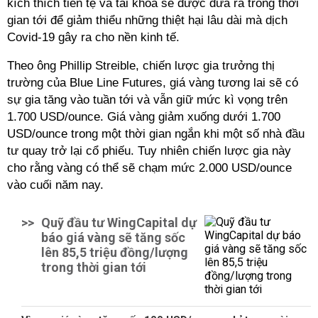
kích thích tiền tệ và tài khóa sẽ được đưa ra trong thời
gian tới để giảm thiểu những thiệt hại lâu dài mà dịch
Covid-19 gây ra cho nền kinh tế.
Theo ông Phillip Streible, chiến lược gia trưởng thị
trường của Blue Line Futures, giá vàng tương lai sẽ có
sự gia tăng vào tuần tới và vẫn giữ mức kì vọng trên
1.700 USD/ounce. Giá vàng giảm xuống dưới 1.700
USD/ounce trong một thời gian ngắn khi một số nhà đầu
tư quay trở lại cổ phiếu. Tuy nhiên chiến lược gia này
cho rằng vàng có thể sẽ chạm mức 2.000 USD/ounce
vào cuối năm nay.
>>
Quỹ đầu tư WingCapital dự
báo giá vàng sẽ tăng sốc
lên 85,5 triệu đồng/lượng
trong thời gian tới