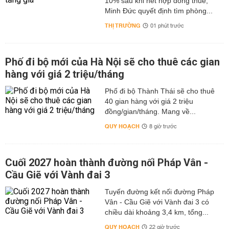
10% sau khi hết hợp đồng thuê,
Minh Đức quyết định tìm phòng...
THỊ TRƯỜNG
01 phút trước
Phố đi bộ mới của Hà Nội sẽ cho thuê các gian
hàng với giá 2 triệu/tháng
Phố đi bộ Thành Thái sẽ cho thuê
40 gian hàng với giá 2 triệu
đồng/gian/tháng. Mang về...
QUY HOẠCH
8 giờ trước
Cuối 2027 hoàn thành đường nối Pháp Vân -
Cầu Giẽ với Vành đai 3
Tuyến đường kết nối đường Pháp
Vân - Cầu Giẽ với Vành đai 3 có
chiều dài khoảng 3,4 km, tổng...
QUY HOẠCH
22 giờ trước