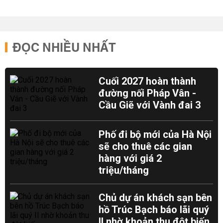
ĐỌC NHIỀU NHẤT
Cuối 2027 hoàn thành
đường nối Pháp Vân -
Cầu Giẽ với Vành đai 3
Phố đi bộ mới của Hà Nội
sẽ cho thuê các gian
hàng với giá 2
triệu/tháng
Chủ dự án khách sạn bên
hồ Trúc Bạch báo lãi quý
II nhờ khoản thu đột biến