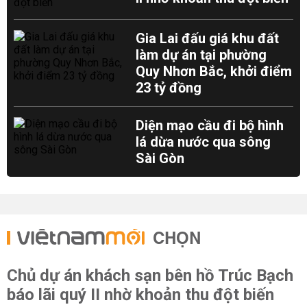
Gia Lai đấu giá khu đất
làm dự án tại phường
Quy Nhơn Bắc, khởi điểm
23 tỷ đồng
Diện mạo cầu đi bộ hình
lá dừa nước qua sông
Sài Gòn
CHỌN
Chủ dự án khách sạn bên hồ Trúc Bạch
báo lãi quý II nhờ khoản thu đột biến