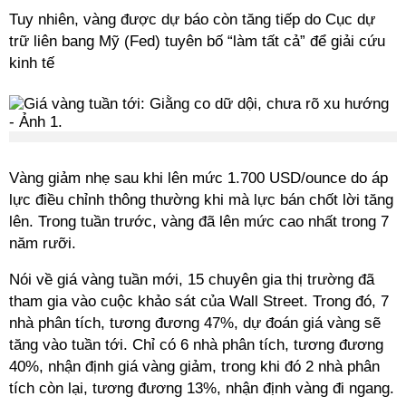
Tuy nhiên, vàng được dự báo còn tăng tiếp do Cục dự
trữ liên bang Mỹ (Fed) tuyên bố “làm tất cả” để giải cứu
kinh tế
Vàng giảm nhẹ sau khi lên mức 1.700 USD/ounce do áp
lực điều chỉnh thông thường khi mà lực bán chốt lời tăng
lên. Trong tuần trước, vàng đã lên mức cao nhất trong 7
năm rưỡi.
Nói về giá vàng tuần mới, 15 chuyên gia thị trường đã
tham gia vào cuộc khảo sát của Wall Street. Trong đó, 7
nhà phân tích, tương đương 47%, dự đoán giá vàng sẽ
tăng vào tuần tới. Chỉ có 6 nhà phân tích, tương đương
40%, nhận định giá vàng giảm, trong khi đó 2 nhà phân
tích còn lại, tương đương 13%, nhận định vàng đi ngang.