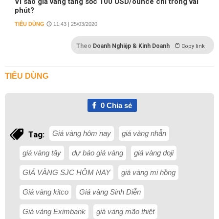
Vì sao giá vàng tăng sốc 100 USD/ounce chỉ trong vài
phút?
TIÊU DÙNG
11:43 | 25/03/2020
Theo
Doanh Nghiệp & Kinh Doanh
Copy link
TIÊU DÙNG
0
Chia sẻ
Giá vàng hôm nay
giá vàng nhẫn
Tag:
giá vàng tây
dự báo giá vàng
giá vàng doji
GIÁ VÀNG SJC HÔM NAY
giá vàng mi hồng
Giá vàng kitco
Giá vàng Sinh Diễn
Giá vàng Eximbank
giá vàng mão thiệt