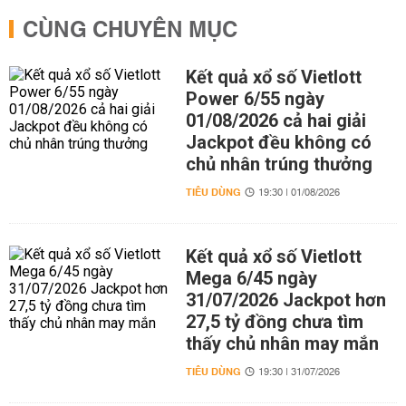
CÙNG CHUYÊN MỤC
Kết quả xổ số Vietlott
Power 6/55 ngày
01/08/2026 cả hai giải
Jackpot đều không có
chủ nhân trúng thưởng
TIÊU DÙNG
19:30 | 01/08/2026
Kết quả xổ số Vietlott
Mega 6/45 ngày
31/07/2026 Jackpot hơn
27,5 tỷ đồng chưa tìm
thấy chủ nhân may mắn
TIÊU DÙNG
19:30 | 31/07/2026