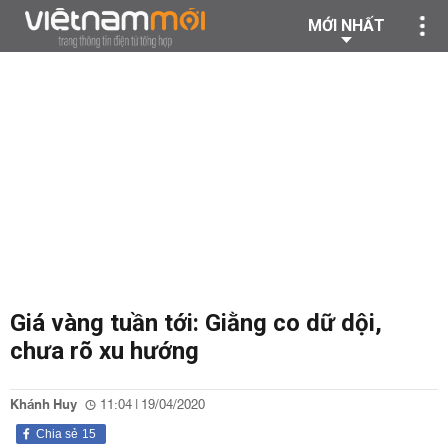
MỚI NHẤT
Giá vàng tuần tới: Giằng co dữ dội,
chưa rõ xu hướng
Khánh Huy
11:04 | 19/04/2020
Chia sẻ
15