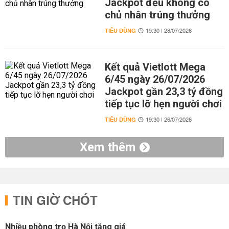
Jackpot đều không có
chủ nhân trúng thưởng
TIÊU DÙNG
19:30 | 28/07/2026
Kết quả Vietlott Mega
6/45 ngày 26/07/2026
Jackpot gần 23,3 tỷ đồng
tiếp tục lỡ hẹn người chơi
TIÊU DÙNG
19:30 | 26/07/2026
Xem thêm
TIN GIỜ CHÓT
Nhiều phòng trọ Hà Nội tăng giá