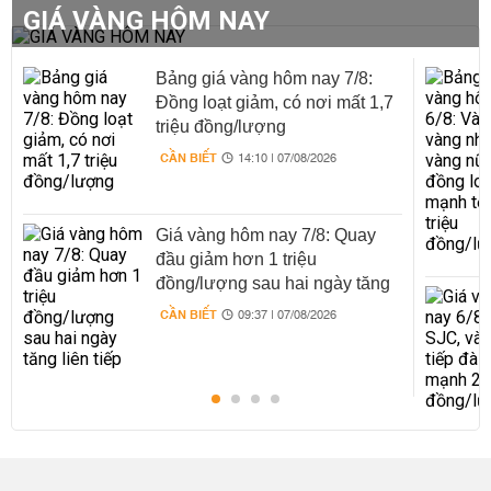
GIÁ VÀNG HÔM NAY
Bảng giá vàng hôm nay 7/8:
Đồng loạt giảm, có nơi mất 1,7
triệu đồng/lượng
CẦN BIẾT
14:10 | 07/08/2026
Giá vàng hôm nay 7/8: Quay
đầu giảm hơn 1 triệu
đồng/lượng sau hai ngày tăng
liên tiếp
CẦN BIẾT
09:37 | 07/08/2026