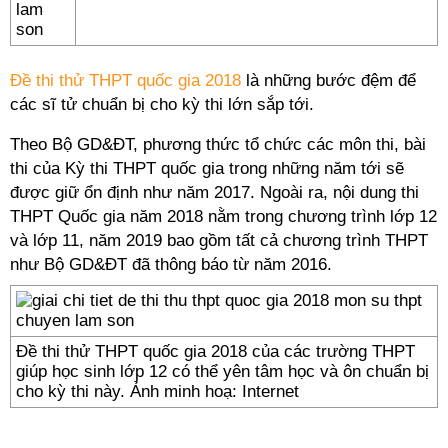
Đề thi thử THPT quốc gia 2018
là những bước đệm để
các sĩ tử chuẩn bị cho kỳ thi lớn sắp tới.
Theo Bộ GD&ĐT, phương thức tổ chức các môn thi, bài
thi của Kỳ thi THPT quốc gia trong những năm tới sẽ
được giữ ổn định như năm 2017. Ngoài ra, nội dung thi
THPT Quốc gia năm 2018 nằm trong chương trình lớp 12
và lớp 11, năm 2019 bao gồm tất cả chương trình THPT
như Bộ GD&ĐT đã thông báo từ năm 2016.
Đề thi thử THPT quốc gia 2018 của các trường THPT
giúp học sinh lớp 12 có thể yên tâm học và ôn chuẩn bị
cho kỳ thi này. Ảnh minh hoạ: Internet