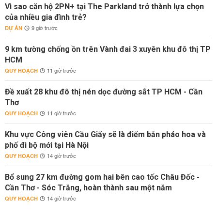
Vì sao căn hộ 2PN+ tại The Parkland trở thành lựa chọn
của nhiều gia đình trẻ?
DỰ ÁN
9 giờ trước
9 km tường chống ồn trên Vành đai 3 xuyên khu đô thị TP
HCM
QUY HOẠCH
11 giờ trước
Đề xuất 28 khu đô thị nén dọc đường sắt TP HCM - Cần
Thơ
QUY HOẠCH
11 giờ trước
Khu vực Công viên Cầu Giấy sẽ là điểm bắn pháo hoa và
phố đi bộ mới tại Hà Nội
QUY HOẠCH
14 giờ trước
Bổ sung 27 km đường gom hai bên cao tốc Châu Đốc -
Cần Thơ - Sóc Trăng, hoàn thành sau một năm
QUY HOẠCH
14 giờ trước