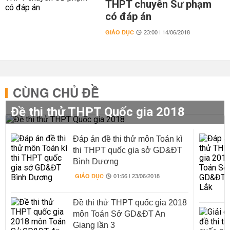
THPT chuyên Sư phạm
có đáp án
GIÁO DỤC
23:00 | 14/06/2018
CÙNG CHỦ ĐỀ
Đề thi thử THPT Quốc gia 2018
Đáp án đề thi thử môn Toán kì
thi THPT quốc gia sở GD&ĐT
Bình Dương
GIÁO DỤC
01:56 | 23/06/2018
Đề thi thử THPT quốc gia 2018
môn Toán Sở GD&ĐT An
Giang lần 3