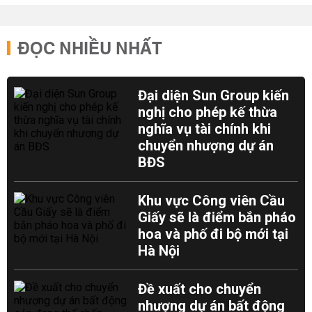
ĐỌC NHIỀU NHẤT
Đại diện Sun Group kiến
nghị cho phép kế thừa
nghĩa vụ tài chính khi
chuyển nhượng dự án
BĐS
Khu vực Công viên Cầu
Giấy sẽ là điểm bắn pháo
hoa và phố đi bộ mới tại
Hà Nội
Đề xuất cho chuyển
nhượng dự án bất động