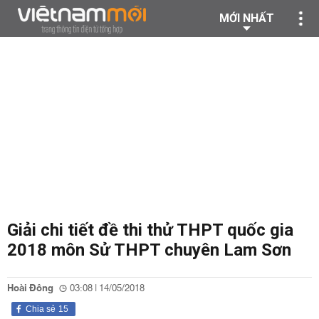
MỚI NHẤT
Giải chi tiết đề thi thử THPT quốc gia
2018 môn Sử THPT chuyên Lam Sơn
Hoài Đông
03:08 | 14/05/2018
Chia sẻ
15