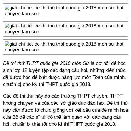
Đề thi thử THPT quốc gia 2018 môn Sử
là cơ hội để học
sinh lớp 12 luyện tập các dạng câu hỏi, những kiến thức
đã được học để biết được năng lực môn Toán của mình,
chuẩn bị cho kỳ thi THPT quốc gia 2018.
Các đề thi thử này do các trường THPT chuyên, THPT
không chuyên và của các sở giáo dục đào tạo. Đề thi thử
này cần được tổ chức giống với kết cấu của đề minh họa
của Bộ để các sĩ tử có thể làm quen với các dạng câu
hỏi, chuẩn bị thật tốt cho kì thi THPT quốc gia 2018.