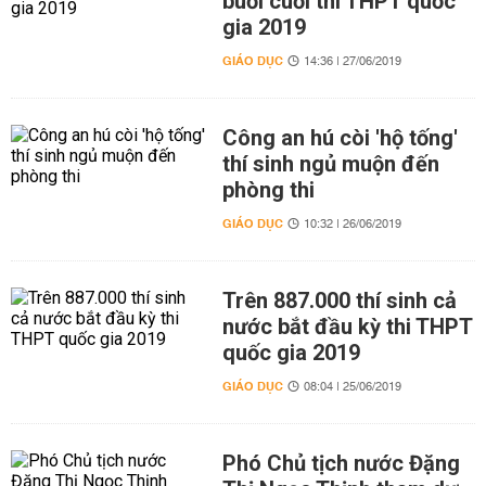
buổi cuối thi THPT quốc
gia 2019
GIÁO DỤC
14:36 | 27/06/2019
Công an hú còi 'hộ tống'
thí sinh ngủ muộn đến
phòng thi
GIÁO DỤC
10:32 | 26/06/2019
Trên 887.000 thí sinh cả
nước bắt đầu kỳ thi THPT
quốc gia 2019
GIÁO DỤC
08:04 | 25/06/2019
Phó Chủ tịch nước Đặng