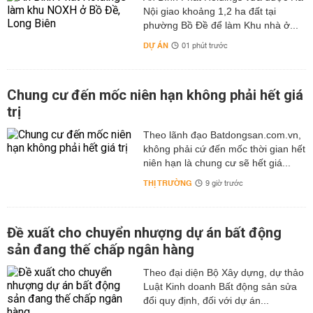
Nội giao khoảng 1,2 ha đất tại
phường Bồ Đề để làm Khu nhà ở...
DỰ ÁN
01 phút trước
Chung cư đến mốc niên hạn không phải hết giá
trị
Theo lãnh đạo Batdongsan.com.vn,
không phải cứ đến mốc thời gian hết
niên hạn là chung cư sẽ hết giá...
THỊ TRƯỜNG
9 giờ trước
Đề xuất cho chuyển nhượng dự án bất động
sản đang thế chấp ngân hàng
Theo đại diện Bộ Xây dựng, dự thảo
Luật Kinh doanh Bất động sản sửa
đổi quy định, đối với dự án...