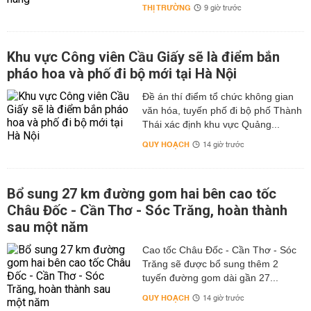
THỊ TRƯỜNG
9 giờ trước
Khu vực Công viên Cầu Giấy sẽ là điểm bắn
pháo hoa và phố đi bộ mới tại Hà Nội
Đề án thí điểm tổ chức không gian
văn hóa, tuyến phố đi bộ phố Thành
Thái xác định khu vực Quảng...
QUY HOẠCH
14 giờ trước
Bổ sung 27 km đường gom hai bên cao tốc
Châu Đốc - Cần Thơ - Sóc Trăng, hoàn thành
sau một năm
Cao tốc Châu Đốc - Cần Thơ - Sóc
Trăng sẽ được bổ sung thêm 2
tuyến đường gom dài gần 27...
QUY HOẠCH
14 giờ trước