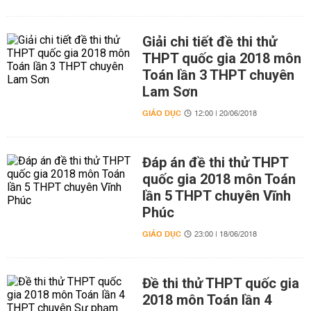
Giải chi tiết đề thi thử
THPT quốc gia 2018 môn
Toán lần 3 THPT chuyên
Lam Sơn
GIÁO DỤC
12:00 | 20/06/2018
Đáp án đề thi thử THPT
quốc gia 2018 môn Toán
lần 5 THPT chuyên Vĩnh
Phúc
GIÁO DỤC
23:00 | 18/06/2018
Đề thi thử THPT quốc gia
2018 môn Toán lần 4