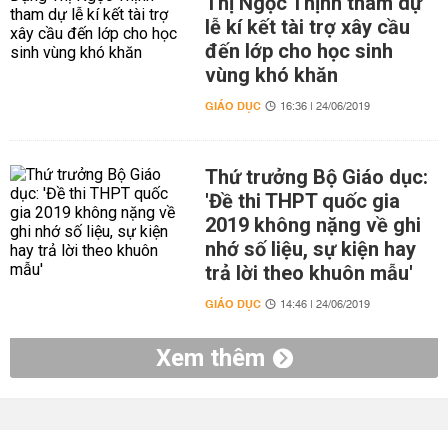
Thị Ngọc Thịnh tham dự
lễ kí kết tài trợ xây cầu
đến lớp cho học sinh
vùng khó khăn
GIÁO DỤC
16:36 | 24/06/2019
Thứ trưởng Bộ Giáo dục:
'Đề thi THPT quốc gia
2019 không nặng về ghi
nhớ số liệu, sự kiện hay
trả lời theo khuôn mẫu'
GIÁO DỤC
14:46 | 24/06/2019
Xem thêm