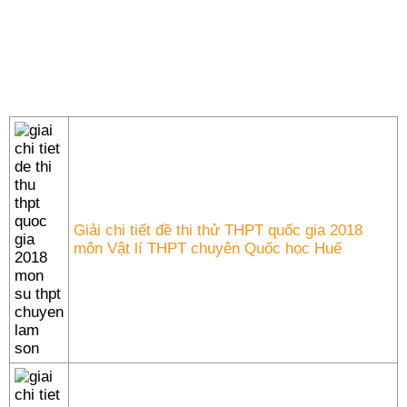
Giải chi tiết đề thi thử THPT quốc gia 2018
môn Vật lí THPT chuyên Quốc học Huế