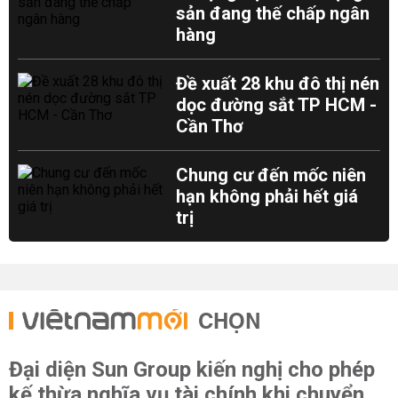
sản đang thế chấp ngân
hàng
Đề xuất 28 khu đô thị nén
dọc đường sắt TP HCM -
Cần Thơ
Chung cư đến mốc niên
hạn không phải hết giá
trị
CHỌN
Đại diện Sun Group kiến nghị cho phép
kế thừa nghĩa vụ tài chính khi chuyển