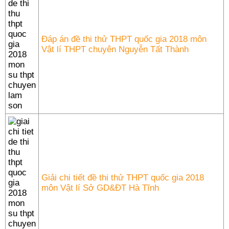
Đáp án đề thi thử THPT quốc gia 2018 môn
Vật lí THPT chuyên Nguyễn Tất Thành
Giải chi tiết đề thi thử THPT quốc gia 2018
môn Vật lí Sở GD&ĐT Hà Tĩnh