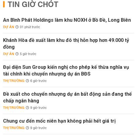
TIN GIỜ CHÓT
An Bình Phát Holdings làm khu NOXH ở Bồ Đề, Long Biên
DỰ ÁN
01 phút trước
Khánh Hòa đề xuất làm khu đô thị hỗn hợp hơn 49.000 tỷ
đồng
DỰ ÁN
5 giờ trước
Đại diện Sun Group kiến nghị cho phép kế thừa nghĩa vụ
tài chính khi chuyển nhượng dự án BĐS
THỊ TRƯỜNG
6 giờ trước
Đề xuất cho chuyển nhượng dự án bất động sản đang thế
chấp ngân hàng
THỊ TRƯỜNG
9 giờ trước
Chung cư đến mốc niên hạn không phải hết giá trị
THỊ TRƯỜNG
9 giờ trước