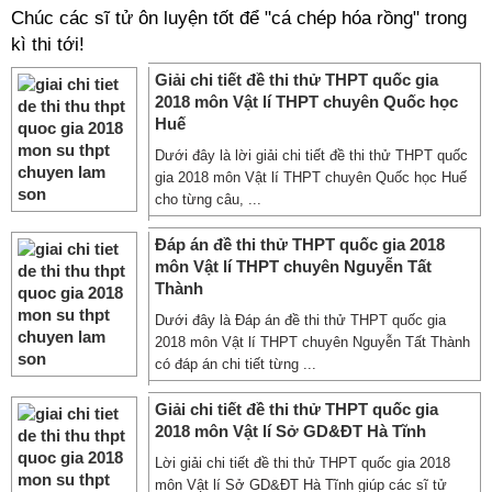
Chúc các sĩ tử ôn luyện tốt để "cá chép hóa rồng" trong
kì thi tới!
Giải chi tiết đề thi thử THPT quốc gia
2018 môn Vật lí THPT chuyên Quốc học
Huế
Dưới đây là lời giải chi tiết đề thi thử THPT quốc
gia 2018 môn Vật lí THPT chuyên Quốc học Huế
cho từng câu, ...
Đáp án đề thi thử THPT quốc gia 2018
môn Vật lí THPT chuyên Nguyễn Tất
Thành
Dưới đây là Đáp án đề thi thử THPT quốc gia
2018 môn Vật lí THPT chuyên Nguyễn Tất Thành
có đáp án chi tiết từng ...
Giải chi tiết đề thi thử THPT quốc gia
2018 môn Vật lí Sở GD&ĐT Hà Tĩnh
Lời giải chi tiết đề thi thử THPT quốc gia 2018
môn Vật lí Sở GD&ĐT Hà Tĩnh giúp các sĩ tử