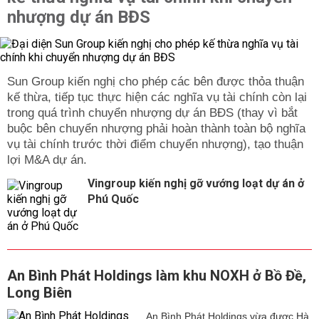
nhượng dự án BĐS
Sun Group kiến nghị cho phép các bên được thỏa thuận
kế thừa, tiếp tục thực hiện các nghĩa vụ tài chính còn lại
trong quá trình chuyển nhượng dự án BĐS (thay vì bắt
buộc bên chuyển nhượng phải hoàn thành toàn bộ nghĩa
vụ tài chính trước thời điểm chuyển nhượng), tạo thuận
lợi M&A dự án.
Vingroup kiến nghị gỡ vướng loạt dự án ở
Phú Quốc
An Bình Phát Holdings làm khu NOXH ở Bồ Đề,
Long Biên
An Bình Phát Holdings vừa được Hà