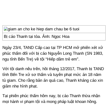
Bị cáo Thanh tại tòa. Ảnh: Ngọc Hoa
Ngày 23/4, TAND Cấp cao tại TP HCM mở phiên xét xử
phúc thẩm đối với bị cáo Nguyễn Long Thanh (SN 1983,
ngụ tỉnh Bến Tre) về tội “Hiếp dâm trẻ em”.
Với tội danh nêu trên, hồi tháng 12/2017, Thanh bị TAND
tỉnh Bến Tre xử sơ thẩm và tuyên phạt mức án 18 năm
tù giam. Cho rằng bản án quá cao, Thanh kháng cáo xin
giảm nhẹ hình phạt.
Tại phiên phúc thẩm hôm nay, bị cáo Thanh thừa nhận
mọi hành vi phạm tội và mong pháp luật khoan hồng.