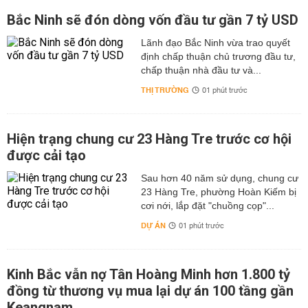
Bắc Ninh sẽ đón dòng vốn đầu tư gần 7 tỷ USD
Lãnh đạo Bắc Ninh vừa trao quyết
định chấp thuận chủ trương đầu tư,
chấp thuận nhà đầu tư và...
THỊ TRƯỜNG
01 phút trước
Hiện trạng chung cư 23 Hàng Tre trước cơ hội
được cải tạo
Sau hơn 40 năm sử dụng, chung cư
23 Hàng Tre, phường Hoàn Kiếm bị
cơi nới, lắp đặt "chuồng cọp"...
DỰ ÁN
01 phút trước
Kinh Bắc vẫn nợ Tân Hoàng Minh hơn 1.800 tỷ
đồng từ thương vụ mua lại dự án 100 tầng gần
Keangnam