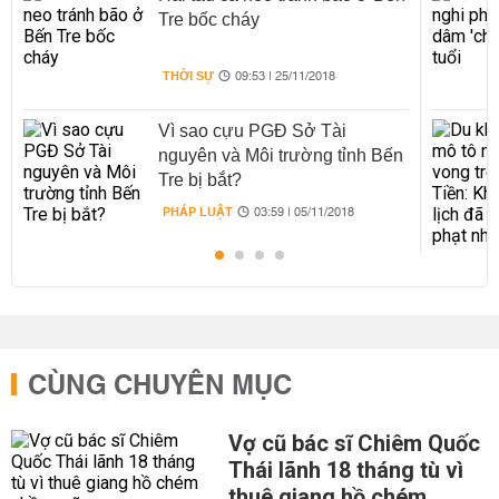
Tre bốc cháy
THỜI SỰ
09:53 | 25/11/2018
Vì sao cựu PGĐ Sở Tài
nguyên và Môi trường tỉnh Bến
Tre bị bắt?
PHÁP LUẬT
03:59 | 05/11/2018
CÙNG CHUYÊN MỤC
Vợ cũ bác sĩ Chiêm Quốc
Thái lãnh 18 tháng tù vì
thuê giang hồ chém