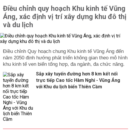
Điều chỉnh quy hoạch Khu kinh tế Vũng
Áng, xác định vị trí xây dựng khu đô thị
và du lịch
Điều chỉnh Quy hoạch chung Khu kinh tế Vũng Áng đến
năm 2050 định hướng phát triển không gian theo mô hình
khu kinh tế ven biển tổng hợp, đa ngành, đa chức năng.
Sắp xây tuyến đường hơn 8 km kết nối
trực tiếp Cao tốc Hàm Nghi - Vũng Áng
với Khu du lịch biển Thiên Cầm