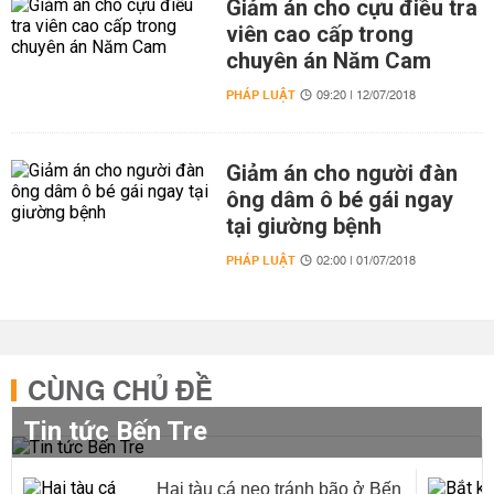
Giảm án cho cựu điều tra
viên cao cấp trong
chuyên án Năm Cam
PHÁP LUẬT
09:20 | 12/07/2018
Giảm án cho người đàn
ông dâm ô bé gái ngay
tại giường bệnh
PHÁP LUẬT
02:00 | 01/07/2018
CÙNG CHỦ ĐỀ
Tin tức Bến Tre
Hai tàu cá neo tránh bão ở Bến