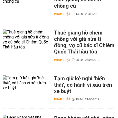
chồng cũ
PHÁP LUẬT
14:58 | 26/06/2019
Thuê giang hồ chém
chồng với giá nửa tỉ
đồng, vợ cũ bác sĩ Chiêm
Quốc Thái hầu tòa
PHÁP LUẬT
08:29 | 26/06/2019
Tạm giữ kẻ nghi 'biến
thái', có hành vi xấu trên
xe buýt
PHÁP LUẬT
19:44 | 21/06/2019