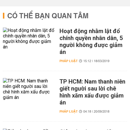
CÓ THỂ BẠN QUAN TÂM
Hoạt động nhằm lật đổ
chính quyền nhân dân, 5
người không được giảm
án
PHÁP LUẬT
15:12 | 18/03/2019
TP HCM: Nam thanh niên
giết người sau lời chê
hình xăm xấu được giảm
án
PHÁP LUẬT
04:18 | 20/09/2018