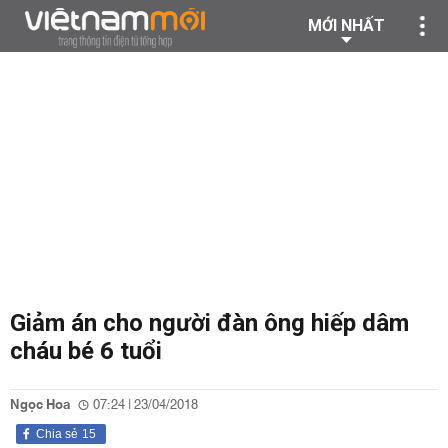
MỚI NHẤT
Giảm án cho người đàn ông hiếp dâm
cháu bé 6 tuổi
Ngọc Hoa
07:24 | 23/04/2018
Chia sẻ
15