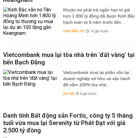
hơn 1.800 tỷ đồng đã được Kinh Bắc
hạch toán từ 6 năm trước liên...
CHỦ ĐẦU TƯ
15 giờ trước
Vietcombank mua lại tòa nhà trên 'đất vàng' tại
bến Bạch Đằng
Vietcombank mua lại phần vốn tại
doanh nghiệp sở hữu và vận hành
để nắm 100% tòa nhà...
DỰ ÁN
9 giờ trước
Danh tính Bất động sản Fortis, công ty 5 tháng
tuổi vừa mua lại Serenity từ Phát Đạt với giá
2.500 tỷ đồng