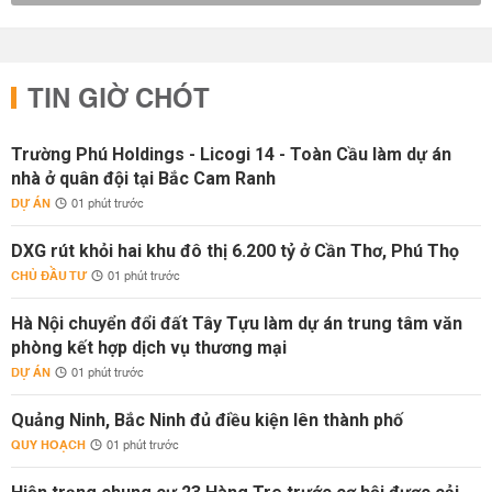
TIN GIỜ CHÓT
Trường Phú Holdings - Licogi 14 - Toàn Cầu làm dự án
nhà ở quân đội tại Bắc Cam Ranh
DỰ ÁN
01 phút trước
DXG rút khỏi hai khu đô thị 6.200 tỷ ở Cần Thơ, Phú Thọ
CHỦ ĐẦU TƯ
01 phút trước
Hà Nội chuyển đổi đất Tây Tựu làm dự án trung tâm văn
phòng kết hợp dịch vụ thương mại
DỰ ÁN
01 phút trước
Quảng Ninh, Bắc Ninh đủ điều kiện lên thành phố
QUY HOẠCH
01 phút trước