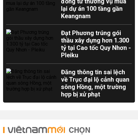
đồng từ thương vụ mua
lại dự án 100 tầng gần
Keangnam
Đạt Phương trúng gói
thầu xây dựng hơn 1.300
tỷ tại Cao tốc Quy Nhơn -
Pleiku
Đăng thông tin sai lệch
về Trục đại lộ cảnh quan
sông Hồng, một trường
hợp bị xử phạt
CHỌN