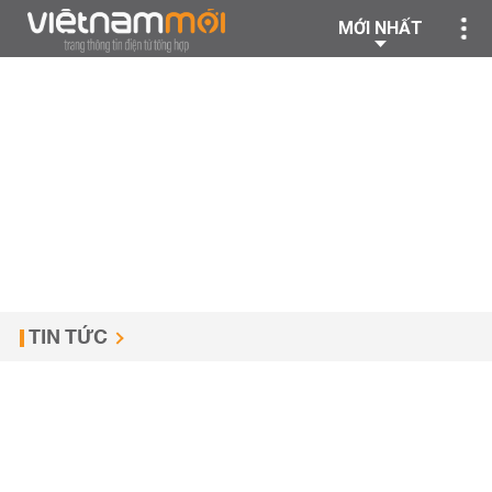
MỚI NHẤT
TIN TỨC