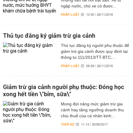
những vấn đề nổi bật sau: Xe bị
ngập nước, chủ xe có được...
PHÁP LUẬT
12:00 | 26/11/2018
Thủ tục đăng ký giảm trừ gia cảnh
Thủ tục đăng ký người phụ thuộc để
giảm trừ gia cảnh được quy định tại
thông tư 111/2013/TT-BTC,...
PHÁP LUẬT
09:58 | 26/11/2018
Giảm trừ gia cảnh người phụ thuộc: Đóng học
xong hết tiền \"bỉm, sữa\"
Mong đợi nâng mức giảm trừ gia
cảnh hay tăng ngưỡng doanh thu
chịu thuế của cá nhân kinh...
THỜI SỰ
11:14 | 30/08/2017