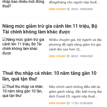
đồng/tháng cho người nộp thuế...
KINH DOANH
20:53 | 18/05/2020
Nâng mức giảm trừ gia cảnh lên 11 triệu, Bộ
Tài chính không làm khác được
Nhiều chuyên gia, bộ ngành và địa
phương đề nghị nâng giảm trừ gia
cảnh lên cao hơn 11...
KINH DOANH
08:52 | 18/05/2020
Thuế thu nhập cá nhân: 10 năm tăng gần 10
lần, quá tận thu!
Nếu chính sách không điều tiết lại,
giảm gánh nặng, đặc biệt trong đại
dịch Covid-19, người nộp thuế...
KINH DOANH
17:30 | 01/05/2020