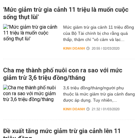
'Mức giảm trừ gia cảnh 11 triệu là muốn cuộc
sống thụt lùi'
Mức giảm trừ gia cảnh 11 triệu đồng
của Bộ Tài chính bị cho rằng quá
thấp, thậm chí "vô cảm và lạc...
KINH DOANH
20:55 | 02/03/2020
Cha mẹ thành phố nuôi con ra sao với mức
giảm trừ 3,6 triệu đồng/tháng
3,6 triệu đồng/tháng/người phụ
thuộc là mức giảm trừ gia cảnh đang
được áp dụng. Tuy nhiên,...
KINH DOANH
21:32 | 01/03/2020
Đề xuất tăng mức giảm trừ gia cảnh lên 11