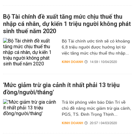
Bộ Tài chính đề xuất tăng mức chịu thuế thu
nhập cá nhân, dự kiến 1 triệu người không phát
sinh thuế năm 2020
Bộ Tài chính ước tính sẽ có khoảng
6,8 triệu người được hưởng lợi từ
việc tăng mức chịu thuế thu nhập...
KINH DOANH
14:59 | 10/04/2020
'Mức giảm trừ gia cảnh ít nhất phải 13 triệu
đồng/người/tháng'
Trả lời phóng viên báo Dân Trí về
chủ đề nâng mức giảm trừ gia cảnh,
PGS, TS. Đinh Trọng Thịnh...
KINH DOANH
20:57 | 04/03/2020