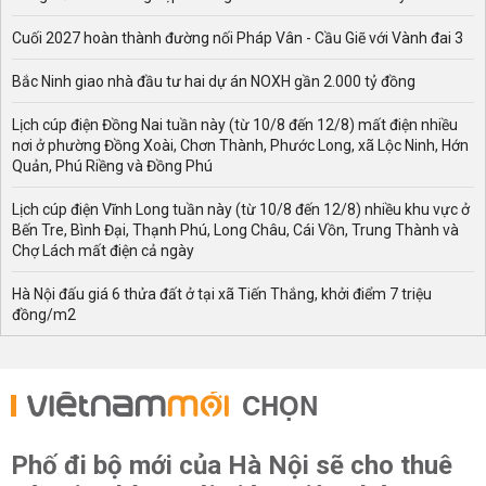
Cuối 2027 hoàn thành đường nối Pháp Vân - Cầu Giẽ với Vành đai 3
Bắc Ninh giao nhà đầu tư hai dự án NOXH gần 2.000 tỷ đồng
Lịch cúp điện Đồng Nai tuần này (từ 10/8 đến 12/8) mất điện nhiều
nơi ở phường Đồng Xoài, Chơn Thành, Phước Long, xã Lộc Ninh, Hớn
Quản, Phú Riềng và Đồng Phú
Lịch cúp điện Vĩnh Long tuần này (từ 10/8 đến 12/8) nhiều khu vực ở
Bến Tre, Bình Đại, Thạnh Phú, Long Châu, Cái Vồn, Trung Thành và
Chợ Lách mất điện cả ngày
Hà Nội đấu giá 6 thửa đất ở tại xã Tiến Thắng, khởi điểm 7 triệu
đồng/m2
CHỌN
Phố đi bộ mới của Hà Nội sẽ cho thuê