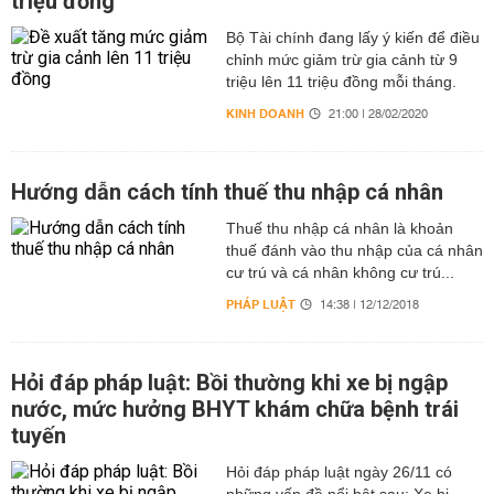
triệu đồng
Bộ Tài chính đang lấy ý kiến để điều
chỉnh mức giảm trừ gia cảnh từ 9
triệu lên 11 triệu đồng mỗi tháng.
KINH DOANH
21:00 | 28/02/2020
Hướng dẫn cách tính thuế thu nhập cá nhân
Thuế thu nhập cá nhân là khoản
thuế đánh vào thu nhập của cá nhân
cư trú và cá nhân không cư trú...
PHÁP LUẬT
14:38 | 12/12/2018
Hỏi đáp pháp luật: Bồi thường khi xe bị ngập
nước, mức hưởng BHYT khám chữa bệnh trái
tuyến
Hỏi đáp pháp luật ngày 26/11 có