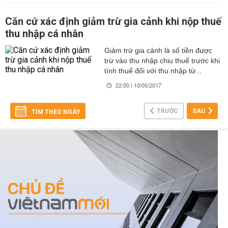
Căn cứ xác định giảm trừ gia cảnh khi nộp thuế
thu nhập cá nhân
Giảm trừ gia cảnh là số tiền được
trừ vào thu nhập chịu thuế trước khi
tính thuế đối với thu nhập từ...
22:00 | 10/05/2017
TRƯỚC
SAU
TÌM THEO NGÀY