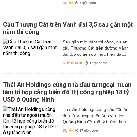
DỰ ÁN
8 giờ trước
Cầu Thượng Cát trên Vành đai 3,5 sau gần một
năm thi công
Sau gần một năm thi công, dự án
cầu Thượng Cát trên đường Vành
đai 3,5 có tiến độ thực hiện đạt...
QUY HOẠCH
17 giờ trước
Thái An Holdings cùng nhà đầu tư ngoại muốn
làm tổ hợp cảng biển đô thị công nghiệp 18 tỷ
USD ở Quảng Ninh
Thái An Holdings cùng các đối tác
đến từ Vương quốc Anh vừa tới
Quảng Ninh đề xuất ý tưởng làm...
DỰ ÁN
17 giờ trước