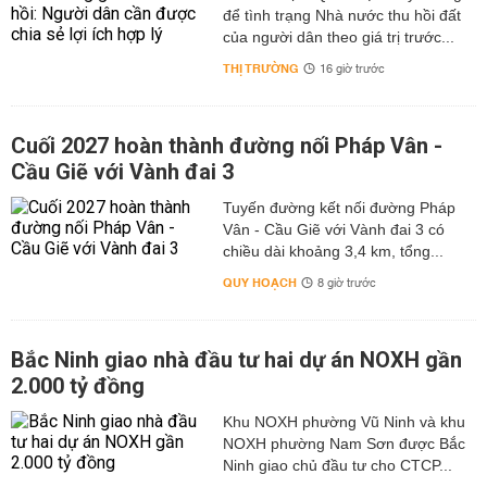
để tình trạng Nhà nước thu hồi đất
của người dân theo giá trị trước...
THỊ TRƯỜNG
16 giờ trước
Cuối 2027 hoàn thành đường nối Pháp Vân -
Cầu Giẽ với Vành đai 3
Tuyến đường kết nối đường Pháp
Vân - Cầu Giẽ với Vành đai 3 có
chiều dài khoảng 3,4 km, tổng...
QUY HOẠCH
8 giờ trước
Bắc Ninh giao nhà đầu tư hai dự án NOXH gần
2.000 tỷ đồng
Khu NOXH phường Vũ Ninh và khu
NOXH phường Nam Sơn được Bắc
Ninh giao chủ đầu tư cho CTCP...