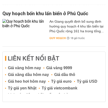
Quy hoạch bốn khu lấn biển ở Phú Quốc
An Giang quyết định bổ sung định
hướng quy hoạch 4 khu lấn biển tại
Phú Quốc rộng 161 ha trong tổng...
QUY HOẠCH
18 giờ trước
LIÊN KẾT NỔI BẬT
Giá vàng hôm nay
Giá vàng 9999
Giá xăng dầu hôm nay
Giá dầu thô
Giá heo hơi hôm nay
Tỷ giá euro
Tỷ giá USD
Tỷ giá yen Nhật
Tỷ giá vietcombank
Lịch cúp điện
Lãi suất ngân hàng
Lãi suất tiết kiệm
Lãi suất tiền gửi