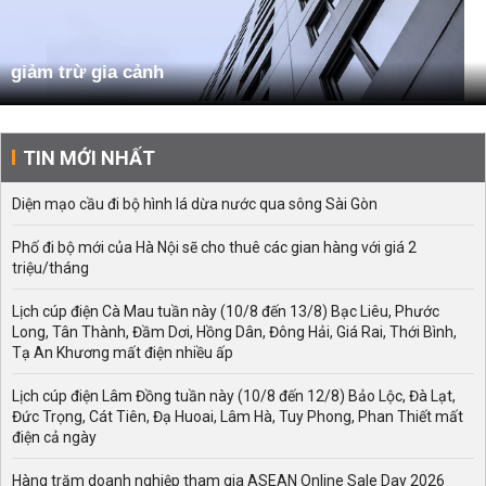
giảm trừ gia cảnh
TIN MỚI NHẤT
Diện mạo cầu đi bộ hình lá dừa nước qua sông Sài Gòn
Phố đi bộ mới của Hà Nội sẽ cho thuê các gian hàng với giá 2
triệu/tháng
Lịch cúp điện Cà Mau tuần này (10/8 đến 13/8) Bạc Liêu, Phước
Long, Tân Thành, Đầm Dơi, Hồng Dân, Đông Hải, Giá Rai, Thới Bình,
Tạ An Khương mất điện nhiều ấp
Lịch cúp điện Lâm Đồng tuần này (10/8 đến 12/8) Bảo Lộc, Đà Lạt,
Đức Trọng, Cát Tiên, Đạ Huoai, Lâm Hà, Tuy Phong, Phan Thiết mất
điện cả ngày
Hàng trăm doanh nghiệp tham gia ASEAN Online Sale Day 2026