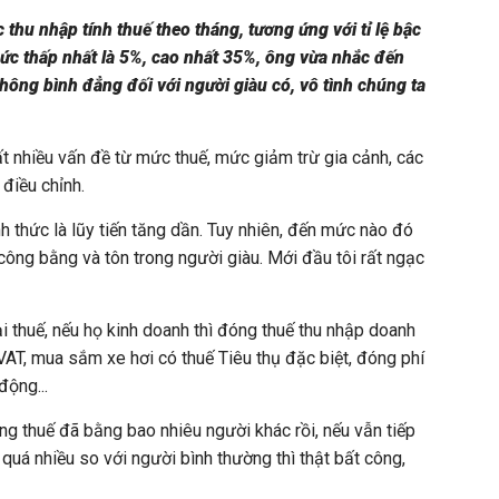
 thu nhập tính thuế theo tháng, tương ứng với tỉ lệ bậc
ức thấp nhất là 5%, cao nhất 35%, ông vừa nhắc đến
không bình đẳng đối với người giàu có, vô tình chúng ta
ất nhiều vấn đề từ mức thuế, mức giảm trừ gia cảnh, các
điều chỉnh.
h thức là lũy tiến tăng dần. Tuy nhiên, đến mức nào đó
ông bằng và tôn trong người giàu. Mới đầu tôi rất ngạc
i thuế, nếu họ kinh doanh thì đóng thuế thu nhập doanh
VAT, mua sắm xe hơi có thuế Tiêu thụ đặc biệt, đóng phí
động...
g thuế đã bằng bao nhiêu người khác rồi, nếu vẫn tiếp
quá nhiều so với người bình thường thì thật bất công,