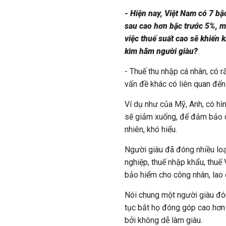
- Hiện nay, Việt Nam có 7 bậc
sau cao hơn bậc trước 5%, m
việc thuế suất cao sẽ khiến 
kìm hãm người giàu?
- Thuế thu nhập cá nhân, có r
vấn đề khác có liên quan đến 
Ví dụ như của Mỹ, Anh, có hìn
sẽ giảm xuống, để đảm bảo c
nhiên, khó hiểu.
Người giàu đã đóng nhiều loạ
nghiệp, thuế nhập khẩu, thuế 
bảo hiểm cho công nhân, lao 
Nói chung một người giàu đón
tục bắt họ đóng góp cao hơn 
bởi không dễ làm giàu.