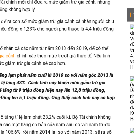
Tài chính mới chỉ đưa ra mức giảm trừ gia cảnh, nhưng
ũng không hợp lý.
% để ra con số mức giảm trừ gia cảnh cá nhân người chịu
 triệu đồng x 1,23% cho người phụ thuộc là 4,4 triệu đồng
 số nhân cả các năm từ năm 2013 đến 2019, để có thể
gia cảnh
chính xác theo mức trượt giá thực tế. Nếu tính
ức giảm trừ gia cảnh sẽ cao hơn.
tăng lạm phát năm cuối kì 2019 so với năm gốc 2013 là
 lệ tăng 43%. Cách tính này khiến mức giảm trừ gia
 tăng từ 9 triệu đồng hiện nay lên 12,8 triệu đồng,
 đồng lên 5,1 triệu đồng. Ông thấy cách tính này có hợp
ố tăng tỉ lệ lạm phát 23,2% cuối kì, Bộ Tài chính không
 của các mặt hàng cơ bản của năm sau so với năm trước.
 là 106,6%, rồi năm 2014 lại so với năm 2013, sẽ ra số