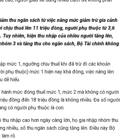
giảm thu ngân sách từ việc nâng mức giảm trừ gia cảnh
i chịu thuế lên 11 triệu đồng, người phụ thuộc từ 3,6
g. Tuy nhiên, hiện thu nhập của nhiều người tăng lên,
nhóm 3 và tăng thu cho ngân sách, Bộ Tài chính không
hập mức 1, ngưỡng chịu thuế khi đã trừ đi các khoản
ời phụ thuộc) mức 1 hiện nay khá đông, việc nâng lên
u dễ hiểu.
iện hành mức đóng thuế mức 1, mức 2 mà không có người
riệu đồng đến 18 triệu đồng là không nhiều. Đa số người
ng có người phụ thuộc là con.
có thu nhập cao hơn ngày càng lớn, họ gia nhập nhóm thu
ng nhiều, số thu ngân sách cũng tăng lên. Điều này Bộ
 làm rõ.