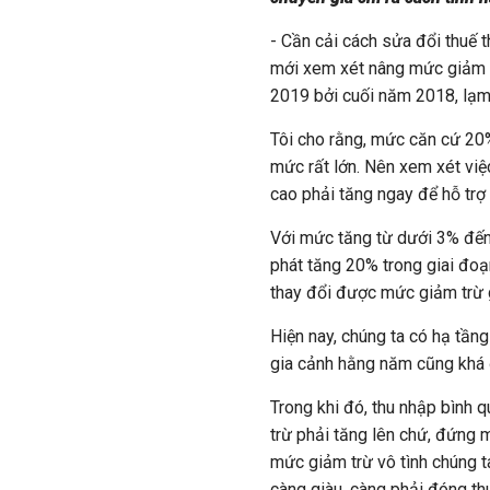
- Cần cải cách sửa đổi thuế 
mới xem xét nâng mức giảm tr
2019 bởi cuối năm 2018, lạm
Tôi cho rằng, mức căn cứ 20%
mức rất lớn. Nên xem xét vi
cao phải tăng ngay để hỗ trợ
Với mức tăng từ dưới 3% đến
phát tăng 20% trong giai đoạ
thay đổi được mức giảm trừ g
Hiện nay, chúng ta có hạ tầng
gia cảnh hằng năm cũng khá đ
Trong khi đó, thu nhập bình q
trừ phải tăng lên chứ, đứng m
mức giảm trừ vô tình chúng ta
càng giàu, càng phải đóng th