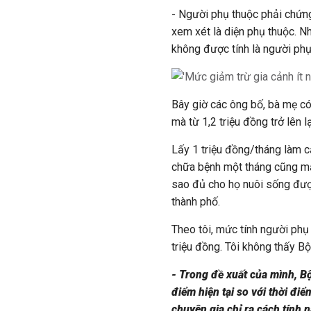
- Người phụ thuộc phải chứn
xem xét là diện phụ thuộc. Nh
không được tính là người phụ
Bây giờ các ông bố, bà mẹ có
mà từ 1,2 triệu đồng trở lên l
Lấy 1 triệu đồng/tháng làm c
chữa bệnh một tháng cũng mất
sao đủ cho họ nuôi sống đượ
thành phố.
Theo tôi, mức tính người phụ 
triệu đồng. Tôi không thấy Bộ
- Trong đề xuất của mình, Bộ
điểm hiện tại so với thời đi
chuyên gia chỉ ra cách tính 