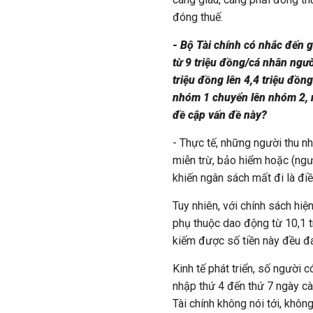
đóng thuế.
- Bộ Tài chính có nhắc đến 
từ 9 triệu đồng/cá nhân ngườ
triệu đồng lên 4,4 triệu đồn
nhóm 1 chuyển lên nhóm 2, 
đề cập vấn đề này?
- Thực tế, những người thu n
miễn trừ, bảo hiểm hoặc (ngư
khiến ngân sách mất đi là điề
Tuy nhiên, với chính sách h
phụ thuộc dao động từ 10,1 t
kiếm được số tiền này đều đa
Kinh tế phát triển, số người 
nhập thứ 4 đến thứ 7 ngày cà
Tài chính không nói tới, không