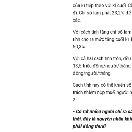
của kì tiếp theo với kì cuối. 
đi. Chỉ số lạm phát 23,2% để
xác.
Với cách tính tăng chỉ số lạm
tính cho ra mức tăng cuối kì
50,3%.
Với cả hai cách tính trên, đề
13,5 triệu đồng/người/tháng; 
đồng/người/tháng.
Cách tính này có thể khiến số
trách nhiệm nộp thuế, người
2.
- Có rất nhiều người chỉ ra 
thời, đây là nguyên nhân khi
phải đóng thuế?