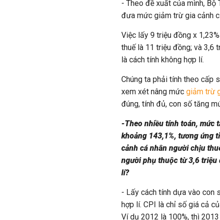
- Theo đề xuất của mình, Bộ 
đưa mức giảm trừ gia cảnh c
Việc lấy 9 triệu đồng x 1,23
thuế là 11 triệu đồng; và 3,6
là cách tính không hợp lí.
Chúng ta phải tính theo cấp
xem xét nâng mức
giảm trừ 
đúng, tính đủ, con số tăng m
-Theo nhiều tính toán, mức 
khoảng 143,1%, tương ứng tỉ
cảnh cá nhân người chịu thuế
người phụ thuộc từ 3,6 triệu
lí?
- Lấy cách tính dựa vào con s
hợp lí. CPI là chỉ số giá cả
Ví dụ 2012 là 100%, thì 2013