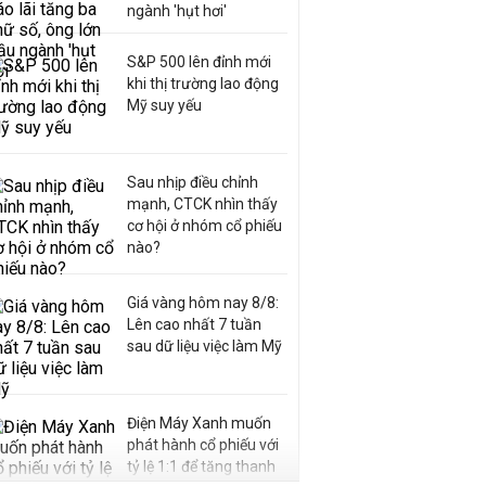
ngành 'hụt hơi'
S&P 500 lên đỉnh mới
khi thị trường lao động
Mỹ suy yếu
Sau nhịp điều chỉnh
mạnh, CTCK nhìn thấy
cơ hội ở nhóm cổ phiếu
nào?
Giá vàng hôm nay 8/8:
Lên cao nhất 7 tuần
sau dữ liệu việc làm Mỹ
Điện Máy Xanh muốn
phát hành cổ phiếu với
tỷ lệ 1:1 để tăng thanh