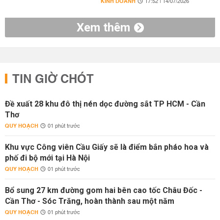
KINH DOANH
17:52 | 14/07/2026
Xem thêm
TIN GIỜ CHÓT
Đề xuất 28 khu đô thị nén dọc đường sắt TP HCM - Cần
Thơ
QUY HOẠCH
01 phút trước
Khu vực Công viên Cầu Giấy sẽ là điểm bắn pháo hoa và
phố đi bộ mới tại Hà Nội
QUY HOẠCH
01 phút trước
Bổ sung 27 km đường gom hai bên cao tốc Châu Đốc -
Cần Thơ - Sóc Trăng, hoàn thành sau một năm
QUY HOẠCH
01 phút trước