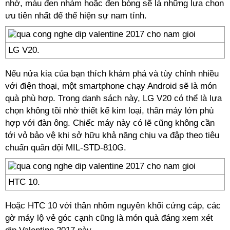
nhớ, màu đen nhám hoặc đen bóng sẽ là những lựa chọn
ưu tiên nhất để thể hiện sự nam tính.
LG V20.
Nếu nửa kia của bạn thích khám phá và tùy chỉnh nhiều
với điện thoại, một smartphone chạy Android sẽ là món
quà phù hợp. Trong danh sách này, LG V20 có thể là lựa
chọn không tồi nhờ thiết kế kim loại, thân máy lớn phù
hợp với đàn ông. Chiếc máy này có lẽ cũng không cần
tới vỏ bảo vệ khi sở hữu khả năng chịu va đập theo tiêu
chuẩn quân đội MIL-STD-810G.
HTC 10.
Hoặc HTC 10 với thân nhôm nguyên khối cứng cáp, các
gờ máy lộ vẻ góc cạnh cũng là món quà đáng xem xét