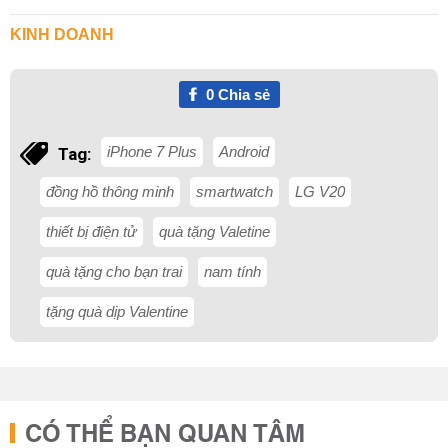
KINH DOANH
0
Chia sẻ
iPhone 7 Plus
Android
Tag:
đồng hồ thông minh
smartwatch
LG V20
thiết bị điện tử
quà tặng Valetine
quà tặng cho bạn trai
nam tính
tặng quà dịp Valentine
CÓ THỂ BẠN QUAN TÂM