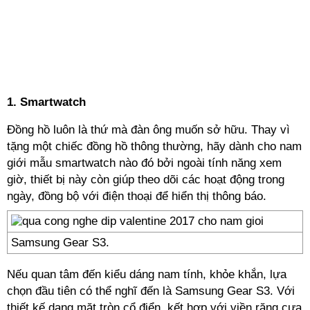
1. Smartwatch
Đồng hồ luôn là thứ mà đàn ông muốn sở hữu. Thay vì
tặng một chiếc đồng hồ thông thường, hãy dành cho nam
giới mẫu smartwatch nào đó bởi ngoài tính năng xem
giờ, thiết bị này còn giúp theo dõi các hoạt động trong
ngày, đồng bộ với điện thoại để hiển thị thông báo.
Samsung Gear S3.
Nếu quan tâm đến kiểu dáng nam tính, khỏe khắn, lựa
chọn đầu tiên có thể nghĩ đến là Samsung Gear S3. Với
thiết kế dạng mặt tròn cổ điển, kết hợp với viền răng cưa