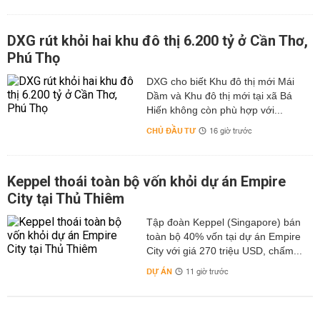
DXG rút khỏi hai khu đô thị 6.200 tỷ ở Cần Thơ,
Phú Thọ
DXG cho biết Khu đô thị mới Mái
Dầm và Khu đô thị mới tại xã Bá
Hiến không còn phù hợp với...
CHỦ ĐẦU TƯ
16 giờ trước
Keppel thoái toàn bộ vốn khỏi dự án Empire
City tại Thủ Thiêm
Tập đoàn Keppel (Singapore) bán
toàn bộ 40% vốn tại dự án Empire
City với giá 270 triệu USD, chấm...
DỰ ÁN
11 giờ trước