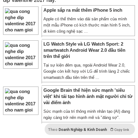
dịp Valentine 2017 này.
Apple sắp ra mắt thêm iPhone 5 inch
Apple có thể thêm vào dải sản phẩm của mình
một mẫu iPhone có kích thước màn hình 5 inch,
đi kèm công nghệ sạc ...
LG Watch Style và LG Watch Sport: 2
smartwatch Android Wear 2.0 đầu tiên
trên thế giới
Tại sự kiện đêm qua, ngoài Android Wear 2.0,
Google còn kết hợp với LG để trình làng 2 chiếc
smartwatch đầu tiên trên thế ...
Google Brain thể hiện sức mạnh 'siêu
việt' khi tái tạo hình ảnh mặt người chỉ từ
vài điểm ảnh
Sức mạnh của trí thông minh nhân tạo (AI) đang
ngày càng trở nên mạnh mẽ và "đáng sợ".
Theo
Doanh Nghiệp & Kinh Doanh
Copy link