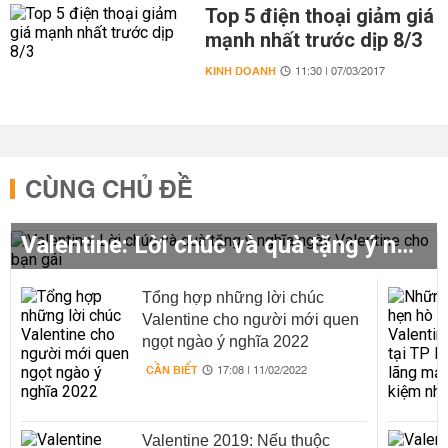
Top 5 điện thoại giảm giá
mạnh nhất trước dịp 8/3
KINH DOANH
11:30 | 07/03/2017
CÙNG CHỦ ĐỀ
Valentine: Lời chúc và quà tặng ý nghĩa ngày Valentine cho bạn gái
Tổng hợp những lời chúc
Valentine cho người mới quen
ngọt ngào ý nghĩa 2022
CẦN BIẾT
17:08 | 11/02/2022
Valentine 2019: Nếu thuộc