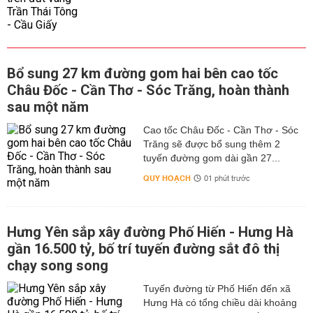
Bổ sung 27 km đường gom hai bên cao tốc
Châu Đốc - Cần Thơ - Sóc Trăng, hoàn thành
sau một năm
Cao tốc Châu Đốc - Cần Thơ - Sóc
Trăng sẽ được bổ sung thêm 2
tuyến đường gom dài gần 27...
QUY HOẠCH
01 phút trước
Hưng Yên sắp xây đường Phố Hiến - Hưng Hà
gần 16.500 tỷ, bố trí tuyến đường sắt đô thị
chạy song song
Tuyến đường từ Phố Hiến đến xã
Hưng Hà có tổng chiều dài khoảng