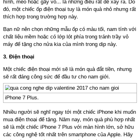
hình, méo hoặc gãy vỏ... là những điều rất dễ xảy ra. Do
đó, một chiếc ốp điện thoại tuy là món quà nhỏ nhưng rất
thích hợp trong trường hợp này.
Bạn nữ nên chọn những mẫu ốp có màu tối, nam tính với
chất liệu mềm hoặc có lớp lót phía trong tránh trầy vỏ
máy để tặng cho nửa kia của mình trong dịp này.
3. Điện thoại
Một chiếc điện thoại mới sẽ là món quà đắt tiền, nhưng
sẽ rất đáng công sức để đầu tư cho nam giới.
iPhone 7 Plus.
Nhiều người sẽ nghĩ ngay tới một chiếc iPhone khi muốn
mua điện thoại để tặng. Năm nay, món quà phù hợp nhất
sẽ là một chiếc iPhone 7 Plus với màn hình lớn, sở hữu
các công nghệ tốt nhất trên smartphone của Apple. Hãy