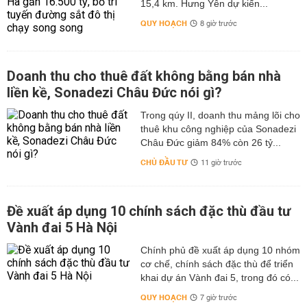
15,4 km. Hưng Yên dự kiến...
QUY HOẠCH
8 giờ trước
Doanh thu cho thuê đất không bằng bán nhà
liền kề, Sonadezi Châu Đức nói gì?
Trong qúy II, doanh thu mảng lõi cho
thuê khu công nghiệp của Sonadezi
Châu Đức giảm 84% còn 26 tỷ...
CHỦ ĐẦU TƯ
11 giờ trước
Đề xuất áp dụng 10 chính sách đặc thù đầu tư
Vành đai 5 Hà Nội
Chính phủ đề xuất áp dụng 10 nhóm
cơ chế, chính sách đặc thù để triển
khai dự án Vành đai 5, trong đó có...
QUY HOẠCH
7 giờ trước