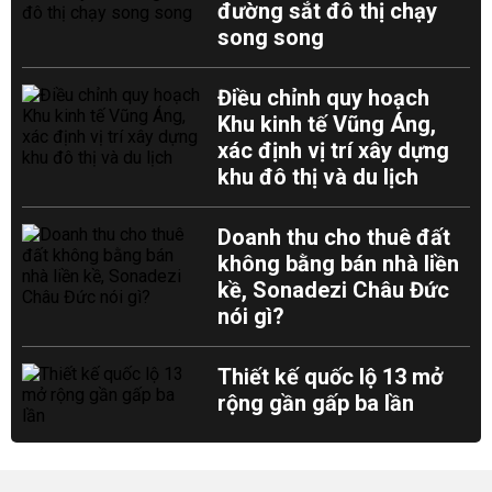
đường sắt đô thị chạy
song song
Điều chỉnh quy hoạch
Khu kinh tế Vũng Áng,
xác định vị trí xây dựng
khu đô thị và du lịch
Doanh thu cho thuê đất
không bằng bán nhà liền
kề, Sonadezi Châu Đức
nói gì?
Thiết kế quốc lộ 13 mở
rộng gần gấp ba lần