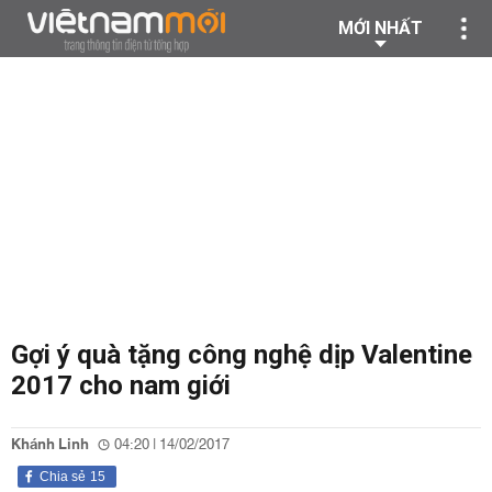
MỚI NHẤT
Gợi ý quà tặng công nghệ dịp Valentine
2017 cho nam giới
Khánh Linh
04:20 | 14/02/2017
Chia sẻ
15