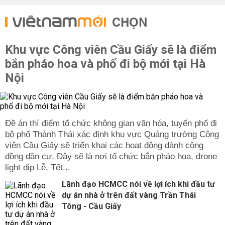
CHỌN
Khu vực Công viên Cầu Giấy sẽ là điểm
bắn pháo hoa và phố đi bộ mới tại Hà
Nội
Đề án thí điểm tổ chức không gian văn hóa, tuyến phố đi
bộ phố Thành Thái xác định khu vực Quảng trường Công
viên Cầu Giấy sẽ triển khai các hoạt động dành cộng
đồng dân cư. Đây sẽ là nơi tổ chức bắn pháo hoa, drone
light dịp Lễ, Tết...
Lãnh đạo HCMCC nói về lợi ích khi đầu tư
dự án nhà ở trên đất vàng Trần Thái
Tông - Cầu Giấy