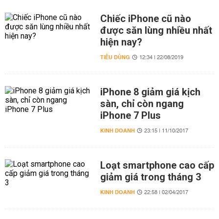
Chiếc iPhone cũ nào
được săn lùng nhiều nhất
hiện nay?
TIÊU DÙNG
12:34 | 22/08/2019
iPhone 8 giảm giá kịch
sàn, chỉ còn ngang
iPhone 7 Plus
KINH DOANH
23:15 | 11/10/2017
Loạt smartphone cao cấp
giảm giá trong tháng 3
KINH DOANH
22:58 | 02/04/2017