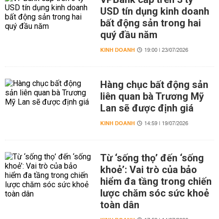
USD tín dụng kinh doanh
bất động sản trong hai
quý đầu năm
KINH DOANH
19:00 | 23/07/2026
Hàng chục bất động sản
liên quan bà Trương Mỹ
Lan sẽ được định giá
KINH DOANH
14:59 | 19/07/2026
Từ ‘sống thọ’ đến ‘sống
khoẻ’: Vai trò của bảo
hiểm đa tầng trong chiến
lược chăm sóc sức khoẻ
toàn dân