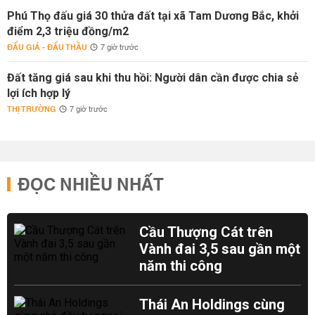
Phú Thọ đấu giá 30 thửa đất tại xã Tam Dương Bắc, khởi
điểm 2,3 triệu đồng/m2
ĐẤU GIÁ - ĐẤU THẦU
7 giờ trước
Đất tăng giá sau khi thu hồi: Người dân cần được chia sẻ
lợi ích hợp lý
THỊ TRƯỜNG
7 giờ trước
ĐỌC NHIỀU NHẤT
Cầu Thượng Cát trên
Vành đai 3,5 sau gần một
năm thi công
Thái An Holdings cùng