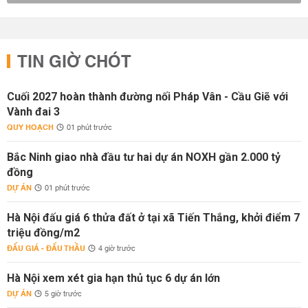
TIN GIỜ CHÓT
Cuối 2027 hoàn thành đường nối Pháp Vân - Cầu Giẽ với
Vành đai 3
QUY HOẠCH
01 phút trước
Bắc Ninh giao nhà đầu tư hai dự án NOXH gần 2.000 tỷ
đồng
DỰ ÁN
01 phút trước
Hà Nội đấu giá 6 thửa đất ở tại xã Tiến Thắng, khởi điểm 7
triệu đồng/m2
ĐẤU GIÁ - ĐẤU THẦU
4 giờ trước
Hà Nội xem xét gia hạn thủ tục 6 dự án lớn
DỰ ÁN
5 giờ trước