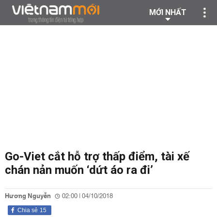
MỚI NHẤT
Go-Viet cắt hỗ trợ thấp điểm, tài xế
chán nản muốn ‘dứt áo ra đi’
Hương Nguyễn
02:00 | 04/10/2018
Chia sẻ
15