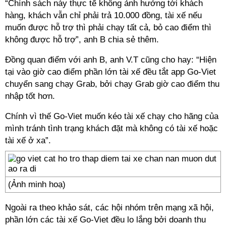
“Chính sách này thực tế không ảnh hưởng tới khách
hàng, khách vẫn chỉ phải trả 10.000 đồng, tài xế nếu
muốn được hỗ trợ thì phải chạy tất cả, bỏ cao điểm thì
không được hỗ trợ”, anh B chia sẻ thêm.
Đồng quan điểm với anh B, anh V.T cũng cho hay: “Hiện
tại vào giờ cao điểm phần lớn tài xế đều tắt app Go-Viet
chuyển sang chạy Grab, bởi chạy Grab giờ cao điểm thu
nhập tốt hơn.
Chính vì thế Go-Viet muốn kéo tài xế chạy cho hãng của
mình tránh tình trạng khách đặt mà không có tài xế hoặc
tài xế ở xa”.
(Ảnh minh hoạ)
Ngoài ra theo khảo sát, các hội nhóm trên mạng xã hội,
phần lớn các tài xế Go-Viet đều lo lắng bởi doanh thu