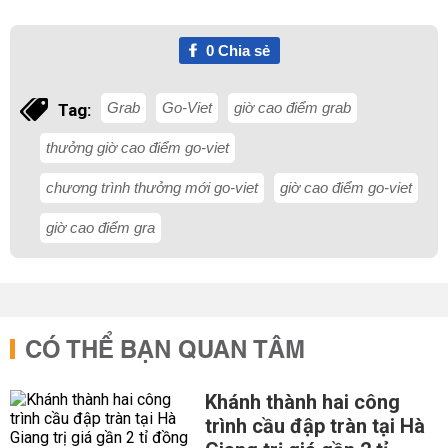
0
Chia sẻ
Grab
Go-Viet
giờ cao điểm grab
Tag:
thưởng giờ cao điểm go-viet
chương trình thưởng mới go-viet
giờ cao điểm go-viet
giờ cao điểm gra
CÓ THỂ BẠN QUAN TÂM
Khánh thành hai công
trình cầu đập tràn tại Hà