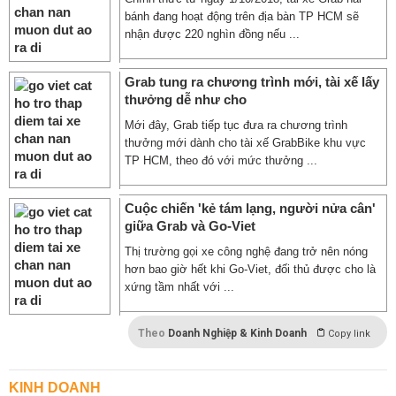
bánh đang hoạt động trên địa bàn TP HCM sẽ
nhận được 220 nghìn đồng nếu ...
Grab tung ra chương trình mới, tài xế lấy
thưởng dễ như cho
Mới đây, Grab tiếp tục đưa ra chương trình
thưởng mới dành cho tài xế GrabBike khu vực
TP HCM, theo đó với mức thưởng ...
Cuộc chiến 'kẻ tám lạng, người nửa cân'
giữa Grab và Go-Viet
Thị trường gọi xe công nghệ đang trở nên nóng
hơn bao giờ hết khi Go-Viet, đối thủ được cho là
xứng tầm nhất với ...
Theo
Doanh Nghiệp & Kinh Doanh
Copy link
KINH DOANH