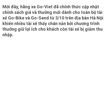
Mới đây, hãng xe Go-Viet đã chính thức cập nhật
chính sách giá và thưởng mới dành cho toàn bộ tài
xế Go-Bike và Go-Send từ 3/10 trên địa bàn Hà Nội
khiến nhiều tài xế thấy chán nản bởi chương trình
thưởng giữ lợi ích cho khách còn tài xế bị giảm thu
nhập.