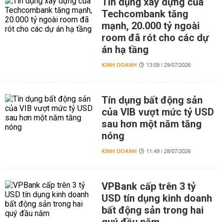
Tín dụng xây dựng của
Techcombank tăng
mạnh, 20.000 tỷ ngoài
room đã rót cho các dự
án hạ tầng
KINH DOANH
13:09 | 29/07/2026
Tín dụng bất động sản
của VIB vượt mức tỷ USD
sau hơn một năm tăng
nóng
KINH DOANH
11:49 | 28/07/2026
VPBank cấp trên 3 tỷ
USD tín dụng kinh doanh
bất động sản trong hai