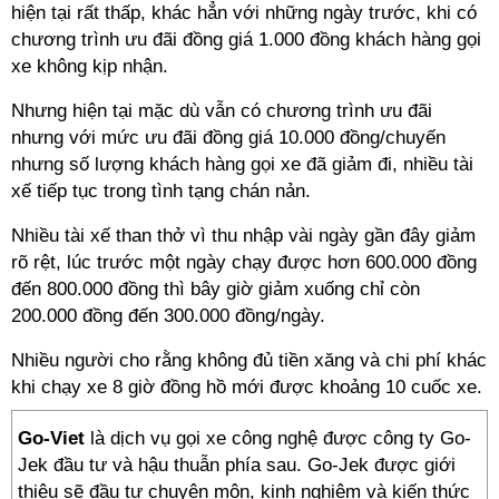
hiện tại rất thấp, khác hẳn với những ngày trước, khi có
chương trình ưu đãi đồng giá 1.000 đồng khách hàng gọi
xe không kịp nhận.
Nhưng hiện tại mặc dù vẫn có chương trình ưu đãi
nhưng với mức ưu đãi đồng giá 10.000 đồng/chuyến
nhưng số lượng khách hàng gọi xe đã giảm đi, nhiều tài
xế tiếp tục trong tình tạng chán nản.
Nhiều tài xế than thở vì thu nhập vài ngày gần đây giảm
rõ rệt, lúc trước một ngày chạy được hơn 600.000 đồng
đến 800.000 đồng thì bây giờ giảm xuống chỉ còn
200.000 đồng đến 300.000 đồng/ngày.
Nhiều người cho rằng không đủ tiền xăng và chi phí khác
khi chạy xe 8 giờ đồng hồ mới được khoảng 10 cuốc xe.
Go-Viet
là dịch vụ gọi xe công nghệ được công ty Go-
Jek đầu tư và hậu thuẫn phía sau. Go-Jek được giới
thiệu sẽ đầu tư chuyên môn, kinh nghiệm và kiến thức