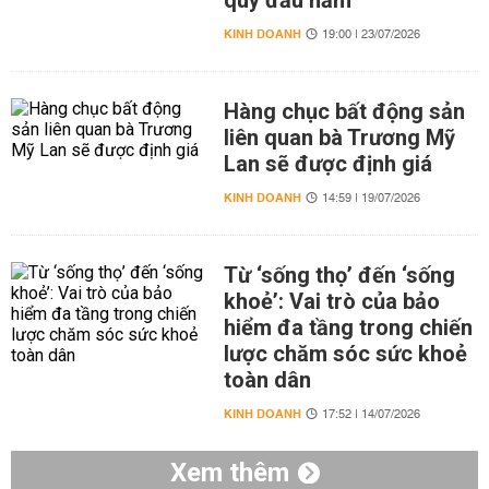
quý đầu năm
KINH DOANH
19:00 | 23/07/2026
Hàng chục bất động sản
liên quan bà Trương Mỹ
Lan sẽ được định giá
KINH DOANH
14:59 | 19/07/2026
Từ ‘sống thọ’ đến ‘sống
khoẻ’: Vai trò của bảo
hiểm đa tầng trong chiến
lược chăm sóc sức khoẻ
toàn dân
KINH DOANH
17:52 | 14/07/2026
Xem thêm