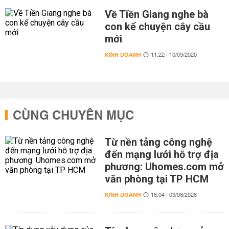
Về Tiền Giang nghe bà
con kể chuyện cây cầu
mới
KINH DOANH
11:22 | 10/09/2020
CÙNG CHUYÊN MỤC
Từ nền tảng công nghệ
đến mạng lưới hỗ trợ địa
phương: Uhomes.com mở
văn phòng tại TP HCM
KINH DOANH
16:04 | 03/08/2026