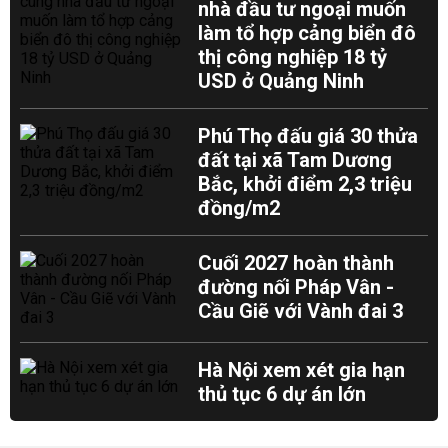
nhà đầu tư ngoại muốn
làm tổ hợp cảng biển đô
thị công nghiệp 18 tỷ
USD ở Quảng Ninh
Phú Thọ đấu giá 30 thửa
đất tại xã Tam Dương
Bắc, khởi điểm 2,3 triệu
đồng/m2
Cuối 2027 hoàn thành
đường nối Pháp Vân -
Cầu Giẽ với Vành đai 3
Hà Nội xem xét gia hạn
thủ tục 6 dự án lớn