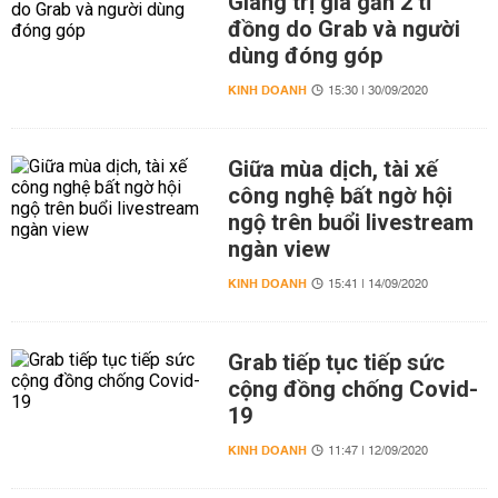
Giang trị giá gần 2 tỉ
đồng do Grab và người
dùng đóng góp
KINH DOANH
15:30 | 30/09/2020
Giữa mùa dịch, tài xế
công nghệ bất ngờ hội
ngộ trên buổi livestream
ngàn view
KINH DOANH
15:41 | 14/09/2020
Grab tiếp tục tiếp sức
cộng đồng chống Covid-
19
KINH DOANH
11:47 | 12/09/2020