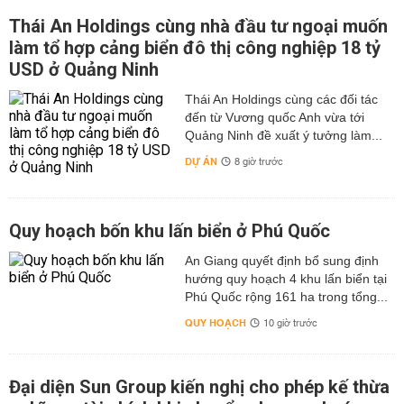
Thái An Holdings cùng nhà đầu tư ngoại muốn
làm tổ hợp cảng biển đô thị công nghiệp 18 tỷ
USD ở Quảng Ninh
Thái An Holdings cùng các đối tác
đến từ Vương quốc Anh vừa tới
Quảng Ninh đề xuất ý tưởng làm...
DỰ ÁN
8 giờ trước
Quy hoạch bốn khu lấn biển ở Phú Quốc
An Giang quyết định bổ sung định
hướng quy hoạch 4 khu lấn biển tại
Phú Quốc rộng 161 ha trong tổng...
QUY HOẠCH
10 giờ trước
Đại diện Sun Group kiến nghị cho phép kế thừa