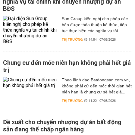
nghĩa vụ tài chính khi chuyển nhượng dự án
BĐS
Sun Group kiến nghị cho phép các
bên được thỏa thuận kế thừa, tiếp
tục thực hiện các nghĩa vụ tài...
THỊ TRƯỜNG
14:54 | 07/08/2026
Chung cư đến mốc niên hạn không phải hết giá
trị
Theo lãnh đạo Batdongsan.com.vn,
không phải cứ đến mốc thời gian hết
niên hạn là chung cư sẽ hết giá...
THỊ TRƯỜNG
11:22 | 07/08/2026
Đề xuất cho chuyển nhượng dự án bất động
sản đang thế chấp ngân hàng