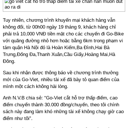
Tuy nhiên, chương trình khuyến mại khách hàng vẫn
không đổi, từ 00h00 ngày 19 tháng 9, khách hàng chỉ
phải trả 10,000 VNĐ tiền mặt cho các chuyến đi Go-Bike
với quãng đường nhỏ hơn hoặc bằng 6km trong phạm vi
tám quận Hà Nội đó là Hoàn Kiếm,Ba Đình,Hai Bà
Trưng,Đống Đa,Thanh Xuân,Cầu Giấy,Hoàng Mai,Hà
Đông.
Sau khi nhận được thông báo về chương trình thưởng
mới của Go-Viet, nhiều tài xế đã bày tỏ quan điểm của
mình một cách không hài lòng.
Anh N.V.B chia sẻ: “Go-Viet cắt hỗ trợ thấp điểm, cao
điểm chuyển thành 30.000 đồng/chuyến, theo tôi chính
sách này đang làm khó những tài xế không chạy giờ cao
điểm như tôi”.