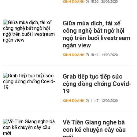
KINH DOANH
15:30 | 30/09/2020
Giữa mùa dịch, tài xế
công nghệ bất ngờ hội
ngộ trên buổi livestream
ngàn view
KINH DOANH
15:41 | 14/09/2020
Grab tiếp tục tiếp sức
cộng đồng chống Covid-
19
KINH DOANH
11:47 | 12/09/2020
Về Tiền Giang nghe bà
con kể chuyện cây cầu