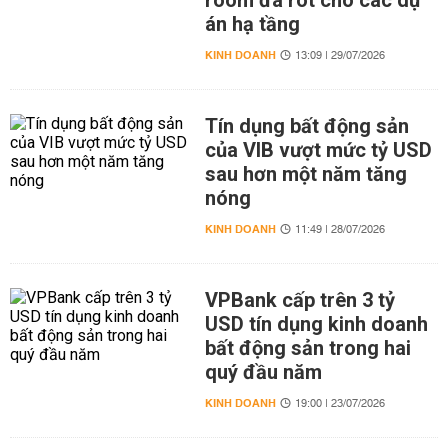
room đã rót cho các dự
án hạ tầng
KINH DOANH
13:09 | 29/07/2026
Tín dụng bất động sản
của VIB vượt mức tỷ USD
sau hơn một năm tăng
nóng
KINH DOANH
11:49 | 28/07/2026
VPBank cấp trên 3 tỷ
USD tín dụng kinh doanh
bất động sản trong hai
quý đầu năm
KINH DOANH
19:00 | 23/07/2026