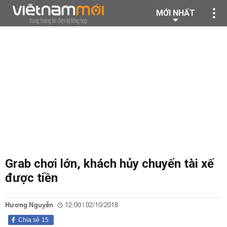
MỚI NHẤT
Grab chơi lớn, khách hủy chuyến tài xế
được tiền
Hương Nguyễn
12:00 | 02/10/2018
Chia sẻ
15