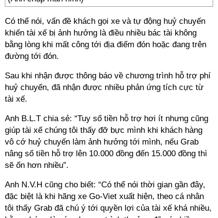
Có thể nói, vấn đề khách gọi xe và tự động huỷ chuyến
khiến tài xế bị ảnh hưởng là điều nhiều bác tài không
bằng lòng khi mất công tới địa điểm đón hoặc đang trên
đường tới đón.
Sau khi nhận được thông báo về chương trình hỗ trợ phí
huỷ chuyến, đã nhận được nhiều phản ứng tích cực từ
tài xế.
Anh B.L.T chia sẻ: “Tuy số tiền hỗ trợ hơi ít nhưng cũng
giúp tài xế chúng tôi thấy đỡ bực mình khi khách hàng
vô cớ huỷ chuyến làm ảnh hưởng tới mình, nếu Grab
nâng số tiền hỗ trợ lên 10.000 đồng đến 15.000 đồng thì
sẽ ổn hơn nhiều”.
Anh N.V.H cũng cho biết: “Có thể nói thời gian gần đây,
đặc biệt là khi hãng xe Go-Viet xuất hiện, theo cá nhân
tôi thấy Grab đã chú ý tới quyền lợi của tài xế khá nhiều,