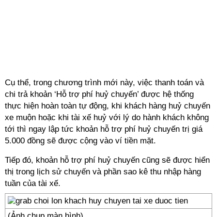
Cụ thể, trong chương trình mới này, việc thanh toán và
chi trả khoản ‘Hỗ trợ phí huỷ chuyến’ được hệ thống
thực hiện hoàn toàn tự động, khi khách hàng huỷ chuyến
xe muộn hoặc khi tài xế huỷ với lý do hành khách không
tới thì ngay lập tức khoản hỗ trợ phí huỷ chuyến trị giá
5.000 đồng sẽ được cộng vào ví tiền mặt.
Tiếp đó, khoản hỗ trợ phí huỷ chuyến cũng sẽ được hiển
thị trong lịch sử chuyến và phần sao kê thu nhập hàng
tuần của tài xế.
(Ảnh chụp màn hình)