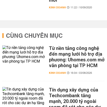
mới
KINH DOANH
11:22 | 10/09/2020
CÙNG CHUYÊN MỤC
Từ nền tảng công nghệ
đến mạng lưới hỗ trợ địa
phương: Uhomes.com mở
văn phòng tại TP HCM
KINH DOANH
16:04 | 03/08/2026
Tín dụng xây dựng của
Techcombank tăng
mạnh, 20.000 tỷ ngoài