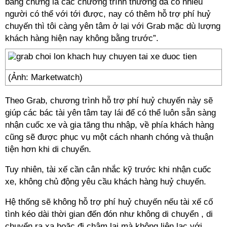
bằng chứng là các chương trình thưởng đã có nhiều
người có thể với tới được, nay có thêm hỗ trợ phí huỷ
chuyến thì tôi càng yên tâm ở lại với Grab mặc dù lượng
khách hàng hiện nay không bằng trước”.
(Ảnh: Marketwatch)
Theo Grab, chương trình hỗ trợ phí huỷ chuyến này sẽ
giúp các bác tài yên tâm tay lái để có thể luôn sẵn sàng
nhận cuốc xe và gia tăng thu nhập, về phía khách hàng
cũng sẽ được phục vụ một cách nhanh chóng và thuận
tiện hơn khi di chuyển.
Tuy nhiên, tài xế cần cân nhắc kỹ trước khi nhận cuốc
xe, không chủ động yêu cầu khách hàng huỷ chuyến.
Hệ thống sẽ không hỗ trợ phí huỷ chuyến nếu tài xế cố
tình kéo dài thời gian đến đón như không di chuyển , di
chuyển ra xa hoặc đi chậm lại mà không liên lạc với