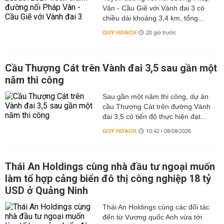
Vân - Cầu Giẽ với Vành đai 3 có
chiều dài khoảng 3,4 km, tổng...
QUY HOẠCH
20 giờ trước
Cầu Thượng Cát trên Vành đai 3,5 sau gần một
năm thi công
Sau gần một năm thi công, dự án
cầu Thượng Cát trên đường Vành
đai 3,5 có tiến độ thực hiện đạt...
QUY HOẠCH
10:42 | 08/08/2026
Thái An Holdings cùng nhà đầu tư ngoại muốn
làm tổ hợp cảng biển đô thị công nghiệp 18 tỷ
USD ở Quảng Ninh
Thái An Holdings cùng các đối tác
đến từ Vương quốc Anh vừa tới