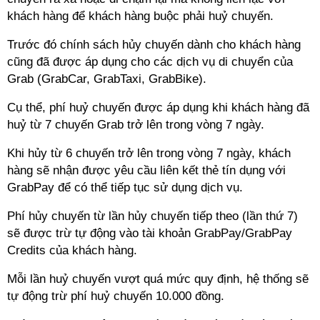
khách hàng để khách hàng buộc phải huỷ chuyến.
Trước đó chính sách hủy chuyến dành cho khách hàng
cũng đã được áp dụng cho các dịch vụ di chuyển của
Grab (GrabCar, GrabTaxi, GrabBike).
Cụ thể, phí huỷ chuyến được áp dụng khi khách hàng đã
huỷ từ 7 chuyến Grab trở lên trong vòng 7 ngày.
Khi hủy từ 6 chuyến trở lên trong vòng 7 ngày, khách
hàng sẽ nhận được yêu cầu liên kết thẻ tín dụng với
GrabPay để có thể tiếp tục sử dụng dịch vụ.
Phí hủy chuyến từ lần hủy chuyến tiếp theo (lần thứ 7)
sẽ được trừ tự động vào tài khoản GrabPay/GrabPay
Credits của khách hàng.
Mỗi lần huỷ chuyến vượt quá mức quy định, hệ thống sẽ
tự động trừ phí huỷ chuyến 10.000 đồng.