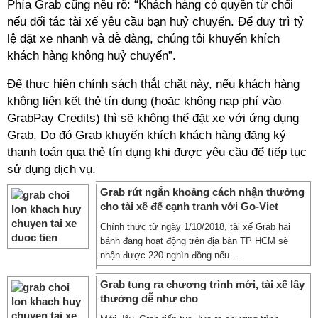
Phía Grab cũng nêu rõ: “Khách hàng có quyền từ chối
nếu đối tác tài xế yêu cầu bạn huỷ chuyến. Để duy trì tỷ
lệ đặt xe nhanh và dễ dàng, chúng tôi khuyến khích
khách hàng không huỷ chuyến”.
Để thực hiện chính sách thắt chặt này, nếu khách hàng
không liên kết thẻ tín dụng (hoặc không nạp phí vào
GrabPay Credits) thì sẽ không thể đặt xe với ứng dụng
Grab. Do đó Grab khuyến khích khách hàng đăng ký
thanh toán qua thẻ tín dụng khi được yêu cầu để tiếp tục
sử dụng dịch vụ.
Grab rút ngắn khoảng cách nhận thưởng
cho tài xế để cạnh tranh với Go-Viet
Chính thức từ ngày 1/10/2018, tài xế Grab hai
bánh đang hoạt động trên địa bàn TP HCM sẽ
nhận được 220 nghìn đồng nếu ...
Grab tung ra chương trình mới, tài xế lấy
thưởng dễ như cho