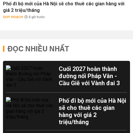
Phố đi bộ mới của Hà Nội sẽ cho thuê các gian hàng với
giá 2 triệu/tháng
QUY HOẠCH
6 giờ trước
ĐỌC NHIỀU NHẤT
Cuối 2027 hoàn thành
đường nối Pháp Vân -
Cầu Giẽ với Vành đai 3
Phố đi bộ mới của Hà Nội
sẽ cho thuê các gian
hàng với giá 2
triệu/tháng