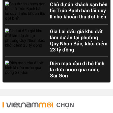
Chủ dự án khách sạn bên
hồ Trúc Bạch báo lãi quý
II nhờ khoản thu đột biến
Gia Lai đấu giá khu đất
làm dự án tại phường
Quy Nhơn Bắc, khởi điểm
23 tỷ đồng
Diện mạo cầu đi bộ hình
lá dừa nước qua sông
Sài Gòn
CHỌN