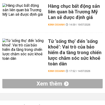
Hàng chục bất động sản
liên quan bà Trương Mỹ
Lan sẽ được định giá
KINH DOANH
14:59 | 19/07/2026
Từ ‘sống thọ’ đến ‘sống
khoẻ’: Vai trò của bảo
hiểm đa tầng trong chiến
lược chăm sóc sức khoẻ
toàn dân
KINH DOANH
17:52 | 14/07/2026
Xem thêm