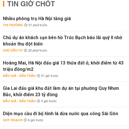
TIN GIỜ CHÓT
Nhiều phòng trọ Hà Nội tăng giá
THỊ TRƯỜNG
01 phút trước
Chủ dự án khách sạn bên hồ Trúc Bạch báo lãi quý II nhờ
khoản thu đột biến
CHỦ ĐẦU TƯ
20 phút trước
Hoàng Mai, Hà Nội đấu giá 13 thửa đất ở, khởi điểm từ 43
triệu đồng/m2
ĐẤU GIÁ - ĐẤU THẦU
01 giờ trước
Gia Lai đấu giá khu đất làm dự án tại phường Quy Nhơn
Bắc, khởi điểm 23 tỷ đồng
ĐẤU GIÁ - ĐẤU THẦU
5 giờ trước
Diện mạo cầu đi bộ hình lá dừa nước qua sông Sài Gòn
QUY HOẠCH
6 giờ trước