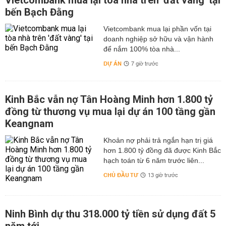
Vietcombank mua lại tòa nhà trên 'đất vàng' tại
bến Bạch Đằng
Vietcombank mua lại phần vốn tại
doanh nghiệp sở hữu và vận hành
để nắm 100% tòa nhà...
DỰ ÁN
7 giờ trước
Kinh Bắc vẫn nợ Tân Hoàng Minh hơn 1.800 tỷ
đồng từ thương vụ mua lại dự án 100 tầng gần
Keangnam
hơn 1.800 tỷ đồng đã được Kinh Bắc
hạch toán từ 6 năm trước liên...
CHỦ ĐẦU TƯ
13 giờ trước
Ninh Bình dự thu 318.000 tỷ tiền sử dụng đất 5