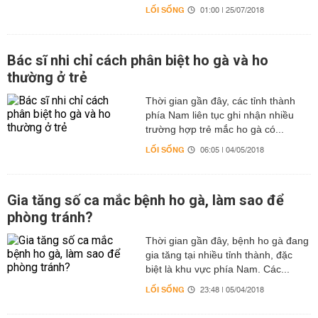
LỐI SỐNG
01:00 | 25/07/2018
Bác sĩ nhi chỉ cách phân biệt ho gà và ho
thường ở trẻ
Thời gian gần đây, các tỉnh thành
phía Nam liên tục ghi nhận nhiều
trường hợp trẻ mắc ho gà có...
LỐI SỐNG
06:05 | 04/05/2018
Gia tăng số ca mắc bệnh ho gà, làm sao để
phòng tránh?
Thời gian gần đây, bệnh ho gà đang
gia tăng tại nhiều tỉnh thành, đặc
biệt là khu vực phía Nam. Các...
LỐI SỐNG
23:48 | 05/04/2018