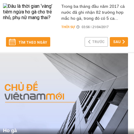
Trong ba tháng đầu năm 2017 cả
nước đã ghi nhận 82 trường hợp
mắc ho gà, trong đó có 5 ca...
THỜI SỰ
03:56 | 21/04/2017
TRƯỚC
SAU
TÌM THEO NGÀY
Ho gà