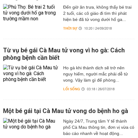
Đến giờ ăn trưa, không thấy bé trai
2 tuổi, các cô giáo đi tìm thì phát
hiện bé đã tử vong dưới hố ga...
THỜI SỰ
10:20 | 24/09/2018
Từ vụ bé gái Cà Mau tử vong vì ho gà: Cách
phòng bệnh cần biết
Ho gà khi thành dịch sẽ trở nên
nguy hiểm, người mắc phải dễ tử
vong. Vậy làm gì để phòng...
LỐI SỐNG
03:18 | 26/07/2018
Một bé gái tại Cà Mau tử vong do bệnh ho gà
Ngày 24/7, Trung tâm Y tế thành
phố Cà Mau thông tin, đơn vị vừa có
báo cáo nhanh về hoạt động...