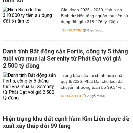
năm tới
Giai đoạn 2026 - 2030, tỉnh Ninh
Bình dự kiến tổng nguồn thu tiền sử
dụng đất gần 318.276 tỷ. Diện...
THỊ TRƯỜNG
8 giờ trước
Danh tính Bất động sản Fortis, công ty 5 tháng
tuổi vừa mua lại Serenity từ Phát Đạt với giá
2.500 tỷ đồng
Trong báo cáo tài chính hợp nhất
quý II/2026, Phát Đạt cho biết đã
chuyển nhượng toàn bộ 99,34%...
CHỦ ĐẦU TƯ
20 giờ trước
Hiện trạng khu đất cạnh hầm Kim Liên được đề
xuất xây tháp đôi 99 tầng