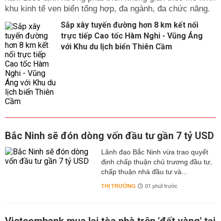
khu kinh tế ven biển tổng hợp, đa ngành, đa chức năng.
Sắp xây tuyến đường hơn 8 km kết nối
trực tiếp Cao tốc Hàm Nghi - Vũng Áng
với Khu du lịch biển Thiên Cầm
Bắc Ninh sẽ đón dòng vốn đầu tư gần 7 tỷ USD
Lãnh đạo Bắc Ninh vừa trao quyết
định chấp thuận chủ trương đầu tư,
chấp thuận nhà đầu tư và...
THỊ TRƯỜNG
01 phút trước