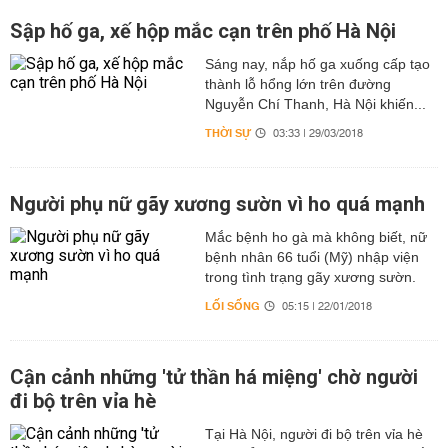
Sập hố ga, xế hộp mắc cạn trên phố Hà Nội
Sáng nay, nắp hố ga xuống cấp tạo
thành lỗ hổng lớn trên đường
Nguyễn Chí Thanh, Hà Nội khiến...
THỜI SỰ
03:33 | 29/03/2018
Người phụ nữ gãy xương sườn vì ho quá mạnh
Mắc bệnh ho gà mà không biết, nữ
bệnh nhân 66 tuổi (Mỹ) nhập viện
trong tình trạng gãy xương sườn.
LỐI SỐNG
05:15 | 22/01/2018
Cận cảnh những 'tử thần há miệng' chờ người
đi bộ trên vỉa hè
Tại Hà Nội, người đi bộ trên vỉa hè