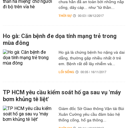
chưa hẳn đã an toàn bởi những nắp
cống, dây cáp... như "tử thần...
THỜI SỰ
00:03 | 08/12/2017
Ho gà: Căn bệnh đe dọa tính mạng trẻ trong
mùa đông
Ho gà là chứng bệnh ho nặng và dai
dẳng, thường gặp nhiều nhất ở trẻ
em. Bệnh rất dễ lây nhiễm và...
LỐI SỐNG
00:05 | 16/11/2017
TP HCM yêu cầu kiểm soát hố ga sau vụ 'máy
bơm khủng tê liệt'
Giám đốc Sở Giao thông Vận tải Bùi
Xuân Cường yêu cầu đảm bảo hệ
thống cống, hố ga thông...