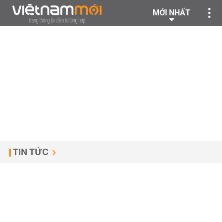
MỚI NHẤT
TIN TỨC