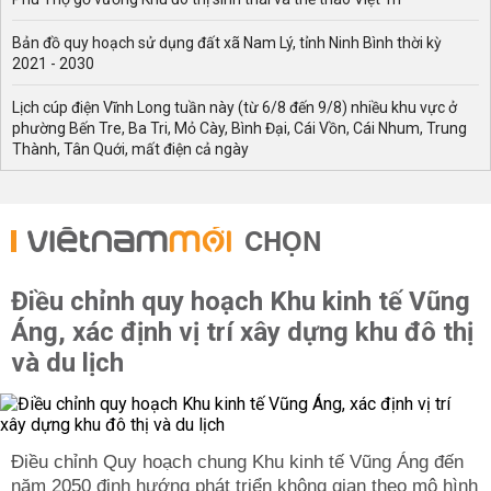
Bản đồ quy hoạch sử dụng đất xã Nam Lý, tỉnh Ninh Bình thời kỳ
2021 - 2030
Lịch cúp điện Vĩnh Long tuần này (từ 6/8 đến 9/8) nhiều khu vực ở
phường Bến Tre, Ba Tri, Mỏ Cày, Bình Đại, Cái Vồn, Cái Nhum, Trung
Thành, Tân Quới, mất điện cả ngày
CHỌN
Điều chỉnh quy hoạch Khu kinh tế Vũng
Áng, xác định vị trí xây dựng khu đô thị
và du lịch
Điều chỉnh Quy hoạch chung Khu kinh tế Vũng Áng đến
năm 2050 định hướng phát triển không gian theo mô hình