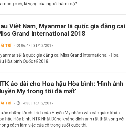
ự mong mỏi, kì vọng của người hâm mộ?
au Việt Nam, Myanmar là quốc gia đăng cai
iss Grand International 2018
IẢI TRÍ
06:47 | 31/12/2017
yanmar sẽ là quốc gia đăng cai Miss Grand International - Hoa
ậu Hòa bình Quốc tế 2018.
TK áo dài cho Hoa hậu Hòa bình: 'Hình ảnh
uyền My trong tôi đã mất'
IẢI TRÍ
14:30 | 15/12/2017
rước những lời chỉ trích của Huyền My nhắm vào các giám khảo
oa hậu Hòa bình, NTK Nhật Dũng khẳng định anh rất thất vọng với
hong cách làm việc của cô trong suốt cuộc thi.