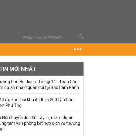
TIN MỚI NHẤT
ường Phú Holdings - Licogi 14 - Toàn Cầu
àm dự án nhà ở quân đội tại Bắc Cam Ranh
G rút khỏi hai khu đô thị 6.200 tỷ ở Cần
hơ, Phú Thọ
à Nội chuyển đổi đất Tây Tựu làm dự án
rung tâm văn phòng kết hợp dịch vụ thương
ại