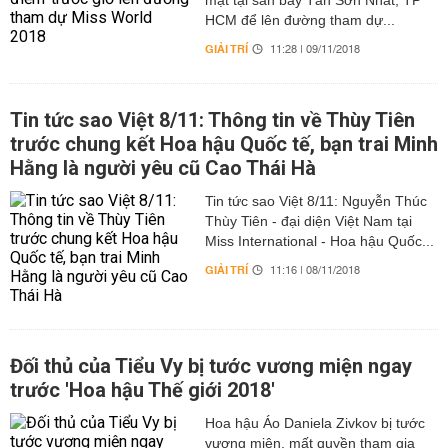
mặt tại sân bay Tân Sơn Nhất, TP
HCM để lên đường tham dự...
GIẢI TRÍ
11:28 | 09/11/2018
Tin tức sao Việt 8/11: Thông tin về Thùy Tiên
trước chung kết Hoa hậu Quốc tế, bạn trai Minh
Hằng là người yêu cũ Cao Thái Hà
Tin tức sao Việt 8/11: Nguyễn Thúc
Thùy Tiên - đại diện Việt Nam tại
Miss International - Hoa hậu Quốc...
GIẢI TRÍ
11:16 | 08/11/2018
Đối thủ của Tiểu Vy bị tước vương miện ngay
trước 'Hoa hậu Thế giới 2018'
Hoa hậu Áo Daniela Zivkov bị tước
vương miện, mất quyền tham gia