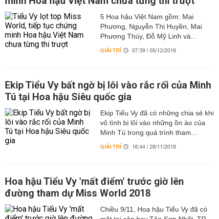
minh Hoa hậu Việt Nam chưa từng thi trượt
5 Hoa hậu Việt Nam gồm: Mai
Phương, Nguyễn Thị Huyền, Mai
Phương Thúy, Đỗ Mỹ Linh và...
GIẢI TRÍ
07:39 | 05/12/2018
Ekip Tiểu Vy bất ngờ bị lôi vào rắc rối của Minh
Tú tại Hoa hậu Siêu quốc gia
Ekip Tiểu Vy đã có những chia sẻ khi
vô tình bị lôi vào những ồn ào của
Minh Tú trong quá trình tham...
GIẢI TRÍ
16:44 | 28/11/2018
Hoa hậu Tiểu Vy 'mất điểm' trước giờ lên
đường tham dự Miss World 2018
Chiều 9/11, Hoa hậu Tiểu Vy đã có