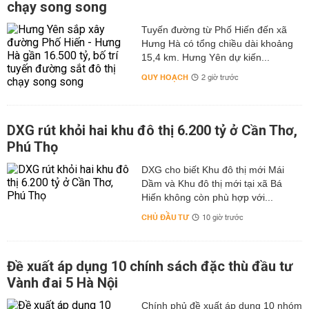
chạy song song
Tuyến đường từ Phố Hiến đến xã
Hưng Hà có tổng chiều dài khoảng
15,4 km. Hưng Yên dự kiến...
QUY HOẠCH
2 giờ trước
DXG rút khỏi hai khu đô thị 6.200 tỷ ở Cần Thơ,
Phú Thọ
DXG cho biết Khu đô thị mới Mái
Dầm và Khu đô thị mới tại xã Bá
Hiến không còn phù hợp với...
CHỦ ĐẦU TƯ
10 giờ trước
Đề xuất áp dụng 10 chính sách đặc thù đầu tư
Vành đai 5 Hà Nội
Chính phủ đề xuất áp dụng 10 nhóm