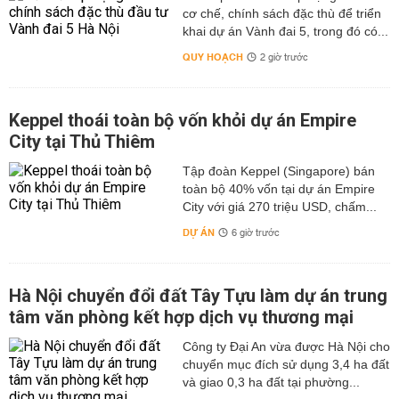
cơ chế, chính sách đặc thù để triển
khai dự án Vành đai 5, trong đó có...
QUY HOẠCH
2 giờ trước
Keppel thoái toàn bộ vốn khỏi dự án Empire
City tại Thủ Thiêm
Tập đoàn Keppel (Singapore) bán
toàn bộ 40% vốn tại dự án Empire
City với giá 270 triệu USD, chấm...
DỰ ÁN
6 giờ trước
Hà Nội chuyển đổi đất Tây Tựu làm dự án trung
tâm văn phòng kết hợp dịch vụ thương mại
Công ty Đại An vừa được Hà Nội cho
chuyển mục đích sử dụng 3,4 ha đất
và giao 0,3 ha đất tại phường...