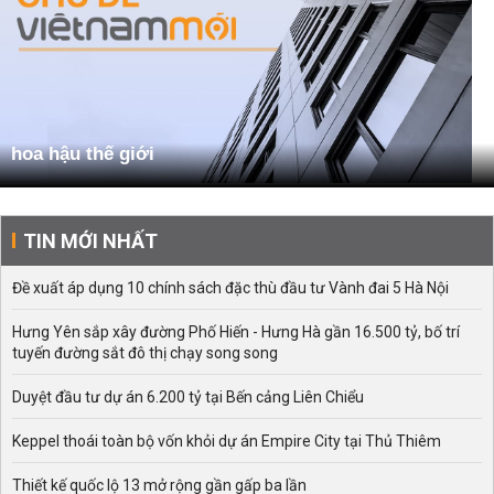
hoa hậu thế giới
TIN MỚI NHẤT
Đề xuất áp dụng 10 chính sách đặc thù đầu tư Vành đai 5 Hà Nội
Hưng Yên sắp xây đường Phố Hiến - Hưng Hà gần 16.500 tỷ, bố trí
tuyến đường sắt đô thị chạy song song
Duyệt đầu tư dự án 6.200 tỷ tại Bến cảng Liên Chiểu
Keppel thoái toàn bộ vốn khỏi dự án Empire City tại Thủ Thiêm
Thiết kế quốc lộ 13 mở rộng gần gấp ba lần