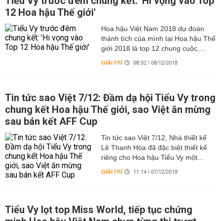
Tiểu Vy trước đêm chung kết: 'Hi vọng vào Top
12 Hoa hậu Thế giới'
Hoa hậu Việt Nam 2018 dự đoán
thành tích của mình tại Hoa hậu Thế
giới 2018 là top 12 chung cuộc,...
GIẢI TRÍ
08:02 | 08/12/2018
Tin tức sao Việt 7/12: Đầm dạ hội Tiểu Vy trong
chung kết Hoa hậu Thế giới, sao Việt ăn mừng
sau bán kết AFF Cup
Tin tức sao Việt 7/12, Nhà thiết kế
Lê Thanh Hòa đã đặc biệt thiết kế
riêng cho Hoa hậu Tiểu Vy một...
GIẢI TRÍ
11:14 | 07/12/2018
Tiểu Vy lọt top Miss World, tiếp tục chứng