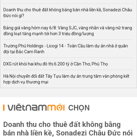
Doanh thu cho thuê đất không bằng bán nhà liền kề, Sonadezi Châu
Đức nói gì?
Bảng giá vàng hôm nay 6/8: Vàng SJC, vàng nhẫn và vàng nữ trang
đồng loạt tăng mạnh tới hơn 3 triệu đồng/lượng
Trường Phú Holdings - Licogi 14 - Toàn Cầu làm dự án nhà ở quân
đội tại Bắc Cam Ranh
DXG rút khỏi hai khu đô thị 6.200 tỷ ở Cần Thơ, Phú Thọ
Hà Nội chuyển đổi đất Tây Tựu làm dự án trung tâm văn phòng kết
hợp dịch vụ thương mại
CHỌN
Doanh thu cho thuê đất không bằng
bán nhà liền kề, Sonadezi Châu Đức nói