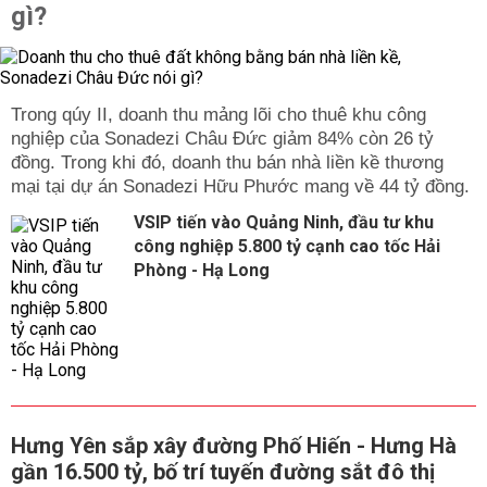
gì?
Trong qúy II, doanh thu mảng lõi cho thuê khu công
nghiệp của Sonadezi Châu Đức giảm 84% còn 26 tỷ
đồng. Trong khi đó, doanh thu bán nhà liền kề thương
mại tại dự án Sonadezi Hữu Phước mang về 44 tỷ đồng.
VSIP tiến vào Quảng Ninh, đầu tư khu
công nghiệp 5.800 tỷ cạnh cao tốc Hải
Phòng - Hạ Long
Hưng Yên sắp xây đường Phố Hiến - Hưng Hà
gần 16.500 tỷ, bố trí tuyến đường sắt đô thị