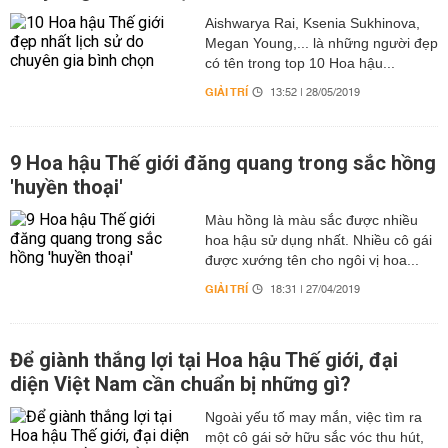
Aishwarya Rai, Ksenia Sukhinova,
Megan Young,... là những người đẹp
có tên trong top 10 Hoa hậu...
GIẢI TRÍ
13:52 | 28/05/2019
9 Hoa hậu Thế giới đăng quang trong sắc hồng
'huyền thoại'
Màu hồng là màu sắc được nhiều
hoa hậu sử dụng nhất. Nhiều cô gái
được xướng tên cho ngôi vị hoa...
GIẢI TRÍ
18:31 | 27/04/2019
Để giành thắng lợi tại Hoa hậu Thế giới, đại
diện Việt Nam cần chuẩn bị những gì?
Ngoài yếu tố may mắn, việc tìm ra
một cô gái sở hữu sắc vóc thu hút,