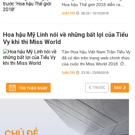
Hoa hậu Thế giới 2018 diễn ra...
GIẢI TRÍ
08:25 | 10/10/2018
Hoa hậu Mỹ Linh nói về những bất lợi của Tiểu
Vy khi thi Miss World
Tân Hoa hậu Việt Nam Trần Tiểu Vy
đã có tên trên trang web chính thức
của cuộc thi Miss World 2018. Ở...
GIẢI TRÍ
23:30 | 23/09/2018
TRƯỚC
SAU
TÌM THEO NGÀY