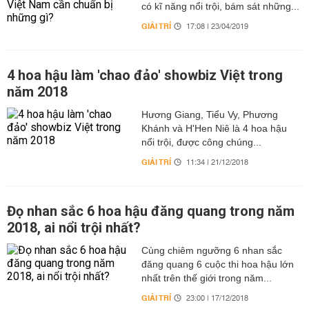
có kĩ năng nổi trội, bám sát những...
GIẢI TRÍ
17:08 | 23/04/2019
4 hoa hậu làm 'chao đảo' showbiz Việt trong
năm 2018
Hương Giang, Tiểu Vy, Phương
Khánh và H'Hen Niê là 4 hoa hậu
nổi trội, được công chúng...
GIẢI TRÍ
11:34 | 21/12/2018
Đọ nhan sắc 6 hoa hậu đăng quang trong năm
2018, ai nổi trội nhất?
Cùng chiêm ngưỡng 6 nhan sắc
đăng quang 6 cuộc thi hoa hậu lớn
nhất trên thế giới trong năm...
GIẢI TRÍ
23:00 | 17/12/2018