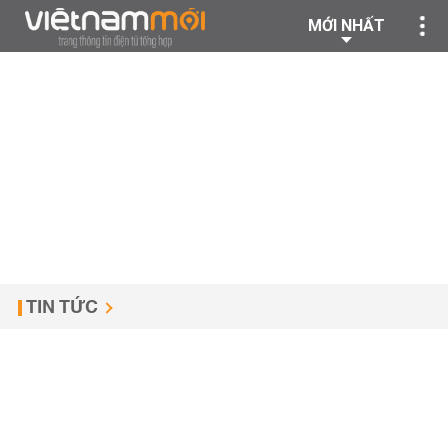
MỚI NHẤT
TIN TỨC