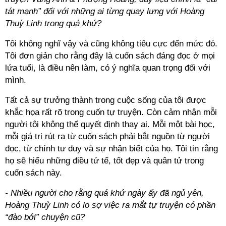
tát mạnh” đối với những ai từng quay lưng với Hoàng
Thuỳ Linh trong quá khứ?
Tôi không nghĩ vậy và cũng không tiêu cực đến mức đó.
Tôi đơn giản cho rằng đây là cuốn sách đáng đọc ở mọi
lứa tuổi, là điều nên làm, có ý nghĩa quan trọng đối với
mình.
Tất cả sự trưởng thành trong cuộc sống của tôi được
khắc họa rất rõ trong cuốn tự truyện. Còn cảm nhận mỗi
người tôi không thể quyết định thay ai. Mỗi một bài học,
mỗi giá trị rút ra từ cuốn sách phải bắt nguồn từ người
đọc, từ chính tư duy và sự nhận biết của họ. Tôi tin rằng
họ sẽ hiểu những điều tử tế, tốt đẹp và quân tử trong
cuốn sách này.
- Nhiều người cho rằng quá khứ ngày ấy đã ngủ yên,
Hoàng Thuỳ Linh có lo sợ việc ra mắt tự truyện có phần
“đào bới” chuyện cũ?