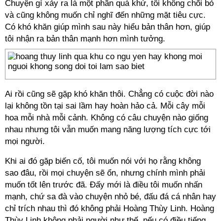
Chuyện gì xảy ra là một phần quá khứ, tôi không chối bỏ
và cũng không muốn chỉ nghĩ đến những mặt tiêu cực.
Có khó khăn giúp mình sau này hiểu bản thân hơn, giúp
tôi nhận ra bản thân mạnh hơn mình tưởng.
Ai rồi cũng sẽ gặp khó khăn thôi. Chẳng có cuộc đời nào
lại không tồn tại sai lầm hay hoàn hảo cả. Mỗi cây mỗi
hoa mỗi nhà mỗi cảnh. Không có câu chuyện nào giống
nhau nhưng tôi vẫn muốn mang năng lượng tích cực tới
mọi người.
Khi ai đó gặp biến cố, tôi muốn nói với họ rằng không
sao đâu, rồi mọi chuyện sẽ ổn, nhưng chính mình phải
muốn tốt lên trước đã. Đấy mới là điều tôi muốn nhấn
mạnh, chứ sa đà vào chuyện nhỏ bé, đấu đá cá nhân hay
chỉ trích nhau thì đó không phải Hoàng Thùy Linh. Hoàng
Thùy Linh không phải người như thế, nếu có điều tiếng