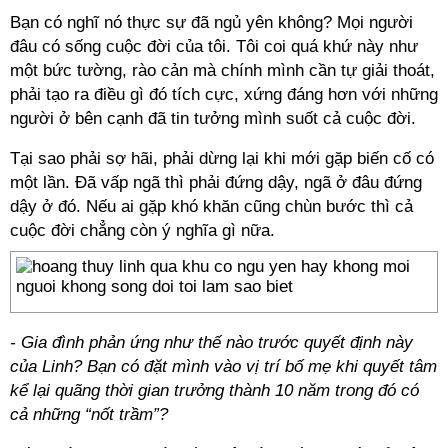
Bạn có nghĩ nó thực sự đã ngủ yên không? Mọi người
đâu có sống cuộc đời của tôi. Tôi coi quá khứ này như
một bức tường, rào cản mà chính mình cần tự giải thoát,
phải tạo ra điều gì đó tích cực, xứng đáng hơn với những
người ở bên cạnh đã tin tưởng mình suốt cả cuộc đời.
Tại sao phải sợ hãi, phải dừng lại khi mới gặp biến cố có
một lần. Đã vấp ngã thì phải đứng dậy, ngã ở đâu đứng
dậy ở đó. Nếu ai gặp khó khăn cũng chùn bước thì cả
cuộc đời chẳng còn ý nghĩa gì nữa.
- Gia đình phản ứng như thế nào trước quyết định này
của Linh? Bạn có đặt mình vào vị trí bố mẹ khi quyết tâm
kể lại quãng thời gian trưởng thành 10 năm trong đó có
cả những “nốt trầm”?