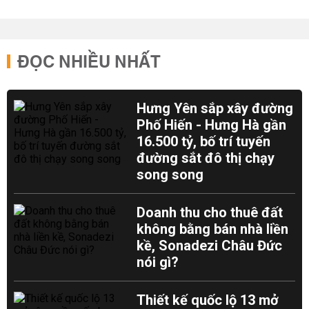
ĐỌC NHIỀU NHẤT
Hưng Yên sắp xây đường
Phố Hiến - Hưng Hà gần
16.500 tỷ, bố trí tuyến
đường sắt đô thị chạy
song song
Doanh thu cho thuê đất
không bằng bán nhà liền
kề, Sonadezi Châu Đức
nói gì?
Thiết kế quốc lộ 13 mở