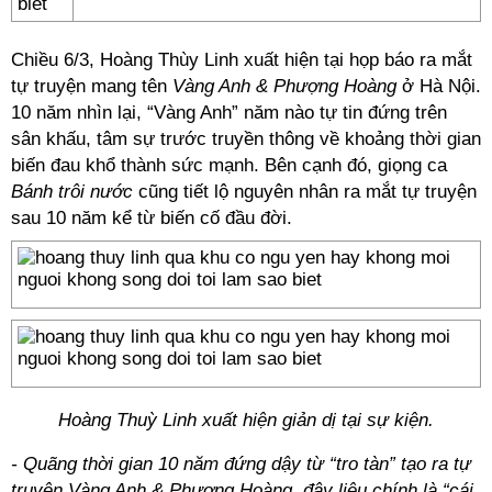
Chiều 6/3, Hoàng Thùy Linh xuất hiện tại họp báo ra mắt
tự truyện mang tên
Vàng Anh & Phượng Hoàng
ở Hà Nội.
10 năm nhìn lại, “Vàng Anh” năm nào tự tin đứng trên
sân khấu, tâm sự trước truyền thông về khoảng thời gian
biến đau khổ thành sức mạnh. Bên cạnh đó, giọng ca
Bánh trôi nước
cũng tiết lộ nguyên nhân ra mắt tự truyện
sau 10 năm kể từ biến cố đầu đời.
Hoàng Thuỳ Linh xuất hiện giản dị tại sự kiện.
- Quãng thời gian 10 năm đứng dậy từ “tro tàn” tạo ra tự
truyện Vàng Anh & Phượng Hoàng, đây liệu chính là “cái