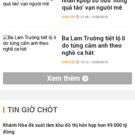
nhân Kpop sở hữu 'hông
quả táo' vạn người mê
GIẢI TRÍ
21:48 | 15/06/2019
Ba Lam Trường tiết lộ lí
do từng cấm anh theo
nghề ca hát
GIẢI TRÍ
10:12 | 15/06/2019
Xem thêm
TIN GIỜ CHÓT
Khánh Hòa đề xuất làm khu đô thị hỗn hợp hơn 49.000 tỷ
đồng