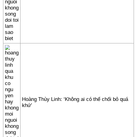
Hoàng Thùy Linh: ‘Không ai có thể chối bỏ quá
khứ’