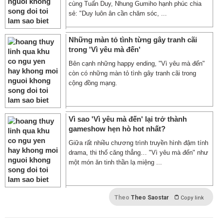
cùng Tuấn Duy, Nhung Gumiho hạnh phúc chia
sẻ: "Duy luôn ân cần chăm sóc, ...
Những màn tỏ tình từng gây tranh cãi
trong 'Vì yêu mà đến'
Bên cạnh những happy ending, "Vì yêu mà đến"
còn có những màn tỏ tình gây tranh cãi trong
cộng đồng mạng.
Vì sao 'Vì yêu mà đến' lại trở thành
gameshow hẹn hò hot nhất?
Giữa rất nhiều chương trình truyền hình đậm tính
drama, thi thố căng thẳng… "Vì yêu mà đến" như
một món ăn tinh thần lạ miệng ...
Theo
Theo Saostar
Copy link