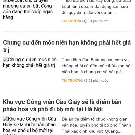
Theo đại diện Bộ Xây dựng, dự thảo
Luật Kinh doanh Bất động sản sửa
đổi quy định, đối với dự án...
THỊ TRƯỜNG
01 phút trước
Chung cư đến mốc niên hạn không phải hết giá
trị
Theo lãnh đạo Batdongsan.com.vn,
không phải cứ đến mốc thời gian hết
niên hạn là chung cư sẽ hết giá...
THỊ TRƯỜNG
01 phút trước
Khu vực Công viên Cầu Giấy sẽ là điểm bắn
pháo hoa và phố đi bộ mới tại Hà Nội
Đề án thí điểm tổ chức không gian
văn hóa, tuyến phố đi bộ phố Thành
Thái xác định khu vực Quảng...