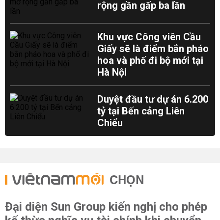
rộng gần gấp ba lần
Khu vực Công viên Cầu
Giấy sẽ là điểm bắn pháo
hoa và phố đi bộ mới tại
Hà Nội
Duyệt đầu tư dự án 6.200
tỷ tại Bến cảng Liên
Chiểu
CHỌN
Đại diện Sun Group kiến nghị cho phép