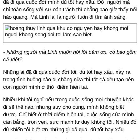
đã đi qua cuộc đời mình dù tốt hay xấu. Đời người mà
chỉ toàn sống với sự oán trách thì chẳng bao giờ thấy nổi
hào quang. Mà Linh lại là người luôn đi tìm ánh sáng.
- Những người mà Linh muốn nói lời cảm ơn, có bao gồm
cả Việt?
Những ai đã đi qua cuộc đời tôi, dù tốt hay xấu, xảy ra
trong tình huống nào đi chăng nữa thì tất cả đều tạo nên
con người mình ở thời điểm hiện tại.
Nhiều khi tôi nghĩ nếu trong cuộc sống mọi chuyện khác
đi sẽ thế nào, nhưng suy cho cùng, mình không biết
được. Chỉ biết ở thời điểm hiện tại, cuộc sống của mình
cân bằng, trọn vẹn, sức mạnh tư duy không tồi. Nhiêu đó
đủ khiến tôi biết ơn những gì đã qua, dù tốt hay xấu.