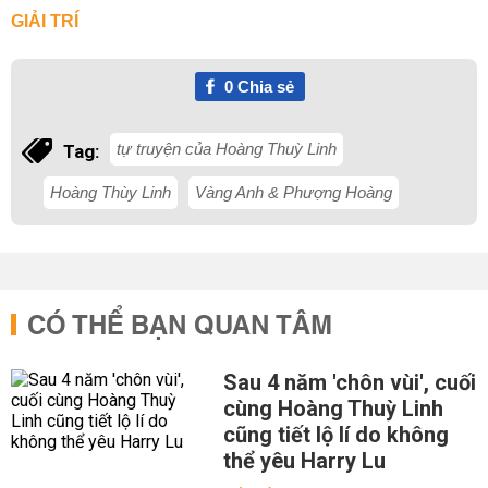
GIẢI TRÍ
0
Chia sẻ
tự truyện của Hoàng Thuỳ Linh
Tag:
Hoàng Thùy Linh
Vàng Anh & Phượng Hoàng
CÓ THỂ BẠN QUAN TÂM
Sau 4 năm 'chôn vùi', cuối
cùng Hoàng Thuỳ Linh
cũng tiết lộ lí do không
thể yêu Harry Lu