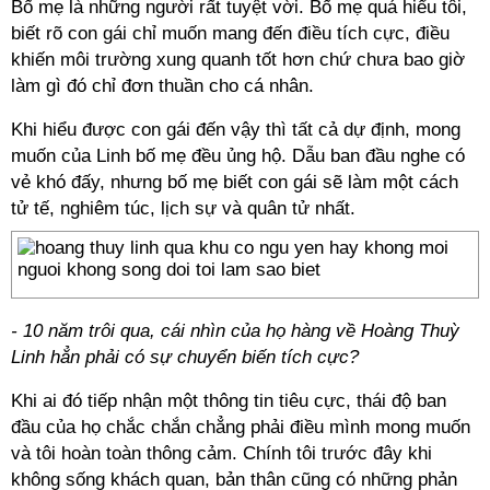
Bố mẹ là những người rất tuyệt vời. Bố mẹ quá hiểu tôi,
biết rõ con gái chỉ muốn mang đến điều tích cực, điều
khiến môi trường xung quanh tốt hơn chứ chưa bao giờ
làm gì đó chỉ đơn thuần cho cá nhân.
Khi hiểu được con gái đến vậy thì tất cả dự định, mong
muốn của Linh bố mẹ đều ủng hộ. Dẫu ban đầu nghe có
vẻ khó đấy, nhưng bố mẹ biết con gái sẽ làm một cách
tử tế, nghiêm túc, lịch sự và quân tử nhất.
- 10 năm trôi qua, cái nhìn của họ hàng về Hoàng Thuỳ
Linh hẳn phải có sự chuyển biến tích cực?
Khi ai đó tiếp nhận một thông tin tiêu cực, thái độ ban
đầu của họ chắc chắn chẳng phải điều mình mong muốn
và tôi hoàn toàn thông cảm. Chính tôi trước đây khi
không sống khách quan, bản thân cũng có những phản