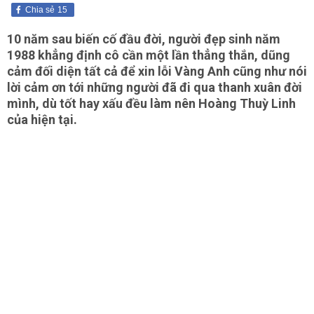
Chia sẻ
15
10 năm sau biến cố đầu đời, người đẹp sinh năm
1988 khẳng định cô cần một lần thẳng thắn, dũng
cảm đối diện tất cả để xin lỗi Vàng Anh cũng như nói
lời cảm ơn tới những người đã đi qua thanh xuân đời
mình, dù tốt hay xấu đều làm nên Hoàng Thuỳ Linh
của hiện tại.