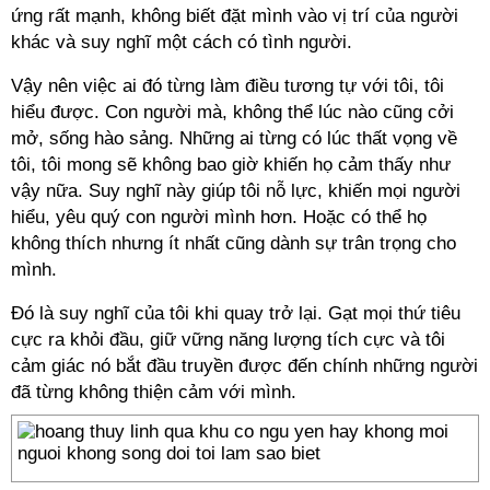
ứng rất mạnh, không biết đặt mình vào vị trí của người
khác và suy nghĩ một cách có tình người.
Vậy nên việc ai đó từng làm điều tương tự với tôi, tôi
hiểu được. Con người mà, không thể lúc nào cũng cởi
mở, sống hào sảng. Những ai từng có lúc thất vọng về
tôi, tôi mong sẽ không bao giờ khiến họ cảm thấy như
vậy nữa. Suy nghĩ này giúp tôi nỗ lực, khiến mọi người
hiểu, yêu quý con người mình hơn. Hoặc có thể họ
không thích nhưng ít nhất cũng dành sự trân trọng cho
mình.
Đó là suy nghĩ của tôi khi quay trở lại. Gạt mọi thứ tiêu
cực ra khỏi đầu, giữ vững năng lượng tích cực và tôi
cảm giác nó bắt đầu truyền được đến chính những người
đã từng không thiện cảm với mình.