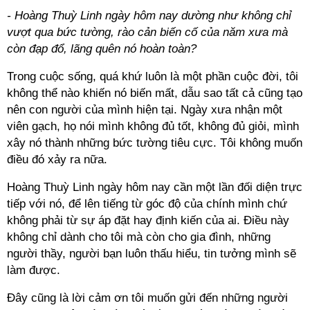
- Hoàng Thuỳ Linh ngày hôm nay dường như không chỉ
vượt qua bức tường, rào cản biến cố của năm xưa mà
còn đạp đổ, lãng quên nó hoàn toàn?
Trong cuộc sống, quá khứ luôn là một phần cuộc đời, tôi
không thể nào khiến nó biến mất, dẫu sao tất cả cũng tạo
nên con người của mình hiện tại. Ngày xưa nhận một
viên gạch, họ nói mình không đủ tốt, không đủ giỏi, mình
xây nó thành những bức tường tiêu cực. Tôi không muốn
điều đó xảy ra nữa.
Hoàng Thuỳ Linh ngày hôm nay cần một lần đối diện trực
tiếp với nó, để lên tiếng từ góc độ của chính mình chứ
không phải từ sự áp đặt hay định kiến của ai. Điều này
không chỉ dành cho tôi mà còn cho gia đình, những
người thầy, người bạn luôn thấu hiểu, tin tưởng mình sẽ
làm được.
Đây cũng là lời cảm ơn tôi muốn gửi đến những người