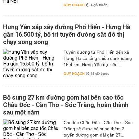
QUY HOẠCH
4 giờ trước
Hưng Yên sắp xây đường Phố Hiến - Hưng Hà
gần 16.500 tỷ, bố trí tuyến đường sắt đô thị
chạy song song
Tuyến đường từ Phố Hiến đến xã
Hưng Hà có tổng chiều dài khoảng
15,4 km. Hưng Yên dự kiến...
QUY HOẠCH
15 giờ trước
Bổ sung 27 km đường gom hai bên cao tốc
Châu Đốc - Cần Thơ - Sóc Trăng, hoàn thành
sau một năm
Cao tốc Châu Đốc - Cần Thơ - Sóc
Trăng sẽ được bổ sung thêm 2
tuyến đường gom dài gần 27...