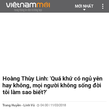
MỚI NHẤT
Hoàng Thùy Linh: 'Quá khứ có ngủ yên
hay không, mọi người không sống đời
tôi làm sao biết?'
Trang Huyền - Linh Vũ
04:00 | 11/03/2018