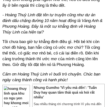
ấy ở bên ngoài thì cũng là thêu dệt.
- Hoàng Thuỳ Linh đặt tên tự truyện cũng như dự án
đánh dấu chặng đường 10 năm hoạt động là Vàng Anh &
Phượng Hoàng. Đây là một sự khẳng định về Hoàng
Thùy Linh của hiện tại?
Tôi chưa bao giờ tự khẳng định điều gì. Hồi bé khi còn
chơi đồ hàng, bạn hẳn cũng có ước mơ chứ? Tôi cũng
thế thôi, có giấc mơ nhỏ bé, có cái lại điên rồ. Đến khi
càng trưởng thành thì ước mơ của mình cũng lớn lên
theo. Giờ đây tôi đặt tên nó là Phượng Hoàng.
Cảm ơn Hoàng Thuỳ Linh vì buổi trò chuyện. Chúc bạn
ngày càng thành công và hạnh phúc!
Nhung Gumiho 'Vì yêu mà đến': 'Tuấn
Duy hay quan tâm thái quá và hỏi rất
nhiều'
Sau nhiều tháng rời chương trình Vì yêu mà đến