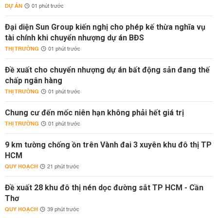
DỰ ÁN
01 phút trước
Đại diện Sun Group kiến nghị cho phép kế thừa nghĩa vụ
tài chính khi chuyển nhượng dự án BĐS
THỊ TRƯỜNG
01 phút trước
Đề xuất cho chuyển nhượng dự án bất động sản đang thế
chấp ngân hàng
THỊ TRƯỜNG
01 phút trước
Chung cư đến mốc niên hạn không phải hết giá trị
THỊ TRƯỜNG
01 phút trước
9 km tường chống ồn trên Vành đai 3 xuyên khu đô thị TP
HCM
QUY HOẠCH
21 phút trước
Đề xuất 28 khu đô thị nén dọc đường sắt TP HCM - Cần
Thơ
QUY HOẠCH
39 phút trước