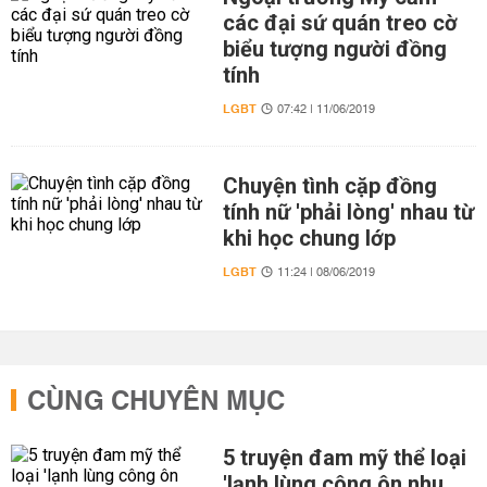
các đại sứ quán treo cờ
biểu tượng người đồng
tính
LGBT
07:42 | 11/06/2019
Chuyện tình cặp đồng
tính nữ 'phải lòng' nhau từ
khi học chung lớp
LGBT
11:24 | 08/06/2019
CÙNG CHUYÊN MỤC
5 truyện đam mỹ thể loại
'lạnh lùng công ôn nhu