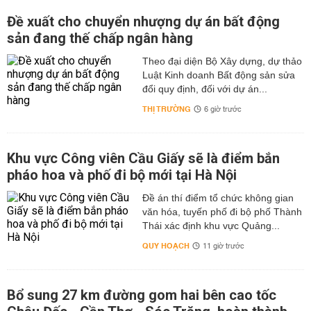
Đề xuất cho chuyển nhượng dự án bất động
sản đang thế chấp ngân hàng
Theo đại diện Bộ Xây dựng, dự thảo
Luật Kinh doanh Bất động sản sửa
đổi quy định, đối với dự án...
THỊ TRƯỜNG
6 giờ trước
Khu vực Công viên Cầu Giấy sẽ là điểm bắn
pháo hoa và phố đi bộ mới tại Hà Nội
Đề án thí điểm tổ chức không gian
văn hóa, tuyến phố đi bộ phố Thành
Thái xác định khu vực Quảng...
QUY HOẠCH
11 giờ trước
Bổ sung 27 km đường gom hai bên cao tốc