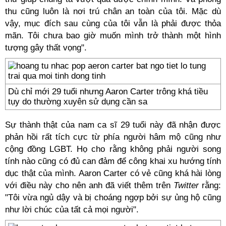
thu cũng luôn là nơi trú chân an toàn của tôi. Mặc dù
vậy, mục đích sau cùng của tôi vẫn là phải được thỏa
mãn. Tôi chưa bao giờ muốn mình trở thành một hình
tượng gây thất vọng".
Dù chỉ mới 29 tuổi nhưng Aaron Carter trông khá tiều
tụy do thường xuyên sử dụng cần sa
Sự thành thật của nam ca sĩ 29 tuổi này đã nhận được
phản hồi rất tích cực từ phía người hâm mộ cũng như
cộng đồng LGBT. Họ cho rằng không phải người song
tính nào cũng có đủ can đảm để công khai xu hướng tính
dục thật của mình. Aaron Carter có vẻ cũng khá hài lòng
với điều này cho nên anh đã viết thêm trên
Twitter
rằng:
"Tôi vừa ngủ dậy và bị choáng ngợp bởi sự ủng hộ cũng
như lời chúc của tất cả mọi người".