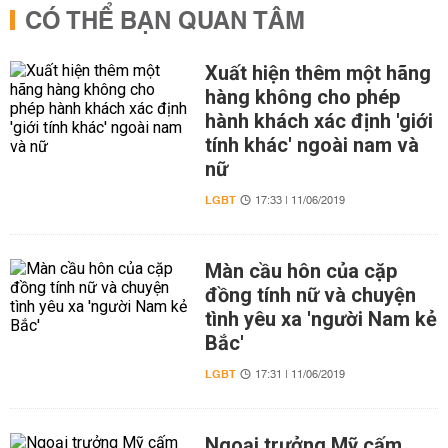
CÓ THỂ BẠN QUAN TÂM
Xuất hiện thêm một hãng
hàng không cho phép
hành khách xác định 'giới
tính khác' ngoài nam và
nữ
LGBT
17:33 | 11/06/2019
Màn cầu hôn của cặp
đồng tính nữ và chuyện
tình yêu xa 'người Nam kẻ
Bắc'
LGBT
17:31 | 11/06/2019
Ngoại trưởng Mỹ cấm