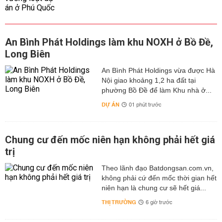
An Bình Phát Holdings làm khu NOXH ở Bồ Đề,
Long Biên
An Bình Phát Holdings vừa được Hà
Nội giao khoảng 1,2 ha đất tại
phường Bồ Đề để làm Khu nhà ở...
DỰ ÁN
01 phút trước
Chung cư đến mốc niên hạn không phải hết giá
trị
Theo lãnh đạo Batdongsan.com.vn,
không phải cứ đến mốc thời gian hết
niên hạn là chung cư sẽ hết giá...
THỊ TRƯỜNG
6 giờ trước