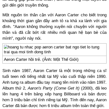
gửi đến giới truyền thông.
Một nguồn tin thân cận với Aaron Carter cho biết trong
khoảng thời gian gần đây anh tỏ ra khá xa lánh với gia
đình. "Aaron không thường xuyên nói chuyện với người
thân và đã cắt bớt rất nhiều mối quan hệ bạn bè của
mình", người này nói.
Aeron Carter hồi trẻ. (Ảnh: Một Thế Giới)
Sinh năm 1987, Aaron Carter là một trong những ca sĩ
tuổi teen nổi tiếng nhất tại Mỹ vào cuối thập niên 1990.
Anh tung ra album đầu tay mang tên mình vào năm 1997.
Album thứ 2,
Aaron's Party (Come Get It)
(2000), đã leo
lên hạng 4 trên bảng xếp hạng Billboard và bán được
hơn 3 triệu bản chỉ tính riêng tại Mỹ. Tính đến nay, Aaron
Carter đã bán được hơn 6 triệu album trên toàn thế giới.