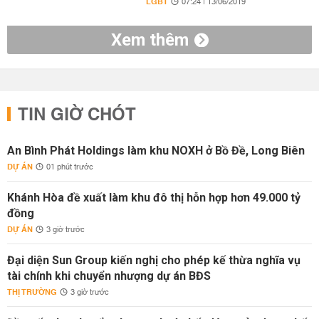
LGBT
07:24 | 13/06/2019
Xem thêm
TIN GIỜ CHÓT
An Bình Phát Holdings làm khu NOXH ở Bồ Đề, Long Biên
DỰ ÁN
01 phút trước
Khánh Hòa đề xuất làm khu đô thị hỗn hợp hơn 49.000 tỷ
đồng
DỰ ÁN
3 giờ trước
Đại diện Sun Group kiến nghị cho phép kế thừa nghĩa vụ
tài chính khi chuyển nhượng dự án BĐS
THỊ TRƯỜNG
3 giờ trước