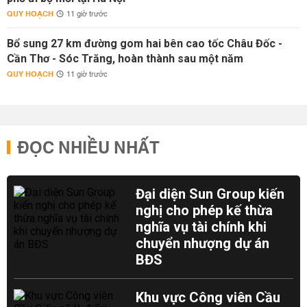
QUY HOẠCH
11 giờ trước
Bổ sung 27 km đường gom hai bên cao tốc Châu Đốc -
Cần Thơ - Sóc Trăng, hoàn thành sau một năm
QUY HOẠCH
11 giờ trước
ĐỌC NHIỀU NHẤT
Đại diện Sun Group kiến
nghị cho phép kế thừa
nghĩa vụ tài chính khi
chuyển nhượng dự án
BĐS
Khu vực Công viên Cầu