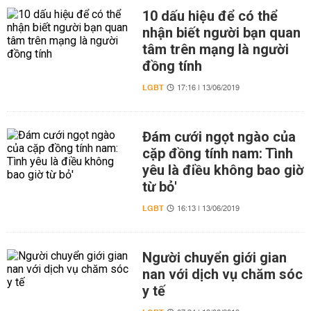
10 dấu hiệu để có thể
nhận biết người bạn quan
tâm trên mạng là người
đồng tính
LGBT
17:16 | 13/06/2019
Đám cưới ngọt ngào của
cặp đồng tính nam: Tình
yêu là điều không bao giờ
từ bỏ'
LGBT
16:13 | 13/06/2019
Người chuyển giới gian
nan với dịch vụ chăm sóc
y tế