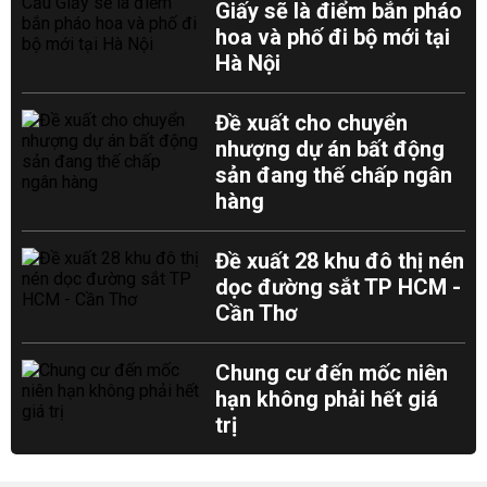
Giấy sẽ là điểm bắn pháo
hoa và phố đi bộ mới tại
Hà Nội
Đề xuất cho chuyển
nhượng dự án bất động
sản đang thế chấp ngân
hàng
Đề xuất 28 khu đô thị nén
dọc đường sắt TP HCM -
Cần Thơ
Chung cư đến mốc niên
hạn không phải hết giá
trị