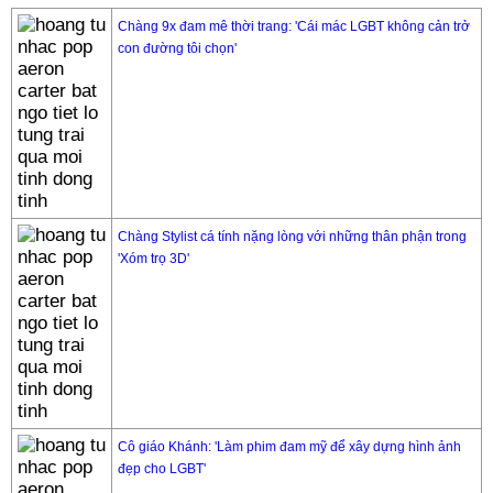
Chàng 9x đam mê thời trang: 'Cái mác LGBT không cản trở
con đường tôi chọn'
Chàng Stylist cá tính nặng lòng với những thân phận trong
'Xóm trọ 3D'
Cô giáo Khánh: 'Làm phim đam mỹ để xây dựng hình ảnh
đẹp cho LGBT'