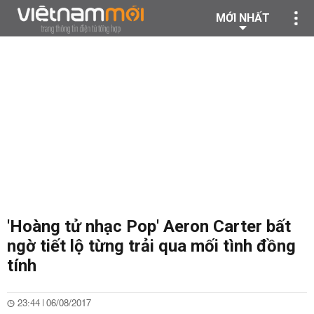
MỚI NHẤT
'Hoàng tử nhạc Pop' Aeron Carter bất
ngờ tiết lộ từng trải qua mối tình đồng
tính
23:44 | 06/08/2017