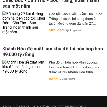
Châu Đốc - Cần Thơ - Sóc Trăng, hoàn thành
sau một năm
Cao tốc Châu Đốc - Cần Thơ - Sóc
Trăng sẽ được bổ sung thêm 2
tuyến đường gom dài gần 27...
QUY HOẠCH
11 giờ trước
Khánh Hòa đề xuất làm khu đô thị hỗn hợp hơn
49.000 tỷ đồng
Khu đô thị hỗn hợp Vĩnh Lương,
tổng vốn hơn 49.000 tỷ đồng vừa
được UBND Khánh Hòa trình...
DỰ ÁN
3 giờ trước