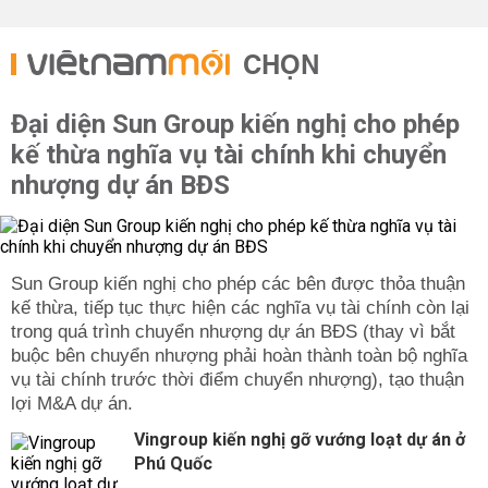
CHỌN
Đại diện Sun Group kiến nghị cho phép
kế thừa nghĩa vụ tài chính khi chuyển
nhượng dự án BĐS
Sun Group kiến nghị cho phép các bên được thỏa thuận
kế thừa, tiếp tục thực hiện các nghĩa vụ tài chính còn lại
trong quá trình chuyển nhượng dự án BĐS (thay vì bắt
buộc bên chuyển nhượng phải hoàn thành toàn bộ nghĩa
vụ tài chính trước thời điểm chuyển nhượng), tạo thuận
lợi M&A dự án.
Vingroup kiến nghị gỡ vướng loạt dự án ở
Phú Quốc