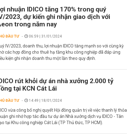
ợi nhuận IDICO tăng 170% trong quý
V/2023, dự kiến ghi nhận giao dịch với
eon trong năm nay
HỦ ĐẦU TƯ
06:59 | 31/01/2024
uý IV/2023, doanh thu, lợi nhuận IDICO tăng mạnh so với cùng kỳ
hờ các hợp đồng cho thuê hạ tầng khu công nghiệp đã đáp ứng
iều kiện ghi nhận doanh thu một lần theo quy định.
DICO rút khỏi dự án nhà xưởng 2.000 tỷ
ồng tại KCN Cát Lái
HỦ ĐẦU TƯ
14:49 | 18/01/2024
DICO vừa công bố nghị quyết Hội đồng quản trị về việc thanh lý thỏa
huận ghi nhớ hợp tác đầu tư dự án Nhà xưởng dịch vụ IDICO - Tân
ạo tại Khu công nghiệp Cát Lái (TP Thủ Đức, TP HCM).