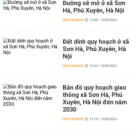
Đường sẽ mở ở xã Sơn
Hà, Phú Xuyên, Hà Nội
QUY HOẠCH
13:58 | 13/09/2024
Đất dính quy hoạch ở xã
Sơn Hà, Phú Xuyên, Hà
Nội
QUY HOẠCH
13:34 | 13/09/2024
Bản đồ quy hoạch giao
thông xã Sơn Hà, Phú
Xuyên, Hà Nội đến năm
2030
QUY HOẠCH
13:18 | 13/09/2024