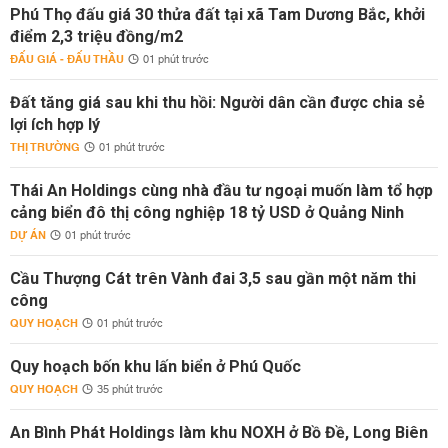
Phú Thọ đấu giá 30 thửa đất tại xã Tam Dương Bắc, khởi
điểm 2,3 triệu đồng/m2
ĐẤU GIÁ - ĐẤU THẦU
01 phút trước
Đất tăng giá sau khi thu hồi: Người dân cần được chia sẻ
lợi ích hợp lý
THỊ TRƯỜNG
01 phút trước
Thái An Holdings cùng nhà đầu tư ngoại muốn làm tổ hợp
cảng biển đô thị công nghiệp 18 tỷ USD ở Quảng Ninh
DỰ ÁN
01 phút trước
Cầu Thượng Cát trên Vành đai 3,5 sau gần một năm thi
công
QUY HOẠCH
01 phút trước
Quy hoạch bốn khu lấn biển ở Phú Quốc
QUY HOẠCH
35 phút trước
An Bình Phát Holdings làm khu NOXH ở Bồ Đề, Long Biên