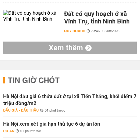
Đất có quy hoạch ở xã
Vĩnh Trụ, tỉnh Ninh Bình
QUY HOẠCH
23:46 | 02/08/2026
Xem thêm
TIN GIỜ CHÓT
Hà Nội đấu giá 6 thửa đất ở tại xã Tiến Thắng, khởi điểm 7
triệu đồng/m2
ĐẤU GIÁ - ĐẤU THẦU
01 phút trước
Hà Nội xem xét gia hạn thủ tục 6 dự án lớn
DỰ ÁN
01 phút trước