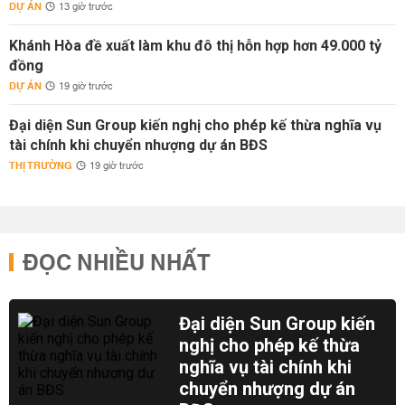
DỰ ÁN
13 giờ trước
Khánh Hòa đề xuất làm khu đô thị hỗn hợp hơn 49.000 tỷ
đồng
DỰ ÁN
19 giờ trước
Đại diện Sun Group kiến nghị cho phép kế thừa nghĩa vụ
tài chính khi chuyển nhượng dự án BĐS
THỊ TRƯỜNG
19 giờ trước
ĐỌC NHIỀU NHẤT
Đại diện Sun Group kiến
nghị cho phép kế thừa
nghĩa vụ tài chính khi
chuyển nhượng dự án