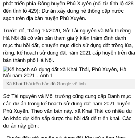
phát triển phía Đông huyện Phú Xuyên (nối từ tỉnh lộ 428
đến tỉnh lộ 429); Dự án xây dựng hệ thống cấp nước
sạch trên địa bàn huyện Phú Xuyên.
Trước đó, tháng 10/2020, Sở Tài nguyên và Môi trường
Hà Nội đã có văn bản tham gia ý kiến thẩm định danh
mục thu hồi đất, chuyển mục đích sử dụng đất trồng lúa,
rừng, kế hoạch sử dụng đất năm 2021 cấp huyện trên địa
bàn thành phố Hà Nội.
Xã Khai Thái trên bản đồ Google vệ tinh.
Sở Tài nguyên và Môi trường cũng cung cấp Danh mục
các dự án trong kế hoạch sử dụng đất năm 2021 huyện
Phú Xuyên. Theo văn bản này, xã Khai Thái có nhiều dự
án khác dự kiến sắp được thu hồi đất để triển khai. Các
dự án này gồm: