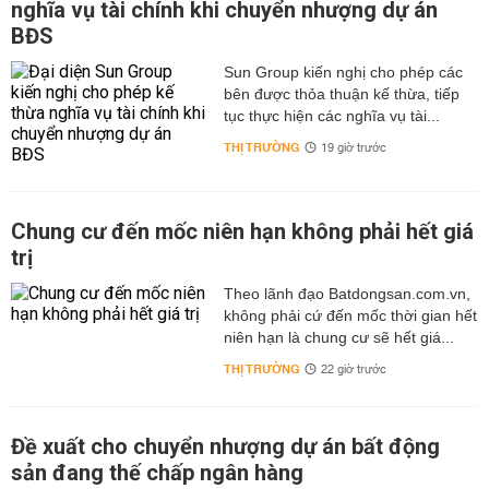
nghĩa vụ tài chính khi chuyển nhượng dự án
BĐS
Sun Group kiến nghị cho phép các
bên được thỏa thuận kế thừa, tiếp
tục thực hiện các nghĩa vụ tài...
THỊ TRƯỜNG
19 giờ trước
Chung cư đến mốc niên hạn không phải hết giá
trị
Theo lãnh đạo Batdongsan.com.vn,
không phải cứ đến mốc thời gian hết
niên hạn là chung cư sẽ hết giá...
THỊ TRƯỜNG
22 giờ trước
Đề xuất cho chuyển nhượng dự án bất động
sản đang thế chấp ngân hàng