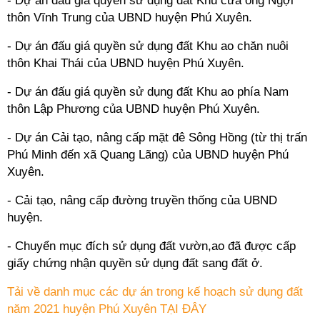
- Dự án đấu giá quyền sử dụng đất Khu cửa ông Ngợi
thôn Vĩnh Trung của UBND huyện Phú Xuyên.
- Dự án đấu giá quyền sử dụng đất Khu ao chăn nuôi
thôn Khai Thái của UBND huyện Phú Xuyên.
- Dự án đấu giá quyền sử dụng đất Khu ao phía Nam
thôn Lập Phương của UBND huyện Phú Xuyên.
- Dự án Cải tạo, nâng cấp mặt đê Sông Hồng (từ thị trấn
Phú Minh đến xã Quang Lãng) của UBND huyện Phú
Xuyên.
- Cải tạo, nâng cấp đường truyền thống của UBND
huyện.
- Chuyển mục đích sử dụng đất vườn,ao đã được cấp
giấy chứng nhận quyền sử dụng đất sang đất ở.
Tải về danh mục các dự án trong kế hoạch sử dụng đất
năm 2021 huyện Phú Xuyên TẠI ĐÂY