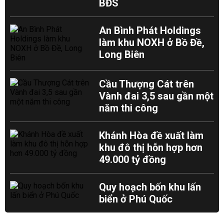
BĐS
An Bình Phát Holdings
làm khu NOXH ở Bồ Đề,
Long Biên
Cầu Thượng Cát trên
Vành đai 3,5 sau gần một
năm thi công
Khánh Hòa đề xuất làm
khu đô thị hỗn hợp hơn
49.000 tỷ đồng
Quy hoạch bốn khu lấn
biển ở Phú Quốc