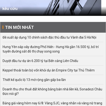
kêu cứu
TIN MỚI NHẤT
Đề xuất áp dụng 10 chính sách đặc thù đầu tư Vành đai 5 Hà Nội
Hưng Yên sắp xây đường Phố Hiến - Hưng Hà gần 16.500 tỷ, bố trí
tuyến đường sắt đô thị chạy song song
Duyệt đầu tư dự án 6.200 tỷ tại Bến cảng Liên Chiểu
Keppel thoái toàn bộ vốn khỏi dự án Empire City tại Thủ Thiêm
Thiết kế quốc lộ 13 mở rộng gần gấp ba lần
Doanh thu cho thuê đất không bằng bán nhà liền kề, Sonadezi Châu
Đức nói gì?
Bảng giá vàng hôm nay 6/8: Vàng SJC, vàng nhẫn và vàng nữ trang