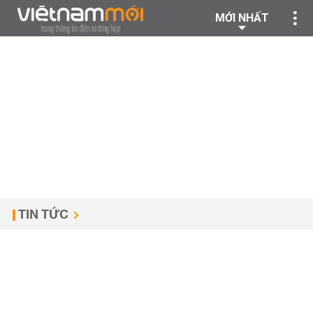
MỚI NHẤT
TIN TỨC