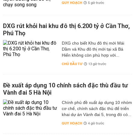
QUY HOẠCH
5 giờ trước
DXG rút khỏi hai khu đô thị 6.200 tỷ ở Cần Thơ,
Phú Thọ
DXG cho biết Khu đô thị mới Mái
Dầm và Khu đô thị mới tại xã Bá
Hiến không còn phù hợp với...
CHỦ ĐẦU TƯ
13 giờ trước
Đề xuất áp dụng 10 chính sách đặc thù đầu tư
Vành đai 5 Hà Nội
Chính phủ đề xuất áp dụng 10 nhóm
cơ chế, chính sách đặc thù để triển
khai dự án Vành đai 5, trong đó có...
QUY HOẠCH
4 giờ trước