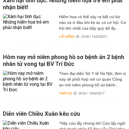
Xâm hại tình dục: Những hiểm họa trẻ em phải
nhận biết!
Hiểm họa có thể xảy ra bất cứ lúc
nào và ở đâu khi kẻ ác có cơ hội. Cơ
hội lớn nhất của bầy quỷ dữ ấy...
LỐI SỐNG
23:00 | 14/03/2017
Hôm nay mở niêm phong hồ sơ bệnh án 2 bệnh
nhân tử vong tại BV Trí Đức
Theo đại diện Sở Y tế Hà Nội, đơn vị
này sẽ phối hợp với cơ quan Công
an mở niêm phong hồ sơ bệnh...
THỜI SỰ
00:52 | 15/02/2017
Diễn viên Chiều Xuân kêu cứu
"Hãy cứu lấy chúng tôi! Cứu lấy ngôi