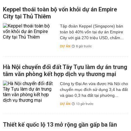
Keppel thoái toàn bộ vốn khỏi dự án Empire
City tại Thủ Thiêm
Tập đoàn Keppel (Singapore) bán
toàn bộ 40% vốn tại dự án Empire
City với giá 270 triệu USD, chấm...
DỰ ÁN
8 giờ trước
Hà Nội chuyển đổi đất Tây Tựu làm dự án trung
tâm văn phòng kết hợp dịch vụ thương mại
Công ty Đại An vừa được Hà Nội cho
chuyển mục đích sử dụng 3,4 ha đất
và giao 0,3 ha đất tại phường...
DỰ ÁN
13 giờ trước
Thiết kế quốc lộ 13 mở rộng gần gấp ba lần