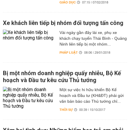
GIÁO DỤC
07:15 | 07/02/2018
Xe khách liên tiếp bị nhóm đối tượng tấn công
Vài ngày gần đây lái xe, phụ xe
khách chạy tuyến Thái Bình - Quảng
Ninh liên tiếp bị một nhóm...
PHÁP LUẬT
08:06 | 29/01/2018
Bị một nhóm doanh nghiệp quấy nhiễu, Bộ Kế
hoạch và Đầu tư kêu cứu Thủ tướng
Một sự việc hi hữu khiến Bộ Kế
hoạch và Đầu tư (KH&ĐT) phải gửi
văn bản báo cáo Thủ tướng chỉ...
THỜI SỰ
00:39 | 15/10/2017