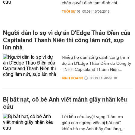
chấp quyết định tạm đình chỉ...
THỜI SỰ
00:09 | 10/06/2018
Người dân lo sợ vì dự án D'Edge Thảo Điền của
Capitaland Thanh Niên thi công làm nứt, sụp
lún nhà
Nhiều hộ dân sống cạnh công trình
dự án D’Edge Thảo Điền do Công ty
TNHH Capitaland Thanh Niên...
KINH DOANH
08:19 | 15/05/2018
Bị bắt nạt, cô bé Anh viết mảnh giấy nhắn kêu
cứu
Lời kêu cứu tuyệt vọng "Làm ơn
giúp con ngừng việc bị bắt nạt"
khiến bà mẹ Anh thấy đau lòng,...