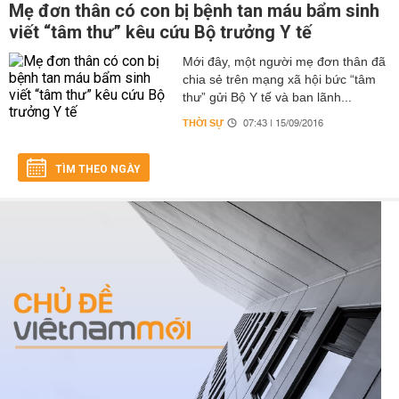
Mẹ đơn thân có con bị bệnh tan máu bẩm sinh
viết “tâm thư” kêu cứu Bộ trưởng Y tế
Mới đây, một người mẹ đơn thân đã
chia sẻ trên mạng xã hội bức “tâm
thư” gửi Bộ Y tế và ban lãnh...
THỜI SỰ
07:43 | 15/09/2016
TÌM THEO NGÀY