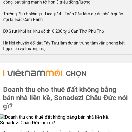
đồng loạt tăng mạnh tới hơn 3 triệu đồng/lượng
Trường Phú Holdings - Licogi 14 - Toàn Cầu làm dự án nhà ở quân
đội tại Bắc Cam Ranh
DXG rút khỏi hai khu đô thị 6.200 tỷ ở Cần Thơ, Phú Thọ
Hà Nội chuyển đổi đất Tây Tựu làm dự án trung tâm văn phòng kết
hợp dịch vụ thương mại
CHỌN
Doanh thu cho thuê đất không bằng
bán nhà liền kề, Sonadezi Châu Đức nói
gì?