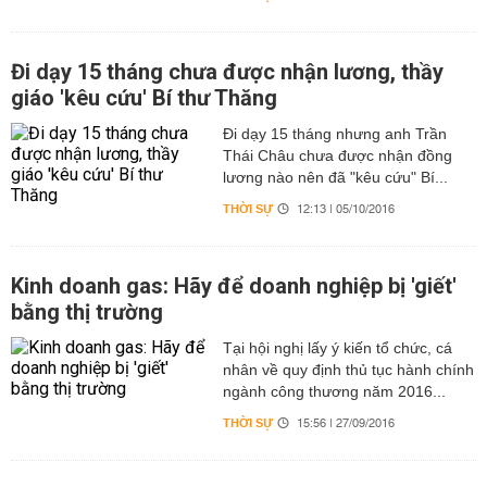
​Đi dạy 15 tháng chưa được nhận lương, thầy
giáo 'kêu cứu' Bí thư Thăng
Đi dạy 15 tháng nhưng anh Trần
Thái Châu chưa được nhận đồng
lương nào nên đã "kêu cứu" Bí...
THỜI SỰ
12:13 | 05/10/2016
Kinh doanh gas: Hãy để doanh nghiệp bị 'giết'
bằng thị trường
Tại hội nghị lấy ý kiến tổ chức, cá
nhân về quy định thủ tục hành chính
ngành công thương năm 2016...
THỜI SỰ
15:56 | 27/09/2016