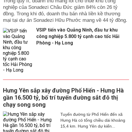
Trong qúy II, doanh thu mảng lõi cho thuê khu công
nghiệp của Sonadezi Châu Đức giảm 84% còn 26 tỷ
đồng. Trong khi đó, doanh thu bán nhà liền kề thương
mại tại dự án Sonadezi Hữu Phước mang về 44 tỷ đồng.
VSIP tiến vào Quảng Ninh, đầu tư khu
công nghiệp 5.800 tỷ cạnh cao tốc Hải
Phòng - Hạ Long
Hưng Yên sắp xây đường Phố Hiến - Hưng Hà
gần 16.500 tỷ, bố trí tuyến đường sắt đô thị
chạy song song
Tuyến đường từ Phố Hiến đến xã
Hưng Hà có tổng chiều dài khoảng
15,4 km. Hưng Yên dự kiến...