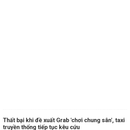
Thất bại khi đề xuất Grab 'chơi chung sân', taxi
truyền thống tiếp tục kêu cứu