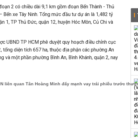
 đoạn 2 có chiều dài 9,1 km gồm đoạn Bến Thành - Thủ
Bến xe Tây Ninh. Tổng mức đầu tư dự án là 1,482 tỷ
uận 1, TP Thủ Đức, quận 12, huyện Hóc Môn, Củ Chi và
ược UBND TP HCM phê duyệt quy hoạch điều chỉnh cục
 tổng diện tích 657 ha, thuộc địa phận các phường An
ng và một phần phường Bình An, Bình Khánh, quận 2, nay