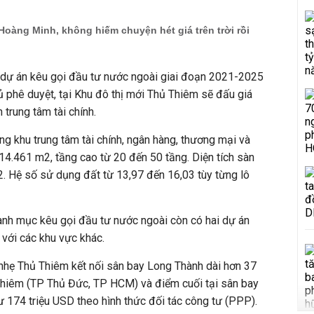
Hoàng Minh, không hiếm chuyện hét giá trên trời rồi
dự án kêu gọi đầu tư nước ngoài giai đoạn 2021-2025
 phê duyệt, tại Khu đô thị mới Thủ Thiêm sẽ đấu giá
trung tâm tài chính.
ng khu trung tâm tài chính, ngân hàng, thương mại và
14.461 m2, tầng cao từ 20 đến 50 tầng. Diện tích sàn
 Hệ số sử dụng đất từ 13,97 đến 16,03 tùy từng lô
danh mục kêu gọi đầu tư nước ngoài còn có hai dự án
 với các khu vực khác.
nhẹ Thủ Thiêm kết nối sân bay Long Thành dài hơn 37
Thiêm (TP Thủ Đức, TP HCM) và điểm cuối tại sân bay
 174 triệu USD theo hình thức đối tác công tư (PPP).