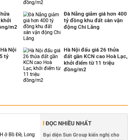
thửa
Đà Nẵng giảm giá hơn 400
 khởi
tỷ đồng khu đất sân vận
đồng/m2
động Chi Lăng
 Hà Nội
Hà Nội đấu giá 26 thửa
5 tỷ
đất gần KCN cao Hoà Lạc,
khởi điểm từ 11 triệu
đồng/m2
ĐỌC NHIỀU NHẤT
Đại diện Sun Group kiến nghị cho