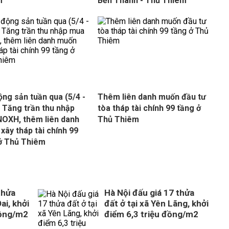
m
Bến Thành - Thủ Thiêm
ộng sản tuần qua (5/4 -
Thêm liên danh muốn đầu tư
: Tăng trần thu nhập
tòa tháp tài chính 99 tầng ở
OXH, thêm liên danh
Thủ Thiêm
xây tháp tài chính 99
ở Thủ Thiêm
thửa
Hà Nội đấu giá 17 thửa
ai, khởi
đất ở tại xã Yên Lãng, khởi
đồng/m2
điểm 6,3 triệu đồng/m2