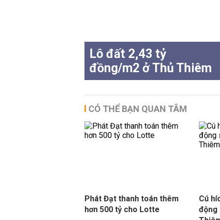
Lô đất 2,43 tỷ
đồng/m2 ở Thủ Thiêm
CÓ THỂ BẠN QUAN TÂM
Phát Đạt thanh toán thêm
Cú hí
hơn 500 tỷ cho Lotte
động 