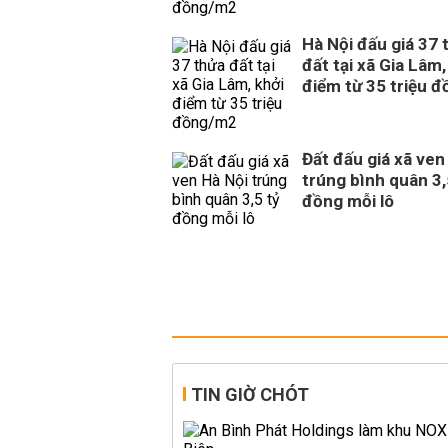
Hà Nội đấu giá 37 
đất tại xã Gia Lâm,
điểm từ 35 triệu 
Đất đấu giá xã ven
trúng bình quân 3,
đồng mỗi lô
TIN GIỜ CHÓT