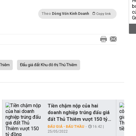
Theo
Dòng Vốn Kinh Doanh
Copy link
 Thiêm
Đấu giá đất Khu đô thị Thủ Thiêm
Tiền chậm nộp của hai
doanh nghiệp trúng đấu giá
đất Thủ Thiêm vượt 150 tỷ...
ĐẤU GIÁ - ĐẤU THẦU
16:42 |
25/05/2022