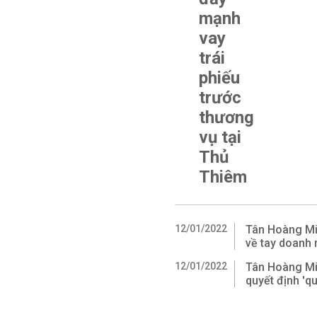
mạnh
vay
trái
phiếu
trước
thương
vụ tại
Thủ
Thiêm
12/01/2022
Tân Hoàng Min
về tay doanh
12/01/2022
Tân Hoàng Min
quyết định 'q