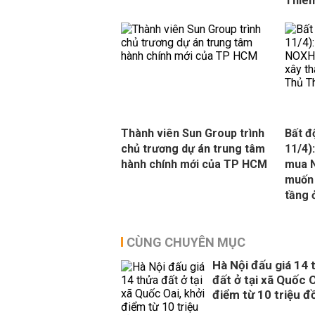
Thiê
Thành viên Sun Group trình
Bất đ
chủ trương dự án trung tâm
11/4)
hành chính mới của TP HCM
mua N
muốn 
tầng 
CÙNG CHUYÊN MỤC
Hà Nội đấu giá 14 
đất ở tại xã Quốc O
điểm từ 10 triệu 