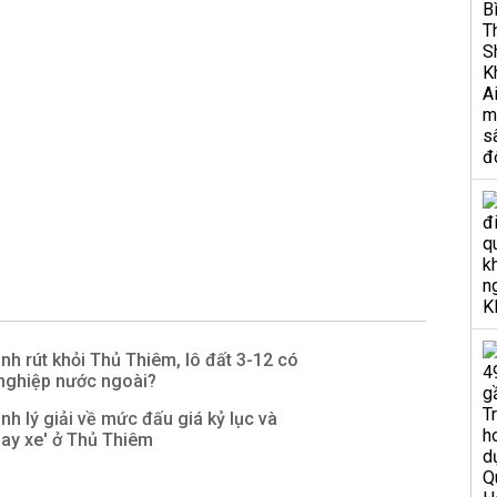
h rút khỏi Thủ Thiêm, lô đất 3-12 có
 nghiệp nước ngoài?
h lý giải về mức đấu giá kỷ lục và
uay xe' ở Thủ Thiêm