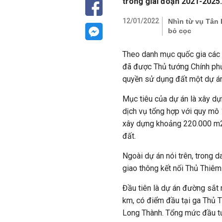
trong giai đoạn 2021-2025.
12/01/2022
Nhìn từ vụ Tân 
bỏ cọc
Theo danh mục quốc gia các 
đã được Thủ tướng Chính phủ
quyền sử dụng đất một dự án 
Mục tiêu của dự án là xây dự
dịch vụ tổng hợp với quy mô 
xây dựng khoảng 220.000 m2.
đất.
Ngoài dự án nói trên, trong 
giao thông kết nối Thủ Thiêm
Đầu tiên là dự án đường sắt 
km, có điểm đầu tại ga Thủ 
Long Thành. Tổng mức đầu tư