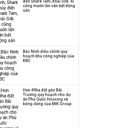
đến Shark Tam, Khải Silk: Ai
cũng muốn lấn sân bất động
sản
Bắc Ninh điều chỉnh quy
hoạch khu công nghiệp của
KBC
Hơn 49ha đất gần Bãi
Trường quy hoạch cho dự
án Phú Quốc Housing và
bóng dáng của MIK Group