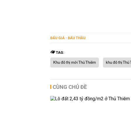
ĐẤU GIÁ - ĐẤU THẦU
TAG:
Khu đô thị mới Thủ Thiêm
khu đô thị Thủ
CÙNG CHỦ ĐỀ