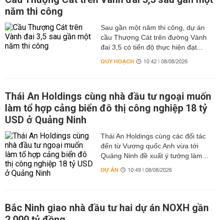
năm thi công
Sau gần một năm thi công, dự án
cầu Thượng Cát trên đường Vành
đai 3,5 có tiến độ thực hiện đạt...
QUY HOẠCH
10:42 | 08/08/2026
Thái An Holdings cùng nhà đầu tư ngoại muốn
làm tổ hợp cảng biển đô thị công nghiệp 18 tỷ
USD ở Quảng Ninh
Thái An Holdings cùng các đối tác
đến từ Vương quốc Anh vừa tới
Quảng Ninh đề xuất ý tưởng làm...
DỰ ÁN
10:49 | 08/08/2026
Bắc Ninh giao nhà đầu tư hai dự án NOXH gần
2.000 tỷ đồng