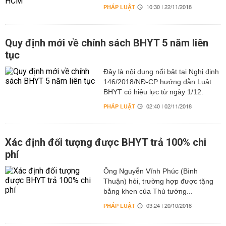
PHÁP LUẬT
10:30 | 22/11/2018
Quy định mới về chính sách BHYT 5 năm liên
tục
Đây là nội dung nổi bật tại Nghị định
146/2018/NĐ-CP hướng dẫn Luật
BHYT có hiệu lực từ ngày 1/12.
PHÁP LUẬT
02:40 | 02/11/2018
Xác định đối tượng được BHYT trả 100% chi
phí
Ông Nguyễn Vĩnh Phúc (Bình
Thuận) hỏi, trường hợp được tặng
bằng khen của Thủ tướng...
PHÁP LUẬT
03:24 | 20/10/2018