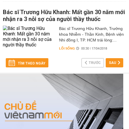
Bác sĩ Trương Hữu Khanh: Mất gần 30 năm mới
nhận ra 3 nỗi sợ của người thầy thuốc
Bác sĩ Trương Hữu Khanh, Trưởng
khoa Nhiễm - Thần Kinh, Bệnh viện
Nhi đồng I, TP. HCM trải lòng:...
LỐI SỐNG
00:30 | 17/04/2018
TRƯỚC
SAU
TÌM THEO NGÀY