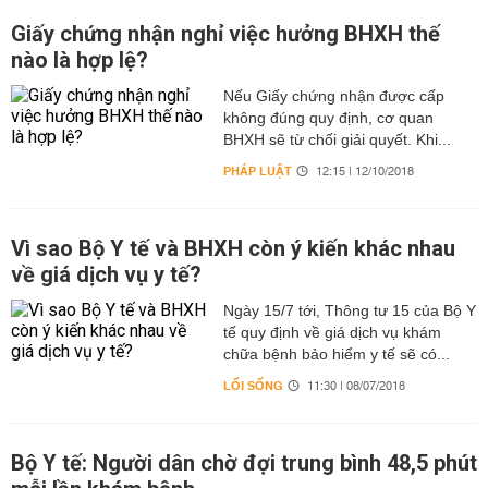
Giấy chứng nhận nghỉ việc hưởng BHXH thế
nào là hợp lệ?
Nếu Giấy chứng nhận được cấp
không đúng quy định, cơ quan
BHXH sẽ từ chối giải quyết. Khi...
PHÁP LUẬT
12:15 | 12/10/2018
Vì sao Bộ Y tế và BHXH còn ý kiến khác nhau
về giá dịch vụ y tế?
Ngày 15/7 tới, Thông tư 15 của Bộ Y
tế quy định về giá dịch vụ khám
chữa bệnh bảo hiểm y tế sẽ có...
LỐI SỐNG
11:30 | 08/07/2018
Bộ Y tế: Người dân chờ đợi trung bình 48,5 phút