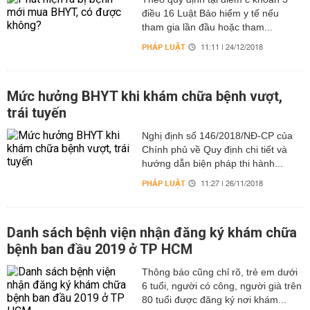
điều 16 Luật Bảo hiểm y tế nếu
tham gia lần đầu hoặc tham...
PHÁP LUẬT
11:11 | 24/12/2018
Mức hưởng BHYT khi khám chữa bệnh vượt,
trái tuyến
Nghị định số 146/2018/NĐ-CP của
Chính phủ về Quy định chi tiết và
hướng dẫn biện pháp thi hành...
PHÁP LUẬT
11:27 | 26/11/2018
Danh sách bệnh viện nhận đăng ký khám chữa
bệnh ban đầu 2019 ở TP HCM
Thông báo cũng chỉ rõ, trẻ em dưới
6 tuổi, người có công, người già trên
80 tuổi được đăng ký nơi khám...