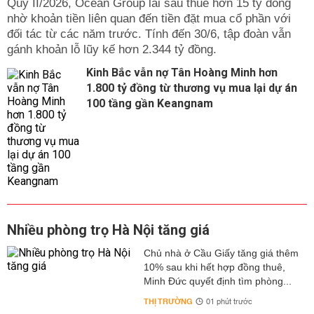
Quý II/2026, Ocean Group lãi sau thuế hơn 15 tỷ đồng
nhờ khoản tiền liên quan đến tiền đặt mua cổ phần với
đối tác từ các năm trước. Tính đến 30/6, tập đoàn vẫn
gánh khoản lỗ lũy kế hơn 2.344 tỷ đồng.
Kinh Bắc vẫn nợ Tân Hoàng Minh hơn
1.800 tỷ đồng từ thương vụ mua lại dự án
100 tầng gần Keangnam
Nhiều phòng trọ Hà Nội tăng giá
Chủ nhà ở Cầu Giấy tăng giá thêm
10% sau khi hết hợp đồng thuê,
Minh Đức quyết định tìm phòng...
THỊ TRƯỜNG
01 phút trước