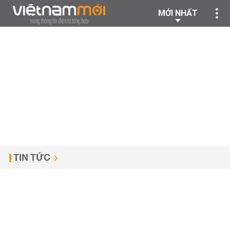
MỚI NHẤT
TIN TỨC