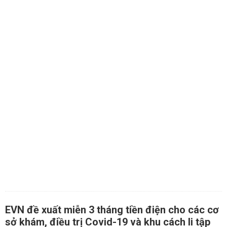
EVN đề xuất miễn 3 tháng tiền điện cho các cơ
sở khám, điều trị Covid-19 và khu cách li tập