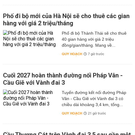
Phố đi bộ mới của Hà Nội sẽ cho thuê các gian
hàng với giá 2 triệu/tháng
Phố đi bộ Thành Thái sẽ cho thuê
40 gian hàng với giá 2 triệu
đồng/gian/tháng. Mang về...
QUY HOẠCH
7 giờ trước
Cuối 2027 hoàn thành đường nối Pháp Vân -
Cầu Giẽ với Vành đai 3
Tuyến đường kết nối đường Pháp
Vân - Cầu Giẽ với Vành đai 3 có
chiều dài khoảng 3,4 km, tổng...
QUY HOẠCH
21 giờ trước
Cầu Thượng Cát trên Vành đai 3,5 sau gần một