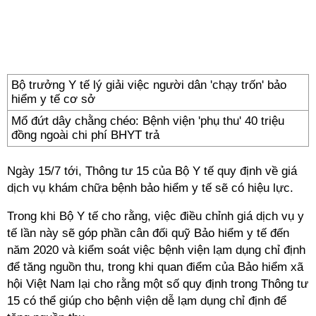
Bộ trưởng Y tế lý giải việc người dân 'chạy trốn' bảo
hiểm y tế cơ sở
Mổ đứt dây chằng chéo: Bệnh viện 'phụ thu' 40 triệu
đồng ngoài chi phí BHYT trả
Ngày 15/7 tới, Thông tư 15 của Bộ Y tế quy định về giá
dịch vụ khám chữa bệnh bảo hiểm y tế sẽ có hiệu lực.
Trong khi Bộ Y tế cho rằng, việc điều chỉnh giá dịch vụ y
tế lần này sẽ góp phần cân đối quỹ Bảo hiểm y tế đến
năm 2020 và kiểm soát việc bệnh viện lạm dụng chỉ định
để tăng nguồn thu, trong khi quan điểm của Bảo hiểm xã
hội Việt Nam lại cho rằng một số quy định trong Thông tư
15 có thể giúp cho bệnh viện dễ lạm dụng chỉ định để