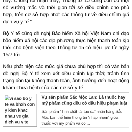
này. Chúng tôi nhận thấy, Thông tư 15 cũng còn có một
số vướng mắc và thời gian tới sẽ điều chỉnh cho phù
hợp, trên cơ sở hợp nhất các thông tư về điều chỉnh giá
dịch vụ y tế ”.
Bộ Y tế cũng đề nghị Bảo hiểm Xã hội Việt Nam chỉ đạo
bảo hiểm xã hội các địa phương thực hiện thanh toán kịp
thời cho bệnh viện theo Thông tư 15 có hiệu lực từ ngày
15/7 tới.
Nếu phát hiện các mức giá chưa phù hợp thì có văn bản
đề nghị Bộ Y tế xem xét điều chỉnh kịp thời; tránh tình
trạng dồn lại không thanh toán, ảnh hưởng đến hoạt động
khám chữa bệnh của các cơ sở y tế.
Vụ sản phẩm Sắc Mộc Lan: Là thuốc hay
mỹ phẩm cũng đều có dấu hiệu phạm luật
Sản phẩm “Tinh chất tái tạo da” nhãn hàng Sắc
Mộc Lan thể hiện thông tin “nhập nhèm” giữa
thuốc với mỹ phẩm và có ...