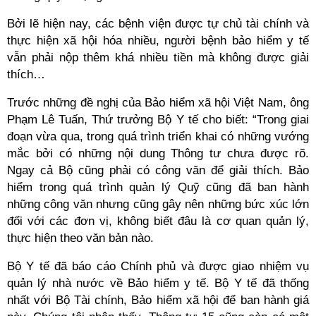
Bởi lẽ hiện nay, các bệnh viện được tự chủ tài chính và
thực hiện xã hội hóa nhiều, người bệnh bảo hiểm y tế
vẫn phải nộp thêm khá nhiều tiền mà không được giải
thích…
Trước những đề nghị của Bảo hiểm xã hội Việt Nam, ông
Phạm Lê Tuấn, Thứ trưởng Bộ Y tế cho biết: “Trong giai
đoạn vừa qua, trong quá trình triển khai có những vướng
mắc bởi có những nội dung Thông tư chưa được rõ.
Ngay cả Bộ cũng phải có công văn để giải thích. Bảo
hiểm trong quá trình quản lý Quỹ cũng đã ban hành
những công văn nhưng cũng gây nên những bức xúc lớn
đối với các đơn vị, không biết đâu là cơ quan quản lý,
thực hiện theo văn bản nào.
Bộ Y tế đã báo cáo Chính phủ và được giao nhiệm vụ
quản lý nhà nước về Bảo hiểm y tế. Bộ Y tế đã thống
nhất với Bộ Tài chính, Bảo hiểm xã hội để ban hành giá