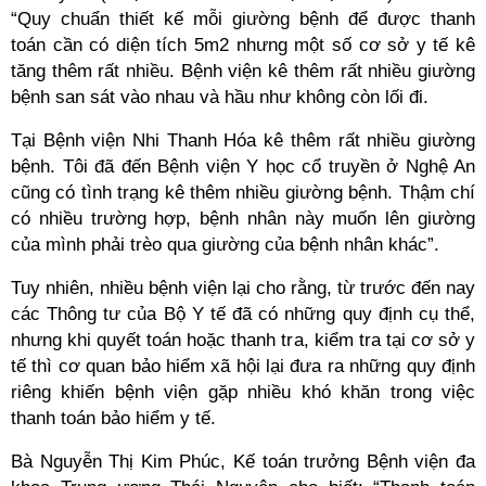
“Quy chuẩn thiết kế mỗi giường bệnh để được thanh
toán cần có diện tích 5m2 nhưng một số cơ sở y tế kê
tăng thêm rất nhiều. Bệnh viện kê thêm rất nhiều giường
bệnh san sát vào nhau và hầu như không còn lối đi.
Tại Bệnh viện Nhi Thanh Hóa kê thêm rất nhiều giường
bệnh. Tôi đã đến Bệnh viện Y học cổ truyền ở Nghệ An
cũng có tình trạng kê thêm nhiều giường bệnh. Thậm chí
có nhiều trường hợp, bệnh nhân này muốn lên giường
của mình phải trèo qua giường của bệnh nhân khác”.
Tuy nhiên, nhiều bệnh viện lại cho rằng, từ trước đến nay
các Thông tư của Bộ Y tế đã có những quy định cụ thể,
nhưng khi quyết toán hoặc thanh tra, kiểm tra tại cơ sở y
tế thì cơ quan bảo hiểm xã hội lại đưa ra những quy định
riêng khiến bệnh viện gặp nhiều khó khăn trong việc
thanh toán bảo hiểm y tế.
Bà Nguyễn Thị Kim Phúc, Kế toán trưởng Bệnh viện đa