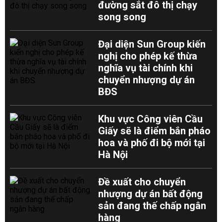
đường sắt đô thị chạy
song song
Đại diện Sun Group kiến
nghị cho phép kế thừa
nghĩa vụ tài chính khi
chuyển nhượng dự án
BĐS
Khu vực Công viên Cầu
Giấy sẽ là điểm bắn pháo
hoa và phố đi bộ mới tại
Hà Nội
Đề xuất cho chuyển
nhượng dự án bất động
sản đang thế chấp ngân
hàng