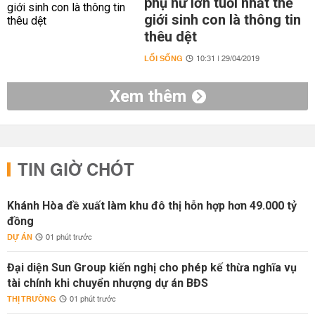
phụ nữ lớn tuổi nhất thế
giới sinh con là thông tin
thêu dệt
LỐI SỐNG
10:31 | 29/04/2019
Xem thêm
TIN GIỜ CHÓT
Khánh Hòa đề xuất làm khu đô thị hỗn hợp hơn 49.000 tỷ
đồng
DỰ ÁN
01 phút trước
Đại diện Sun Group kiến nghị cho phép kế thừa nghĩa vụ
tài chính khi chuyển nhượng dự án BĐS
THỊ TRƯỜNG
01 phút trước