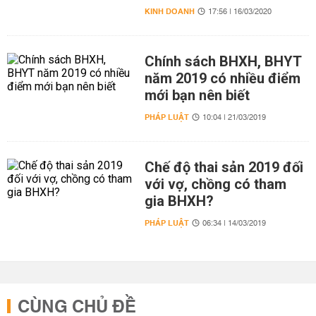
KINH DOANH
17:56 | 16/03/2020
Chính sách BHXH, BHYT
năm 2019 có nhiều điểm
mới bạn nên biết
PHÁP LUẬT
10:04 | 21/03/2019
Chế độ thai sản 2019 đối
với vợ, chồng có tham
gia BHXH?
PHÁP LUẬT
06:34 | 14/03/2019
CÙNG CHỦ ĐỀ