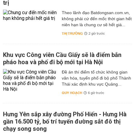
trị
Theo lãnh đạo Batdongsan.com.vn,
không phải cứ đến mốc thời gian hết
niên hạn là chung cư sẽ hết giá...
THỊ TRƯỜNG
2 giờ trước
Khu vực Công viên Cầu Giấy sẽ là điểm bắn
pháo hoa và phố đi bộ mới tại Hà Nội
Đề án thí điểm tổ chức không gian
văn hóa, tuyến phố đi bộ phố Thành
Thái xác định khu vực Quảng...
QUY HOẠCH
6 giờ trước
Hưng Yên sắp xây đường Phố Hiến - Hưng Hà
gần 16.500 tỷ, bố trí tuyến đường sắt đô thị
chạy song song