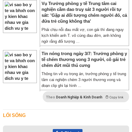
Vụ Trưởng phòng y tế Trung tâm cai
nghiện cầm dao truy sát 3 người rồi tự
sát: 'Gặp ai đối tượng chém người đó, cả
đứa trẻ cũng không tha'
Phải chịu nỗi đau mất vợ, con gái thì đang nguy
kịch khiến anh T. vô cùng đau đớn, anh không
ngờ rằng đối tượng ...
Tin nóng trong ngày 3/7: Trưởng phòng y
tế chém thương vong 3 người, cô gái trẻ
chém đứt mũi thú cưng
Thông tin về vụ trọng án, trưởng phòng y tế trung
tâm cai nghiện chém 3 người thương vong và
đoạn clip ghi lại hình ...
Theo
Doanh Nghiệp & Kinh Doanh
Copy link
LỐI SỐNG