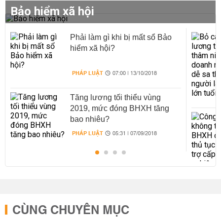
Bảo hiểm xã hội
Phải làm gì khi bị mất sổ Bảo
hiểm xã hội?
PHÁP LUẬT
07:00 | 13/10/2018
Tăng lương tối thiểu vùng
2019, mức đóng BHXH tăng
bao nhiêu?
PHÁP LUẬT
05:31 | 07/09/2018
CÙNG CHUYÊN MỤC