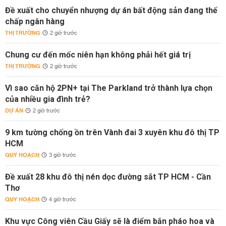
Đề xuất cho chuyển nhượng dự án bất động sản đang thế
chấp ngân hàng
THỊ TRƯỜNG
2 giờ trước
Chung cư đến mốc niên hạn không phải hết giá trị
THỊ TRƯỜNG
2 giờ trước
Vì sao căn hộ 2PN+ tại The Parkland trở thành lựa chọn
của nhiều gia đình trẻ?
DỰ ÁN
2 giờ trước
9 km tường chống ồn trên Vành đai 3 xuyên khu đô thị TP
HCM
QUY HOẠCH
3 giờ trước
Đề xuất 28 khu đô thị nén dọc đường sắt TP HCM - Cần
Thơ
QUY HOẠCH
4 giờ trước
Khu vực Công viên Cầu Giấy sẽ là điểm bắn pháo hoa và