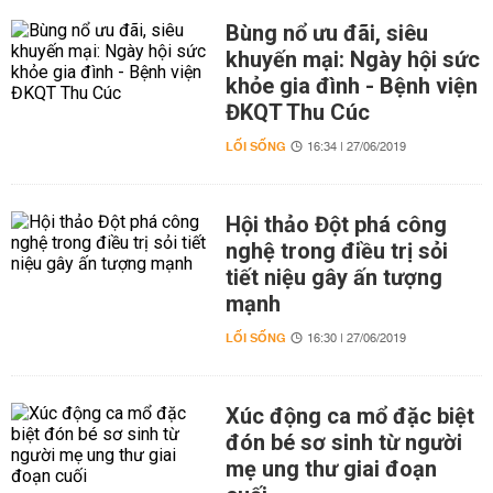
Bùng nổ ưu đãi, siêu
khuyến mại: Ngày hội sức
khỏe gia đình - Bệnh viện
ĐKQT Thu Cúc
LỐI SỐNG
16:34 | 27/06/2019
Hội thảo Đột phá công
nghệ trong điều trị sỏi
tiết niệu gây ấn tượng
mạnh
LỐI SỐNG
16:30 | 27/06/2019
Xúc động ca mổ đặc biệt
đón bé sơ sinh từ người
mẹ ung thư giai đoạn