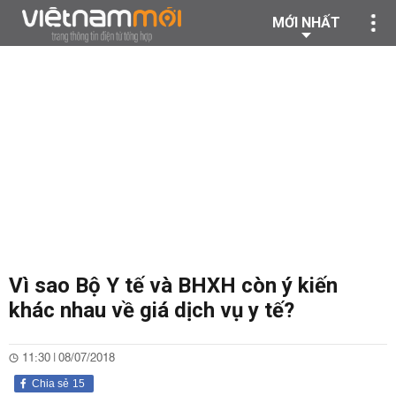
MỚI NHẤT
Vì sao Bộ Y tế và BHXH còn ý kiến
khác nhau về giá dịch vụ y tế?
11:30 | 08/07/2018
Chia sẻ
15