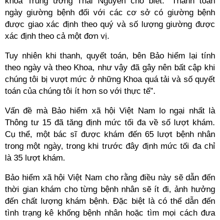
khoa Trung ương Thái Nguyên cho biết: “Thanh toán
ngày giường bệnh đối với các cơ sở có giường bệnh
được giao xác định theo quý và số lượng giường được
xác định theo cả một đơn vị.
Tuy nhiên khi thanh, quyết toán, bên Bảo hiểm lại tính
theo ngày và theo Khoa, như vậy đã gây nên bất cập khi
chúng tôi bị vượt mức ở những Khoa quá tải và số quyết
toán của chúng tôi ít hơn so với thực tế”.
Vấn đề mà Bảo hiểm xã hội Việt Nam lo ngại nhất là
Thông tư 15 đã tăng định mức tối đa về số lượt khám.
Cụ thể, một bác sĩ được khám đến 65 lượt bệnh nhân
trong một ngày, trong khi trước đây định mức tối đa chỉ
là 35 lượt khám.
Bảo hiểm xã hội Việt Nam cho rằng điều này sẽ dẫn đến
thời gian khám cho từng bệnh nhân sẽ ít đi, ảnh hưởng
đến chất lượng khám bệnh. Đặc biệt là có thể dẫn đến
tình trạng kê khống bệnh nhân hoặc tìm mọi cách đưa