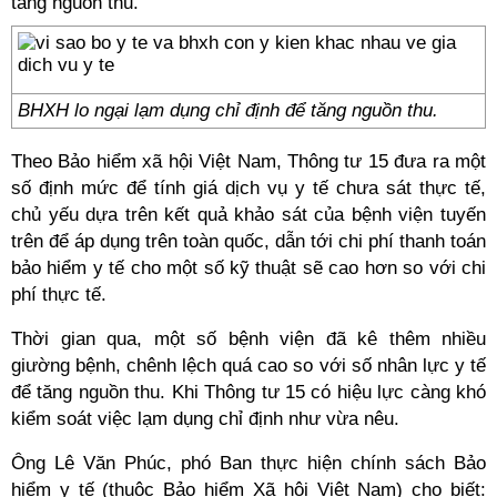
tăng nguồn thu.
BHXH lo ngại lạm dụng chỉ định để tăng nguồn thu.
Theo Bảo hiểm xã hội Việt Nam, Thông tư 15 đưa ra một
số định mức để tính giá dịch vụ y tế chưa sát thực tế,
chủ yếu dựa trên kết quả khảo sát của bệnh viện tuyến
trên để áp dụng trên toàn quốc, dẫn tới chi phí thanh toán
bảo hiểm y tế cho một số kỹ thuật sẽ cao hơn so với chi
phí thực tế.
Thời gian qua, một số bệnh viện đã kê thêm nhiều
giường bệnh, chênh lệch quá cao so với số nhân lực y tế
để tăng nguồn thu. Khi Thông tư 15 có hiệu lực càng khó
kiểm soát việc lạm dụng chỉ định như vừa nêu.
Ông Lê Văn Phúc, phó Ban thực hiện chính sách Bảo
hiểm y tế (thuộc Bảo hiểm Xã hội Việt Nam) cho biết: