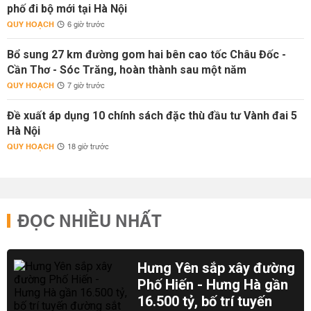
phố đi bộ mới tại Hà Nội
QUY HOẠCH
6 giờ trước
Bổ sung 27 km đường gom hai bên cao tốc Châu Đốc -
Cần Thơ - Sóc Trăng, hoàn thành sau một năm
QUY HOẠCH
7 giờ trước
Đề xuất áp dụng 10 chính sách đặc thù đầu tư Vành đai 5
Hà Nội
QUY HOẠCH
18 giờ trước
ĐỌC NHIỀU NHẤT
Hưng Yên sắp xây đường
Phố Hiến - Hưng Hà gần
16.500 tỷ, bố trí tuyến