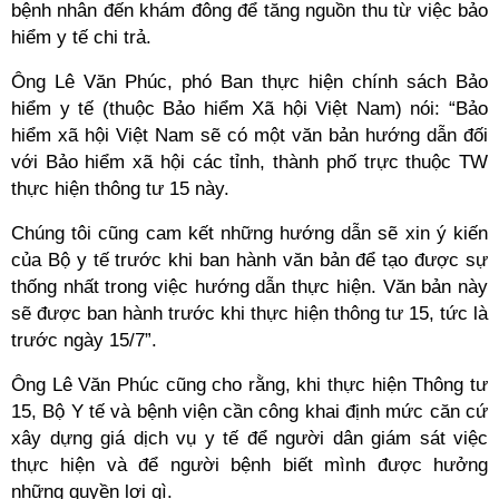
bệnh nhân đến khám đông để tăng nguồn thu từ việc bảo
hiểm y tế chi trả.
Ông Lê Văn Phúc, phó Ban thực hiện chính sách Bảo
hiểm y tế (thuộc Bảo hiểm Xã hội Việt Nam) nói: “Bảo
hiểm xã hội Việt Nam sẽ có một văn bản hướng dẫn đối
với Bảo hiểm xã hội các tỉnh, thành phố trực thuộc TW
thực hiện thông tư 15 này.
Chúng tôi cũng cam kết những hướng dẫn sẽ xin ý kiến
của Bộ y tế trước khi ban hành văn bản để tạo được sự
thống nhất trong việc hướng dẫn thực hiện. Văn bản này
sẽ được ban hành trước khi thực hiện thông tư 15, tức là
trước ngày 15/7”.
Ông Lê Văn Phúc cũng cho rằng, khi thực hiện Thông tư
15, Bộ Y tế và bệnh viện cần công khai định mức căn cứ
xây dựng giá dịch vụ y tế để người dân giám sát việc
thực hiện và để người bệnh biết mình được hưởng
những quyền lợi gì.