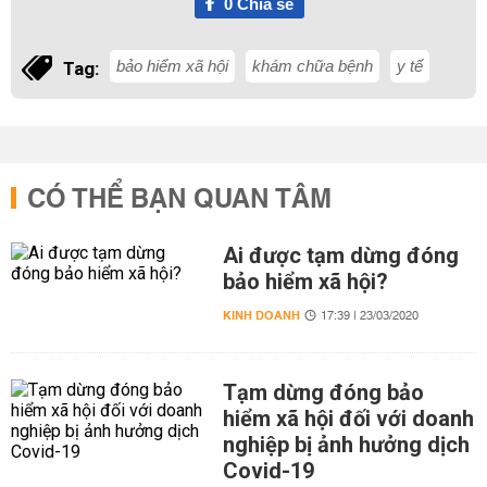
0
Chia sẻ
bảo hiểm xã hội
khám chữa bệnh
y tế
Tag:
CÓ THỂ BẠN QUAN TÂM
Ai được tạm dừng đóng
bảo hiểm xã hội?
KINH DOANH
17:39 | 23/03/2020
Tạm dừng đóng bảo
hiểm xã hội đối với doanh
nghiệp bị ảnh hưởng dịch
Covid-19