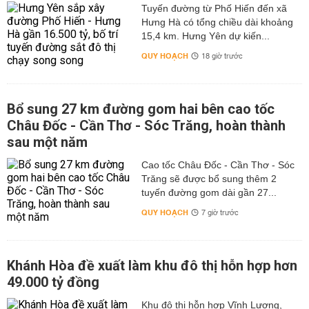
Tuyến đường từ Phố Hiến đến xã
Hưng Hà có tổng chiều dài khoảng
15,4 km. Hưng Yên dự kiến...
QUY HOẠCH
18 giờ trước
Bổ sung 27 km đường gom hai bên cao tốc
Châu Đốc - Cần Thơ - Sóc Trăng, hoàn thành
sau một năm
Cao tốc Châu Đốc - Cần Thơ - Sóc
Trăng sẽ được bổ sung thêm 2
tuyến đường gom dài gần 27...
QUY HOẠCH
7 giờ trước
Khánh Hòa đề xuất làm khu đô thị hỗn hợp hơn
49.000 tỷ đồng
Khu đô thị hỗn hợp Vĩnh Lương,