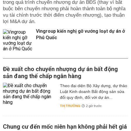
trong quá trình chuyển nhượng dự án BĐS (thay vì bắt
buộc bên chuyển nhượng phải hoàn thành toàn bộ nghĩa
vụ tài chính trước thời điểm chuyển nhượng), tạo thuận
lợi M&A dự án.
Vingroup kiến nghị gỡ vướng loạt dự án ở
Phú Quốc
Đề xuất cho chuyển nhượng dự án bất động
sản đang thế chấp ngân hàng
Theo đại diện Bộ Xây dựng, dự thảo
Luật Kinh doanh Bất động sản sửa
đổi quy định, đối với dự án...
THỊ TRƯỜNG
2 giờ trước
Chung cư đến mốc niên hạn không phải hết giá