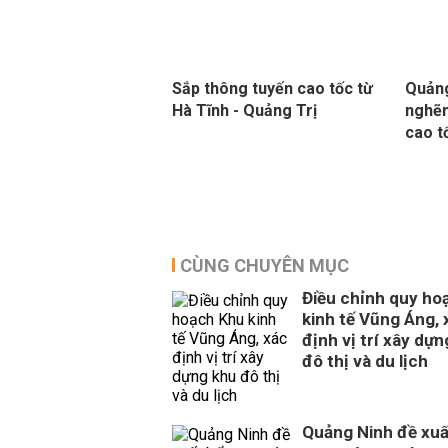
Sắp thông tuyến cao tốc từ
Quảng
Hà Tĩnh - Quảng Trị
nghẽn
cao t
CÙNG CHUYÊN MỤC
Điều chỉnh quy ho
kinh tế Vũng Áng, 
định vị trí xây dự
đô thị và du lịch
Quảng Ninh đề xuấ