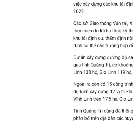
việc xây dựng các khu tái địn
2022.
Các sở: Giao thông Vận tải, 
thực hiện di dời hạ tầng kỹ t
khu tái định cư; thẩm định nộ
định cụ thể các trường hợp đề
Dự án xây dựng đường bộ ca
qua tỉnh Quảng Trị, có khoảng
Linh 138 hộ, Gio Linh 119 hộ
Ngoài ra còn có 15 công trìn
dự kiến xây dựng 12 vị trí kh
Vĩnh Linh trên 17,5 ha, Gio L
Tỉnh Quảng Trị cũng đã thống
phân bố trên địa bàn các huy