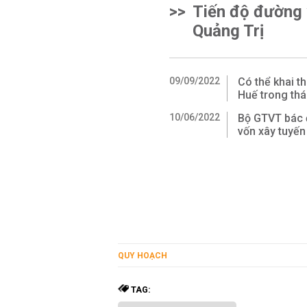
>>
Tiến độ đường 
Quảng Trị
09/09/2022
Có thể khai t
Huế trong th
10/06/2022
Bộ GTVT bác 
vốn xây tuyến
QUY HOẠCH
TAG: