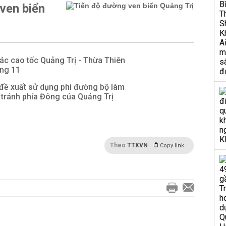
ven biển
hác cao tốc Quảng Trị - Thừa Thiên
áng 11
đề xuất sử dụng phí đường bộ làm
 tránh phía Đông của Quảng Trị
Theo
TTXVN
Copy link