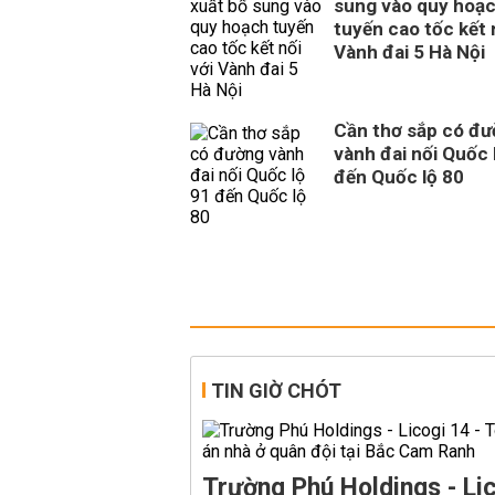
sung vào quy hoạ
tuyến cao tốc kết 
Vành đai 5 Hà Nội
Cần thơ sắp có đ
vành đai nối Quốc 
đến Quốc lộ 80
TIN GIỜ CHÓT
Trường Phú Holdings - Lic