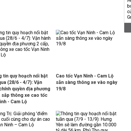
 tin quy hoạch nổi bật
Cao tốc Vạn Ninh - Cam Lộ
qua (28/6 - 4/7): Vận
sẵn sàng thông xe vào ngày
chính quyền địa phương
19/8
, sắp thông xe cao tốc
inh - Cam Lộ