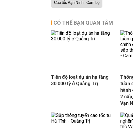
Cao tốc Vạn Ninh - Cam Lộ
CÓ THỂ BẠN QUAN TÂM
Tiến độ loạt dự án hạ tầng
Thông
30.000 tỷ ở Quảng Trị
tuần 
hành 
2 cấp
Vạn N