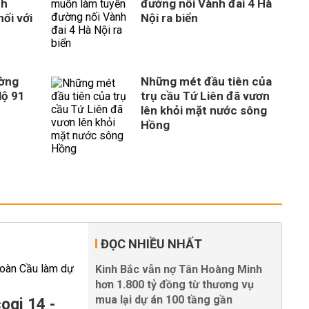
ch
đường nối Vành đai 4 Hà
nối với
Nội ra biển
ường
Những mét đầu tiên của
lộ 91
trụ cầu Tứ Liên đã vươn
lên khỏi mặt nước sông
Hồng
ĐỌC NHIỀU NHẤT
Kinh Bắc vẫn nợ Tân Hoàng Minh
hơn 1.800 tỷ đồng từ thương vụ
mua lại dự án 100 tầng gần
ogi 14 -