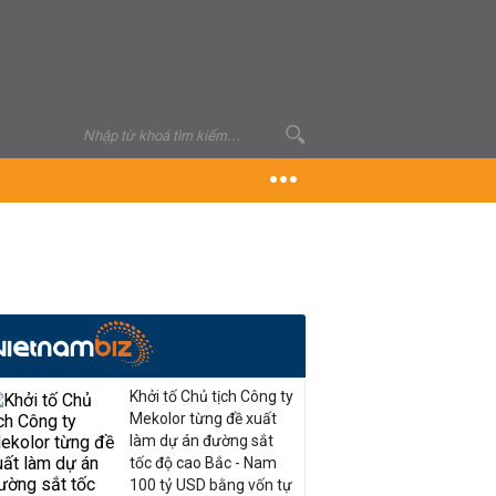
Khởi tố Chủ tịch Công ty
Mekolor từng đề xuất
làm dự án đường sắt
tốc độ cao Bắc - Nam
100 tỷ USD bằng vốn tự