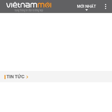
MỚI NHẤT
TIN TỨC