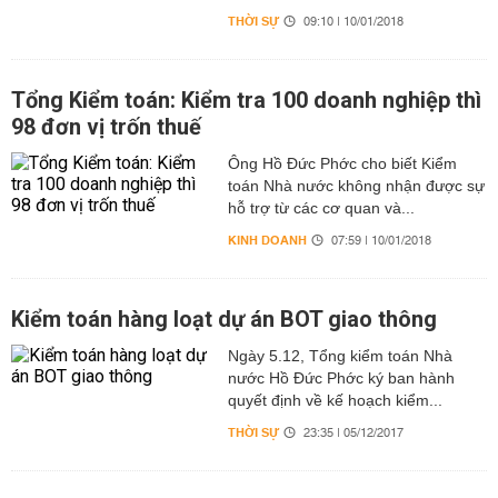
THỜI SỰ
09:10 | 10/01/2018
Tổng Kiểm toán: Kiểm tra 100 doanh nghiệp thì
98 đơn vị trốn thuế
Ông Hồ Đức Phớc cho biết Kiểm
toán Nhà nước không nhận được sự
hỗ trợ từ các cơ quan và...
KINH DOANH
07:59 | 10/01/2018
Kiểm toán hàng loạt dự án BOT giao thông
Ngày 5.12, Tổng kiểm toán Nhà
nước Hồ Đức Phớc ký ban hành
quyết định về kế hoạch kiểm...
THỜI SỰ
23:35 | 05/12/2017