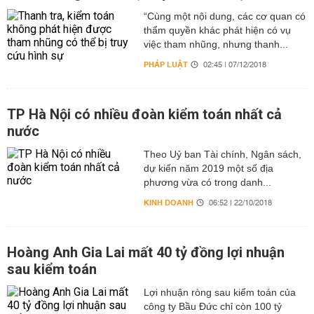
“Cùng một nội dung, các cơ quan có
thẩm quyền khác phát hiện có vụ
việc tham nhũng, nhưng thanh...
PHÁP LUẬT
02:45 | 07/12/2018
TP Hà Nội có nhiều đoàn kiểm toán nhất cả
nước
Theo Uỷ ban Tài chính, Ngân sách,
dự kiến năm 2019 một số địa
phương vừa có trong danh...
KINH DOANH
06:52 | 22/10/2018
Hoàng Anh Gia Lai mất 40 tỷ đồng lợi nhuận
sau kiểm toán
Lợi nhuận ròng sau kiểm toán của
công ty Bầu Đức chỉ còn 100 tỷ