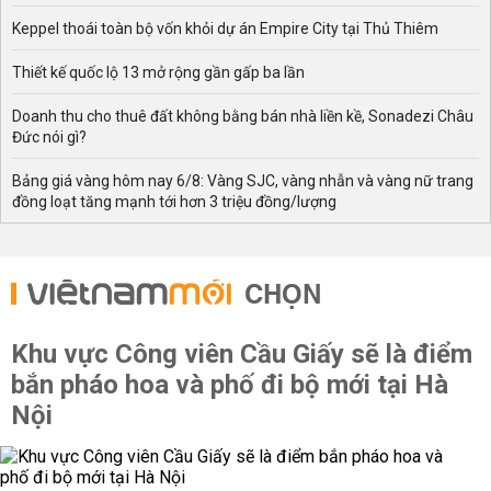
Keppel thoái toàn bộ vốn khỏi dự án Empire City tại Thủ Thiêm
Thiết kế quốc lộ 13 mở rộng gần gấp ba lần
Doanh thu cho thuê đất không bằng bán nhà liền kề, Sonadezi Châu
Đức nói gì?
Bảng giá vàng hôm nay 6/8: Vàng SJC, vàng nhẫn và vàng nữ trang
đồng loạt tăng mạnh tới hơn 3 triệu đồng/lượng
CHỌN
Khu vực Công viên Cầu Giấy sẽ là điểm
bắn pháo hoa và phố đi bộ mới tại Hà
Nội