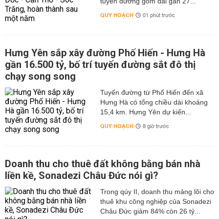
tuyến đường gom dài gần 27...
QUY HOẠCH
01 phút trước
Hưng Yên sắp xây đường Phố Hiến - Hưng Hà
gần 16.500 tỷ, bố trí tuyến đường sắt đô thị
chạy song song
Tuyến đường từ Phố Hiến đến xã
Hưng Hà có tổng chiều dài khoảng
15,4 km. Hưng Yên dự kiến...
QUY HOẠCH
8 giờ trước
Doanh thu cho thuê đất không bằng bán nhà
liền kề, Sonadezi Châu Đức nói gì?
Trong qúy II, doanh thu mảng lõi cho
thuê khu công nghiệp của Sonadezi
Châu Đức giảm 84% còn 26 tỷ...