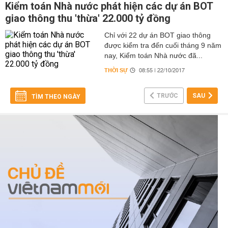
Kiểm toán Nhà nước phát hiện các dự án BOT
giao thông thu 'thừa' 22.000 tỷ đồng
Chỉ với 22 dự án BOT giao thông
được kiểm tra đến cuối tháng 9 năm
nay, Kiểm toán Nhà nước đã...
THỜI SỰ
08:55 | 22/10/2017
TRƯỚC
SAU
TÌM THEO NGÀY