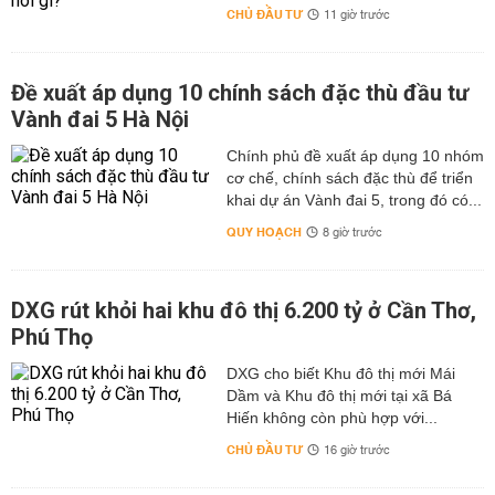
CHỦ ĐẦU TƯ
11 giờ trước
Đề xuất áp dụng 10 chính sách đặc thù đầu tư
Vành đai 5 Hà Nội
Chính phủ đề xuất áp dụng 10 nhóm
cơ chế, chính sách đặc thù để triển
khai dự án Vành đai 5, trong đó có...
QUY HOẠCH
8 giờ trước
DXG rút khỏi hai khu đô thị 6.200 tỷ ở Cần Thơ,
Phú Thọ
DXG cho biết Khu đô thị mới Mái
Dầm và Khu đô thị mới tại xã Bá
Hiến không còn phù hợp với...
CHỦ ĐẦU TƯ
16 giờ trước