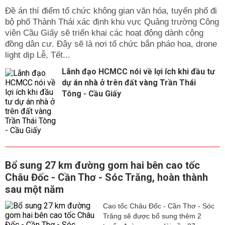
Đề án thí điểm tổ chức không gian văn hóa, tuyến phố đi
bộ phố Thành Thái xác định khu vực Quảng trường Công
viên Cầu Giấy sẽ triển khai các hoạt động dành cộng
đồng dân cư. Đây sẽ là nơi tổ chức bắn pháo hoa, drone
light dịp Lễ, Tết...
Lãnh đạo HCMCC nói về lợi ích khi đầu tư
dự án nhà ở trên đất vàng Trần Thái
Tông - Cầu Giấy
Bổ sung 27 km đường gom hai bên cao tốc
Châu Đốc - Cần Thơ - Sóc Trăng, hoàn thành
sau một năm
Cao tốc Châu Đốc - Cần Thơ - Sóc
Trăng sẽ được bổ sung thêm 2