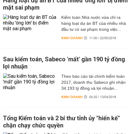
Hàng loạt dự án BT của nhiều 'ông lớn' bị điểm
mặt sai phạm
Kiểm toán Nhà nước vừa chỉ ra
hàng loạt dự án BT của nhiều nhà
đầu tư có sai phạm trong việc...
KINH DOANH
11:00 | 22/05/2018
Sau kiểm toán, Sabeco 'mất' gần 190 tỷ đồng
lợi nhuận
Theo báo cáo tài chính kiểm toán
2017, doanh thu Sabeco ghi nhận
34.193 tỷ đồng và lợi nhuận...
KINH DOANH
04:20 | 13/04/2018
Tổng Kiểm toán và 2 bí thư tỉnh ủy "hiến kế"
chặn chạy chức quyền