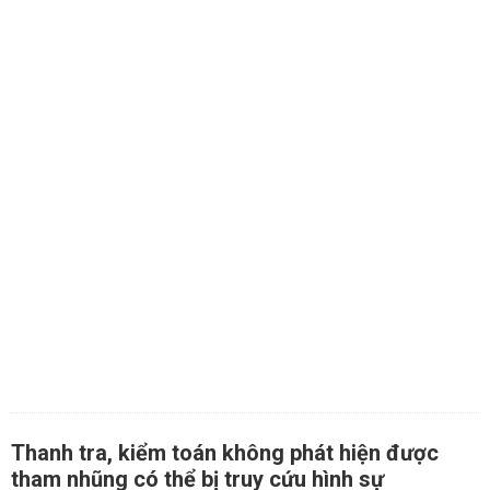
Thanh tra, kiểm toán không phát hiện được
tham nhũng có thể bị truy cứu hình sự