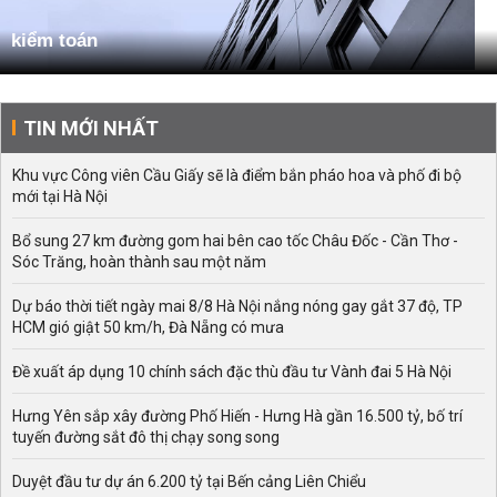
kiểm toán
TIN MỚI NHẤT
Khu vực Công viên Cầu Giấy sẽ là điểm bắn pháo hoa và phố đi bộ
mới tại Hà Nội
Bổ sung 27 km đường gom hai bên cao tốc Châu Đốc - Cần Thơ -
Sóc Trăng, hoàn thành sau một năm
Dự báo thời tiết ngày mai 8/8 Hà Nội nắng nóng gay gắt 37 độ, TP
HCM gió giật 50 km/h, Đà Nẵng có mưa
Đề xuất áp dụng 10 chính sách đặc thù đầu tư Vành đai 5 Hà Nội
Hưng Yên sắp xây đường Phố Hiến - Hưng Hà gần 16.500 tỷ, bố trí
tuyến đường sắt đô thị chạy song song
Duyệt đầu tư dự án 6.200 tỷ tại Bến cảng Liên Chiểu