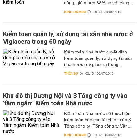
đồng, giảm hơn 88% so với cùng...
KINH DOANH
18:30 | 30/08/2018
Kiểm toán quản lý, sử dụng tài sản nhà nước ở
Viglacera trong 60 ngày
Kiểm toán Nhà nước quyết định
kiểm toán quản lý, sử dụng tài sản
nhà nước ở Viglacera trong...
THỜI SỰ
02:15 | 06/07/2018
Khu đô thị Dương Nội và 3 Tổng công ty vào
'tầm ngắm' Kiểm toán Nhà nước
Kiểm toán Nhà nước sẽ thực hiện
kiểm toán báo cáo tài chính của 3
Tổng công ty (Tổng công ty Vận...
KINH DOANH
13:32 | 16/06/2018