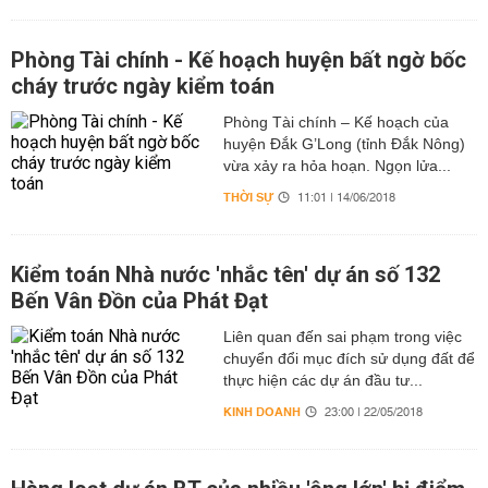
Phòng Tài chính - Kế hoạch huyện bất ngờ bốc
cháy trước ngày kiểm toán
Phòng Tài chính – Kế hoạch của
huyện Đắk G’Long (tỉnh Đắk Nông)
vừa xảy ra hỏa hoạn. Ngọn lửa...
THỜI SỰ
11:01 | 14/06/2018
Kiểm toán Nhà nước 'nhắc tên' dự án số 132
Bến Vân Đồn của Phát Đạt
Liên quan đến sai phạm trong việc
chuyển đổi mục đích sử dụng đất để
thực hiện các dự án đầu tư...
KINH DOANH
23:00 | 22/05/2018