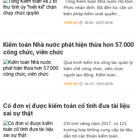
Tổng Kiểm toán Nhà nước Hồ Đức
Phớc nhận định: Đã đến lúc cần có
biện pháp kiểm soát quyền...
THỜI SỰ
00:40 | 22/01/2018
Kiểm toán Nhà nước phát hiện thừa hơn 57.000
công chức, viên chức
Quá trình kiểm tra công tác quản lý
biên chế công chức, viên chức
người lao động, Kiểm toán...
THỜI SỰ
04:16 | 15/01/2018
Có đơn vị được kiểm toán cố tình đưa tài liệu
sai sự thật
Chỉ tính riêng năm 2017, có 121
trường hợp không cung cấp tài liệu
dẫn tới các Đoàn kiểm toán...