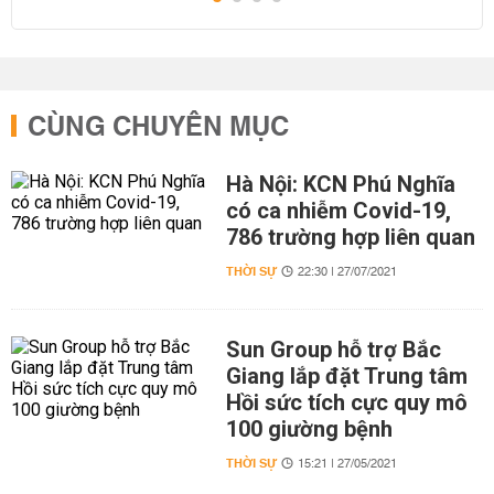
CÙNG CHUYÊN MỤC
Hà Nội: KCN Phú Nghĩa
có ca nhiễm Covid-19,
786 trường hợp liên quan
THỜI SỰ
22:30 | 27/07/2021
Sun Group hỗ trợ Bắc
Giang lắp đặt Trung tâm
Hồi sức tích cực quy mô
100 giường bệnh
THỜI SỰ
15:21 | 27/05/2021