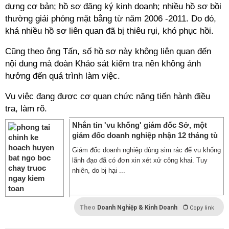
dựng cơ bản; hồ sơ đăng ký kinh doanh; nhiều hồ sơ bồi
thường giải phóng mặt bằng từ năm 2006 -2011. Do đó,
khá nhiều hồ sơ liên quan đã bị thiêu rụi, khó phục hồi.
Cũng theo ông Tấn, số hồ sơ này không liên quan đến
nội dung mà đoàn Khảo sát kiểm tra nên không ảnh
hưởng đến quá trình làm việc.
Vụ việc đang được cơ quan chức năng tiến hành điều
tra, làm rõ.
Nhắn tin 'vu khống' giám đốc Sở, một
giám đốc doanh nghiệp nhận 12 tháng tù
Giám đốc doanh nghiệp dùng sim rác để vu khống
lãnh đạo đã có đơn xin xét xử công khai. Tuy
nhiên, do bị hại ...
Theo
Doanh Nghiệp & Kinh Doanh
Copy link