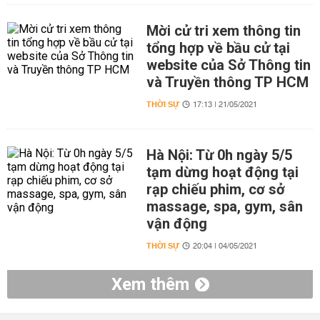
Mời cử tri xem thông tin
tổng hợp về bầu cử tại
website của Sở Thông tin
và Truyền thông TP HCM
THỜI SỰ
17:13 | 21/05/2021
Hà Nội: Từ 0h ngày 5/5
tạm dừng hoạt động tại
rạp chiếu phim, cơ sở
massage, spa, gym, sân
vận động
THỜI SỰ
20:04 | 04/05/2021
Xem thêm