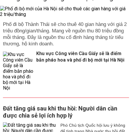
Phố đi bộ Thành Thái sẽ cho thuê 40 gian hàng với giá 2
triệu đồng/gian/tháng. Mang về nguồn thu 80 triệu đồng
mỗi tháng. Đây là nguồn thu cố định hàng tháng từ tiểu
thương, hộ kinh doanh.
Khu vực Công viên Cầu Giấy sẽ là điểm
bắn pháo hoa và phố đi bộ mới tại Hà Nội
Đất tăng giá sau khi thu hồi: Người dân cần
được chia sẻ lợi ích hợp lý
Phó Chủ tịch Quốc hội lưu ý không
để tình trạng Nhà nước thu hồi đất