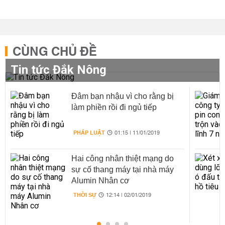
CÙNG CHỦ ĐỀ
Tin tức Đắk Nông
Đâm bạn nhậu vì cho rằng bị
làm phiền rồi đi ngủ tiếp
PHÁP LUẬT
01:15 | 11/01/2019
Hai công nhân thiệt mạng do
sự cố thang máy tại nhà máy
Alumin Nhân cơ
THỜI SỰ
12:14 | 02/01/2019