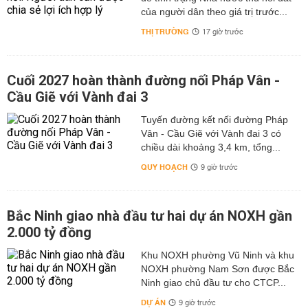
của người dân theo giá trị trước...
THỊ TRƯỜNG
17 giờ trước
Cuối 2027 hoàn thành đường nối Pháp Vân -
Cầu Giẽ với Vành đai 3
Tuyến đường kết nối đường Pháp
Vân - Cầu Giẽ với Vành đai 3 có
chiều dài khoảng 3,4 km, tổng...
QUY HOẠCH
9 giờ trước
Bắc Ninh giao nhà đầu tư hai dự án NOXH gần
2.000 tỷ đồng
Khu NOXH phường Vũ Ninh và khu
NOXH phường Nam Sơn được Bắc
Ninh giao chủ đầu tư cho CTCP...
DỰ ÁN
9 giờ trước