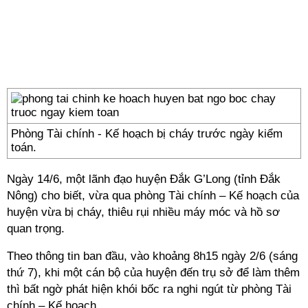
Phòng Tài chính - Kế hoạch bị cháy trước ngày kiểm
toán.
Ngày 14/6, một lãnh đạo huyện Đắk G’Long (tỉnh Đắk
Nông) cho biết, vừa qua phòng Tài chính – Kế hoạch của
huyện vừa bị cháy, thiêu rụi nhiều máy móc và hồ sơ
quan trọng.
Theo thông tin ban đầu, vào khoảng 8h15 ngày 2/6 (sáng
thứ 7), khi một cán bộ của huyện đến trụ sở để làm thêm
thì bất ngờ phát hiện khói bốc ra nghi ngút từ phòng Tài
chính – Kế hoạch.