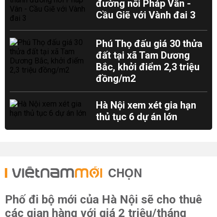
đường nối Pháp Vân -
Cầu Giẽ với Vành đai 3
Phú Thọ đấu giá 30 thửa
đất tại xã Tam Dương
Bắc, khởi điểm 2,3 triệu
đồng/m2
Hà Nội xem xét gia hạn
thủ tục 6 dự án lớn
CHỌN
Phố đi bộ mới của Hà Nội sẽ cho thuê
các gian hàng với giá 2 triệu/tháng