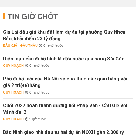
TIN GIỜ CHÓT
Gia Lai đấu giá khu đất làm dự án tại phường Quy Nhơn
Bắc, khởi điểm 23 tỷ đồng
ĐẤU GIÁ - ĐẤU THẦU
01 phút trước
Diện mạo cầu đi bộ hình lá dừa nước qua sông Sài Gòn
QUY HOẠCH
01 phút trước
Phố đi bộ mới của Hà Nội sẽ cho thuê các gian hàng với
giá 2 triệu/tháng
QUY HOẠCH
01 phút trước
Cuối 2027 hoàn thành đường nối Pháp Vân - Cầu Giẽ với
Vành đai 3
QUY HOẠCH
9 giờ trước
Bắc Ninh giao nhà đầu tư hai dự án NOXH gần 2.000 tỷ