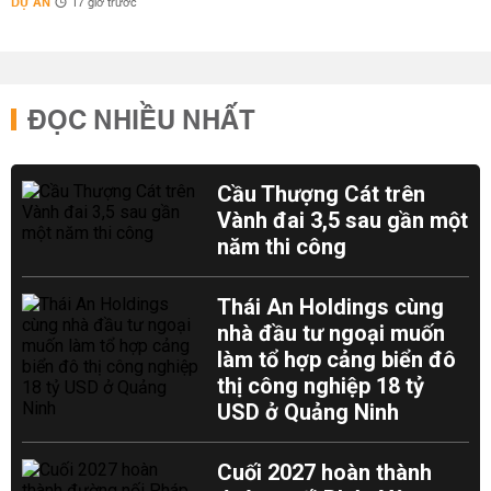
DỰ ÁN
17 giờ trước
ĐỌC NHIỀU NHẤT
Cầu Thượng Cát trên
Vành đai 3,5 sau gần một
năm thi công
Thái An Holdings cùng
nhà đầu tư ngoại muốn
làm tổ hợp cảng biển đô
thị công nghiệp 18 tỷ
USD ở Quảng Ninh
Cuối 2027 hoàn thành