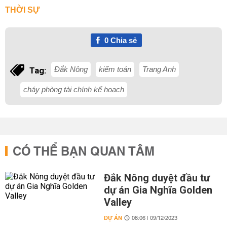
THỜI SỰ
0
Chia sẻ
Đắk Nông
kiểm toán
Trang Anh
Tag:
cháy phòng tài chính kế hoạch
CÓ THỂ BẠN QUAN TÂM
Đắk Nông duyệt đầu tư
dự án Gia Nghĩa Golden
Valley
DỰ ÁN
08:06 | 09/12/2023