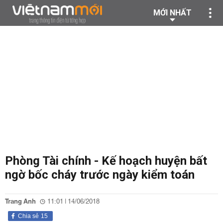
MỚI NHẤT
Phòng Tài chính - Kế hoạch huyện bất
ngờ bốc cháy trước ngày kiểm toán
Trang Anh
11:01 | 14/06/2018
Chia sẻ
15