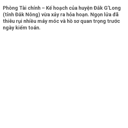
Phòng Tài chính – Kế hoạch của huyện Đắk G’Long
(tỉnh Đắk Nông) vừa xảy ra hỏa hoạn. Ngọn lửa đã
thiêu rụi nhiều máy móc và hồ sơ quan trọng trước
ngày kiểm toán.