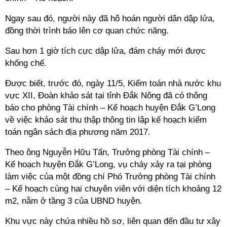
Ngay sau đó, người này đã hô hoán người dân dập lửa,
đồng thời trình báo lên cơ quan chức năng.
Sau hơn 1 giờ tích cực dập lửa, đám cháy mới được
khống chế.
Được biết, trước đó, ngày 11/5, Kiểm toán nhà nước khu
vực XII, Đoàn khảo sát tại tỉnh Đắk Nông đã có thông
báo cho phòng Tài chính – Kế hoạch huyện Đắk G’Long
về việc khảo sát thu thập thông tin lập kế hoạch kiểm
toán ngân sách địa phương năm 2017.
Theo ông Nguyễn Hữu Tấn, Trưởng phòng Tài chính –
Kế hoạch huyện Đắk G’Long, vụ cháy xảy ra tại phòng
làm việc của một đồng chí Phó Trưởng phòng Tài chính
– Kế hoạch cùng hai chuyên viên với diện tích khoảng 12
m2, nằm ở tầng 3 của UBND huyện.
Khu vực này chứa nhiều hồ sơ, liên quan đến đầu tư xây