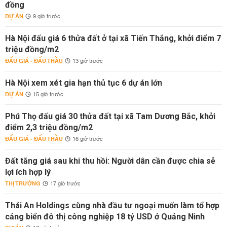
đồng
DỰ ÁN
9 giờ trước
Hà Nội đấu giá 6 thửa đất ở tại xã Tiến Thắng, khởi điểm 7
triệu đồng/m2
ĐẤU GIÁ - ĐẤU THẦU
13 giờ trước
Hà Nội xem xét gia hạn thủ tục 6 dự án lớn
DỰ ÁN
15 giờ trước
Phú Thọ đấu giá 30 thửa đất tại xã Tam Dương Bắc, khởi
điểm 2,3 triệu đồng/m2
ĐẤU GIÁ - ĐẤU THẦU
16 giờ trước
Đất tăng giá sau khi thu hồi: Người dân cần được chia sẻ
lợi ích hợp lý
THỊ TRƯỜNG
17 giờ trước
Thái An Holdings cùng nhà đầu tư ngoại muốn làm tổ hợp
cảng biển đô thị công nghiệp 18 tỷ USD ở Quảng Ninh