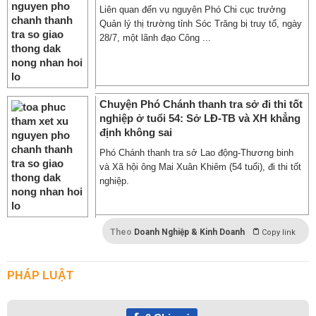
Liên quan đến vụ nguyên Phó Chi cục trưởng
Quản lý thị trường tỉnh Sóc Trăng bị truy tố, ngày
28/7, một lãnh đạo Công ...
Chuyện Phó Chánh thanh tra sở đi thi tốt
nghiệp ở tuổi 54: Sở LĐ-TB và XH khẳng
định không sai
Phó Chánh thanh tra sở Lao động-Thương binh
và Xã hội ông Mai Xuân Khiêm (54 tuổi), đi thi tốt
nghiệp.
Theo
Doanh Nghiệp & Kinh Doanh
Copy link
PHÁP LUẬT