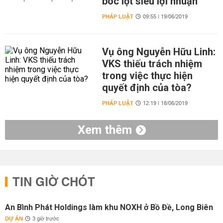
bóc lột siêu lợi nhuận
PHÁP LUẬT
09:55 | 19/06/2019
Vụ ông Nguyễn Hữu Linh:
VKS thiếu trách nhiệm
trong việc thực hiện
quyết định của tòa?
PHÁP LUẬT
12:19 | 18/06/2019
Xem thêm
TIN GIỜ CHÓT
An Bình Phát Holdings làm khu NOXH ở Bồ Đề, Long Biên
DỰ ÁN
3 giờ trước