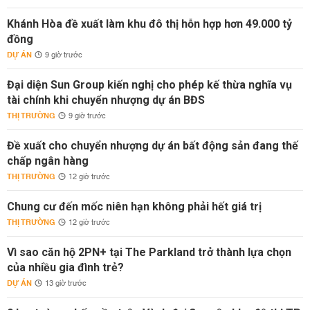
Khánh Hòa đề xuất làm khu đô thị hỗn hợp hơn 49.000 tỷ
đồng
DỰ ÁN
9 giờ trước
Đại diện Sun Group kiến nghị cho phép kế thừa nghĩa vụ
tài chính khi chuyển nhượng dự án BĐS
THỊ TRƯỜNG
9 giờ trước
Đề xuất cho chuyển nhượng dự án bất động sản đang thế
chấp ngân hàng
THỊ TRƯỜNG
12 giờ trước
Chung cư đến mốc niên hạn không phải hết giá trị
THỊ TRƯỜNG
12 giờ trước
Vì sao căn hộ 2PN+ tại The Parkland trở thành lựa chọn
của nhiều gia đình trẻ?
DỰ ÁN
13 giờ trước