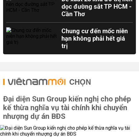
dọc đường sắt TP HCM -
Cần Thơ
Chung cư đến mốc niên
hạn không phải hết giá
trị
CHỌN
Đại diện Sun Group kiến nghị cho phép
kế thừa nghĩa vụ tài chính khi chuyển
nhượng dự án BĐS