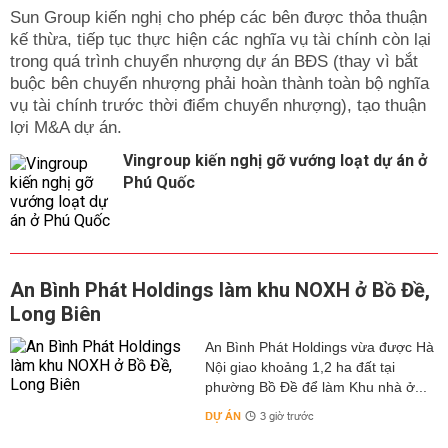
Sun Group kiến nghị cho phép các bên được thỏa thuận
kế thừa, tiếp tục thực hiện các nghĩa vụ tài chính còn lại
trong quá trình chuyển nhượng dự án BĐS (thay vì bắt
buộc bên chuyển nhượng phải hoàn thành toàn bộ nghĩa
vụ tài chính trước thời điểm chuyển nhượng), tạo thuận
lợi M&A dự án.
Vingroup kiến nghị gỡ vướng loạt dự án ở
Phú Quốc
An Bình Phát Holdings làm khu NOXH ở Bồ Đề,
Long Biên
An Bình Phát Holdings vừa được Hà
Nội giao khoảng 1,2 ha đất tại
phường Bồ Đề để làm Khu nhà ở...
DỰ ÁN
3 giờ trước