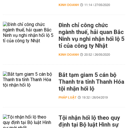
KINH DOANH
11:14 | 27/05/2020
Đình chỉ công chức
ngành thuế, hải quan Bắc
Ninh vụ nghi nhận hối lộ 5
tỉ của công ty Nhật
KINH DOANH
20:52 | 26/05/2020
Bắt tạm giam 5 cán bộ
Thanh tra tỉnh Thanh Hóa
tội nhận hối lộ
PHÁP LUẬT
19:32 | 26/04/2019
Tội nhận hối lộ theo quy
định tại Bộ luật Hình sự