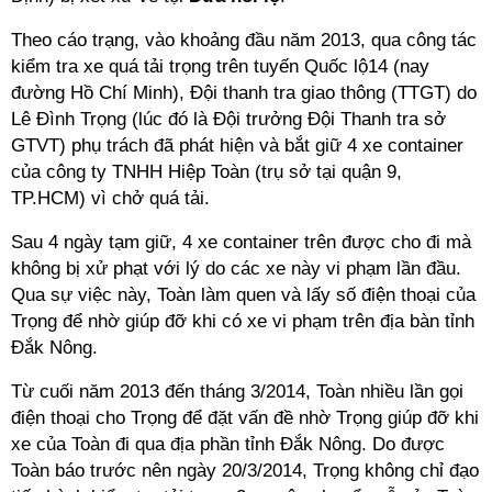
Theo cáo trạng, vào khoảng đầu năm 2013, qua công tác
kiểm tra xe quá tải trọng trên tuyến Quốc lộ14 (nay
đường Hồ Chí Minh), Đội thanh tra giao thông (TTGT) do
Lê Đình Trọng (lúc đó là Đội trưởng Đội Thanh tra sở
GTVT) phụ trách đã phát hiện và bắt giữ 4 xe container
của công ty TNHH Hiệp Toàn (trụ sở tại quận 9,
TP.HCM) vì chở quá tải.
Sau 4 ngày tạm giữ, 4 xe container trên được cho đi mà
không bị xử phạt với lý do các xe này vi phạm lần đầu.
Qua sự việc này, Toàn làm quen và lấy số điện thoại của
Trọng để nhờ giúp đỡ khi có xe vi phạm trên địa bàn tỉnh
Đắk Nông.
Từ cuối năm 2013 đến tháng 3/2014, Toàn nhiều lần gọi
điện thoại cho Trọng để đặt vấn đề nhờ Trọng giúp đỡ khi
xe của Toàn đi qua địa phần tỉnh Đắk Nông. Do được
Toàn báo trước nên ngày 20/3/2014, Trọng không chỉ đạo