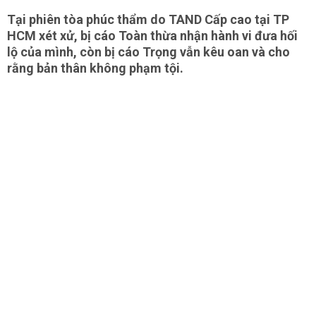
Tại phiên tòa phúc thẩm do TAND Cấp cao tại TP
HCM xét xử, bị cáo Toàn thừa nhận hành vi đưa hối
lộ của mình, còn bị cáo Trọng vẫn kêu oan và cho
rằng bản thân không phạm tội.