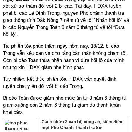
xét xử sơ thẩm đối với 2 bị cáo. Tại đây, HĐXX tuyên
phạt bị cáo Lê Đình Trọng, nguyên Phó chánh thanh tra
giao thông tỉnh Đắk Nông 7 năm tù về tội “Nhận hối lộ” và
bị cáo Nguyễn Trọng Toàn 3 năm 6 tháng tù về tội “Đưa
hối lộ”.
Tại phiên tòa phúc thẩm ngày hôm nay, 18/12, bị cáo
Trọng vẫn kêu oan và cho rằng bản thân không phạm tội.
Còn bị cáo Toàn thừa nhận hành vi đưa hối lộ của mình
nhưng xin HĐXX giảm nhẹ hình phạt.
Tuy nhiên, kết thúc phiên tòa, HĐXX vẫn quyết định
tuyên phạt y án đối với bị cáo Trọng.
Bị cáo Toàn được giảm nhẹ mức án từ 3 năm 6 tháng tù
giam xuống còn 2 năm 6 tháng tù giam do thành khẩn
khai báo.
Cách chức 2 cán bộ công an, kiểm điểm
một Phó Chánh Thanh tra Sở