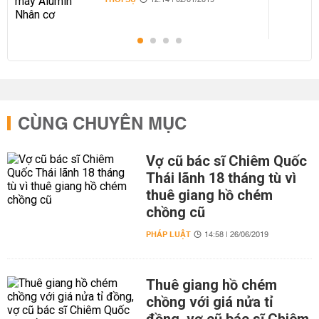
12:14 | 02/01/2019
CÙNG CHUYÊN MỤC
Vợ cũ bác sĩ Chiêm Quốc
Thái lãnh 18 tháng tù vì
thuê giang hồ chém
chồng cũ
PHÁP LUẬT
14:58 | 26/06/2019
Thuê giang hồ chém
chồng với giá nửa tỉ