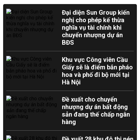
Đại diện Sun Group kiến
nghị cho phép kế thừa
nghĩa vụ tài chính khi
chuyển nhượng dự án
BĐS
Khu vực Công viên Cầu
Giấy sẽ là điểm bắn pháo
hoa và phố đi bộ mới tại
Hà Nội
Đề xuất cho chuyển
nhượng dự án bất động
sản đang thế chấp ngân
hàng
Đề xuất 28 khu đô thị nén