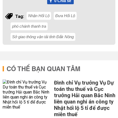
0
Chia sẻ
Nhận Hối Lộ
Đưa Hối Lộ
Tag:
phó chánh thanh tra
Sở giao thông vận tải tỉnh Đắk Nông
CÓ THỂ BẠN QUAN TÂM
Đình chỉ Vụ trưởng Vụ Dự
toán thu thuế và Cục
trưởng Hải quan Bắc Ninh
liên quan nghi án công ty
Nhật hối lộ 5 tỉ để được
miễn thuế