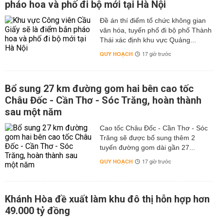
pháo hoa và phố đi bộ mới tại Hà Nội
Đề án thí điểm tổ chức không gian
văn hóa, tuyến phố đi bộ phố Thành
Thái xác định khu vực Quảng...
QUY HOẠCH
17 giờ trước
Bổ sung 27 km đường gom hai bên cao tốc
Châu Đốc - Cần Thơ - Sóc Trăng, hoàn thành
sau một năm
Cao tốc Châu Đốc - Cần Thơ - Sóc
Trăng sẽ được bổ sung thêm 2
tuyến đường gom dài gần 27...
QUY HOẠCH
17 giờ trước
Khánh Hòa đề xuất làm khu đô thị hỗn hợp hơn
49.000 tỷ đồng