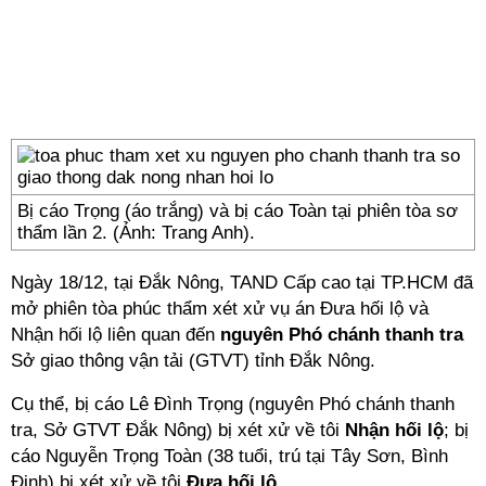
Bị cáo Trọng (áo trắng) và bị cáo Toàn tại phiên tòa sơ
thẩm lần 2. (Ảnh: Trang Anh).
Ngày 18/12, tại Đắk Nông, TAND Cấp cao tại TP.HCM đã
mở phiên tòa phúc thẩm xét xử vụ án Đưa hối lộ và
Nhận hối lộ liên quan đến
nguyên Phó chánh thanh tra
Sở giao thông vận tải (GTVT) tỉnh Đắk Nông.
Cụ thể, bị cáo Lê Đình Trọng (nguyên Phó chánh thanh
tra, Sở GTVT Đắk Nông) bị xét xử về tôi
Nhận hối lộ
; bị
cáo Nguyễn Trọng Toàn (38 tuổi, trú tại Tây Sơn, Bình
Định) bị xét xử về tội
Đưa hối lộ
.