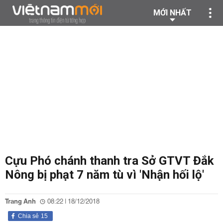
MỚI NHẤT
Cựu Phó chánh thanh tra Sở GTVT Đắk
Nông bị phạt 7 năm tù vì 'Nhận hối lộ'
Trang Anh
08:22 | 18/12/2018
Chia sẻ
15