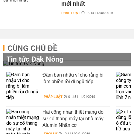
mới nhất
PHÁP LUẬT
16:14 | 13/04/2019
CÙNG CHỦ ĐỀ
Tin tức Đắk Nông
Đâm bạn nhậu vì cho rằng bị
làm phiền rồi đi ngủ tiếp
PHÁP LUẬT
01:15 | 11/01/2019
Hai công nhân thiệt mạng do
sự cố thang máy tại nhà máy
Alumin Nhân cơ
THỜI SỰ