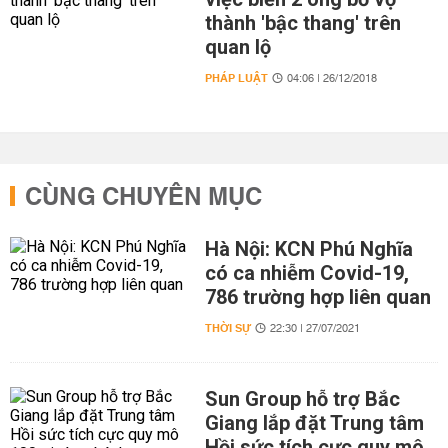
thành 'bậc thang' trên
quan lộ
PHÁP LUẬT
04:06 | 26/12/2018
CÙNG CHUYÊN MỤC
Hà Nội: KCN Phú Nghĩa
có ca nhiễm Covid-19,
786 trường hợp liên quan
THỜI SỰ
22:30 | 27/07/2021
Sun Group hỗ trợ Bắc
Giang lắp đặt Trung tâm
Hồi sức tích cực quy mô