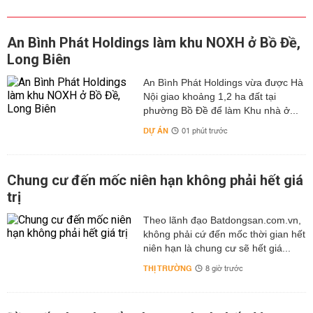
An Bình Phát Holdings làm khu NOXH ở Bồ Đề,
Long Biên
An Bình Phát Holdings vừa được Hà
Nội giao khoảng 1,2 ha đất tại
phường Bồ Đề để làm Khu nhà ở...
DỰ ÁN
01 phút trước
Chung cư đến mốc niên hạn không phải hết giá
trị
Theo lãnh đạo Batdongsan.com.vn,
không phải cứ đến mốc thời gian hết
niên hạn là chung cư sẽ hết giá...
THỊ TRƯỜNG
8 giờ trước