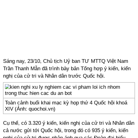
Sáng nay, 23/10, Chủ tịch Uỷ ban TƯ MTTQ Việt Nam
Trần Thanh Mẫn đã trình bày bản Tổng hợp ý kiến, kiến
nghị của cử tri và Nhân dân trước Quốc hội.
Toàn cảnh buổi khai mạc kỳ họp thứ 4 Quốc hội khoá
XIV (Ảnh: quochoi.vn)
Cụ thể, có 3.320 ý kiến, kiến nghị của cử tri và Nhân dân
cả nước gửi tới Quốc hội, trong đó có 935 ý kiến, kiến
nghị của cử tri được phản ánh qua các Đoàn đại biểu