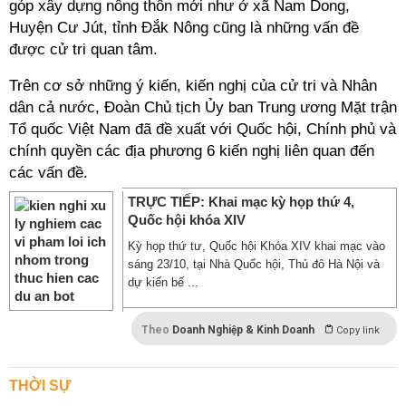
góp xây dựng nông thôn mới như ở xã Nam Dong,
Huyện Cư Jút, tỉnh Đắk Nông cũng là những vấn đề
được cử tri quan tâm.
Trên cơ sở những ý kiến, kiến nghị của cử tri và Nhân
dân cả nước, Đoàn Chủ tịch Ủy ban Trung ương Mặt trận
Tổ quốc Việt Nam đã đề xuất với Quốc hội, Chính phủ và
chính quyền các địa phương 6 kiến nghị liên quan đến
các vấn đề.
TRỰC TIẾP: Khai mạc kỳ họp thứ 4,
Quốc hội khóa XIV
Kỳ họp thứ tư, Quốc hội Khóa XIV khai mạc vào
sáng 23/10, tại Nhà Quốc hội, Thủ đô Hà Nội và
dự kiến bế ...
Theo
Doanh Nghiệp & Kinh Doanh
Copy link
THỜI SỰ