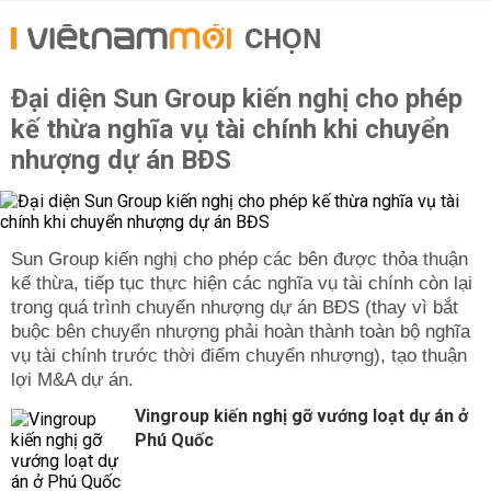
CHỌN
Đại diện Sun Group kiến nghị cho phép
kế thừa nghĩa vụ tài chính khi chuyển
nhượng dự án BĐS
Sun Group kiến nghị cho phép các bên được thỏa thuận
kế thừa, tiếp tục thực hiện các nghĩa vụ tài chính còn lại
trong quá trình chuyển nhượng dự án BĐS (thay vì bắt
buộc bên chuyển nhượng phải hoàn thành toàn bộ nghĩa
vụ tài chính trước thời điểm chuyển nhượng), tạo thuận
lợi M&A dự án.
Vingroup kiến nghị gỡ vướng loạt dự án ở
Phú Quốc