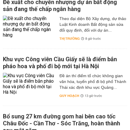
Đề xuất cho chuyển nhượng dự án bất động
sản đang thế chấp ngân hàng
Theo đại diện Bộ Xây dựng, dự thảo
Luật Kinh doanh Bất động sản sửa
đổi quy định, đối với dự án...
THỊ TRƯỜNG
8 giờ trước
Khu vực Công viên Cầu Giấy sẽ là điểm bắn
pháo hoa và phố đi bộ mới tại Hà Nội
Đề án thí điểm tổ chức không gian
văn hóa, tuyến phố đi bộ phố Thành
Thái xác định khu vực Quảng...
QUY HOẠCH
13 giờ trước
Bổ sung 27 km đường gom hai bên cao tốc
Châu Đốc - Cần Thơ - Sóc Trăng, hoàn thành