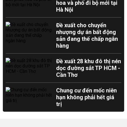
hoa và phố đi bộ mới tại
Hà Nội
Đề xuất cho chuyển
nhượng dự án bất động
sản đang thế chấp ngân
hàng
Đề xuất 28 khu đô thị nén
dọc đường sắt TP HCM -
Cần Thơ
Chung cư đến mốc niên
hạn không phải hết giá
trị