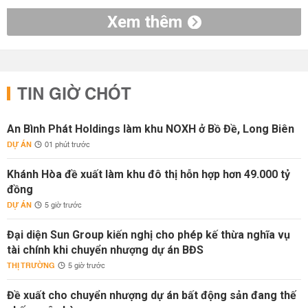
Xem thêm
TIN GIỜ CHÓT
An Bình Phát Holdings làm khu NOXH ở Bồ Đề, Long Biên
DỰ ÁN
01 phút trước
Khánh Hòa đề xuất làm khu đô thị hỗn hợp hơn 49.000 tỷ
đồng
DỰ ÁN
5 giờ trước
Đại diện Sun Group kiến nghị cho phép kế thừa nghĩa vụ
tài chính khi chuyển nhượng dự án BĐS
THỊ TRƯỜNG
5 giờ trước
Đề xuất cho chuyển nhượng dự án bất động sản đang thế