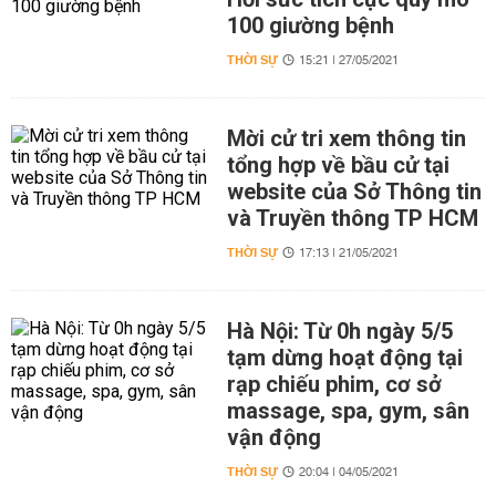
100 giường bệnh
THỜI SỰ
15:21 | 27/05/2021
Mời cử tri xem thông tin
tổng hợp về bầu cử tại
website của Sở Thông tin
và Truyền thông TP HCM
THỜI SỰ
17:13 | 21/05/2021
Hà Nội: Từ 0h ngày 5/5
tạm dừng hoạt động tại
rạp chiếu phim, cơ sở
massage, spa, gym, sân
vận động
THỜI SỰ
20:04 | 04/05/2021