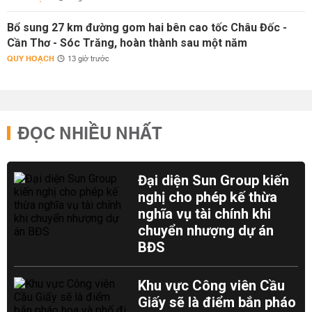
Bổ sung 27 km đường gom hai bên cao tốc Châu Đốc -
Cần Thơ - Sóc Trăng, hoàn thành sau một năm
QUY HOẠCH
13 giờ trước
ĐỌC NHIỀU NHẤT
Đại diện Sun Group kiến
nghị cho phép kế thừa
nghĩa vụ tài chính khi
chuyển nhượng dự án
BĐS
Khu vực Công viên Cầu
Giấy sẽ là điểm bắn pháo