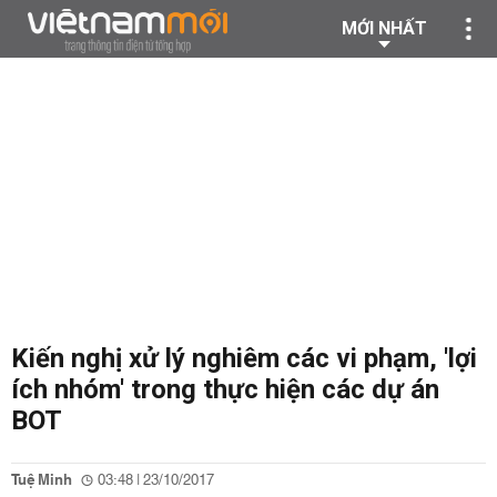
MỚI NHẤT
Kiến nghị xử lý nghiêm các vi phạm, 'lợi
ích nhóm' trong thực hiện các dự án
BOT
Tuệ Minh
03:48 | 23/10/2017