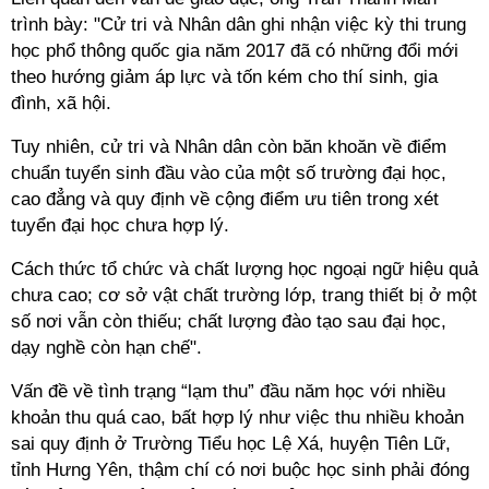
trình bày: "Cử tri và Nhân dân ghi nhận việc kỳ thi trung
học phổ thông quốc gia năm 2017 đã có những đổi mới
theo hướng giảm áp lực và tốn kém cho thí sinh, gia
đình, xã hội.
Tuy nhiên, cử tri và Nhân dân còn băn khoăn về điểm
chuẩn tuyển sinh đầu vào của một số trường đại học,
cao đẳng và quy định về cộng điểm ưu tiên trong xét
tuyển đại học chưa hợp lý.
Cách thức tổ chức và chất lượng học ngoại ngữ hiệu quả
chưa cao; cơ sở vật chất trường lớp, trang thiết bị ở một
số nơi vẫn còn thiếu; chất lượng đào tạo sau đại học,
dạy nghề còn hạn chế".
Vấn đề về tình trạng “lạm thu” đầu năm học với nhiều
khoản thu quá cao, bất hợp lý như việc thu nhiều khoản
sai quy định ở Trường Tiểu học Lệ Xá, huyện Tiên Lữ,
tỉnh Hưng Yên, thậm chí có nơi buộc học sinh phải đóng