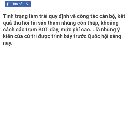
Chia sẻ
15
Tình trạng làm trái quy định về công tác cán bộ, kết
quả thu hồi tài sản tham nhũng còn thấp, khoảng
cách các trạm BOT dày, mức phí cao... là những ý
kiến của cử tri được trình bày trước Quốc hội sáng
nay.