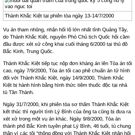
Thành Khắc Kiệt tại phiên tòa ngày 13-14/7/2000
Vụ án tham nhũng, nhận hối lộ lớn nhất tỉnh Quảng Tây,
do Thành Khắc Kiệt, nguyên Phó Chủ tịch Quốc hội cầm
đầu được xét xử công khai cuối tháng 6/2000 tại thủ đô
Bắc Kinh, Trung Quốc.
Thành Khắc Kiệt tiếp tục nộp đơn kháng án lên Tòa án tối
cao, ngày 7/9/2000, Tòa án tối cao phê chuẩn án tử hình
đối với Thành Khắc Kiệt, ngày 14/9/2000, Thành Khắc
Kiệt bị hành hình bằng hình thức tiêm thuốc độc tại nhà
tù Tần Thành.
Ngày 31/7/2000, khi phiên tòa sơ thẩm Thành Khắc Kiệt
kết thúc thì người tình Lý Bình của ông ta cũng bị đưa ra
xét xử trong một vụ án khác. Ngày 9/8/2000, Tòa án
thành phố Bắc Kinh tuyên phạt Lý Bình, 46 tuổi, tù chung
thân vì các tội “thông đồng với Thành Khắc Kiệt nhận hối