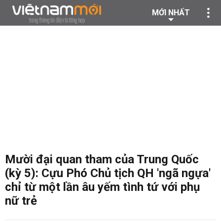
MỚI NHẤT
Mười đại quan tham của Trung Quốc
(kỳ 5): Cựu Phó Chủ tịch QH 'ngã ngựa'
chỉ từ một lần âu yếm tình tứ với phụ
nữ trẻ