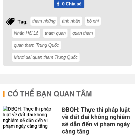
0
Chia sẻ
tham nhũng
tình nhân
bồ nhí
Tag:
Nhận Hối Lộ
tham quan
quan tham
quan tham Trung Quốc
Mười đại quan tham Trung Quốc
CÓ THỂ BẠN QUAN TÂM
ĐBQH: Thực thi pháp luật
về đất đai không nghiêm
sẽ dẫn đến vi phạm ngày
càng tăng