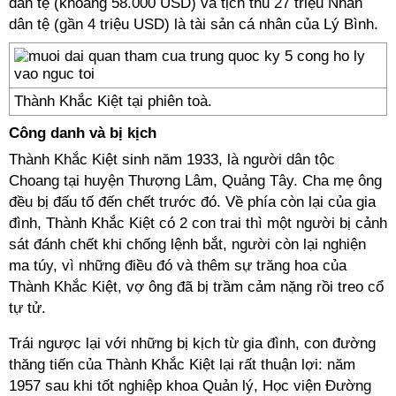
dân tệ (khoảng 58.000 USD) và tịch thu 27 triệu Nhân
dân tệ (gần 4 triệu USD) là tài sản cá nhân của Lý Bình.
Thành Khắc Kiệt tại phiên toà.
Công danh và bị kịch
Thành Khắc Kiệt sinh năm 1933, là người dân tộc
Choang tại huyện Thượng Lâm, Quảng Tây. Cha mẹ ông
đều bị đấu tố đến chết trước đó. Về phía còn lại của gia
đình, Thành Khắc Kiệt có 2 con trai thì một người bị cảnh
sát đánh chết khi chống lệnh bắt, người còn lại nghiện
ma túy, vì những điều đó và thêm sự trăng hoa của
Thành Khắc Kiệt, vợ ông đã bị trầm cảm nặng rồi treo cổ
tự tử.
Trái ngược lại với những bị kịch từ gia đình, con đường
thăng tiến của Thành Khắc Kiệt lại rất thuận lợi: năm
1957 sau khi tốt nghiệp khoa Quản lý, Học viện Đường