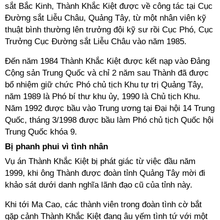
sắt Bắc Kinh, Thành Khắc Kiệt được về công tác tại Cục
Đường sắt Liễu Châu, Quảng Tây, từ một nhân viên kỹ
thuật bình thường lên trưởng đội kỹ sư rồi Cục Phó, Cục
Trưởng Cục Đường sắt Liễu Châu vào năm 1985.
Đến năm 1984 Thành Khắc Kiệt được kết nạp vào Đảng
Cộng sản Trung Quốc và chỉ 2 năm sau Thành đã được
bổ nhiệm giữ chức Phó chủ tịch Khu tự trị Quảng Tây,
năm 1989 là Phó bí thư khu ủy, 1990 là Chủ tịch Khu.
Năm 1992 được bầu vào Trung ương tại Đại hội 14 Trung
Quốc, tháng 3/1998 được bầu làm Phó chủ tịch Quốc hội
Trung Quốc khóa 9.
Bị phanh phui vì tình nhân
Vụ án Thành Khắc Kiệt bị phát giác từ việc đầu năm
1999, khi ông Thành được đoàn tỉnh Quảng Tây mời đi
khảo sát dưới danh nghĩa lãnh đạo cũ của tỉnh này.
Khi tới Ma Cao, các thành viên trong đoàn tình cờ bắt
gặp cảnh Thành Khắc Kiệt đang âu yếm tình tứ với một