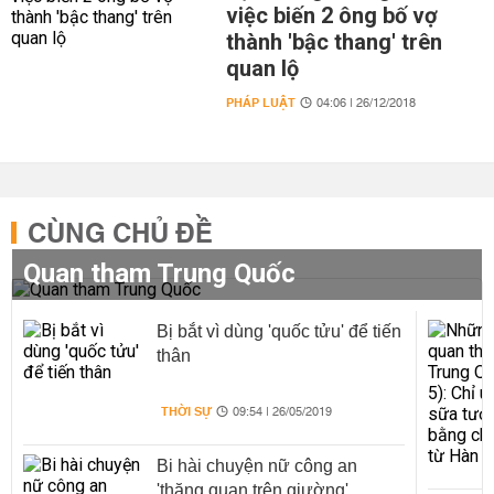
việc biến 2 ông bố vợ
thành 'bậc thang' trên
quan lộ
PHÁP LUẬT
04:06 | 26/12/2018
CÙNG CHỦ ĐỀ
Quan tham Trung Quốc
Bị bắt vì dùng 'quốc tửu' để tiến
thân
THỜI SỰ
09:54 | 26/05/2019
Bi hài chuyện nữ công an
'thăng quan trên giường'