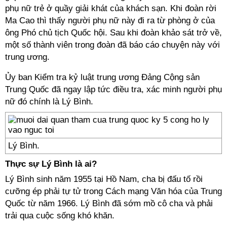
phụ nữ trẻ ở quầy giải khát của khách sạn. Khi đoàn rời
Ma Cao thì thấy người phụ nữ này đi ra từ phòng ở của
ông Phó chủ tịch Quốc hội. Sau khi đoàn khảo sát trở về,
một số thành viên trong đoàn đã báo cáo chuyện này với
trung ương.
Ủy ban Kiểm tra kỷ luật trung ương Đảng Cộng sản
Trung Quốc đã ngay lập tức điều tra, xác minh người phụ
nữ đó chính là Lý Bình.
Lý Bình.
Thực sự Lý Bình là ai?
Lý Bình sinh năm 1955 tại Hồ Nam, cha bị đấu tố rồi
cưỡng ép phải tự tử trong Cách mạng Văn hóa của Trung
Quốc từ năm 1966. Lý Bình đã sớm mồ cô cha và phải
trải qua cuộc sống khó khăn.