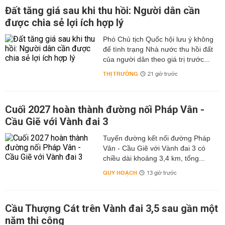
Đất tăng giá sau khi thu hồi: Người dân cần
được chia sẻ lợi ích hợp lý
Phó Chủ tịch Quốc hội lưu ý không
để tình trạng Nhà nước thu hồi đất
của người dân theo giá trị trước...
THỊ TRƯỜNG
21 giờ trước
Cuối 2027 hoàn thành đường nối Pháp Vân -
Cầu Giẽ với Vành đai 3
Tuyến đường kết nối đường Pháp
Vân - Cầu Giẽ với Vành đai 3 có
chiều dài khoảng 3,4 km, tổng...
QUY HOẠCH
13 giờ trước
Cầu Thượng Cát trên Vành đai 3,5 sau gần một
năm thi công