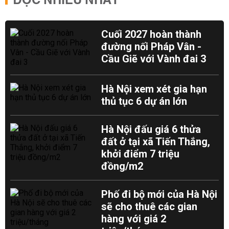
ĐỌC NHIỀU NHẤT
Cuối 2027 hoàn thành
đường nối Pháp Vân -
Cầu Giẽ với Vành đai 3
Hà Nội xem xét gia hạn
thủ tục 6 dự án lớn
Hà Nội đấu giá 6 thửa
đất ở tại xã Tiến Thắng,
khởi điểm 7 triệu
đồng/m2
Phố đi bộ mới của Hà Nội
sẽ cho thuê các gian
hàng với giá 2