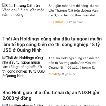
Sau gần một năm thi công, dự án
cầu Thượng Cát trên đường Vành
đai 3,5 có tiến độ thực hiện đạt...
QUY HOẠCH
22 giờ trước
Thái An Holdings cùng nhà đầu tư ngoại muốn
làm tổ hợp cảng biển đô thị công nghiệp 18 tỷ
USD ở Quảng Ninh
Thái An Holdings cùng các đối tác
đến từ Vương quốc Anh vừa tới
Quảng Ninh đề xuất ý tưởng làm...
DỰ ÁN
22 giờ trước
Bắc Ninh giao nhà đầu tư hai dự án NOXH gần
2.000 tỷ đồng