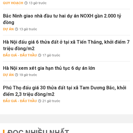
QUY HOẠCH
13 giờ trước
Bắc Ninh giao nhà đầu tư hai dự án NOXH gần 2.000 tỷ
đồng
DỰ ÁN
13 giờ trước
Hà Nội đấu giá 6 thửa đất ở tại xã Tiến Thắng, khởi điểm 7
triệu đồng/m2
ĐẤU GIÁ - ĐẤU THẦU
17 giờ trước
Hà Nội xem xét gia hạn thủ tục 6 dự án lớn
DỰ ÁN
19 giờ trước
Phú Thọ đấu giá 30 thửa đất tại xã Tam Dương Bắc, khởi
điểm 2,3 triệu đồng/m2
ĐẤU GIÁ - ĐẤU THẦU
21 giờ trước