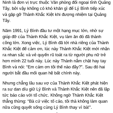
Ninh là đơn vị trực thuộc Văn phòng đối ngoại tỉnh Quảng
Tây, bởi vậy không có khó khăn gì để Lý Bình tiếp xúc
và gặp gỡ Thành Khắc Kiệt khi đượng nhiệm tại Quảng
Tây.
Năm 1991, Lý Bình đầu tư một hạng mục lớn, nhờ sự
giúp đỡ của Thành Khắc Kiệt, vụ làm ăn đó đã thành
công lớn. Xong việc, Lý Bình đã tới nhà riêng của Thành
Khắc Kiệt để cảm ơn, lúc này Thành Khắc Kiệt mới nhận
ra nhan sắc và vẻ quyến rũ toát ra từ người phụ nữ trẻ
hơn mình 22 tuổi này. Lúc này Thành nắm chặt hay tay
Bình và nói: “Em cám ơn tôi thế nào đây?”. Sau đó hai
người bắt đầu mối quan hệ bất chính này.
Nhưng chẳng lâu sau vợ của Thành Khắc Kiệt phát hiện
ra sự dan díu giữ Lý Bình và Thành Khắc Kiệt nên đã lập
tức báo cáo với tổ chức. Không ngờ Thành Khắc Kiệt
thẳng thừng: “Bà cứ việc tố cáo, tôi thà không làm quan
nữa cũng quyết sống cùng Lý Bình thay vì bà!”.