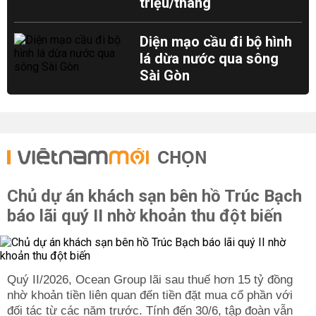
triệu/tháng
Diện mạo cầu đi bộ hình
lá dừa nước qua sông
Sài Gòn
CHỌN
Chủ dự án khách sạn bên hồ Trúc Bạch
báo lãi quý II nhờ khoản thu đột biến
Quý II/2026, Ocean Group lãi sau thuế hơn 15 tỷ đồng
nhờ khoản tiền liên quan đến tiền đặt mua cổ phần với
đối tác từ các năm trước. Tính đến 30/6, tập đoàn vẫn