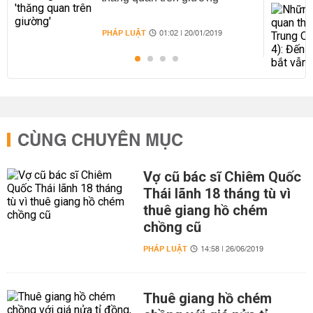
PHÁP LUẬT
01:02 | 20/01/2019
CÙNG CHUYÊN MỤC
Vợ cũ bác sĩ Chiêm Quốc
Thái lãnh 18 tháng tù vì
thuê giang hồ chém
chồng cũ
PHÁP LUẬT
14:58 | 26/06/2019
Thuê giang hồ chém