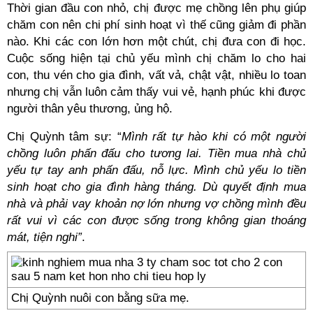
Thời gian đầu con nhỏ, chị được mẹ chồng lên phụ giúp
chăm con nên chi phí sinh hoạt vì thế cũng giảm đi phần
nào. Khi các con lớn hơn một chút, chị đưa con đi học.
Cuộc sống hiện tại chủ yếu mình chị chăm lo cho hai
con, thu vén cho gia đình, vất vả, chật vật, nhiều lo toan
nhưng chị vẫn luôn cảm thấy vui vẻ, hạnh phúc khi được
người thân yêu thương, ủng hộ.
Chị Quỳnh tâm sự: “
Mình rất tự hào khi có một người
chồng luôn phấn đấu cho tương lai. Tiền mua nhà chủ
yếu tự tay anh phấn đấu, nỗ lực. Mình chủ yếu lo tiền
sinh hoạt cho gia đình hàng tháng. Dù quyết định mua
nhà và phải vay khoản nợ lớn nhưng vợ chồng mình đều
rất vui vì các con được sống trong không gian thoáng
mát, tiện nghi”
.
Chị Quỳnh nuôi con bằng sữa mẹ.