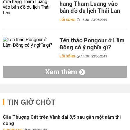
hang Tham Luang vào
bản đồ du lịch Thái Lan
LỐI SỐNG
16:30 | 23/06/2019
Tên thác Pongour ở Lâm
Đồng có ý nghĩa gì?
LỐI SỐNG
14:38 | 23/06/2019
Xem thêm
TIN GIỜ CHÓT
Cầu Thượng Cát trên Vành đai 3,5 sau gần một năm thi
công