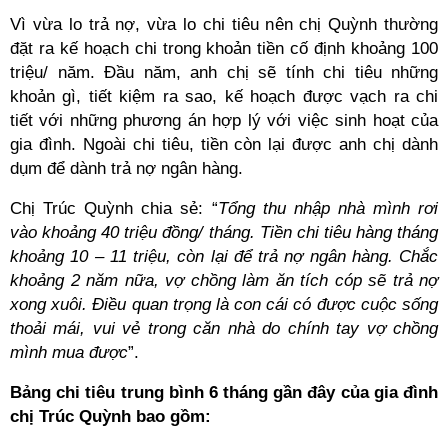
Vì vừa lo trả nợ, vừa lo chi tiêu nên chị Quỳnh thường
đặt ra kế hoạch chi trong khoản tiền cố định khoảng 100
triệu/ năm. Đầu năm, anh chị sẽ tính chi tiêu những
khoản gì, tiết kiệm ra sao, kế hoạch được vạch ra chi
tiết với những phương án hợp lý với việc sinh hoạt của
gia đình. Ngoài chi tiêu, tiền còn lại được anh chị dành
dụm để dành trả nợ ngân hàng.
Chị Trúc Quỳnh chia sẻ: “
Tổng thu nhập nhà mình rơi
vào khoảng 40 triệu đồng/ tháng. Tiền chi tiêu hàng tháng
khoảng 10 – 11 triệu, còn lại để trả nợ ngân hàng. Chắc
khoảng 2 năm nữa, vợ chồng làm ăn tích cóp sẽ trả nợ
xong xuôi. Điều quan trọng là con cái có được cuộc sống
thoải mái, vui vẻ trong căn nhà do chính tay vợ chồng
mình mua được
”.
Bảng chi tiêu trung bình 6 tháng gần đây của gia đình
chị Trúc Quỳnh bao gồm: