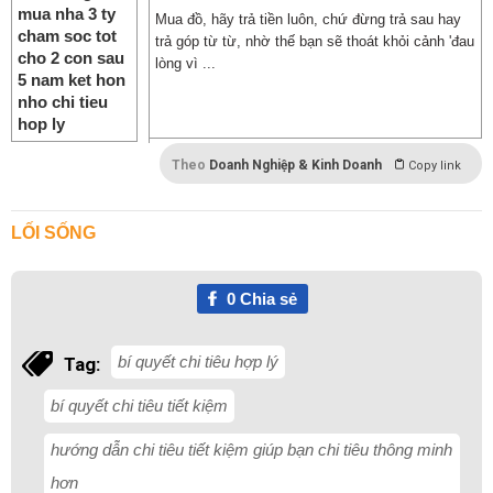
Mua đồ, hãy trả tiền luôn, chứ đừng trả sau hay
trả góp từ từ, nhờ thế bạn sẽ thoát khỏi cảnh 'đau
lòng vì ...
Theo
Doanh Nghiệp & Kinh Doanh
Copy link
LỐI SỐNG
0
Chia sẻ
bí quyết chi tiêu hợp lý
Tag:
bí quyết chi tiêu tiết kiệm
hướng dẫn chi tiêu tiết kiệm giúp bạn chi tiêu thông minh
hơn