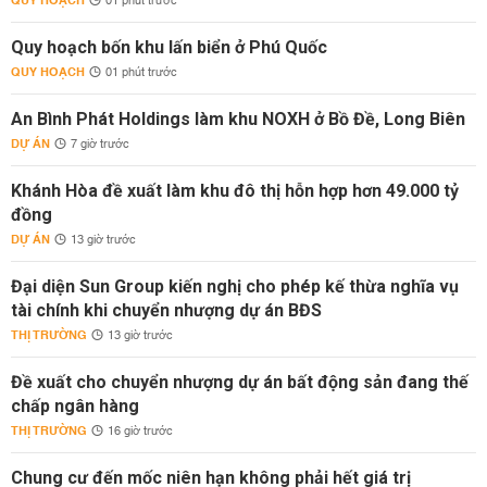
QUY HOẠCH
01 phút trước
Quy hoạch bốn khu lấn biển ở Phú Quốc
QUY HOẠCH
01 phút trước
An Bình Phát Holdings làm khu NOXH ở Bồ Đề, Long Biên
DỰ ÁN
7 giờ trước
Khánh Hòa đề xuất làm khu đô thị hỗn hợp hơn 49.000 tỷ
đồng
DỰ ÁN
13 giờ trước
Đại diện Sun Group kiến nghị cho phép kế thừa nghĩa vụ
tài chính khi chuyển nhượng dự án BĐS
THỊ TRƯỜNG
13 giờ trước
Đề xuất cho chuyển nhượng dự án bất động sản đang thế
chấp ngân hàng
THỊ TRƯỜNG
16 giờ trước
Chung cư đến mốc niên hạn không phải hết giá trị