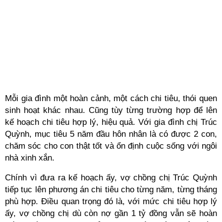
Mỗi gia đình một hoàn cảnh, một cách chi tiêu, thói quen
sinh hoạt khác nhau. Cũng tùy từng trường hợp để lên
kế hoạch chi tiêu hợp lý, hiệu quả. Với gia đình chị Trúc
Quỳnh, mục tiêu 5 năm đầu hôn nhân là có được 2 con,
chăm sóc cho con thật tốt và ổn định cuộc sống với ngôi
nhà xinh xắn.
Chính vì đưa ra kế hoạch ấy, vợ chồng chị Trúc Quỳnh
tiếp tục lên phương án chi tiêu cho từng năm, từng tháng
phù hợp. Điều quan trọng đó là, với mức chi tiêu hợp lý
ấy, vợ chồng chị dù còn nợ gần 1 tỷ đồng vẫn sẽ hoàn