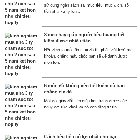
sử dụng ngân sách sai mục tiêu, mục đích, số
tiền phải xử lý lên ...
3 mẹo hay giúp người tiêu hoang tiết
kiệm được nhiều tiền
Nếu định ra mỗi lần mua đồ thì phải "đút lợn" một
khoản, chẳng mấy chốc bạn sẽ để dành được
món lớn.
6 món đồ không nên tiết kiệm dù bạn
chẳng dư dả
Một đôi giày đắt tiền giúp bạn tránh được các
nguy cơ sức khoẻ và nó còn tăng tự tin.
Cách tiêu tiền có lợi nhất cho bạn