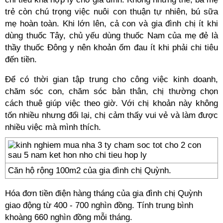
trẻ còn chú trọng việc nuôi con thuận tự nhiên, bú sữa
mẹ hoàn toàn. Khi lớn lên, cả con và gia đình chị ít khi
dùng thuốc Tây, chủ yếu dùng thuốc Nam của mẹ đẻ là
thầy thuốc Đông y nên khoản ốm đau ít khi phải chi tiêu
đến tiền.
Để có thời gian tập trung cho công việc kinh doanh,
chăm sóc con, chăm sóc bản thân, chị thường chọn
cách thuê giúp việc theo giờ. Với chị khoản này không
tốn nhiều nhưng đổi lại, chị cảm thấy vui vẻ và làm được
nhiều việc mà mình thích.
Căn hộ rộng 100m2 của gia đình chị Quỳnh.
Hóa đơn tiền điện hàng tháng của gia đình chị Quỳnh
giao động từ 400 - 700 nghìn đồng. Tính trung bình
khoàng 660 nghìn đồng mỗi tháng.