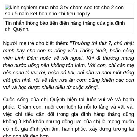
Tin nhắn thông báo tiền điện hàng tháng của gia đình
chị Quỳnh.
Người mẹ trẻ cho biết thêm: "
Thường thì thứ 7, chủ nhật
mình hay cho con ra công viên Thống Nhất, hoặc công
viên Linh Đàm hoặc về nội ngoại. Khi đi thường mang
theo nước uống nên không tốn kém. Với con, chỉ cần mẹ
bên cạnh là vui rồi, hoặc có khi, chỉ cần ra chơi một đống
cát gần nhà, rồi về tắm rửa ăn cơm cũng khiến các con
vui và học được nhiều điều từ cuộc sống
".
Cuộc sống của chị Quỳnh hiện tại luôn vui vẻ và hạnh
phúc. Chăm con, nuôi con luôn là nỗi lo lắng và vất vả,
việc chi tiêu cân đối trong gia đình hàng tháng cũng
không ít khó khăn nhưng động lực của chị là mong muốn
có một gia đình yên ấm, hạnh phúc, xây dựng tương lai
cho con tốt đẹp hơn.