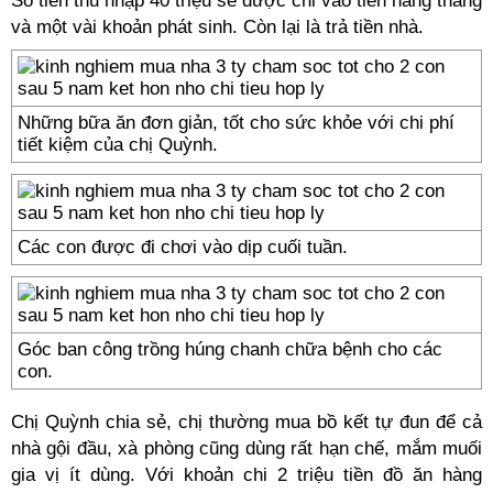
Số tiền thu nhập 40 triệu sẽ được chi vào tiền hàng tháng
và một vài khoản phát sinh. Còn lại là trả tiền nhà.
Những bữa ăn đơn giản, tốt cho sức khỏe với chi phí
tiết kiệm của chị Quỳnh.
Các con được đi chơi vào dịp cuối tuần.
Góc ban công trồng húng chanh chữa bệnh cho các
con.
Chị Quỳnh chia sẻ, chị thường mua bồ kết tự đun để cả
nhà gội đầu, xà phòng cũng dùng rất hạn chế, mắm muối
gia vị ít dùng. Với khoản chi 2 triệu tiền đồ ăn hàng