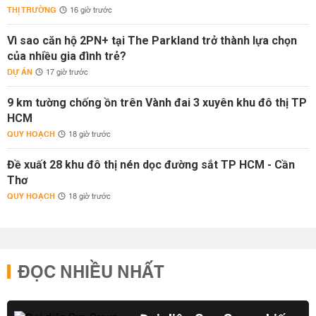
THỊ TRƯỜNG
16 giờ trước
Vì sao căn hộ 2PN+ tại The Parkland trở thành lựa chọn
của nhiều gia đình trẻ?
DỰ ÁN
17 giờ trước
9 km tường chống ồn trên Vành đai 3 xuyên khu đô thị TP
HCM
QUY HOẠCH
18 giờ trước
Đề xuất 28 khu đô thị nén dọc đường sắt TP HCM - Cần
Thơ
QUY HOẠCH
18 giờ trước
ĐỌC NHIỀU NHẤT