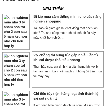
XEM THÊM
Bí kíp mua sắm thông minh cho các nàng
nghiện shopping
Tại sao đồ giảm giá lại chất đống một cách lộn
xộn? Tại sao cùng một kích cỡ mà chiếc này
mặc chật hơn chiếc ...
Vợ chồng tôi sung túc gấp nhiều lần từ
khi cai được thói tiêu hoang
Thu nhập cao, gia đình khá giả nhưng khi vợ bị
tai nạn, anh Hoàng vét sạch ví không đủ tiền mua
vé máy bay ...
Chi tiêu tùy tiện, hàng loạt tỉnh thành lộ
sai sót ngàn tỷ
Kiểm toán Nhà nước đã chỉ ra nhiều địa phương