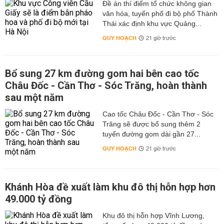
Đề án thí điểm tổ chức không gian
văn hóa, tuyến phố đi bộ phố Thành
Thái xác định khu vực Quảng...
QUY HOẠCH
21 giờ trước
Bổ sung 27 km đường gom hai bên cao tốc
Châu Đốc - Cần Thơ - Sóc Trăng, hoàn thành
sau một năm
Cao tốc Châu Đốc - Cần Thơ - Sóc
Trăng sẽ được bổ sung thêm 2
tuyến đường gom dài gần 27...
QUY HOẠCH
21 giờ trước
Khánh Hòa đề xuất làm khu đô thị hỗn hợp hơn
49.000 tỷ đồng
Khu đô thị hỗn hợp Vĩnh Lương,