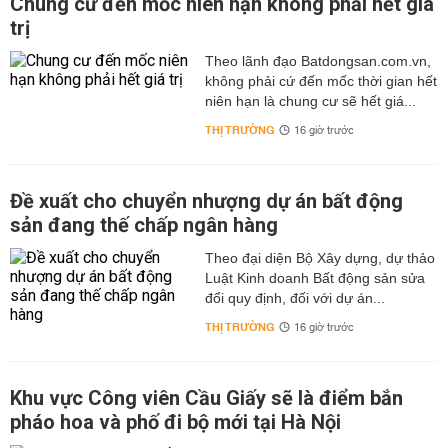
Chung cư đến mốc niên hạn không phải hết giá
trị
Theo lãnh đạo Batdongsan.com.vn,
không phải cứ đến mốc thời gian hết
niên hạn là chung cư sẽ hết giá...
THỊ TRƯỜNG
16 giờ trước
Đề xuất cho chuyển nhượng dự án bất động
sản đang thế chấp ngân hàng
Theo đại diện Bộ Xây dựng, dự thảo
Luật Kinh doanh Bất động sản sửa
đổi quy định, đối với dự án...
THỊ TRƯỜNG
16 giờ trước
Khu vực Công viên Cầu Giấy sẽ là điểm bắn
pháo hoa và phố đi bộ mới tại Hà Nội