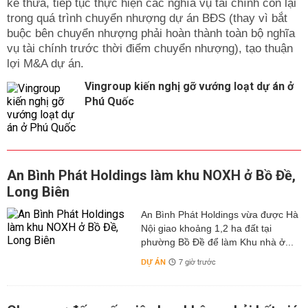
kế thừa, tiếp tục thực hiện các nghĩa vụ tài chính còn lại
trong quá trình chuyển nhượng dự án BĐS (thay vì bắt
buộc bên chuyển nhượng phải hoàn thành toàn bộ nghĩa
vụ tài chính trước thời điểm chuyển nhượng), tạo thuận
lợi M&A dự án.
Vingroup kiến nghị gỡ vướng loạt dự án ở
Phú Quốc
An Bình Phát Holdings làm khu NOXH ở Bồ Đề,
Long Biên
An Bình Phát Holdings vừa được Hà
Nội giao khoảng 1,2 ha đất tại
phường Bồ Đề để làm Khu nhà ở...
DỰ ÁN
7 giờ trước