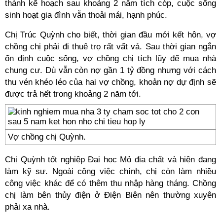
thành kế hoạch sau khoảng 2 năm tích cóp, cuộc sống
sinh hoạt gia đình vẫn thoải mái, hạnh phúc.
Chị Trúc Quỳnh cho biết, thời gian đầu mới kết hôn, vợ
chồng chị phải đi thuê trọ rất vất vả. Sau thời gian ngắn
ổn định cuộc sống, vợ chồng chị tích lũy để mua nhà
chung cư. Dù vẫn còn nợ gần 1 tỷ đồng nhưng với cách
thu vén khéo léo của hai vợ chồng, khoản nợ dự định sẽ
được trả hết trong khoảng 2 năm tới.
Vợ chồng chị Quỳnh.
Chị Quỳnh tốt nghiệp Đại học Mỏ địa chất và hiện đang
làm kỹ sư. Ngoài công việc chính, chị còn làm nhiều
công việc khác để có thêm thu nhập hàng tháng. Chồng
chị làm bên thủy điện ở Điện Biên nên thường xuyên
phải xa nhà.