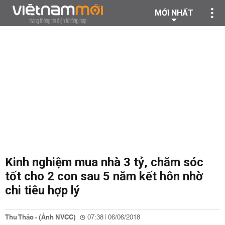
MỚI NHẤT
Kinh nghiệm mua nhà 3 tỷ, chăm sóc
tốt cho 2 con sau 5 năm kết hôn nhờ
chi tiêu hợp lý
Thu Thảo - (Ảnh NVCC)
07:38 | 06/06/2018