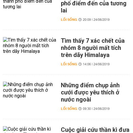
phố điểm đến của tương
lai
LỐI SỐNG
20:09 | 24/06/2019
Tìm thấy 7 xác chết của
nhóm 8 người mất tích
trên dãy Himalaya
LỐI SỐNG
14:06 | 24/06/2019
Những điểm chụp ảnh
cưới được yêu thích ở
nước ngoài
LỐI SỐNG
09:30 | 24/06/2019
Cuộc giải cứu thần kì đưa