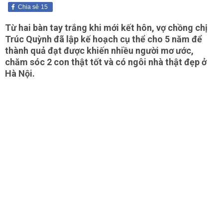
Chia sẻ
15
Từ hai bàn tay trắng khi mới kết hôn, vợ chồng chị
Trúc Quỳnh đã lập kế hoạch cụ thể cho 5 năm để
thành quả đạt được khiến nhiều người mơ ước,
chăm sóc 2 con thật tốt và có ngôi nhà thật đẹp ở
Hà Nội.