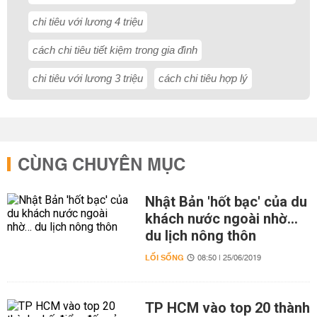
chi tiêu với lương 4 triệu
cách chi tiêu tiết kiệm trong gia đình
chi tiêu với lương 3 triệu
cách chi tiêu hợp lý
CÙNG CHUYÊN MỤC
Nhật Bản 'hốt bạc' của du
khách nước ngoài nhờ…
du lịch nông thôn
LỐI SỐNG
08:50 | 25/06/2019
TP HCM vào top 20 thành