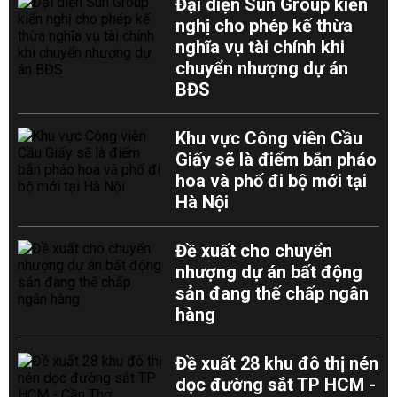
Đại diện Sun Group kiến
nghị cho phép kế thừa
nghĩa vụ tài chính khi
chuyển nhượng dự án
BĐS
Khu vực Công viên Cầu
Giấy sẽ là điểm bắn pháo
hoa và phố đi bộ mới tại
Hà Nội
Đề xuất cho chuyển
nhượng dự án bất động
sản đang thế chấp ngân
hàng
Đề xuất 28 khu đô thị nén
dọc đường sắt TP HCM -