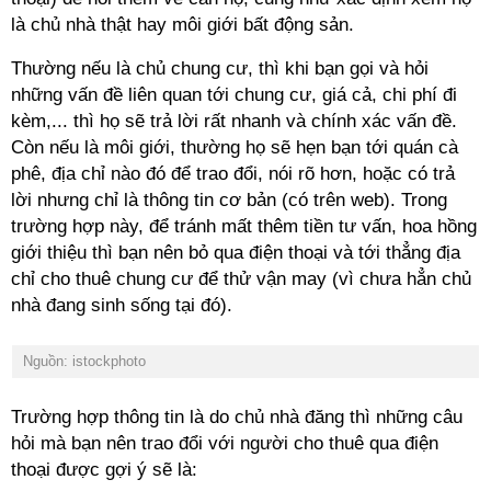
là chủ nhà thật hay môi giới bất động sản.
Thường nếu là chủ chung cư, thì khi bạn gọi và hỏi
những vấn đề liên quan tới chung cư, giá cả, chi phí đi
kèm,... thì họ sẽ trả lời rất nhanh và chính xác vấn đề.
Còn nếu là môi giới, thường họ sẽ hẹn bạn tới quán cà
phê, địa chỉ nào đó để trao đổi, nói rõ hơn, hoặc có trả
lời nhưng chỉ là thông tin cơ bản (có trên web). Trong
trường hợp này, để tránh mất thêm tiền tư vấn, hoa hồng
giới thiệu thì bạn nên bỏ qua điện thoại và tới thẳng địa
chỉ cho thuê chung cư để thử vận may (vì chưa hẳn chủ
nhà đang sinh sống tại đó).
Nguồn: istockphoto
Trường hợp thông tin là do chủ nhà đăng thì những câu
hỏi mà bạn nên trao đổi với người cho thuê qua điện
thoại được gợi ý sẽ là: