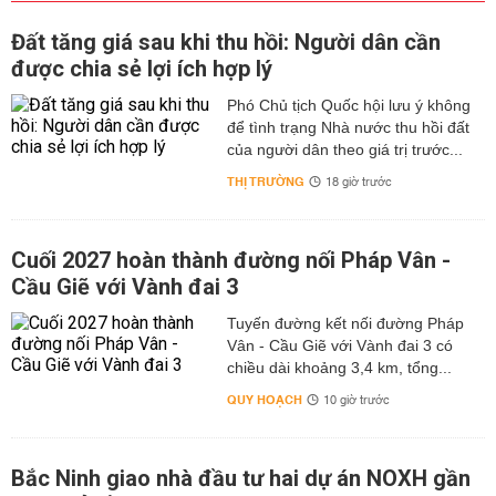
Đất tăng giá sau khi thu hồi: Người dân cần
được chia sẻ lợi ích hợp lý
Phó Chủ tịch Quốc hội lưu ý không
để tình trạng Nhà nước thu hồi đất
của người dân theo giá trị trước...
THỊ TRƯỜNG
18 giờ trước
Cuối 2027 hoàn thành đường nối Pháp Vân -
Cầu Giẽ với Vành đai 3
Tuyến đường kết nối đường Pháp
Vân - Cầu Giẽ với Vành đai 3 có
chiều dài khoảng 3,4 km, tổng...
QUY HOẠCH
10 giờ trước
Bắc Ninh giao nhà đầu tư hai dự án NOXH gần