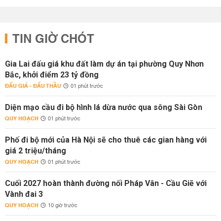
TIN GIỜ CHÓT
Gia Lai đấu giá khu đất làm dự án tại phường Quy Nhơn
Bắc, khởi điểm 23 tỷ đồng
ĐẤU GIÁ - ĐẤU THẦU
01 phút trước
Diện mạo cầu đi bộ hình lá dừa nước qua sông Sài Gòn
QUY HOẠCH
01 phút trước
Phố đi bộ mới của Hà Nội sẽ cho thuê các gian hàng với
giá 2 triệu/tháng
QUY HOẠCH
01 phút trước
Cuối 2027 hoàn thành đường nối Pháp Vân - Cầu Giẽ với
Vành đai 3
QUY HOẠCH
10 giờ trước