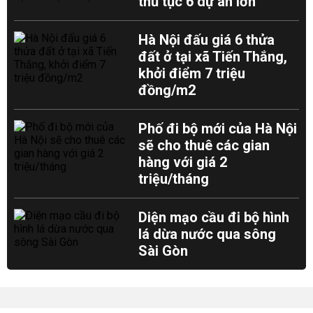
thủ tục 6 dự án lớn
Hà Nội đấu giá 6 thửa
đất ở tại xã Tiến Thắng,
khởi điểm 7 triệu
đồng/m2
Phố đi bộ mới của Hà Nội
sẽ cho thuê các gian
hàng với giá 2
triệu/tháng
Diện mạo cầu đi bộ hình
lá dừa nước qua sông
Sài Gòn