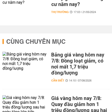
cư năm nay?
THỊ TRƯỜNG
17:03 | 21/05/2024
CÙNG CHUYÊN MỤC
Bảng giá vàng hôm nay
7/8: Đồng loạt giảm, có
nơi mất 1,7 triệu
đồng/lượng
CẦN BIẾT
14:10 | 07/08/2026
Giá vàng hôm nay 7/8:
Quay đầu giảm hơn 1
triệu đồng/lượng sau hai