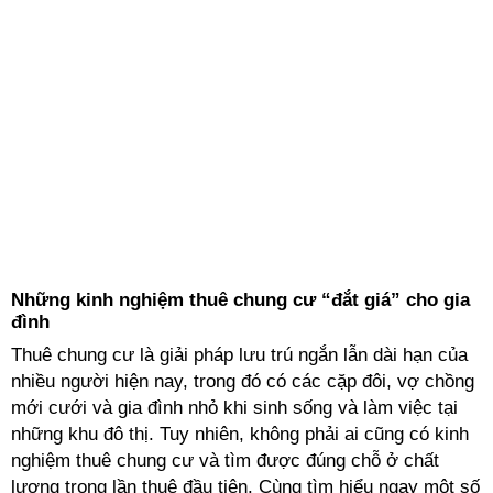
Những kinh nghiệm thuê chung cư “đắt giá” cho gia
đình
Thuê chung cư là giải pháp lưu trú ngắn lẫn dài hạn của
nhiều người hiện nay, trong đó có các cặp đôi, vợ chồng
mới cưới và gia đình nhỏ khi sinh sống và làm việc tại
những khu đô thị. Tuy nhiên, không phải ai cũng có kinh
nghiệm thuê chung cư và tìm được đúng chỗ ở chất
lượng trong lần thuê đầu tiên. Cùng tìm hiểu ngay một số