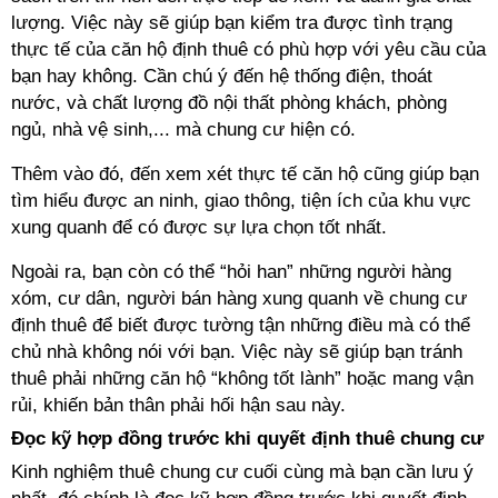
lượng. Việc này sẽ giúp bạn kiểm tra được tình trạng
thực tế của căn hộ định thuê có phù hợp với yêu cầu của
bạn hay không. Cần chú ý đến hệ thống điện, thoát
nước, và chất lượng đồ nội thất phòng khách, phòng
ngủ, nhà vệ sinh,... mà chung cư hiện có.
Thêm vào đó, đến xem xét thực tế căn hộ cũng giúp bạn
tìm hiểu được an ninh, giao thông, tiện ích của khu vực
xung quanh để có được sự lựa chọn tốt nhất.
Ngoài ra, bạn còn có thể “hỏi han” những người hàng
xóm, cư dân, người bán hàng xung quanh về chung cư
định thuê để biết được tường tận những điều mà có thể
chủ nhà không nói với bạn. Việc này sẽ giúp bạn tránh
thuê phải những căn hộ “không tốt lành” hoặc mang vận
rủi, khiến bản thân phải hối hận sau này.
Đọc kỹ hợp đồng trước khi quyết định thuê chung cư
Kinh nghiệm thuê chung cư cuối cùng mà bạn cần lưu ý