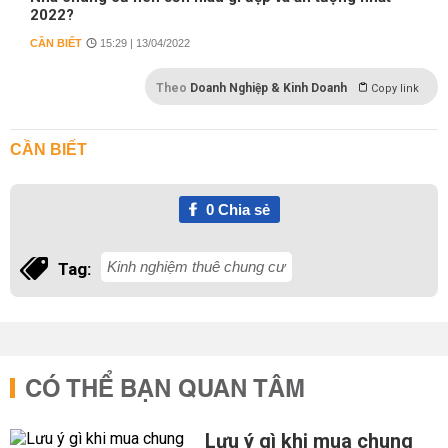
2022?
CẦN BIẾT
15:29 | 13/04/2022
Theo
Doanh Nghiệp & Kinh Doanh
Copy link
CẦN BIẾT
0
Chia sẻ
Kinh nghiệm thuê chung cư
Tag:
CÓ THỂ BẠN QUAN TÂM
Lưu ý gì khi mua chung