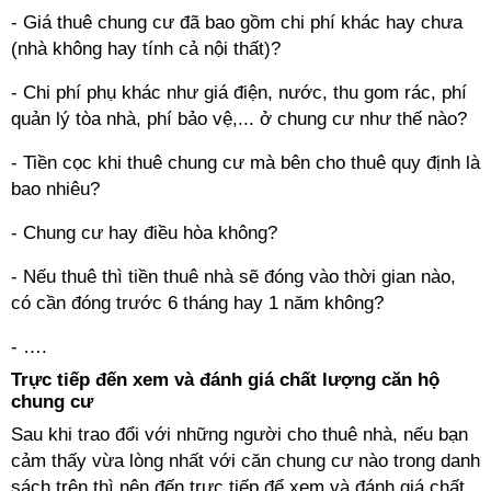
- Giá thuê chung cư đã bao gồm chi phí khác hay chưa
(nhà không hay tính cả nội thất)?
- Chi phí phụ khác như giá điện, nước, thu gom rác, phí
quản lý tòa nhà, phí bảo vệ,... ở chung cư như thế nào?
- Tiền cọc khi thuê chung cư mà bên cho thuê quy định là
bao nhiêu?
- Chung cư hay điều hòa không?
- Nếu thuê thì tiền thuê nhà sẽ đóng vào thời gian nào,
có cần đóng trước 6 tháng hay 1 năm không?
- ….
Trực tiếp đến xem và đánh giá chất lượng căn hộ
chung cư
Sau khi trao đổi với những người cho thuê nhà, nếu bạn
cảm thấy vừa lòng nhất với căn chung cư nào trong danh
sách trên thì nên đến trực tiếp để xem và đánh giá chất