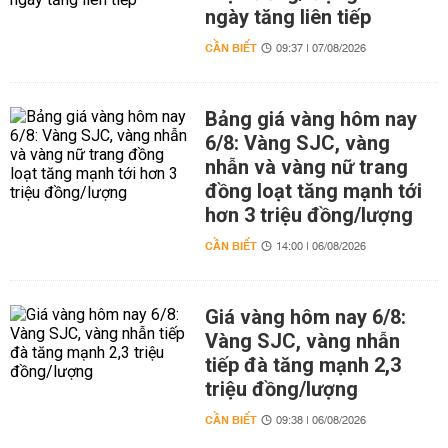
ngày tăng liên tiếp
CẦN BIẾT
09:37 | 07/08/2026
Bảng giá vàng hôm nay
6/8: Vàng SJC, vàng
nhẫn và vàng nữ trang
đồng loạt tăng mạnh tới
hơn 3 triệu đồng/lượng
CẦN BIẾT
14:00 | 06/08/2026
Giá vàng hôm nay 6/8:
Vàng SJC, vàng nhẫn
tiếp đà tăng mạnh 2,3
triệu đồng/lượng
CẦN BIẾT
09:38 | 06/08/2026