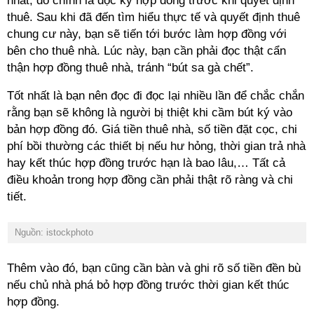
nhất, đó chính là đọc kỹ hợp đồng trước khi quyết định
thuê. Sau khi đã đến tìm hiểu thực tế và quyết định thuê
chung cư này, bạn sẽ tiến tới bước làm hợp đồng với
bên cho thuê nhà. Lúc này, bạn cần phải đọc thật cẩn
thận hợp đồng thuê nhà, tránh “bút sa gà chết”.
Tốt nhất là bạn nên đọc đi đọc lại nhiều lần để chắc chắn
rằng bạn sẽ không là người bị thiệt khi cầm bút ký vào
bản hợp đồng đó. Giá tiền thuê nhà, số tiền đặt cọc, chi
phí bồi thường các thiết bị nếu hư hỏng, thời gian trả nhà
hay kết thúc hợp đồng trước hạn là bao lâu,… Tất cả
điều khoản trong hợp đồng cần phải thật rõ ràng và chi
tiết.
Nguồn: istockphoto
Thêm vào đó, bạn cũng cần bàn và ghi rõ số tiền đền bù
nếu chủ nhà phá bỏ hợp đồng trước thời gian kết thúc
hợp đồng.