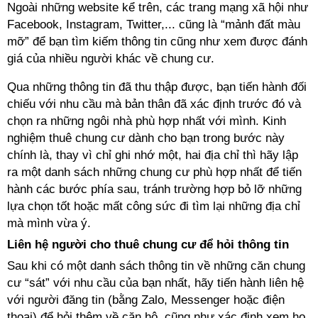
Ngoài những website kể trên, các trang mạng xã hội như
Facebook, Instagram, Twitter,... cũng là “mảnh đất màu
mỡ” để bạn tìm kiếm thông tin cũng như xem được đánh
giá của nhiều người khác về chung cư.
Qua những thông tin đã thu thập được, bạn tiến hành đối
chiếu với nhu cầu mà bản thân đã xác định trước đó và
chọn ra những ngôi nhà phù hợp nhất với mình. Kinh
nghiệm thuê chung cư dành cho bạn trong bước này
chính là, thay vì chỉ ghi nhớ một, hai địa chỉ thì hãy lập
ra một danh sách những chung cư phù hợp nhất để tiến
hành các bước phía sau, tránh trường hợp bỏ lỡ những
lựa chọn tốt hoặc mất công sức đi tìm lại những địa chỉ
mà mình vừa ý.
Liên hệ người cho thuê chung cư để hỏi thông tin
Sau khi có một danh sách thông tin về những căn chung
cư “sát” với nhu cầu của bạn nhất, hãy tiến hành liên hệ
với người đăng tin (bằng Zalo, Messenger hoặc điện
thoại) để hỏi thêm về căn hộ, cũng như xác định xem họ