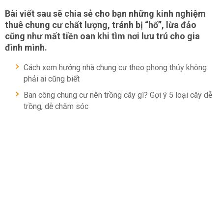
Bài viết sau sẽ chia sẻ cho bạn những kinh nghiệm
thuê chung cư chất lượng, tránh bị “hố”, lừa đảo
cũng như mất tiền oan khi tìm nơi lưu trú cho gia
đình mình.
Cách xem hướng nhà chung cư theo phong thủy không
phải ai cũng biết
Ban công chung cư nên trồng cây gì? Gợi ý 5 loại cây dễ
trồng, dễ chăm sóc