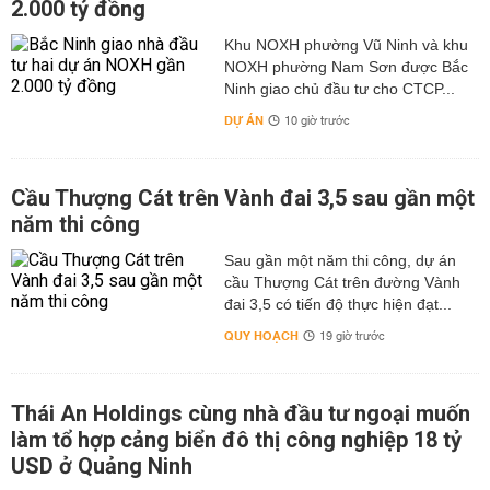
2.000 tỷ đồng
Khu NOXH phường Vũ Ninh và khu
NOXH phường Nam Sơn được Bắc
Ninh giao chủ đầu tư cho CTCP...
DỰ ÁN
10 giờ trước
Cầu Thượng Cát trên Vành đai 3,5 sau gần một
năm thi công
Sau gần một năm thi công, dự án
cầu Thượng Cát trên đường Vành
đai 3,5 có tiến độ thực hiện đạt...
QUY HOẠCH
19 giờ trước
Thái An Holdings cùng nhà đầu tư ngoại muốn
làm tổ hợp cảng biển đô thị công nghiệp 18 tỷ
USD ở Quảng Ninh