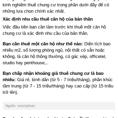
kinh nghiệm thuê chung cư trong phần dưới đây để có
những lựa chọn chính xác nhất.
Xác định nhu cầu thuê căn hộ của bản thân
Việc đầu tiên bạn cần làm trước khi thuê một căn hộ
chung cư là xác định nhu cầu của bản thân.
Bạn cần thuê một căn hộ như thế nào:
Diện tích bao
nhiêu m2, số lượng phòng ngủ, nội thất có sẵn hoặc
không, là căn hộ thông thường, có gác xép, officetel,
studio hay penthouse,..
Bạn chấp nhận khoảng giá thuê chung cư là bao
nhiêu:
Giá rẻ, bình dân (từ 5 - 7 triệu/tháng), phân khúc
tầm trung (từ 7 - 15 triệu/tháng) hay cao cấp (từ 15 triệu
trở lên).
Nguồn: istockphoto