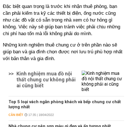
Đặc biệt quan trọng là trước khi nhận thuê phòng, bạn
cần phải kiểm tra kỹ các thiết bị điện, ống nước cũng
như các đồ vật có sẵn trong nhà xem có hư hỏng gì
không. Việc này sẽ giúp bạn tránh việc phải chịu những
chi phí hao tổn mà lỗi không phải do mình.
Những kinh nghiệm thuê chung cư ở trên phần nào sẽ
giúp bạn và gia đình chọn được nơi lưu trú phù hợp nhất
với bản thân và gia đình.
>>
Kinh nghiệm mua đồ nội
thất chung cư không phải
ai cũng biết
Top 5 loại vách ngăn phòng khách và bếp chung cư chất
lượng nhất
CẦN BIẾT
17:35 | 18/04/2022
Nhà chung cư nên sơn màu gì đẹp và ấn tượng nhất