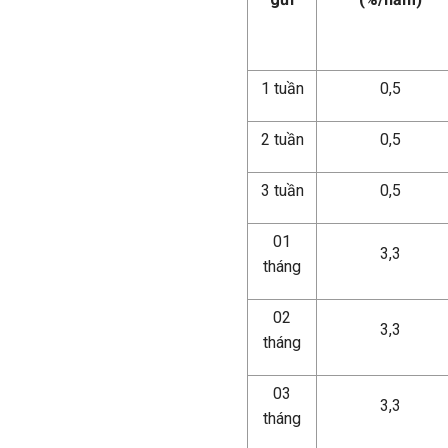
1 tuần
0,5
2 tuần
0,5
3 tuần
0,5
01
3,3
tháng
02
3,3
tháng
03
3,3
tháng