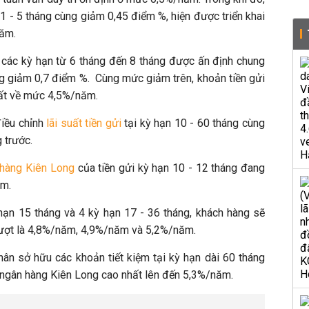
 1 - 5 tháng cùng giảm 0,45 điểm %, hiện được triển khai
năm.
ệm các kỳ hạn từ 6 tháng đến 8 tháng được ấn định chung
 giảm 0,7 điểm %. Cùng mức giảm trên, khoản tiền gửi
uất về mức 4,5%/năm.
điều chỉnh
lãi suất tiền gửi
tại kỳ hạn 10 - 60 tháng cùng
 trước.
 hàng Kiên Long
của tiền gửi kỳ hạn 10 - 12 tháng đang
ăm.
 hạn 15 tháng và 4 kỳ hạn 17 - 36 tháng, khách hàng sẽ
lượt là 4,8%/năm, 4,9%/năm và 5,2%/năm.
ân sở hữu các khoản tiết kiệm tại kỳ hạn dài 60 tháng
ngân hàng Kiên Long cao nhất lên đến 5,3%/năm.