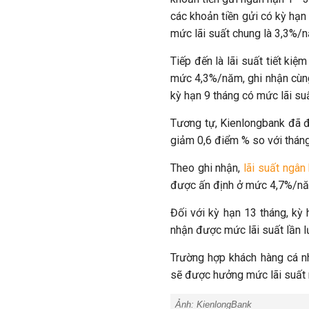
các khoản tiền gửi có kỳ hạn
mức lãi suất chung là 3,3%/
Tiếp đến là lãi suất tiết ki
mức 4,3%/năm, ghi nhận cùng
kỳ hạn 9 tháng có mức lãi s
Tương tự, Kienlongbank đã 
giảm 0,6 điểm % so với tháng
Theo ghi nhận,
lãi suất ngân
được ấn định ở mức 4,7%/n
Đối với kỳ hạn 13 tháng, kỳ
nhận được mức lãi suất lần 
Trường hợp khách hàng cá nh
sẽ được hưởng mức lãi suất 
Ảnh:
KienlongBank