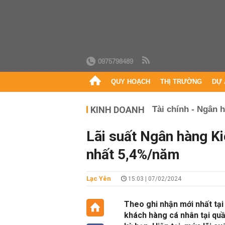
0975798489
QUY HOẠCH
THỊ TRƯỜNG
DỰ 
KINH DOANH
Tài chính - Ngân 
Lãi suất Ngân hàng K
nhất 5,4%/năm
Lạc Yên
15:03 | 07/02/2024
Theo ghi nhận mới nhất tại
khách hàng cá nhân tại quầ