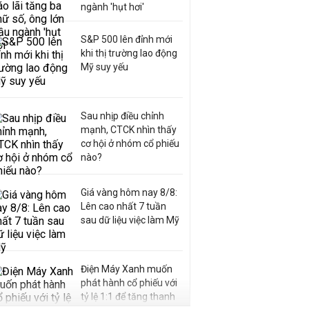
ngành 'hụt hơi'
S&P 500 lên đỉnh mới
khi thị trường lao động
Mỹ suy yếu
Sau nhịp điều chỉnh
mạnh, CTCK nhìn thấy
cơ hội ở nhóm cổ phiếu
nào?
Giá vàng hôm nay 8/8:
Lên cao nhất 7 tuần
sau dữ liệu việc làm Mỹ
Điện Máy Xanh muốn
phát hành cổ phiếu với
tỷ lệ 1:1 để tăng thanh