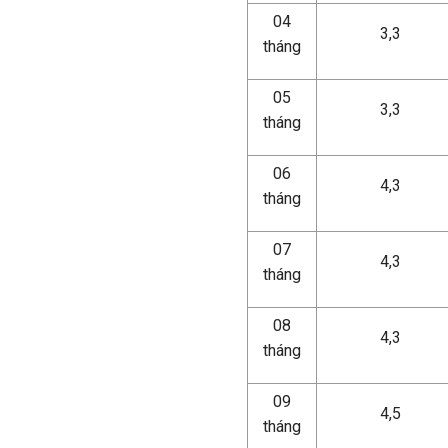
04
3,3
tháng
05
3,3
tháng
06
4,3
tháng
07
4,3
tháng
08
4,3
tháng
09
4,5
tháng