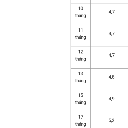
10
4,7
tháng
11
4,7
tháng
12
4,7
tháng
13
4,8
tháng
15
4,9
tháng
17
5,2
tháng