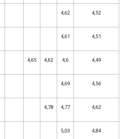
4,62
4,52
4,61
4,51
4,65
4,62
4,6
4,49
4,69
4,56
4,78
4,77
4,62
5,03
4,84