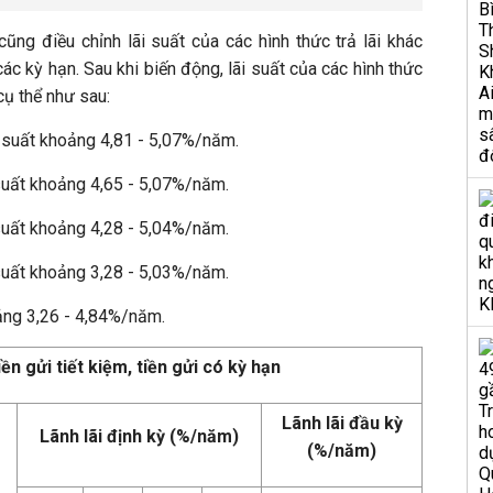
ũng điều chỉnh lãi suất của các hình thức trả lãi khác
ác kỳ hạn. Sau khi biến động, lãi suất của các hình thức
cụ thể như sau:
ãi suất khoảng 4,81 - 5,07%/năm.
i suất khoảng 4,65 - 5,07%/năm.
i suất khoảng 4,28 - 5,04%/năm.
i suất khoảng 3,28 - 5,03%/năm.
oảng 3,26 - 4,84%/năm.
iền gửi tiết kiệm, tiền gửi có kỳ hạn
Lãnh lãi đầu kỳ
Lãnh lãi định kỳ (%/năm)
(%/năm)