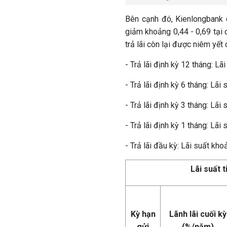
Bên cạnh đó, Kienlongbank c
giảm khoảng 0,44 - 0,69 tại c
trả lãi còn lại được niêm yết 
- Trả lãi định kỳ 12 tháng: L
- Trả lãi định kỳ 6 tháng: Lã
- Trả lãi định kỳ 3 tháng: Lã
- Trả lãi định kỳ 1 tháng: Lã
- Trả lãi đầu kỳ: Lãi suất kh
Lãi suất t
Kỳ hạn
Lãnh lãi cuối kỳ
gửi
(%/năm)