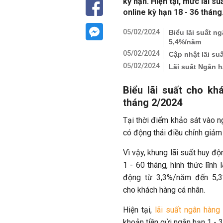
kỳ hạn. Hiện tại, mức lãi s
online kỳ hạn 18 - 36 tháng
05/02/2024
Biểu lãi suất n
5,4%/năm
05/02/2024
Cập nhật lãi s
05/02/2024
Lãi suất Ngân 
Biểu lãi suất cho kh
tháng 2/2024
Tại thời điểm khảo sát vào 
có động thái điều chỉnh giảm
Vì vậy, khung lãi suất huy đ
1 - 60 tháng, hình thức lĩnh 
động từ 3,3%/năm đến 5,
cho khách hàng cá nhân.
Hiện tại,
lãi suất ngân hàng
khoản tiền gửi ngắn hạn 1 - 