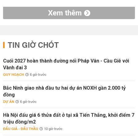
Xem thêm
TIN GIỜ CHÓT
Cuối 2027 hoàn thành đường nối Pháp Vân - Cầu Giẽ với
Vành đai 3
QUY HOẠCH
6 giờ trước
Bắc Ninh giao nhà đầu tư hai dự án NOXH gần 2.000 tỷ
đồng
DỰ ÁN
6 giờ trước
Hà Nội đấu giá 6 thửa đất ở tại xã Tiến Thắng, khởi điểm 7
triệu đồng/m2
ĐẤU GIÁ - ĐẤU THẦU
10 giờ trước