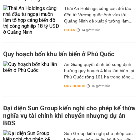
Thái An Holdings cùng các đối tác
đến từ Vương quốc Anh vừa tới
Quảng Ninh đề xuất ý tưởng làm...
DỰ ÁN
14 giờ trước
Quy hoạch bốn khu lấn biển ở Phú Quốc
An Giang quyết định bổ sung định
hướng quy hoạch 4 khu lấn biển tại
Phú Quốc rộng 161 ha trong tổng...
QUY HOẠCH
16 giờ trước
Đại diện Sun Group kiến nghị cho phép kế thừa
nghĩa vụ tài chính khi chuyển nhượng dự án
BĐS
Sun Group kiến nghị cho phép các
bên được thỏa thuận kế thừa, tiếp