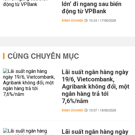
lớn’ đi ngang sau biến
động từ VPBank
KINH DOANH
10:24 | 17/06/2026
CÙNG CHUYÊN MỤC
Lãi suất ngân hàng ngày
19/6, Vietcombank,
Agribank không đổi, một
ngân hàng trả tới
7,6%/năm
KINH DOANH
10:07 | 19/06/2026
Lãi suất ngân hàng ngày