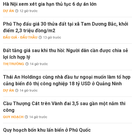
Hà Nội xem xét gia hạn thủ tục 6 dự án lớn
DỰ ÁN
12 giờ trước
Phú Thọ đấu giá 30 thửa đất tại xã Tam Dương Bắc, khởi
điểm 2,3 triệu đồng/m2
ĐẤU GIÁ - ĐẤU THẦU
13 giờ trước
Đất tăng giá sau khi thu hồi: Người dân cần được chia sẻ
lợi ích hợp lý
THỊ TRƯỜNG
14 giờ trước
Thái An Holdings cùng nhà đầu tư ngoại muốn làm tổ hợp
cảng biển đô thị công nghiệp 18 tỷ USD ở Quảng Ninh
DỰ ÁN
14 giờ trước
Cầu Thượng Cát trên Vành đai 3,5 sau gần một năm thi
công
QUY HOẠCH
14 giờ trước
Quy hoạch bốn khu lấn biển ở Phú Quốc