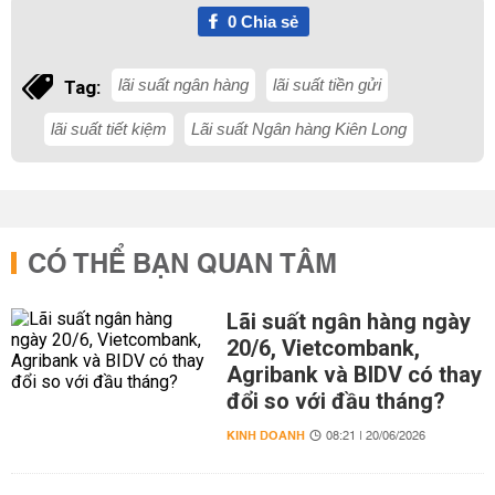
0
Chia sẻ
lãi suất ngân hàng
lãi suất tiền gửi
Tag:
lãi suất tiết kiệm
Lãi suất Ngân hàng Kiên Long
CÓ THỂ BẠN QUAN TÂM
Lãi suất ngân hàng ngày
20/6, Vietcombank,
Agribank và BIDV có thay
đổi so với đầu tháng?
KINH DOANH
08:21 | 20/06/2026