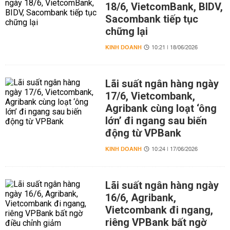
18/6, VietcomBank, BIDV,
Sacombank tiếp tục
chững lại
KINH DOANH
10:21 | 18/06/2026
Lãi suất ngân hàng ngày
17/6, Vietcombank,
Agribank cùng loạt ‘ông
lớn’ đi ngang sau biến
động từ VPBank
KINH DOANH
10:24 | 17/06/2026
Lãi suất ngân hàng ngày
16/6, Agribank,
Vietcombank đi ngang,
riêng VPBank bất ngờ