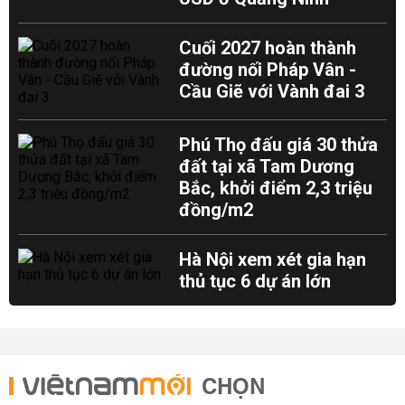
Cuối 2027 hoàn thành
đường nối Pháp Vân -
Cầu Giẽ với Vành đai 3
Phú Thọ đấu giá 30 thửa
đất tại xã Tam Dương
Bắc, khởi điểm 2,3 triệu
đồng/m2
Hà Nội xem xét gia hạn
thủ tục 6 dự án lớn
CHỌN