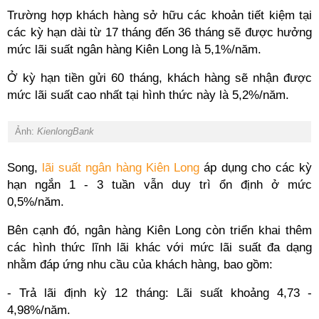
Trường hợp khách hàng sở hữu các khoản tiết kiệm tại
các kỳ hạn dài từ 17 tháng đến 36 tháng sẽ được hưởng
mức lãi suất ngân hàng Kiên Long là 5,1%/năm.
Ở kỳ hạn tiền gửi 60 tháng, khách hàng sẽ nhận được
mức lãi suất cao nhất tại hình thức này là 5,2%/năm.
Ảnh:
KienlongBank
Song,
lãi suất ngân hàng Kiên Long
áp dụng cho các kỳ
hạn ngắn 1 - 3 tuần vẫn duy trì ổn định ở mức
0,5%/năm.
Bên cạnh đó, ngân hàng Kiên Long còn triển khai thêm
các hình thức lĩnh lãi khác với mức lãi suất đa dạng
nhằm đáp ứng nhu cầu của khách hàng, bao gồm:
- Trả lãi định kỳ 12 tháng: Lãi suất khoảng 4,73 -
4,98%/năm.