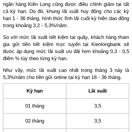
ngân hàng Kiên Long cũng được điều chỉnh giảm tại tất
cả kỳ hạn. Do đó, khung lãi suất huy động cho các kỳ
hạn 1 - 36 tháng, hình thức lĩnh lãi cuối kỳ hiện dao động
trong khoảng 3,2 - 5,3%/năm.
So với mức lãi suất tiết kiệm tại quầy, khách hàng tham
gia gửi tiền tiết kiệm trực tuyến tại Kienlongbank sẽ
được áp dụng mức lãi suất ưu đãi hơn khoảng 0,3 - 0,5
điểm % tùy theo từng kỳ hạn.
Như vậy, mức lãi suất cao nhất trong tháng 3 này là
5,3%/năm cho tiền gửi online tại kỳ hạn 18 - 36 tháng.
Kỳ hạn
Lãi suất
01 tháng
3,5
02 tháng
3,5