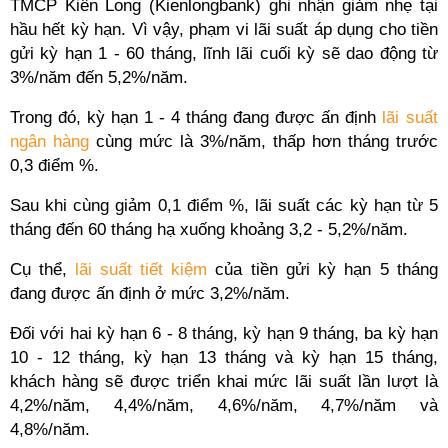
TMCP Kiên Long (Kienlongbank) ghi nhận giảm nhẹ tại
hầu hết kỳ hạn. Vì vậy, phạm vi lãi suất áp dụng cho tiền
gửi kỳ hạn 1 - 60 tháng, lĩnh lãi cuối kỳ sẽ dao động từ
3%/năm đến 5,2%/năm.
Trong đó, kỳ hạn 1 - 4 tháng đang được ấn định
lãi suất
ngân hàng
cùng mức là 3%/năm, thấp hơn tháng trước
0,3 điểm %.
Sau khi cùng giảm 0,1 điểm %, lãi suất các kỳ hạn từ 5
tháng đến 60 tháng hạ xuống khoảng 3,2 - 5,2%/năm.
Cụ thể,
lãi suất tiết kiệm
của tiền gửi kỳ hạn 5 tháng
đang được ấn định ở mức 3,2%/năm.
Đối với hai kỳ hạn 6 - 8 tháng, kỳ hạn 9 tháng, ba kỳ hạn
10 - 12 tháng, kỳ hạn 13 tháng và kỳ hạn 15 tháng,
khách hàng sẽ được triển khai mức lãi suất lần lượt là
4,2%/năm, 4,4%/năm, 4,6%/năm, 4,7%/năm và
4,8%/năm.