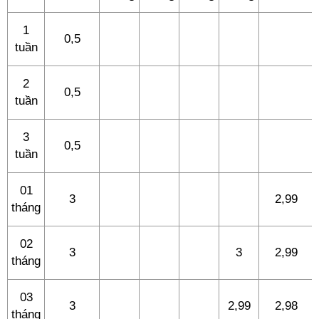
1
0,5
tuần
2
0,5
tuần
3
0,5
tuần
01
3
2,99
tháng
02
3
3
2,99
tháng
03
3
2,99
2,98
tháng