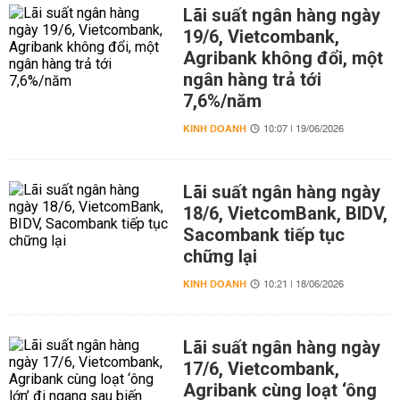
Lãi suất ngân hàng ngày
19/6, Vietcombank,
Agribank không đổi, một
ngân hàng trả tới
7,6%/năm
KINH DOANH
10:07 | 19/06/2026
Lãi suất ngân hàng ngày
18/6, VietcomBank, BIDV,
Sacombank tiếp tục
chững lại
KINH DOANH
10:21 | 18/06/2026
Lãi suất ngân hàng ngày
17/6, Vietcombank,
Agribank cùng loạt ‘ông