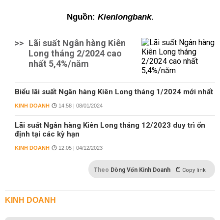
Nguồn:
Kienlongbank
.
>>
Lãi suất Ngân hàng Kiên
Long tháng 2/2024 cao
nhất 5,4%/năm
Biểu lãi suất Ngân hàng Kiên Long tháng 1/2024 mới nhất
KINH DOANH
14:58 | 08/01/2024
Lãi suất Ngân hàng Kiên Long tháng 12/2023 duy trì ổn
định tại các kỳ hạn
KINH DOANH
12:05 | 04/12/2023
Theo
Dòng Vốn Kinh Doanh
Copy link
KINH DOANH