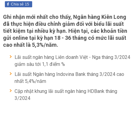
Chia sẻ
15
Ghi nhận mới nhất cho thấy, Ngân hàng Kiên Long
đã thực hiện điều chỉnh giảm đối với biểu lãi suất
tiết kiệm tại nhiều kỳ hạn. Hiện tại, các khoản tiền
gửi online tại kỳ hạn 18 - 36 tháng có mức lãi suất
cao nhất là 5,3%/năm.
Lãi suất ngân hàng Liên doanh Việt - Nga tháng 3/2024
giảm sâu tới 1,1 điểm %
Lãi suất Ngân hàng Indovina Bank tháng 3/2024 cao
nhất 5,4%/năm
Cập nhật khung lãi suất ngân hàng HDBank tháng
3/2024