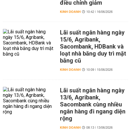
điều chỉnh giảm
KINH DOANH
10:42 | 16/06/2026
Lãi suất ngân hàng ngày
15/6, Agribank,
Sacombank, HDBank và
loạt nhà băng duy trì mặt
bằng cũ
KINH DOANH
10:09 | 15/06/2026
Lãi suất ngân hàng ngày
13/6, Agribank,
Sacombank cùng nhiều
ngân hàng đi ngang diện
rộng
KINH DOANH
08:13 | 13/06/2026