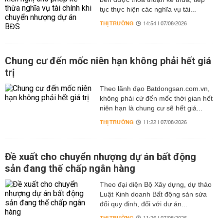
tục thực hiện các nghĩa vụ tài...
THỊ TRƯỜNG
14:54 | 07/08/2026
Chung cư đến mốc niên hạn không phải hết giá
trị
Theo lãnh đạo Batdongsan.com.vn,
không phải cứ đến mốc thời gian hết
niên hạn là chung cư sẽ hết giá...
THỊ TRƯỜNG
11:22 | 07/08/2026
Đề xuất cho chuyển nhượng dự án bất động
sản đang thế chấp ngân hàng
Theo đại diện Bộ Xây dựng, dự thảo
Luật Kinh doanh Bất động sản sửa
đổi quy định, đối với dự án...