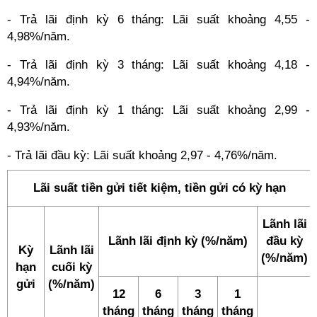
- Trả lãi định kỳ 6 tháng: Lãi suất khoảng 4,55 -
4,98%/năm.
- Trả lãi định kỳ 3 tháng: Lãi suất khoảng 4,18 -
4,94%/năm.
- Trả lãi định kỳ 1 tháng: Lãi suất khoảng 2,99 -
4,93%/năm.
- Trả lãi đầu kỳ: Lãi suất khoảng 2,97 - 4,76%/năm.
Lãi suất tiền gửi tiết kiệm, tiền gửi có kỳ hạn
Lãnh lãi
Lãnh lãi định kỳ (%/năm)
đầu kỳ
Kỳ
Lãnh lãi
(%/năm)
hạn
cuối kỳ
gửi
(%/năm)
12
6
3
1
tháng
tháng
tháng
tháng