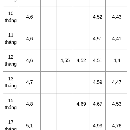
10
4,6
4,52
4,43
tháng
11
4,6
4,51
4,41
tháng
12
4,6
4,55
4,52
4,51
4,4
tháng
13
4,7
4,59
4,47
tháng
15
4,8
4,69
4,67
4,53
tháng
17
5,1
4,93
4,76
tháng