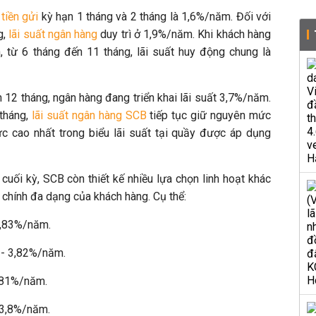
 tiền gửi
kỳ hạn 1 tháng và 2 tháng là 1,6%/năm. Đối với
g,
lãi suất ngân hàng
duy trì ở 1,9%/năm. Khi khách hàng
n, từ 6 tháng đến 11 tháng, lãi suất huy động chung là
n 12 tháng, ngân hàng đang triển khai lãi suất 3,7%/năm.
 tháng,
lãi suất ngân hàng SCB
tiếp tục giữ nguyên mức
 cao nhất trong biểu lãi suất tại quầy được áp dụng
 cuối kỳ, SCB còn thiết kế nhiều lựa chọn linh hoạt khác
 chính đa dạng của khách hàng. Cụ thể:
 3,83%/năm.
6 - 3,82%/năm.
3,81%/năm.
- 3,8%/năm.