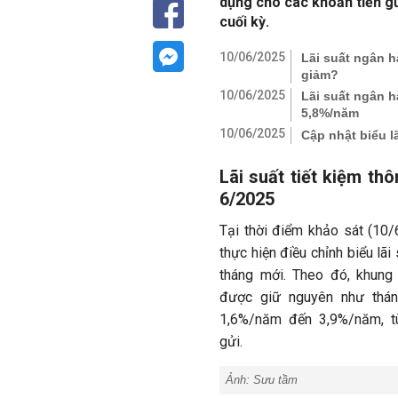
dụng cho các khoản tiền gửi
cuối kỳ.
10/06/2025
Lãi suất ngân h
giảm?
10/06/2025
Lãi suất ngân h
5,8%/năm
10/06/2025
Cập nhật biểu l
Lãi suất tiết kiệm t
6/2025
Tại thời điểm khảo sát (10/
thực hiện điều chỉnh biểu lãi
tháng mới. Theo đó, khung l
được giữ nguyên như thán
1,6%/năm đến 3,9%/năm, tù
gửi.
Ảnh:
Sưu tầm