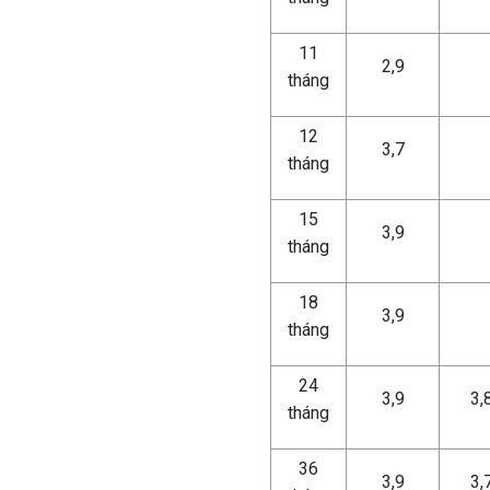
11
2,9
tháng
12
3,7
tháng
15
3,9
tháng
18
3,9
tháng
24
3,9
3,
tháng
36
3,9
3,