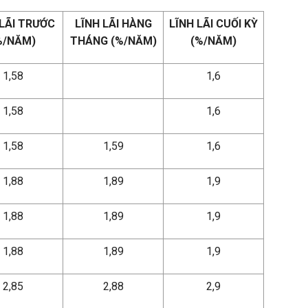
 LÃI TRƯỚC
LĨNH LÃI HÀNG
LĨNH LÃI CUỐI KỲ
%/NĂM)
THÁNG (%/NĂM)
(%/NĂM)
1,58
1,6
1,58
1,6
1,58
1,59
1,6
1,88
1,89
1,9
1,88
1,89
1,9
1,88
1,89
1,9
2,85
2,88
2,9