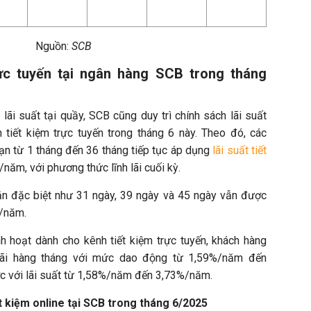
Nguồn:
SCB
rực tuyến tại ngân hàng SCB trong tháng
lãi suất tại quầy, SCB cũng duy trì chính sách lãi suất
 tiết kiệm trực tuyến trong tháng 6 này. Theo đó, các
hạn từ 1 tháng đến 36 tháng tiếp tục áp dụng
lãi suất tiết
năm, với phương thức lĩnh lãi cuối kỳ.
ắn đặc biệt như 31 ngày, 39 ngày và 45 ngày vẫn được
%/năm.
inh hoạt dành cho kênh tiết kiệm trực tuyến, khách hàng
 lãi hàng tháng với mức dao động từ 1,59%/năm đến
ớc với lãi suất từ 1,58%/năm đến 3,73%/năm.
iết kiệm online tại SCB trong tháng 6/2025