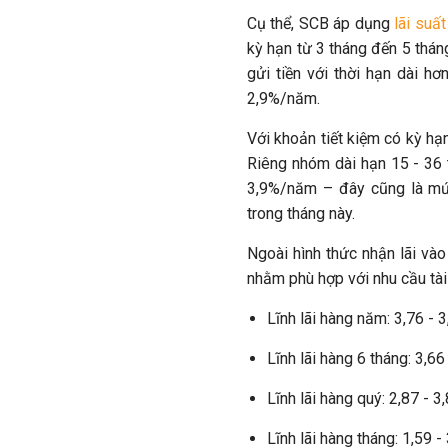
Cụ thể, SCB áp dụng
lãi suất
kỳ hạn từ 3 tháng đến 5 thán
gửi tiền với thời hạn dài hơ
2,9%/năm.
Với khoản tiết kiệm có kỳ hạ
Riêng nhóm dài hạn 15 - 36
3,9%/năm – đây cũng là mức
trong tháng này.
Ngoài hình thức nhận lãi vào
nhằm phù hợp với nhu cầu tài
Lĩnh lãi hàng năm: 3,76 -
Lĩnh lãi hàng 6 tháng: 3,6
Lĩnh lãi hàng quý: 2,87 - 
Lĩnh lãi hàng tháng: 1,59 