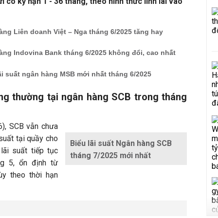
 có kỳ hạn 1 - 36 tháng, theo hình thức lĩnh lãi vào
àng Liên doanh Việt – Nga tháng 6/2025 tăng hay
àng Indovina Bank tháng 6/2025 không đổi, cao nhất
ãi suất ngân hàng MSB mới nhất tháng 6/2025
hông thường tại ngân hàng SCB trong tháng
6), SCB vẫn chưa
 suất tại quầy cho
Biểu lãi suất Ngân hàng SCB
ãi suất tiếp tục
tháng 7/2025 mới nhất
g 5, ổn định từ
y theo thời hạn