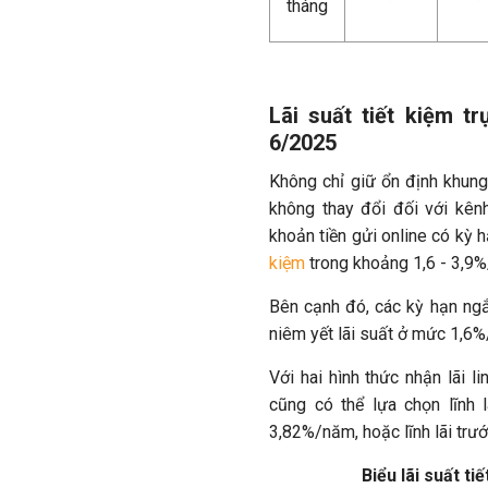
tháng
Lãi suất tiết kiệm t
6/2025
Không chỉ giữ ổn định khung 
không thay đổi đối với kênh
khoản tiền gửi online có kỳ 
kiệm
trong khoảng 1,6 - 3,9%/
Bên cạnh đó, các kỳ hạn ng
niêm yết lãi suất ở mức 1,6
Với hai hình thức nhận lãi l
cũng có thể lựa chọn lĩnh
3,82%/năm, hoặc lĩnh lãi trư
Biểu lãi suất t