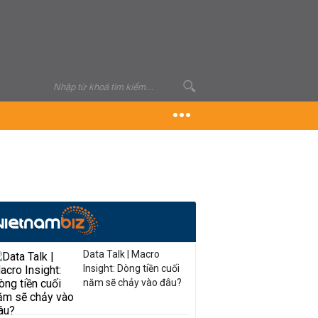
Data Talk | Macro
Insight: Dòng tiền cuối
năm sẽ chảy vào đâu?