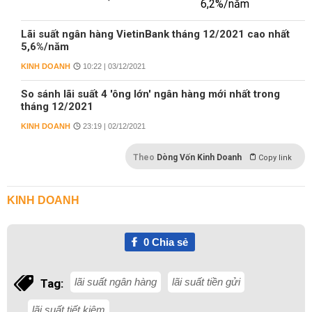
Lãi suất ngân hàng VietinBank tháng 12/2021 cao nhất
5,6%/năm
KINH DOANH
10:22 | 03/12/2021
So sánh lãi suất 4 'ông lớn' ngân hàng mới nhất trong
tháng 12/2021
KINH DOANH
23:19 | 02/12/2021
Theo
Dòng Vốn Kinh Doanh
Copy link
KINH DOANH
0
Chia sẻ
lãi suất ngân hàng
lãi suất tiền gửi
Tag:
lãi suất tiết kiệm