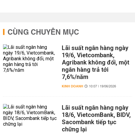
CÙNG CHUYÊN MỤC
Lãi suất ngân hàng ngày
19/6, Vietcombank,
Agribank không đổi, một
ngân hàng trả tới
7,6%/năm
KINH DOANH
10:07 | 19/06/2026
Lãi suất ngân hàng ngày
18/6, VietcomBank, BIDV,
Sacombank tiếp tục
chững lại