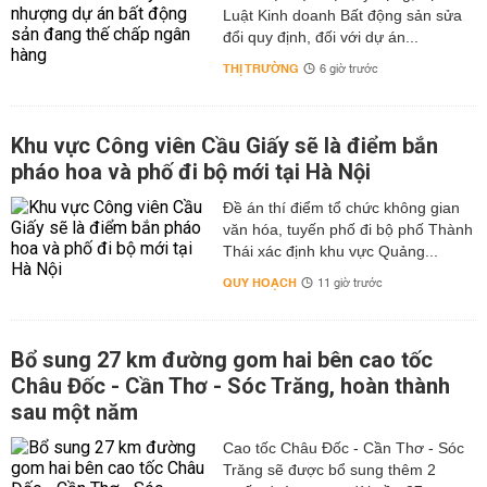
Luật Kinh doanh Bất động sản sửa
đổi quy định, đối với dự án...
THỊ TRƯỜNG
6 giờ trước
Khu vực Công viên Cầu Giấy sẽ là điểm bắn
pháo hoa và phố đi bộ mới tại Hà Nội
Đề án thí điểm tổ chức không gian
văn hóa, tuyến phố đi bộ phố Thành
Thái xác định khu vực Quảng...
QUY HOẠCH
11 giờ trước
Bổ sung 27 km đường gom hai bên cao tốc
Châu Đốc - Cần Thơ - Sóc Trăng, hoàn thành
sau một năm
Cao tốc Châu Đốc - Cần Thơ - Sóc
Trăng sẽ được bổ sung thêm 2