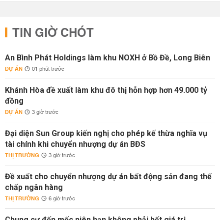
TIN GIỜ CHÓT
An Bình Phát Holdings làm khu NOXH ở Bồ Đề, Long Biên
DỰ ÁN
01 phút trước
Khánh Hòa đề xuất làm khu đô thị hỗn hợp hơn 49.000 tỷ
đồng
DỰ ÁN
3 giờ trước
Đại diện Sun Group kiến nghị cho phép kế thừa nghĩa vụ
tài chính khi chuyển nhượng dự án BĐS
THỊ TRƯỜNG
3 giờ trước
Đề xuất cho chuyển nhượng dự án bất động sản đang thế
chấp ngân hàng
THỊ TRƯỜNG
6 giờ trước
Chung cư đến mốc niên hạn không phải hết giá trị