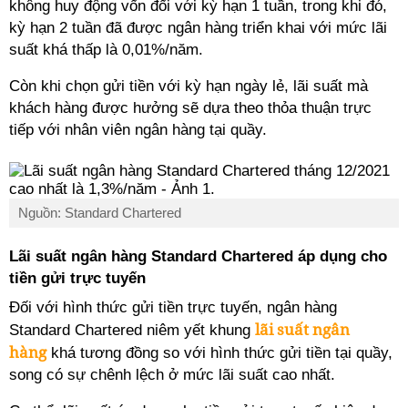
không huy động vốn đối với kỳ hạn 1 tuần, trong khi đó,
kỳ hạn 2 tuần đã được ngân hàng triển khai với mức lãi
suất khá thấp là 0,01%/năm.
Còn khi chọn gửi tiền với kỳ hạn ngày lẻ, lãi suất mà
khách hàng được hưởng sẽ dựa theo thỏa thuận trực
tiếp với nhân viên ngân hàng tại quầy.
Nguồn: Standard Chartered
Lãi suất ngân hàng Standard Chartered áp dụng cho
tiền gửi trực tuyến
Đối với hình thức gửi tiền trực tuyến, ngân hàng
lãi suất ngân
Standard Chartered niêm yết khung
hàng
khá tương đồng so với hình thức gửi tiền tại quầy,
song có sự chênh lệch ở mức lãi suất cao nhất.