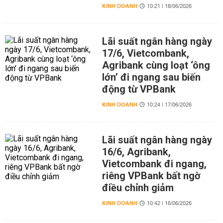
KINH DOANH
10:21 | 18/06/2026
Lãi suất ngân hàng ngày
17/6, Vietcombank,
Agribank cùng loạt ‘ông
lớn’ đi ngang sau biến
động từ VPBank
KINH DOANH
10:24 | 17/06/2026
Lãi suất ngân hàng ngày
16/6, Agribank,
Vietcombank đi ngang,
riêng VPBank bất ngờ
điều chỉnh giảm
KINH DOANH
10:42 | 16/06/2026