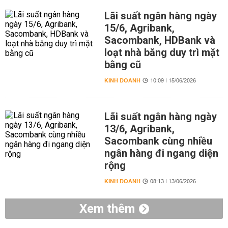
Lãi suất ngân hàng ngày
15/6, Agribank,
Sacombank, HDBank và
loạt nhà băng duy trì mặt
bằng cũ
KINH DOANH
10:09 | 15/06/2026
Lãi suất ngân hàng ngày
13/6, Agribank,
Sacombank cùng nhiều
ngân hàng đi ngang diện
rộng
KINH DOANH
08:13 | 13/06/2026
Xem thêm