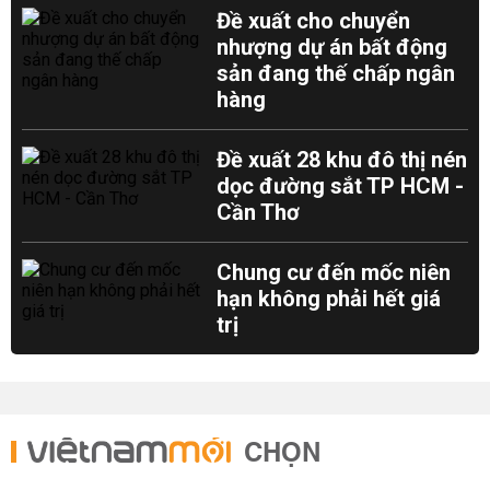
Đề xuất cho chuyển
nhượng dự án bất động
sản đang thế chấp ngân
hàng
Đề xuất 28 khu đô thị nén
dọc đường sắt TP HCM -
Cần Thơ
Chung cư đến mốc niên
hạn không phải hết giá
trị
CHỌN