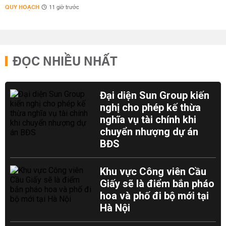
QUY HOẠCH
11 giờ trước
ĐỌC NHIỀU NHẤT
Đại diện Sun Group kiến
nghị cho phép kế thừa
nghĩa vụ tài chính khi
chuyển nhượng dự án
BĐS
Khu vực Công viên Cầu
Giấy sẽ là điểm bắn pháo
hoa và phố đi bộ mới tại
Hà Nội