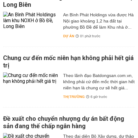
Long Biên
An Bình Phát Holdings vừa được Hà
Nội giao khoảng 1,2 ha đất tại
phường Bồ Đề để làm Khu nhà ở...
DỰ ÁN
01 phút trước
Chung cư đến mốc niên hạn không phải hết giá
trị
Theo lãnh đạo Batdongsan.com.vn,
không phải cứ đến mốc thời gian hết
niên hạn là chung cư sẽ hết giá...
THỊ TRƯỜNG
6 giờ trước
Đề xuất cho chuyển nhượng dự án bất động
sản đang thế chấp ngân hàng
Theo đại diện Bộ Xây dựng, dự thảo