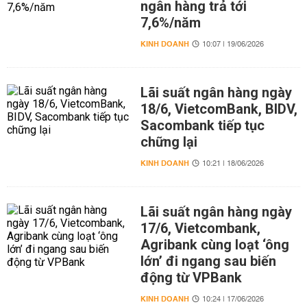
ngân hàng trả tới
7,6%/năm
KINH DOANH
10:07 | 19/06/2026
Lãi suất ngân hàng ngày
18/6, VietcomBank, BIDV,
Sacombank tiếp tục
chững lại
KINH DOANH
10:21 | 18/06/2026
Lãi suất ngân hàng ngày
17/6, Vietcombank,
Agribank cùng loạt ‘ông
lớn’ đi ngang sau biến
động từ VPBank
KINH DOANH
10:24 | 17/06/2026