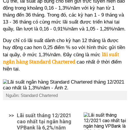
Cụ thể, lãi suất áp dụng cho tiền gửi trực tuyến hiện dao
động trong khoảng 0,16 - 1,3%/năm với kỳ hạn từ 1
tháng đến 36 tháng. Trong đó, các kỳ hạn 1 - 9 tháng và
13 - 36 tháng có cùng mức lãi suất được triển khai tại
quầy, lần lượt là 0,16 - 0,91%/năm và 1,05 - 1,26%/năm.
Duy chỉ có lãi suất dành cho kỳ hạn 12 tháng là được
huy động cao hơn 0,25 điểm % so với hình thức gửi tiền
lãi suất
tại quầy, ở mức 1,3%/năm. Đây cũng là mức
ngân hàng Standard Chartered
cao nhất ở thời điểm
hiện tại.
Nguồn: Standard Chartered
>>
Lãi suất tháng 12/2021
cao nhất tại ngân hàng
VPBank là 6,2%/năm