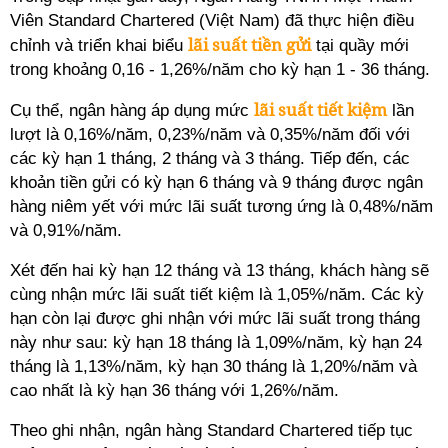
Viên Standard Chartered (Việt Nam) đã thực hiện điều
lãi suất tiền gửi
chỉnh và triển khai biểu
tại quầy mới
trong khoảng 0,16 - 1,26%/năm cho kỳ hạn 1 - 36 tháng.
lãi suất tiết kiệm
Cụ thể, ngân hàng áp dụng mức
lần
lượt là 0,16%/năm, 0,23%/năm và 0,35%/năm đối với
các kỳ hạn 1 tháng, 2 tháng và 3 tháng. Tiếp đến, các
khoản tiền gửi có kỳ hạn 6 tháng và 9 tháng được ngân
hàng niêm yết với mức lãi suất tương ứng là 0,48%/năm
và 0,91%/năm.
Xét đến hai kỳ hạn 12 tháng và 13 tháng, khách hàng sẽ
cùng nhận mức lãi suất tiết kiệm là 1,05%/năm. Các kỳ
hạn còn lại được ghi nhận với mức lãi suất trong tháng
này như sau: kỳ hạn 18 tháng là 1,09%/năm, kỳ hạn 24
tháng là 1,13%/năm, kỳ hạn 30 tháng là 1,20%/năm và
cao nhất là kỳ hạn 36 tháng với 1,26%/năm.
Theo ghi nhận, ngân hàng Standard Chartered tiếp tục