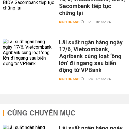
Sacombank tiếp tục
chững lại
KINH DOANH
10:21 | 18/06/2026
Lãi suất ngân hàng ngày
17/6, Vietcombank,
Agribank cùng loạt ‘ông
lớn’ đi ngang sau biến
động từ VPBank
KINH DOANH
10:24 | 17/06/2026
CÙNG CHUYÊN MỤC
Lãi suất ngân hàng ngày