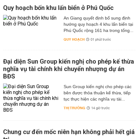
Quy hoạch bốn khu lấn biển ở Phú Quốc
An Giang quyết định bổ sung định
hướng quy hoạch 4 khu lấn biển tại
Phú Quốc rộng 161 ha trong tổng...
QUY HOẠCH
01 phút trước
Đại diện Sun Group kiến nghị cho phép kế thừa
nghĩa vụ tài chính khi chuyển nhượng dự án
BĐS
Sun Group kiến nghị cho phép các
bên được thỏa thuận kế thừa, tiếp
tục thực hiện các nghĩa vụ tài...
THỊ TRƯỜNG
14 giờ trước
Chung cư đến mốc niên hạn không phải hết giá