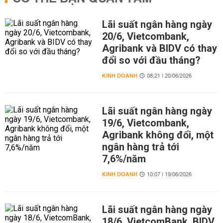
Lãi suất ngân hàng ngày
20/6, Vietcombank,
Agribank và BIDV có thay
đổi so với đầu tháng?
KINH DOANH
08:21 | 20/06/2026
Lãi suất ngân hàng ngày
19/6, Vietcombank,
Agribank không đổi, một
ngân hàng trả tới
7,6%/năm
KINH DOANH
10:07 | 19/06/2026
Lãi suất ngân hàng ngày
18/6, VietcomBank, BIDV,