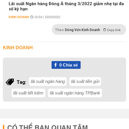
Lãi suất Ngân hàng Đông Á tháng 3/2022 giảm nhẹ tại đa
số kỳ hạn
KINH DOANH
16:54 | 15/03/2022
Theo
Dòng Vốn Kinh Doanh
Copy link
KINH DOANH
0
Chia sẻ
lãi suất ngân hàng
lãi suất tiền gửi
Tag:
lãi suất tiết kiệm
lãi suất ngân hàng TPBank
CÓ THỂ BẠN QUAN TÂM