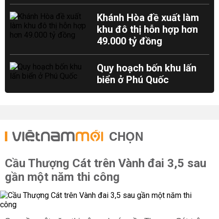
Khánh Hòa đề xuất làm
khu đô thị hỗn hợp hơn
49.000 tỷ đồng
Quy hoạch bốn khu lấn
biển ở Phú Quốc
CHỌN
Cầu Thượng Cát trên Vành đai 3,5 sau
gần một năm thi công