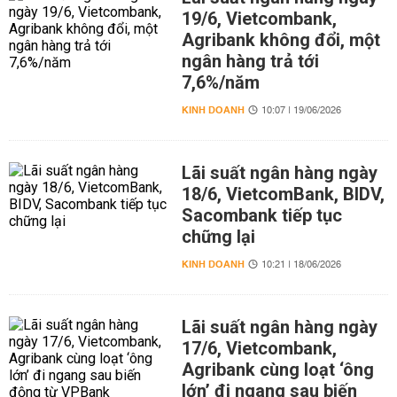
19/6, Vietcombank,
Agribank không đổi, một
ngân hàng trả tới
7,6%/năm
KINH DOANH
10:07 | 19/06/2026
Lãi suất ngân hàng ngày
18/6, VietcomBank, BIDV,
Sacombank tiếp tục
chững lại
KINH DOANH
10:21 | 18/06/2026
Lãi suất ngân hàng ngày
17/6, Vietcombank,
Agribank cùng loạt ‘ông
lớn’ đi ngang sau biến