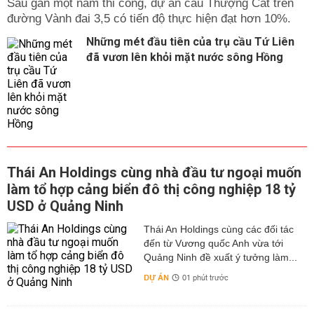
Sau gần một năm thi công, dự án cầu Thượng Cát trên
đường Vành đai 3,5 có tiến độ thực hiện đạt hơn 10%.
Những mét đầu tiên của trụ cầu Tứ Liên
đã vươn lên khỏi mặt nước sông Hồng
Thái An Holdings cùng nhà đầu tư ngoại muốn
làm tổ hợp cảng biển đô thị công nghiệp 18 tỷ
USD ở Quảng Ninh
Thái An Holdings cùng các đối tác
đến từ Vương quốc Anh vừa tới
Quảng Ninh đề xuất ý tưởng làm...
DỰ ÁN
01 phút trước