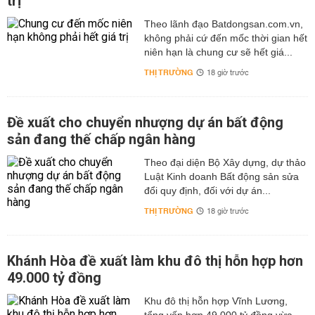
trị
Theo lãnh đạo Batdongsan.com.vn,
không phải cứ đến mốc thời gian hết
niên hạn là chung cư sẽ hết giá...
THỊ TRƯỜNG
18 giờ trước
Đề xuất cho chuyển nhượng dự án bất động
sản đang thế chấp ngân hàng
Theo đại diện Bộ Xây dựng, dự thảo
Luật Kinh doanh Bất động sản sửa
đổi quy định, đối với dự án...
THỊ TRƯỜNG
18 giờ trước
Khánh Hòa đề xuất làm khu đô thị hỗn hợp hơn
49.000 tỷ đồng
Khu đô thị hỗn hợp Vĩnh Lương,