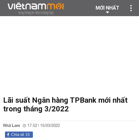
MỚI NHẤT
Lãi suất Ngân hàng TPBank mới nhất
trong tháng 3/2022
Nhã Lam
17:52 | 15/03/2022
Chia sẻ
15