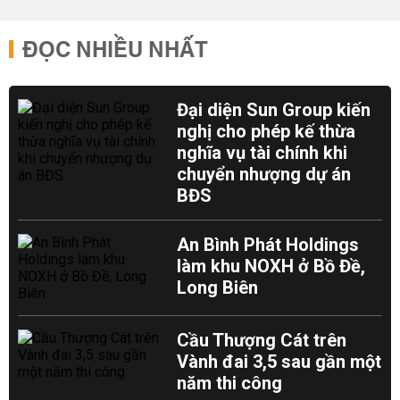
ĐỌC NHIỀU NHẤT
Đại diện Sun Group kiến
nghị cho phép kế thừa
nghĩa vụ tài chính khi
chuyển nhượng dự án
BĐS
An Bình Phát Holdings
làm khu NOXH ở Bồ Đề,
Long Biên
Cầu Thượng Cát trên
Vành đai 3,5 sau gần một
năm thi công