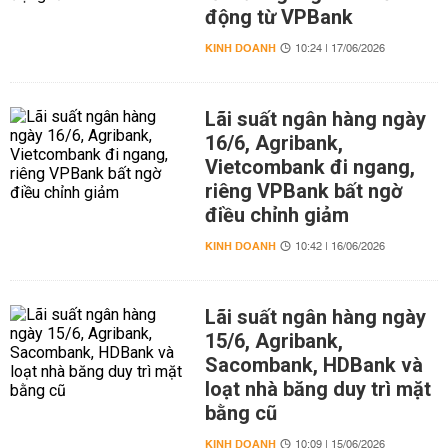
động từ VPBank
KINH DOANH
10:24 | 17/06/2026
Lãi suất ngân hàng ngày
16/6, Agribank,
Vietcombank đi ngang,
riêng VPBank bất ngờ
điều chỉnh giảm
KINH DOANH
10:42 | 16/06/2026
Lãi suất ngân hàng ngày
15/6, Agribank,
Sacombank, HDBank và
loạt nhà băng duy trì mặt
bằng cũ
KINH DOANH
10:09 | 15/06/2026