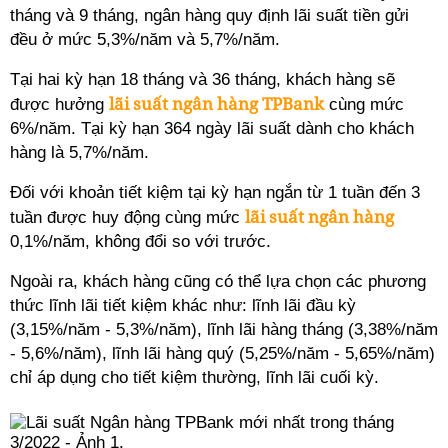
tháng và 9 tháng, ngân hàng quy định lãi suất tiền gửi
đều ở mức 5,3%/năm và 5,7%/năm.
Tại hai kỳ hạn 18 tháng và 36 tháng, khách hàng sẽ
lãi suất ngân hàng TPBank
được hưởng
cùng mức
6%/năm. Tại kỳ hạn 364 ngày lãi suất dành cho khách
hàng là 5,7%/năm.
Đối với khoản tiết kiệm tại kỳ hạn ngắn từ 1 tuần đến 3
lãi suất ngân hàng
tuần được huy động cùng mức
0,1%/năm, không đổi so với trước.
Ngoài ra, khách hàng cũng có thể lựa chọn các phương
thức lĩnh lãi tiết kiệm khác như: lĩnh lãi đầu kỳ
(3,15%/năm - 5,3%/năm), lĩnh lãi hàng tháng (3,38%/năm
- 5,6%/năm), lĩnh lãi hàng quý (5,25%/năm - 5,65%/năm)
chỉ áp dụng cho tiết kiệm thường, lĩnh lãi cuối kỳ.