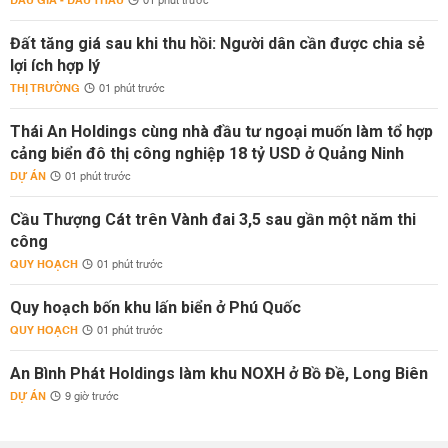
ĐẤU GIÁ - ĐẤU THẦU
01 phút trước
Đất tăng giá sau khi thu hồi: Người dân cần được chia sẻ
lợi ích hợp lý
THỊ TRƯỜNG
01 phút trước
Thái An Holdings cùng nhà đầu tư ngoại muốn làm tổ hợp
cảng biển đô thị công nghiệp 18 tỷ USD ở Quảng Ninh
DỰ ÁN
01 phút trước
Cầu Thượng Cát trên Vành đai 3,5 sau gần một năm thi
công
QUY HOẠCH
01 phút trước
Quy hoạch bốn khu lấn biển ở Phú Quốc
QUY HOẠCH
01 phút trước
An Bình Phát Holdings làm khu NOXH ở Bồ Đề, Long Biên
DỰ ÁN
9 giờ trước