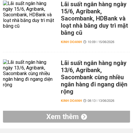
Lãi suất ngân hàng ngày
15/6, Agribank,
Sacombank, HDBank và
loạt nhà băng duy trì mặt
bằng cũ
KINH DOANH
10:09 | 15/06/2026
Lãi suất ngân hàng ngày
13/6, Agribank,
Sacombank cùng nhiều
ngân hàng đi ngang diện
rộng
KINH DOANH
08:13 | 13/06/2026
Xem thêm