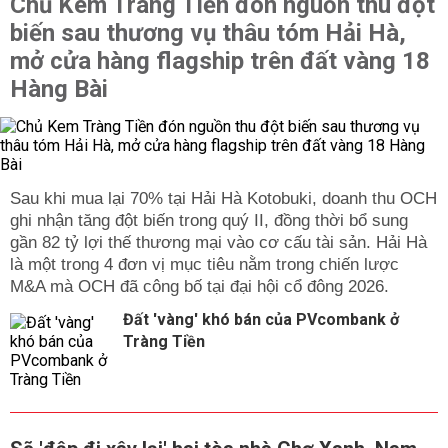
Chủ Kem Tràng Tiền đón nguồn thu đột
biến sau thương vụ thâu tóm Hải Hà,
mở cửa hàng flagship trên đất vàng 18
Hàng Bài
Sau khi mua lại 70% tại Hải Hà Kotobuki, doanh thu OCH
ghi nhận tăng đột biến trong quý II, đồng thời bổ sung
gần 82 tỷ lợi thế thương mại vào cơ cấu tài sản. Hải Hà
là một trong 4 đơn vị mục tiêu nằm trong chiến lược
M&A mà OCH đã công bố tại đại hội cổ đông 2026.
Đất 'vàng' khó bán của PVcombank ở
Tràng Tiền