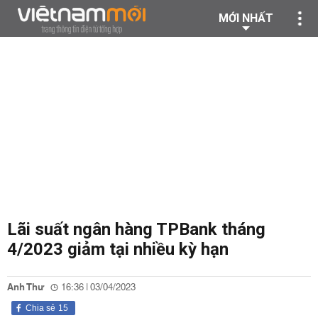
MỚI NHẤT
Lãi suất ngân hàng TPBank tháng
4/2023 giảm tại nhiều kỳ hạn
Anh Thư
16:36 | 03/04/2023
Chia sẻ
15