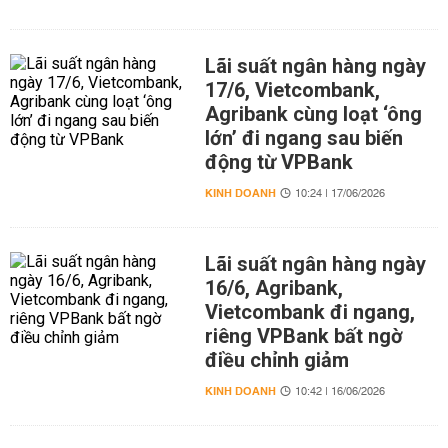
Lãi suất ngân hàng ngày
17/6, Vietcombank,
Agribank cùng loạt ‘ông
lớn’ đi ngang sau biến
động từ VPBank
KINH DOANH
10:24 | 17/06/2026
Lãi suất ngân hàng ngày
16/6, Agribank,
Vietcombank đi ngang,
riêng VPBank bất ngờ
điều chỉnh giảm
KINH DOANH
10:42 | 16/06/2026