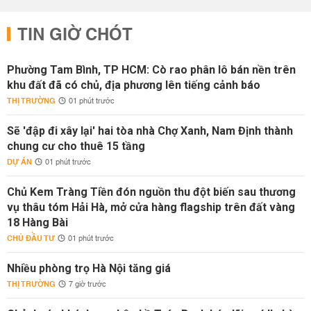
TIN GIỜ CHÓT
Phường Tam Bình, TP HCM: Cò rao phân lô bán nền trên
khu đất đã có chủ, địa phương lên tiếng cảnh báo
THỊ TRƯỜNG
01 phút trước
Sẽ 'đập đi xây lại' hai tòa nhà Chợ Xanh, Nam Định thành
chung cư cho thuê 15 tầng
DỰ ÁN
01 phút trước
Chủ Kem Tràng Tiền đón nguồn thu đột biến sau thương
vụ thâu tóm Hải Hà, mở cửa hàng flagship trên đất vàng
18 Hàng Bài
CHỦ ĐẦU TƯ
01 phút trước
Nhiều phòng trọ Hà Nội tăng giá
THỊ TRƯỜNG
7 giờ trước