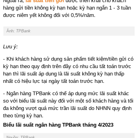
Ngoài ra,
lãi suất tiền gửi
được triển khai cho khách
hàng gửi tiền không kỳ hạn hoặc kỳ hạn ngắn 1 - 3 tuần
được niêm yết không đổi với 0,5%/năm.
Ảnh:
TPBank
Lưu ý:
- Khi khách hàng sử dụng sản phẩm tiết kiệm/tiền gửi có
kỳ hạn theo quy định trên đây có nhu cầu tất toán trước
hạn thì lãi suất áp dụng là lãi suất không kỳ hạn thấp
nhất có hiệu lực tại ngày tất toán trước hạn.
- Ngân hàng TPBank có thể áp dụng mức lãi suất khác
so với biểu lãi suất này đối với một số khách hàng và tối
đa không vượt quá mức trần lãi suất do NHNN quy định
theo từng kỳ hạn.
Biểu lãi suất ngân hàng TPBank tháng 4/2023
Nguồn:
TPBank