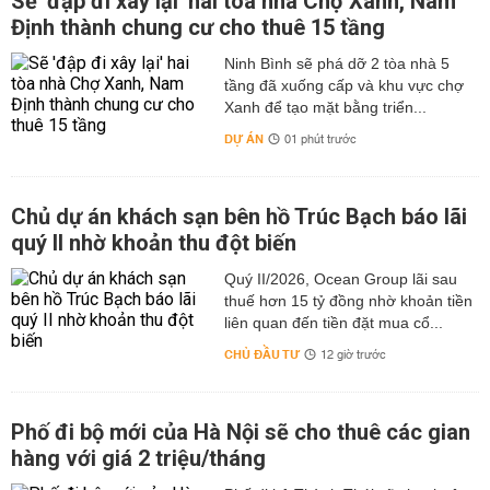
Sẽ 'đập đi xây lại' hai tòa nhà Chợ Xanh, Nam
Định thành chung cư cho thuê 15 tầng
Ninh Bình sẽ phá dỡ 2 tòa nhà 5
tầng đã xuống cấp và khu vực chợ
Xanh để tạo mặt bằng triển...
DỰ ÁN
01 phút trước
Chủ dự án khách sạn bên hồ Trúc Bạch báo lãi
quý II nhờ khoản thu đột biến
Quý II/2026, Ocean Group lãi sau
thuế hơn 15 tỷ đồng nhờ khoản tiền
liên quan đến tiền đặt mua cổ...
CHỦ ĐẦU TƯ
12 giờ trước
Phố đi bộ mới của Hà Nội sẽ cho thuê các gian
hàng với giá 2 triệu/tháng