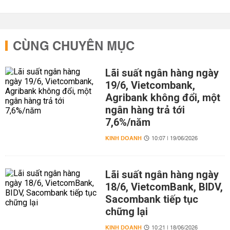
CÙNG CHUYÊN MỤC
Lãi suất ngân hàng ngày
19/6, Vietcombank,
Agribank không đổi, một
ngân hàng trả tới
7,6%/năm
KINH DOANH
10:07 | 19/06/2026
Lãi suất ngân hàng ngày
18/6, VietcomBank, BIDV,
Sacombank tiếp tục
chững lại
KINH DOANH
10:21 | 18/06/2026