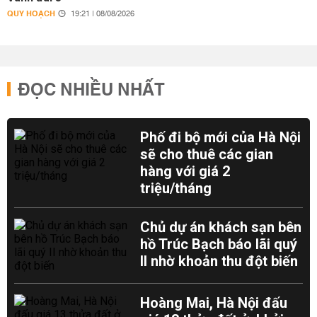
QUY HOẠCH
19:21 | 08/08/2026
ĐỌC NHIỀU NHẤT
Phố đi bộ mới của Hà Nội
sẽ cho thuê các gian
hàng với giá 2
triệu/tháng
Chủ dự án khách sạn bên
hồ Trúc Bạch báo lãi quý
II nhờ khoản thu đột biến
Hoàng Mai, Hà Nội đấu