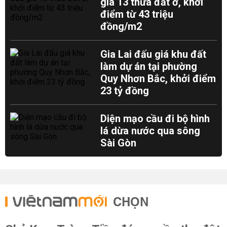
giá 13 thửa đất ở, khởi
điểm từ 43 triệu
đồng/m2
Gia Lai đấu giá khu đất
làm dự án tại phường
Quy Nhơn Bắc, khởi điểm
23 tỷ đồng
Diện mạo cầu đi bộ hình
lá dừa nước qua sông
Sài Gòn
CHỌN