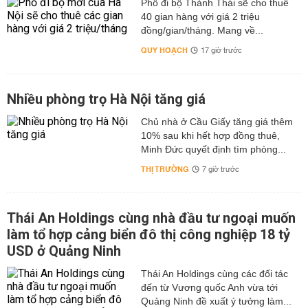
Phố đi bộ Thành Thái sẽ cho thuê
40 gian hàng với giá 2 triệu
đồng/gian/tháng. Mang về...
QUY HOẠCH
17 giờ trước
Nhiều phòng trọ Hà Nội tăng giá
Chủ nhà ở Cầu Giấy tăng giá thêm
10% sau khi hết hợp đồng thuê,
Minh Đức quyết định tìm phòng...
THỊ TRƯỜNG
7 giờ trước
Thái An Holdings cùng nhà đầu tư ngoại muốn
làm tổ hợp cảng biển đô thị công nghiệp 18 tỷ
USD ở Quảng Ninh
Thái An Holdings cùng các đối tác
đến từ Vương quốc Anh vừa tới
Quảng Ninh đề xuất ý tưởng làm...