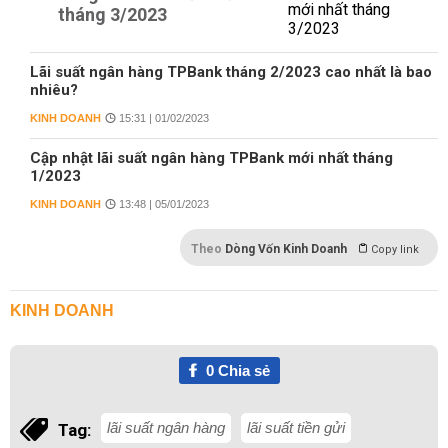
tháng 3/2023
Lãi suất ngân hàng TPBank tháng 2/2023 cao nhất là bao
nhiêu?
KINH DOANH
15:31 | 01/02/2023
Cập nhật lãi suất ngân hàng TPBank mới nhất tháng
1/2023
KINH DOANH
13:48 | 05/01/2023
Theo
Dòng Vốn Kinh Doanh
Copy link
KINH DOANH
0
Chia sẻ
lãi suất ngân hàng
lãi suất tiền gửi
Tag: