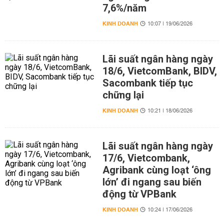
7,6%/năm
KINH DOANH
10:07 | 19/06/2026
Lãi suất ngân hàng ngày
18/6, VietcomBank, BIDV,
Sacombank tiếp tục
chững lại
KINH DOANH
10:21 | 18/06/2026
Lãi suất ngân hàng ngày
17/6, Vietcombank,
Agribank cùng loạt ‘ông
lớn’ đi ngang sau biến
động từ VPBank
KINH DOANH
10:24 | 17/06/2026