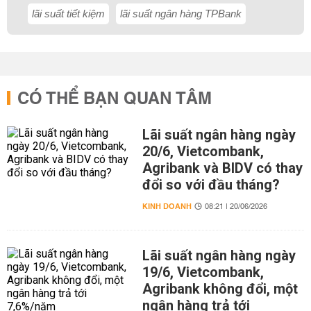
lãi suất tiết kiệm
lãi suất ngân hàng TPBank
CÓ THỂ BẠN QUAN TÂM
Lãi suất ngân hàng ngày
20/6, Vietcombank,
Agribank và BIDV có thay
đổi so với đầu tháng?
KINH DOANH
08:21 | 20/06/2026
Lãi suất ngân hàng ngày
19/6, Vietcombank,
Agribank không đổi, một
ngân hàng trả tới