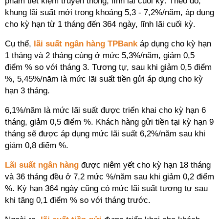
phẩm tiết kiệm truyền thống, lĩnh lãi cuối kỳ. Theo đó,
khung lãi suất mới trong khoảng 5,3 - 7,2%/năm, áp dụng
cho kỳ hạn từ 1 tháng đến 364 ngày, lĩnh lãi cuối kỳ.
Cụ thể,
lãi suất ngân hàng TPBank
áp dụng cho kỳ hạn
1 tháng và 2 tháng cùng ở mức 5,3%/năm, giảm 0,5
điểm % so với tháng 3. Tương tự, sau khi giảm 0,5 điểm
%, 5,45%/năm là mức lãi suất tiền gửi áp dụng cho kỳ
hạn 3 tháng.
6,1%/năm là mức lãi suất được triển khai cho kỳ hạn 6
tháng, giảm 0,5 điểm %. Khách hàng gửi tiền tại kỳ hạn 9
tháng sẽ được áp dụng mức lãi suất 6,2%/năm sau khi
giảm 0,8 điểm %.
Lãi suất ngân hàng
được niêm yết cho kỳ hạn 18 tháng
và 36 tháng đều ở 7,2 mức %/năm sau khi giảm 0,2 điểm
%. Kỳ hạn 364 ngày cũng có mức lãi suất tương tự sau
khi tăng 0,1 điểm % so với tháng trước.