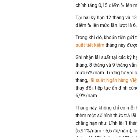
chỉnh tăng 0,15 điểm % lên
Tại hai kỳ hạn 12 tháng và 13
điểm % lên mức lần lượt là 
Trong khi đó, khoản tiền gửi t
suất tiết kiệm
tháng này được
Ghi nhận lãi suất tại các kỳ h
tháng, 8 tháng và 9 tháng vẫ
mức 6%/năm. Tương tự với cá
tháng,
lãi suất Ngân hàng Việ
thay đổi, tiếp tục ấn định cù
6,9%/năm.
Tháng này, không chỉ có mỗi hì
thêm một số hình thức trả lã
chẳng hạn như: Lĩnh lãi 1 thá
(5,91%/năm - 6,67%/năm), lĩn