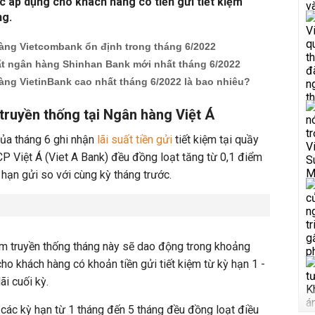
 áp dụng cho khách hàng có tiền gửi tiết kiệm
ng.
hàng Vietcombank ổn định trong tháng 6/2022
uất ngân hàng Shinhan Bank mới nhất tháng 6/2022
àng VietinBank cao nhất tháng 6/2022 là bao nhiêu?
m truyền thống tại Ngân hàng Việt Á
của tháng 6 ghi nhận
lãi suất tiền gửi
tiết kiệm tại quầy
 Việt Á (Viet A Bank) đều đồng loạt tăng từ 0,1 điểm
hạn gửi so với cùng kỳ tháng trước.
kiệm truyền thống tháng này sẽ dao động trong khoảng
 khách hàng có khoản tiền gửi tiết kiệm từ kỳ hạn 1 -
lãi cuối kỳ.
 các kỳ hạn từ 1 tháng đến 5 tháng đều đồng loạt điều