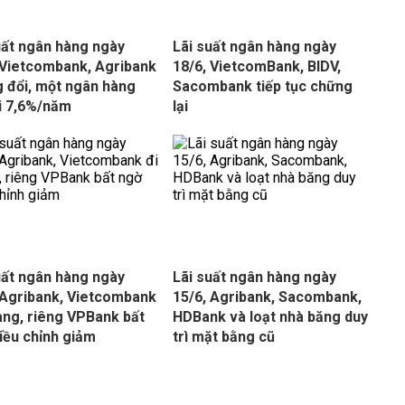
uất ngân hàng ngày
Lãi suất ngân hàng ngày
 Vietcombank, Agribank
18/6, VietcomBank, BIDV,
 đổi, một ngân hàng
Sacombank tiếp tục chững
ới 7,6%/năm
lại
uất ngân hàng ngày
Lãi suất ngân hàng ngày
 Agribank, Vietcombank
15/6, Agribank, Sacombank,
ang, riêng VPBank bất
HDBank và loạt nhà băng duy
iều chỉnh giảm
trì mặt bằng cũ