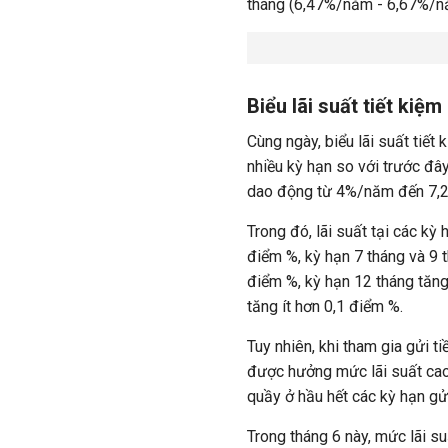
tháng (6,47%/năm - 6,67%/nă
Biểu lãi suất tiết kiệ
Cùng ngày, biểu lãi suất tiết
nhiều kỳ hạn so với trước đây
dao động từ 4%/năm đến 7,2%
Trong đó, lãi suất tại các kỳ
điểm %, kỳ hạn 7 tháng và 9 
điểm %, kỳ hạn 12 tháng tăng 
tăng ít hơn 0,1 điểm %.
Tuy nhiên, khi tham gia gửi t
được hưởng mức lãi suất cao 
quầy ở hầu hết các kỳ hạn gử
Trong tháng 6 này, mức lãi s