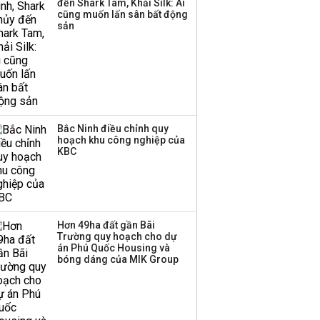
đến Shark Tam, Khải Silk: Ai
cũng muốn lấn sân bất động
sản
Bắc Ninh điều chỉnh quy
hoạch khu công nghiệp của
KBC
Hơn 49ha đất gần Bãi
Trường quy hoạch cho dự
án Phú Quốc Housing và
bóng dáng của MIK Group