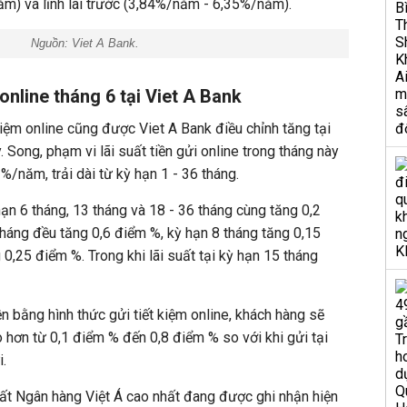
m) và lĩnh lãi trước (3,84%/năm - 6,35%/năm).
Nguồn: Viet A Bank.
m online tháng 6 tại Viet A Bank
 kiệm online cũng được Viet A Bank điều chỉnh tăng tại
. Song, phạm vi lãi suất tiền gửi online trong tháng này
/năm, trải dài từ kỳ hạn 1 - 36 tháng.
 hạn 6 tháng, 13 tháng và 18 - 36 tháng cùng tăng 0,2
tháng đều tăng 0,6 điểm %, kỳ hạn 8 tháng tăng 0,15
0,25 điểm %. Trong khi lãi suất tại kỳ hạn 15 tháng
iền bằng hình thức gửi tiết kiệm online, khách hàng sẽ
hơn từ 0,1 điểm % đến 0,8 điểm % so với khi gửi tại
i.
uất Ngân hàng Việt Á cao nhất đang được ghi nhận hiện