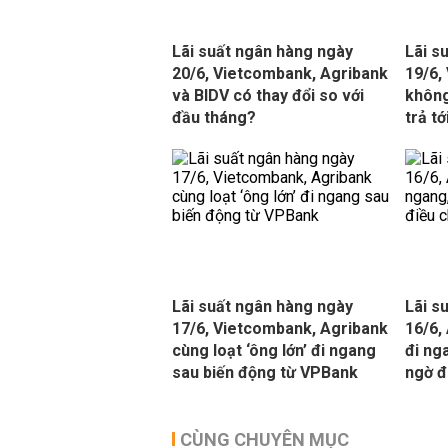
Lãi suất ngân hàng ngày
Lãi s
20/6, Vietcombank, Agribank
19/6,
và BIDV có thay đổi so với
không
đầu tháng?
trả t
Lãi suất ngân hàng ngày
Lãi s
17/6, Vietcombank, Agribank
16/6,
cùng loạt ‘ông lớn’ đi ngang
đi ng
sau biến động từ VPBank
ngờ đ
CÙNG CHUYÊN MỤC