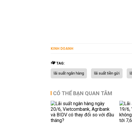
KINH DOANH
TAG:
lãi suất ngân hàng
lãi suất tiền gửi
l
CÓ THỂ BẠN QUAN TÂM