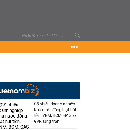
Cổ phiếu doanh nghiệp
Nhà nước đồng loạt hút
tiền, VNM, BCM, GAS và
GVR tăng trần