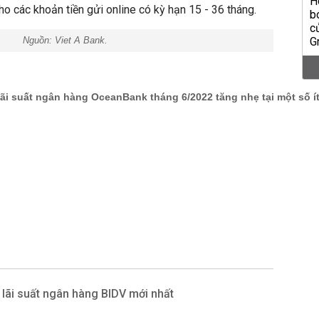
 các khoản tiền gửi online có kỳ hạn 15 - 36 tháng.
Nguồn: Viet A Bank.
 lãi suất ngân hàng BIDV mới nhất