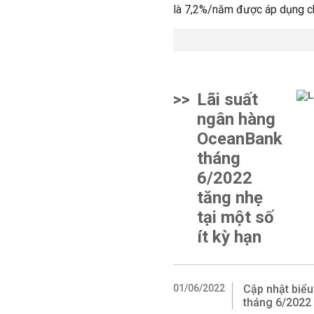
là 7,2%/năm được áp dụng cho
>>
Lãi suất
ngân hàng
OceanBank
tháng
6/2022
tăng nhẹ
tại một số
ít kỳ hạn
01/06/2022
Cập nhật biểu
tháng 6/2022