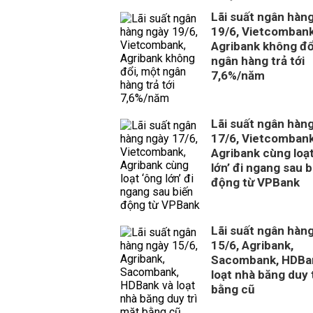
Lãi suất ngân hàn
19/6, Vietcombank
Agribank không đổ
ngân hàng trả tới
7,6%/năm
Lãi suất ngân hàn
17/6, Vietcombank
Agribank cùng loạt
lớn’ đi ngang sau b
động từ VPBank
Lãi suất ngân hàn
15/6, Agribank,
Sacombank, HDBa
loạt nhà băng duy 
bằng cũ