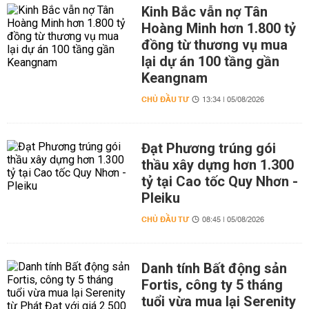
Kinh Bắc vẫn nợ Tân
Hoàng Minh hơn 1.800 tỷ
đồng từ thương vụ mua
lại dự án 100 tầng gần
Keangnam
CHỦ ĐẦU TƯ
13:34 | 05/08/2026
Đạt Phương trúng gói
thầu xây dựng hơn 1.300
tỷ tại Cao tốc Quy Nhơn -
Pleiku
CHỦ ĐẦU TƯ
08:45 | 05/08/2026
Danh tính Bất động sản
Fortis, công ty 5 tháng
tuổi vừa mua lại Serenity