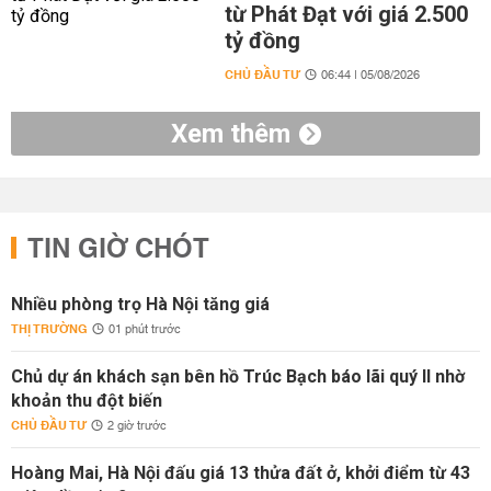
từ Phát Đạt với giá 2.500
tỷ đồng
CHỦ ĐẦU TƯ
06:44 | 05/08/2026
Xem thêm
TIN GIỜ CHÓT
Nhiều phòng trọ Hà Nội tăng giá
THỊ TRƯỜNG
01 phút trước
Chủ dự án khách sạn bên hồ Trúc Bạch báo lãi quý II nhờ
khoản thu đột biến
CHỦ ĐẦU TƯ
2 giờ trước
Hoàng Mai, Hà Nội đấu giá 13 thửa đất ở, khởi điểm từ 43