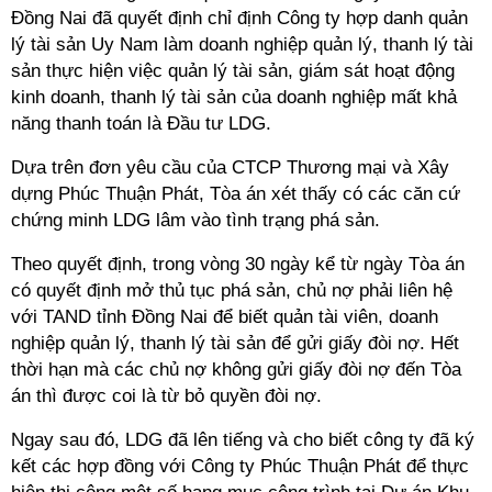
Đồng Nai đã quyết định chỉ định Công ty hợp danh quản
lý tài sản Uy Nam làm doanh nghiệp quản lý, thanh lý tài
sản thực hiện việc quản lý tài sản, giám sát hoạt động
kinh doanh, thanh lý tài sản của doanh nghiệp mất khả
năng thanh toán là Đầu tư LDG.
Dựa trên đơn yêu cầu của CTCP Thương mại và Xây
dựng Phúc Thuận Phát, Tòa án xét thấy có các căn cứ
chứng minh LDG lâm vào tình trạng phá sản.
Theo quyết định, trong vòng 30 ngày kể từ ngày Tòa án
có quyết định mở thủ tục phá sản, chủ nợ phải liên hệ
với TAND tỉnh Đồng Nai để biết quản tài viên, doanh
nghiệp quản lý, thanh lý tài sản để gửi giấy đòi nợ. Hết
thời hạn mà các chủ nợ không gửi giấy đòi nợ đến Tòa
án thì được coi là từ bỏ quyền đòi nợ.
Ngay sau đó, LDG đã lên tiếng và cho biết công ty đã ký
kết các hợp đồng với Công ty Phúc Thuận Phát để thực