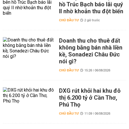
hồ Trúc Bạch báo lãi quý
II nhờ khoản thu đột biến
CHỦ ĐẦU TƯ
2 giờ trước
Doanh thu cho thuê đất
không bằng bán nhà liền
kề, Sonadezi Châu Đức
nói gì?
CHỦ ĐẦU TƯ
15:26 | 06/08/2026
DXG rút khỏi hai khu đô
thị 6.200 tỷ ở Cần Thơ,
Phú Thọ
CHỦ ĐẦU TƯ
11:09 | 06/08/2026