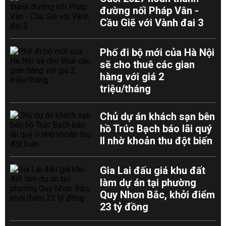
đường nối Pháp Vân -
Cầu Giẽ với Vành đai 3
Phố đi bộ mới của Hà Nội
sẽ cho thuê các gian
hàng với giá 2
triệu/tháng
Chủ dự án khách sạn bên
hồ Trúc Bạch báo lãi quý
II nhờ khoản thu đột biến
Gia Lai đấu giá khu đất
làm dự án tại phường
Quy Nhơn Bắc, khởi điểm
23 tỷ đồng