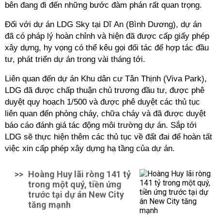
bên đang đi đến những bước đàm phán rất quan trọng.
Đối với dự án LDG Sky tại Dĩ An (Bình Dương), dự án
đã có pháp lý hoàn chỉnh và hiện đã được cấp giấy phép
xây dựng, hy vọng có thể kêu gọi đối tác để hợp tác đầu
tư, phát triển dự án
trong vài tháng tới.
Liên quan đến dự án Khu dân cư Tân Thịnh (Viva Park),
LDG đã được chấp thuận chủ trương đầu tư, được phê
duyệt quy hoạch 1/500 và được phê duyệt các thủ tục
liên quan đến phòng cháy, chữa cháy và đã được duyệt
báo cáo đánh giá tác động môi trường dự án. Sắp tới
LDG sẽ thực hiện thêm các thủ tục về đất đai để hoàn tất
việc xin cấp phép xây dựng hạ tầng của dự án.
>>
Hoàng Huy lãi ròng 141 tỷ
trong một quý, tiền ứng
trước tại dự án New City
tăng mạnh