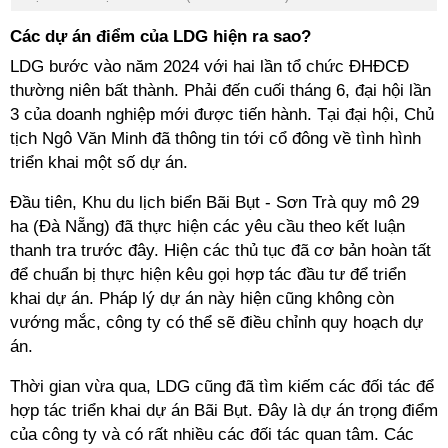
Các dự án điểm của LDG hiện ra sao?
LDG bước vào năm 2024 với hai lần tổ chức ĐHĐCĐ
thường niên bất thành. Phải đến cuối tháng 6, đại hội lần
3 của doanh nghiệp mới được tiến hành. Tại đại hội, Chủ
tịch Ngô Văn Minh đã thông tin tới cổ đông về tình hình
triển khai một số dự án.
Đầu tiên, Khu du lịch biển Bãi Bụt - Sơn Trà quy mô 29
ha (Đà Nẵng) đã thực hiện các yêu cầu theo kết luận
thanh tra trước đây. Hiện các thủ tục đã cơ bản hoàn tất
để chuẩn bị thực hiện kêu gọi hợp tác đầu tư để triển
khai dự án. Pháp lý dự án này hiện cũng không còn
vướng mắc, công ty có thể sẽ điều chỉnh quy hoạch dự
án.
Thời gian vừa qua, LDG cũng đã tìm kiếm các đối tác để
hợp tác triển khai dự án Bãi Bụt. Đây là dự án trọng điểm
của công ty và có rất nhiều các đối tác quan tâm. Các