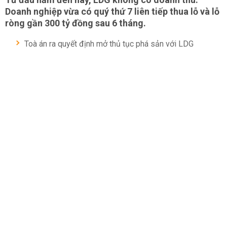
Doanh nghiệp vừa có quý thứ 7 liên tiếp thua lỗ và lỗ
ròng gần 300 tỷ đồng sau 6 tháng.
Toà án ra quyết định mở thủ tục phá sản với LDG