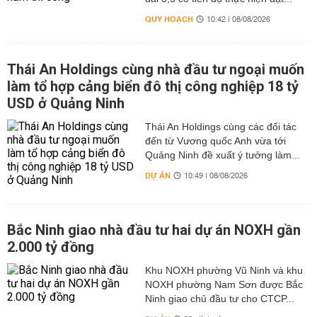
QUY HOẠCH
10:42 | 08/08/2026
Thái An Holdings cùng nhà đầu tư ngoại muốn
làm tổ hợp cảng biển đô thị công nghiệp 18 tỷ
USD ở Quảng Ninh
Thái An Holdings cùng các đối tác
đến từ Vương quốc Anh vừa tới
Quảng Ninh đề xuất ý tưởng làm...
DỰ ÁN
10:49 | 08/08/2026
Bắc Ninh giao nhà đầu tư hai dự án NOXH gần
2.000 tỷ đồng
Khu NOXH phường Vũ Ninh và khu
NOXH phường Nam Sơn được Bắc
Ninh giao chủ đầu tư cho CTCP...