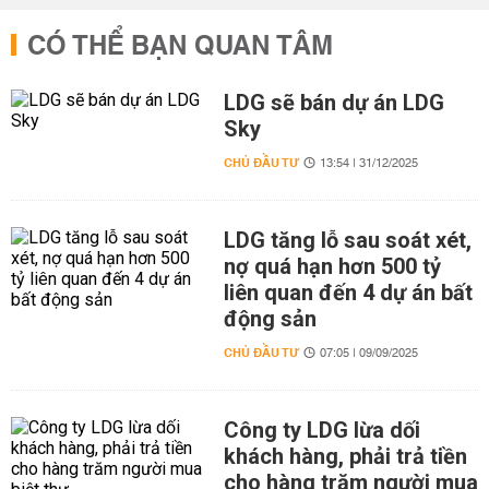
CÓ THỂ BẠN QUAN TÂM
LDG sẽ bán dự án LDG
Sky
CHỦ ĐẦU TƯ
13:54 | 31/12/2025
LDG tăng lỗ sau soát xét,
nợ quá hạn hơn 500 tỷ
liên quan đến 4 dự án bất
động sản
CHỦ ĐẦU TƯ
07:05 | 09/09/2025
Công ty LDG lừa dối
khách hàng, phải trả tiền
cho hàng trăm người mua