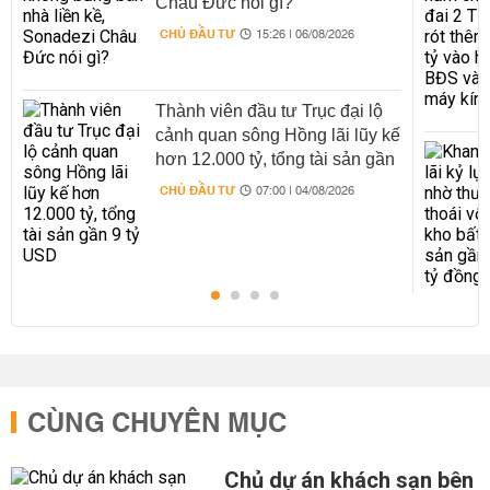
Châu Đức nói gì?
CHỦ ĐẦU TƯ
15:26 | 06/08/2026
Thành viên đầu tư Trục đại lộ
cảnh quan sông Hồng lãi lũy kế
hơn 12.000 tỷ, tổng tài sản gần
9 tỷ USD
CHỦ ĐẦU TƯ
07:00 | 04/08/2026
CÙNG CHUYÊN MỤC
Chủ dự án khách sạn bên