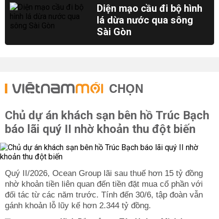
Diện mạo cầu đi bộ hình
lá dừa nước qua sông
Sài Gòn
CHỌN
Chủ dự án khách sạn bên hồ Trúc Bạch
báo lãi quý II nhờ khoản thu đột biến
Quý II/2026, Ocean Group lãi sau thuế hơn 15 tỷ đồng
nhờ khoản tiền liên quan đến tiền đặt mua cổ phần với
đối tác từ các năm trước. Tính đến 30/6, tập đoàn vẫn
gánh khoản lỗ lũy kế hơn 2.344 tỷ đồng.