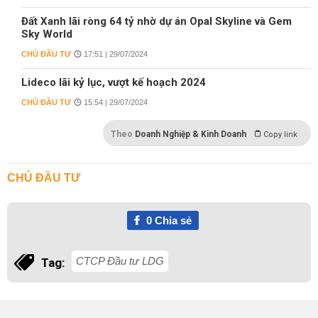
Đất Xanh lãi ròng 64 tỷ nhờ dự án Opal Skyline và Gem
Sky World
CHỦ ĐẦU TƯ
17:51 | 29/07/2024
Lideco lãi kỷ lục, vượt kế hoạch 2024
CHỦ ĐẦU TƯ
15:54 | 29/07/2024
Theo
Doanh Nghiệp & Kinh Doanh
Copy link
CHỦ ĐẦU TƯ
0
Chia sẻ
CTCP Đầu tư LDG
Tag: