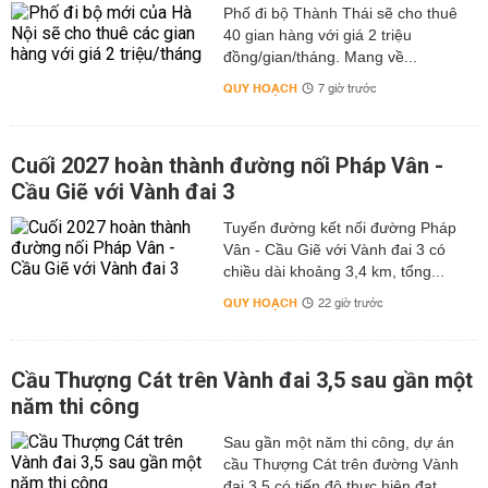
Phố đi bộ Thành Thái sẽ cho thuê
40 gian hàng với giá 2 triệu
đồng/gian/tháng. Mang về...
QUY HOẠCH
7 giờ trước
Cuối 2027 hoàn thành đường nối Pháp Vân -
Cầu Giẽ với Vành đai 3
Tuyến đường kết nối đường Pháp
Vân - Cầu Giẽ với Vành đai 3 có
chiều dài khoảng 3,4 km, tổng...
QUY HOẠCH
22 giờ trước
Cầu Thượng Cát trên Vành đai 3,5 sau gần một
năm thi công
Sau gần một năm thi công, dự án
cầu Thượng Cát trên đường Vành
đai 3,5 có tiến độ thực hiện đạt...