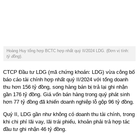
Hoàng Huy tổng hợp BCTC hợp nhất quý II/2024 LDG. (Đơn vị tính:
tỷ đồng
).
CTCP Đầu tư LDG (mã chứng khoán: LDG) vừa công bố
báo cáo tài chính hợp nhất quý II/2024 với tổng doanh
thu hơn 156 tỷ đồng, song hàng bán bị trả lại ghi nhận
gần 176 tỷ đồng. Giá vốn bán hàng trong quý phát sinh
hơn 77 tỷ đồng đã khiến doanh nghiệp lỗ gộp 96 tỷ đồng.
Quý II, LDG gần như không có doanh thu tài chính, trong
khi chi phí lãi vay, lãi trái phiếu, khoản phải trả hợp tác
đầu tư ghi nhận 46 tỷ đồng.