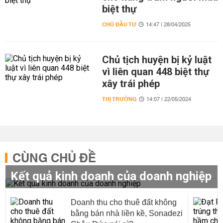
biệt thự
CHỦ ĐẦU TƯ
14:47 | 28/04/2025
Chủ tịch huyện bị kỷ luật
vì liên quan 448 biệt thự
xây trái phép
THỊ TRƯỜNG
14:07 | 22/05/2024
CÙNG CHỦ ĐỀ
Kết quả kinh doanh của doanh nghiệp
Doanh thu cho thuê đất không
bằng bán nhà liền kề, Sonadezi