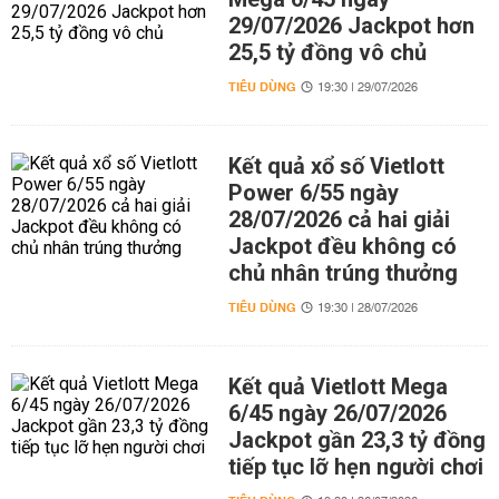
29/07/2026 Jackpot hơn
25,5 tỷ đồng vô chủ
TIÊU DÙNG
19:30 | 29/07/2026
Kết quả xổ số Vietlott
Power 6/55 ngày
28/07/2026 cả hai giải
Jackpot đều không có
chủ nhân trúng thưởng
TIÊU DÙNG
19:30 | 28/07/2026
Kết quả Vietlott Mega
6/45 ngày 26/07/2026
Jackpot gần 23,3 tỷ đồng
tiếp tục lỡ hẹn người chơi