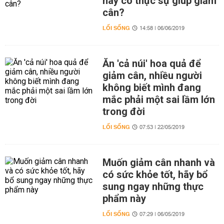
này có thực sự giúp giảm
cân?
LỐI SỐNG
14:58 | 06/06/2019
Ăn 'cả núi' hoa quả để
giảm cân, nhiều người
không biết mình đang
mắc phải một sai lầm lớn
trong đời
LỐI SỐNG
07:53 | 22/05/2019
Muốn giảm cân nhanh và
có sức khỏe tốt, hãy bổ
sung ngay những thực
phẩm này
LỐI SỐNG
07:29 | 06/05/2019