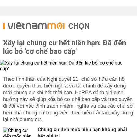
CHỌN
Xây lại chung cư hết niên hạn: Đã đến
lúc bỏ 'cơ chế bao cấp'
Theo tinh thần của Nghị quyết 21, chủ sở hữu căn hộ
được quyền thực hiện nghĩa vụ tài chính để xây dựng
mới chung cư khi hết thời hạn. HoREA đánh giá định
hướng này sẽ giúp xóa bỏ cơ chế bao cấp và trao quyền
đi đôi với xác định trách nhiệm, nghĩa vụ của các chủ sở
hữu nhà chung cư trong việc thực hiện cải tạo, xây dựng
lại nhà chung cư.
Chung cư đến mốc niên hạn không phải
hết giá trị