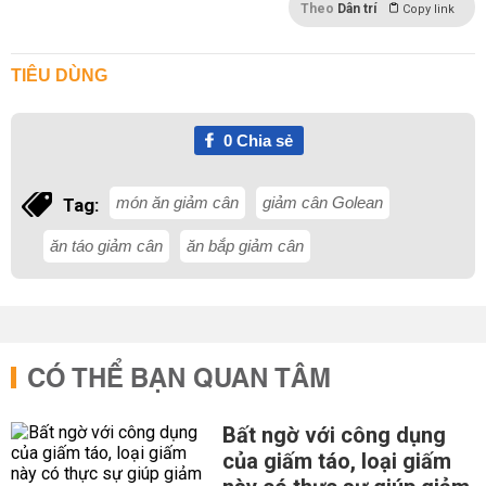
Theo
Dân trí
Copy link
TIÊU DÙNG
0
Chia sẻ
món ăn giảm cân
giảm cân Golean
Tag:
ăn táo giảm cân
ăn bắp giảm cân
CÓ THỂ BẠN QUAN TÂM
Bất ngờ với công dụng
của giấm táo, loại giấm