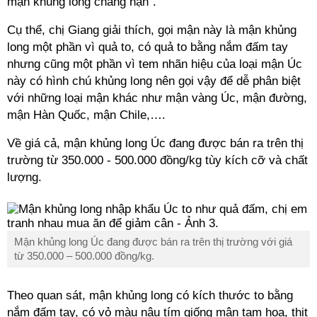
mận khủng long chẳng hạn”.
Cụ thể, chị Giang giải thích, gọi mận này là mận khủng
long một phần vì quả to, có quả to bằng nắm đấm tay
nhưng cũng một phần vì tem nhãn hiệu của loại mận Úc
này có hình chú khủng long nên gọi vậy để dễ phân biệt
với những loại mận khác như mận vàng Úc, mận đường,
mận Hàn Quốc, mận Chile,….
Về giá cả, mận khủng long Úc đang được bán ra trên thị
trường từ 350.000 - 500.000 đồng/kg tùy kích cỡ và chất
lượng.
Mận khủng long Úc đang được bán ra trên thị trường với giá
từ 350.000 – 500.000 đồng/kg.
Theo quan sát, mận khủng long có kích thước to bằng
nắm đấm tay, có vỏ màu nâu tím giống mận tam hoa, thịt