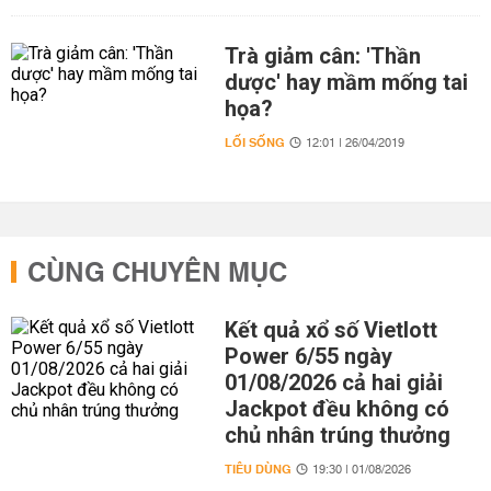
Trà giảm cân: 'Thần
dược' hay mầm mống tai
họa?
LỐI SỐNG
12:01 | 26/04/2019
CÙNG CHUYÊN MỤC
Kết quả xổ số Vietlott
Power 6/55 ngày
01/08/2026 cả hai giải
Jackpot đều không có
chủ nhân trúng thưởng
TIÊU DÙNG
19:30 | 01/08/2026