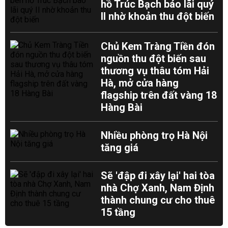
hồ Trúc Bạch báo lãi quý
II nhờ khoản thu đột biến
Chủ Kem Tràng Tiền đón
nguồn thu đột biến sau
thương vụ thâu tóm Hải
Hà, mở cửa hàng
flagship trên đất vàng 18
Hàng Bài
Nhiều phòng trọ Hà Nội
tăng giá
Sẽ 'đập đi xây lại' hai tòa
nhà Chợ Xanh, Nam Định
thành chung cư cho thuê
15 tầng