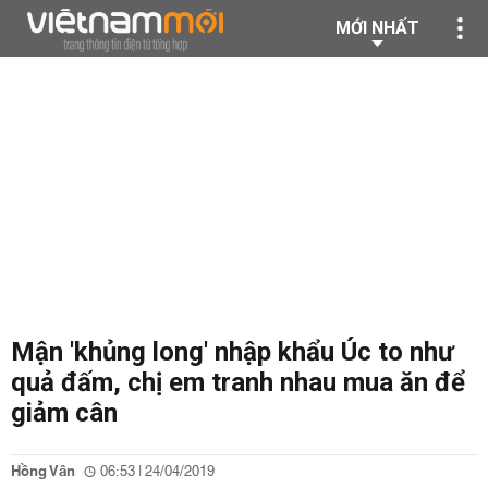
MỚI NHẤT
Mận 'khủng long' nhập khẩu Úc to như
quả đấm, chị em tranh nhau mua ăn để
giảm cân
Hồng Vân
06:53 | 24/04/2019