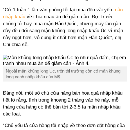
“Cứ 1 tuần 1 lần văn phòng tôi lại mua đến vài yến
mận
nhập khẩu
về chia nhau ăn để giảm cân. Đợt trước
chúng tôi hay mua mận Hàn Quốc, nhưng mấy lần gần
đây đều đổi sang mận khủng long nhập khẩu Úc vì mận
này ngọt hơn, vỏ cũng ít chát hơn mận Hàn Quốc”, chị
Chi chia sẻ.
Ngoài mận khủng long Úc, trên thị trường còn có mận khủng
long xanh nhập khẩu của Mỹ.
Đáng nói, một số chủ cửa hàng bán hoa quả nhập khẩu
tiết lộ rằng, tính trong khoảng 2 tháng vào hè này, mỗi
tháng cửa hàng có thể bán tới 2-3,5 tạ mận nhập khẩu
các loại.
“Chủ yếu là cửa hàng tôi nhập về theo đơn đặt hàng của