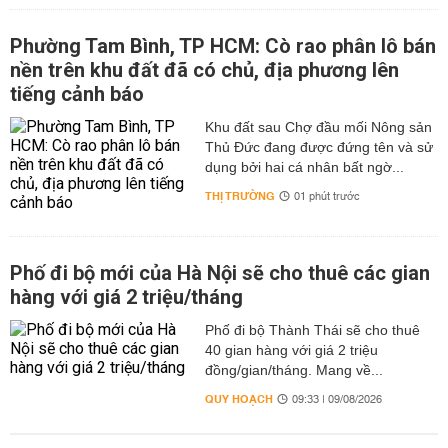
Phường Tam Bình, TP HCM: Cò rao phân lô bán
nền trên khu đất đã có chủ, địa phương lên
tiếng cảnh báo
Khu đất sau Chợ đầu mối Nông sản
Thủ Đức đang được đứng tên và sử
dụng bởi hai cá nhân bất ngờ...
THỊ TRƯỜNG
01 phút trước
Phố đi bộ mới của Hà Nội sẽ cho thuê các gian
hàng với giá 2 triệu/tháng
Phố đi bộ Thành Thái sẽ cho thuê
40 gian hàng với giá 2 triệu
đồng/gian/tháng. Mang về...
QUY HOẠCH
09:33 | 09/08/2026