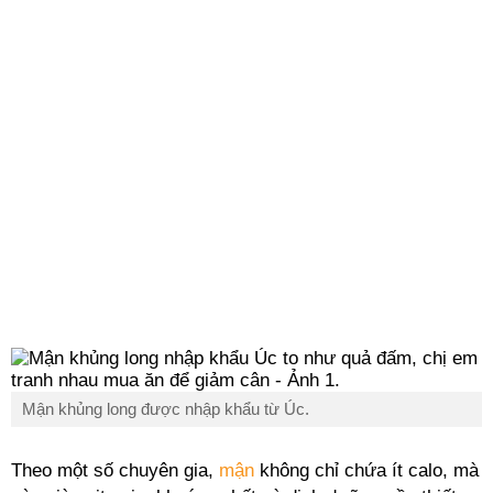
Mận khủng long được nhập khẩu từ Úc.
Theo một số chuyên gia,
mận
không chỉ chứa ít calo, mà