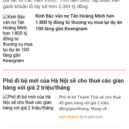
đối tác từ các năm trước. Tính đến 30/6, tập đoàn vẫn
gánh khoản lỗ lũy kế hơn 2.344 tỷ đồng.
Kinh Bắc vẫn nợ Tân Hoàng Minh hơn
1.800 tỷ đồng từ thương vụ mua lại dự án
100 tầng gần Keangnam
Phố đi bộ mới của Hà Nội sẽ cho thuê các gian
hàng với giá 2 triệu/tháng
Phố đi bộ Thành Thái sẽ cho thuê
40 gian hàng với giá 2 triệu
đồng/gian/tháng. Mang về...
QUY HOẠCH
01 phút trước