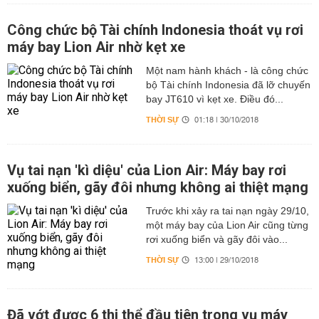
Công chức bộ Tài chính Indonesia thoát vụ rơi
máy bay Lion Air nhờ kẹt xe
Một nam hành khách - là công chức
bộ Tài chính Indonesia đã lỡ chuyến
bay JT610 vì kẹt xe. Điều đó...
THỜI SỰ
01:18 | 30/10/2018
Vụ tai nạn 'kì diệu' của Lion Air: Máy bay rơi
xuống biển, gãy đôi nhưng không ai thiệt mạng
Trước khi xảy ra tai nạn ngày 29/10,
một máy bay của Lion Air cũng từng
rơi xuống biển và gãy đôi vào...
THỜI SỰ
13:00 | 29/10/2018
Đã vớt được 6 thi thể đầu tiên trong vụ máy