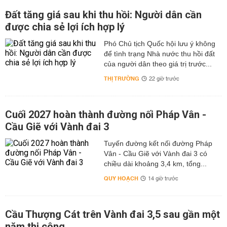
Đất tăng giá sau khi thu hồi: Người dân cần
được chia sẻ lợi ích hợp lý
Phó Chủ tịch Quốc hội lưu ý không
để tình trạng Nhà nước thu hồi đất
của người dân theo giá trị trước...
THỊ TRƯỜNG
22 giờ trước
Cuối 2027 hoàn thành đường nối Pháp Vân -
Cầu Giẽ với Vành đai 3
Tuyến đường kết nối đường Pháp
Vân - Cầu Giẽ với Vành đai 3 có
chiều dài khoảng 3,4 km, tổng...
QUY HOẠCH
14 giờ trước
Cầu Thượng Cát trên Vành đai 3,5 sau gần một
năm thi công