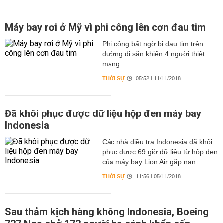
Máy bay rơi ở Mỹ vì phi công lên cơn đau tim
Phi công bất ngờ bị đau tim trên
đường đi săn khiến 4 người thiệt
mạng.
THỜI SỰ
05:52 | 11/11/2018
Đã khôi phục được dữ liệu hộp đen máy bay
Indonesia
Các nhà điều tra Indonesia đã khôi
phục được 69 giờ dữ liệu từ hộp đen
của máy bay Lion Air gặp nạn...
THỜI SỰ
11:56 | 05/11/2018
Sau thảm kịch hàng không Indonesia, Boeing