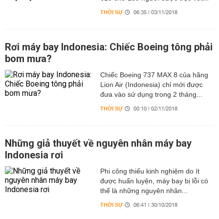
THỜI SỰ
06:35 | 03/11/2018
Rơi máy bay Indonesia: Chiếc Boeing tông phải
bom mưa?
Chiếc Boeing 737 MAX 8 của hãng
Lion Air (Indonesia) chỉ mới được
đưa vào sử dụng trong 2 tháng...
THỜI SỰ
00:10 | 02/11/2018
Những giả thuyết về nguyên nhân máy bay
Indonesia rơi
Phi công thiếu kinh nghiệm do ít
được huấn luyện, máy bay bị lỗi có
thể là những nguyên nhân...
THỜI SỰ
06:41 | 30/10/2018