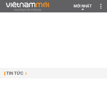
MỚI NHẤT
TIN TỨC