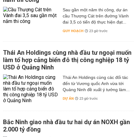
Sau gần một năm thi công, dự án
cầu Thượng Cát trên đường Vành
đai 3,5 có tiến độ thực hiện đạt...
QUY HOẠCH
23 giờ trước
Thái An Holdings cùng nhà đầu tư ngoại muốn
làm tổ hợp cảng biển đô thị công nghiệp 18 tỷ
USD ở Quảng Ninh
Thái An Holdings cùng các đối tác
đến từ Vương quốc Anh vừa tới
Quảng Ninh đề xuất ý tưởng làm...
DỰ ÁN
23 giờ trước
Bắc Ninh giao nhà đầu tư hai dự án NOXH gần
2.000 tỷ đồng