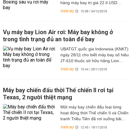
hàng máy bay trị giá 22 tỉ USD...
THỜI SỰ
15:08 | 04/12/2018
Vụ máy bay Lion Air rơi: Máy bay không ở
trong tình trạng đủ an toàn để bay
UBATGT quốc gia Indonesia (KNKT)
ngày 28/11 cho biết máy bay số hiệu
JT-610 thuộc sở hữu hãng Lion...
THỜI SỰ
10:44 | 28/11/2018
Máy bay chiến đấu thời Thế chiến II rơi tại
Texas, 2 người thiệt mạng
Một máy bay chiến đấu loại từng
hoạt động thời Thế chiến II và Chiến
tranh Triều Tiên đã rơi xuống bãi...
THỜI SỰ
12:45 | 18/11/2018