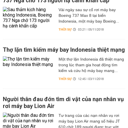
737 Nga chở 173 người hạ cánh khẩn cấp
Vài ngày sau sự cố rơi máy bay
Boeing 737 Max 8 tại biển
Indonesia, một máy bay Boeing...
THỜI SỰ
03:21 | 05/11/2018
Thợ lặn tìm kiếm máy bay Indonesia thiệt mạng
Một thợ lặn Indonesia đã thiệt mạng
trong lúc tham gia hoạt động tìm
kiếm và cứu hộ máy bay mang...
THỜI SỰ
12:45 | 03/11/2018
Người thân đau đớn tìm di vật của nạn nhân vụ
rơi máy bay Lion Air
Tư trang của các nạn nhân vụ rơi
máy bay Lion Air mang số hiệu JT
610 chở 189 người được trục vớt...