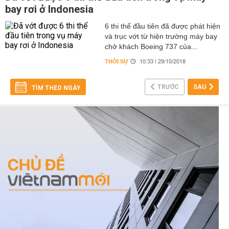
bay rơi ở Indonesia
6 thi thể đầu tiên đã được phát hiện
và trục vớt từ hiện trường máy bay
chở khách Boeing 737 của...
THỜI SỰ
10:33 | 29/10/2018
TRƯỚC
SAU
TÌM THEO NGÀY