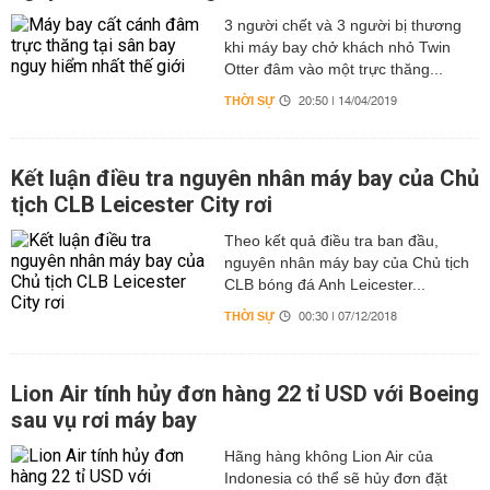
3 người chết và 3 người bị thương
khi máy bay chở khách nhỏ Twin
Otter đâm vào một trực thăng...
THỜI SỰ
20:50 | 14/04/2019
Kết luận điều tra nguyên nhân máy bay của Chủ
tịch CLB Leicester City rơi
Theo kết quả điều tra ban đầu,
nguyên nhân máy bay của Chủ tịch
CLB bóng đá Anh Leicester...
THỜI SỰ
00:30 | 07/12/2018
Lion Air tính hủy đơn hàng 22 tỉ USD với Boeing
sau vụ rơi máy bay
Hãng hàng không Lion Air của
Indonesia có thể sẽ hủy đơn đặt